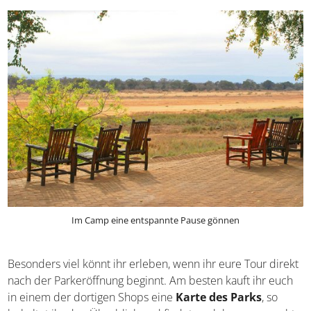
eines Tagesausflugs solltet ihr euch gut versorgen. Die
Strecken innerhalb des Parks sind nicht zu unterschätzen!
Ihr solltet auf jeden Fall Pausen machen und euch
ausruhen, beispielsweise in den Camps.
Im Camp eine entspannte Pause gönnen