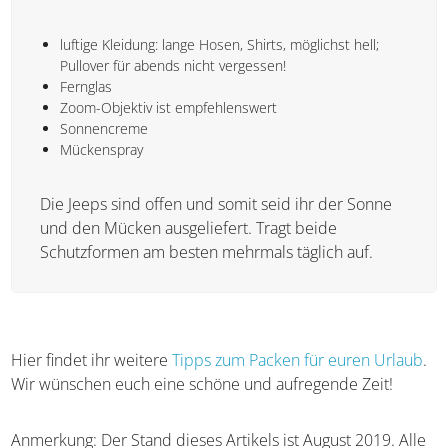
sinnvoll ist.
Eine Unterstützung fürs Packen:
Unbedingt in den Koffer sollten:
luftige Kleidung: lange Hosen, Shirts, möglichst hell;
Pullover für abends nicht vergessen!
Fernglas
Zoom-Objektiv ist empfehlenswert
Sonnencreme
Mückenspray
Die Jeeps sind offen und somit seid ihr der Sonne
und den Mücken ausgeliefert. Tragt beide
Schutzformen am besten mehrmals täglich auf.