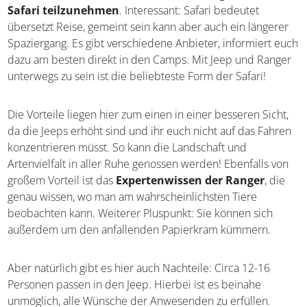
Mischung aus beiden Varianten unternehmen wollt. Viele
Besucher entschließen sich dazu,
an einer geführten
Safari teilzunehmen
. Interessant: Safari bedeutet
übersetzt Reise, gemeint sein kann aber auch ein längerer
Spaziergang. Es gibt verschiedene Anbieter, informiert
euch dazu am besten direkt in den Camps. Mit Jeep und
Ranger unterwegs zu sein ist die beliebteste Form der
Safari!
Die Vorteile liegen hier zum einen in einer besseren Sicht,
da die Jeeps erhöht sind und ihr euch nicht auf das
Fahren konzentrieren müsst. So kann die Landschaft und
Artenvielfalt in aller Ruhe genossen werden! Ebenfalls von
großem Vorteil ist das
Expertenwissen der Ranger
, die
genau wissen, wo man am wahrscheinlichsten Tiere
beobachten kann. Weiterer Pluspunkt: Sie können sich
außerdem um den anfallenden Papierkram kümmern.