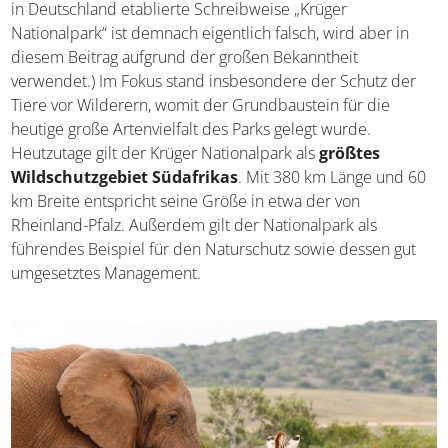
(Die in Deutschland etablierte Schreibweise „Krüger
Nationalpark“ ist demnach eigentlich falsch, wird aber in
diesem Beitrag aufgrund der großen Bekanntheit
verwendet.) Im Fokus stand insbesondere der Schutz der
Tiere vor Wilderern, womit der Grundbaustein für die
heutige große Artenvielfalt des Parks gelegt wurde.
Heutzutage gilt der Krüger Nationalpark als
größtes
Wildschutzgebiet Südafrikas
. Mit 380 km Länge und
60 km Breite entspricht seine Größe in etwa der von
Rheinland-Pfalz. Außerdem gilt der Nationalpark als
führendes Beispiel für den Naturschutz sowie dessen gut
umgesetztes Management.