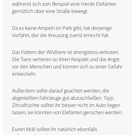
absoluten Vorrang. Es kann also passieren, dass
ihr warten müsst, während sich zum Beispiel eine
Herde Elefanten gemütlich über eine Straße
bewegt.
Da es keine Ampeln im Park gibt, hat derjenige
Vorfahrt, der die Kreuzung zuerst erreicht hat.
Das Füttern der Wildtiere ist strengstens
verboten. Die Tiere verlieren so ihren Respekt
und die Angst vor den Menschen und können
sich zu einer Gefahr entwickeln.
Außerdem sollte darauf geachtet werden, die
abgestellten Fahrzeuge gut abzuschließen. Tipp:
Zitrusfrüchte solltet ihr besser nicht im Auto
liegen lassen, sie könnten von Elefanten gerochen
werden.