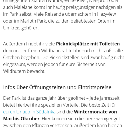
Rezeption eurer Unterkunft beim Auschecken.
Auch außerhalb des Parks gibt es Unterkünfte. In den
umliegenden Städten Numbi, White River, Nelspruit oder
auch Malelane könnt ihr häufig preisgünstiger nächtigen
als im Park selbst. Viele Reisende übernachten in
Hazyview oder im Marloth Park, die zu den beliebtesten
Orten im Umkreis gehören.
Außerdem findet ihr viele
Picknickplätze mit Toiletten
– denn in der freien Wildbahn solltet ihr euch nicht aufs
stille Örtchen begeben. Die Picknickstellen sind zwar
häufig nicht eingezäunt, werden jedoch für eure
Sicherheit von Wildhütern bewacht.
Infos über Öffnungszeiten und Eintrittspreise
Der Park ist das ganze Jahr über geöffnet – jede Jahreszeit