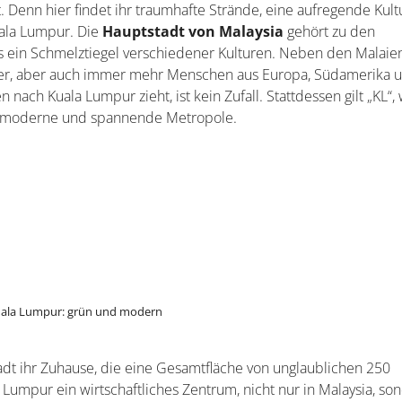
 Denn hier findet ihr traumhafte Strände, eine aufregende Kult
uala Lumpur. Die
Hauptstadt von Malaysia
gehört zu den
s ein Schmelztiegel verschiedener Kulturen. Neben den Malaie
nder, aber auch immer mehr Menschen aus Europa, Südamerika 
nach Kuala Lumpur zieht, ist kein Zufall. Stattdessen gilt „KL“,
ne moderne und spannende Metropole.