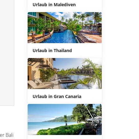
Urlaub in Malediven
Urlaub in Thailand
Urlaub in Gran Canaria
er Bali