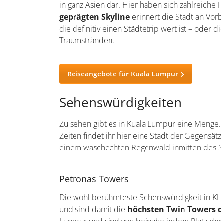
Ku
Rund acht Millionen Menschen nennen die Sta
Quadratkilometern abdeckt. Damit stellt Kuala
in ganz Asien dar. Hier haben sich zahlreiche
geprägten Skyline
erinnert die Stadt an Vor