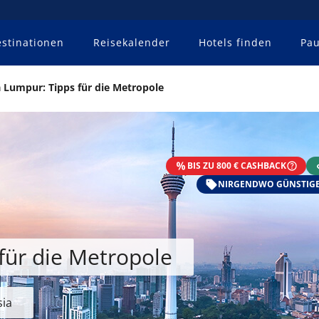
stinationen
Reisekalender
Hotels finden
Pau
 Lumpur: Tipps für die Metropole
BIS ZU 800 € CASHBACK
NIRGENDWO GÜNSTIGE
für die Metropole
sia