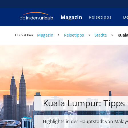
Magazin
Reisetipps
De
Magazin
Reisetipps
Städte
Kuala
Du bist hier:
Kuala Lumpur: Tipps 
Highlights in der Hauptstadt von Malay