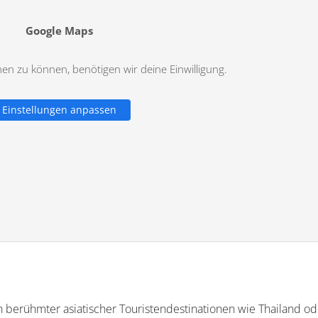
Google Maps
n zu können, benötigen wir deine Einwilligung.
Einstellungen anpassen
en berühmter asiatischer Touristendestinationen wie Thailand od