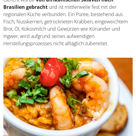
Gericht wurde
von afrikanischen Sklaven nach
Brasilien gebracht
und ist mittlerweile fest mit der
regionalen Küche verbunden. Ein Püree, bestehend aus
Fisch, Nusskernen, getrockneten Krabben, eingeweichtem
Brot, Öl, Kokosmilch und Gewürzen wie Koriander und
Ingwer, wird aufgrund seines aufwendigen
Herstellungsprozesses nicht alltäglich zubereitet.