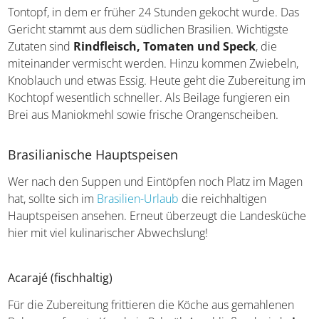
Tontopf, in dem er früher 24 Stunden gekocht wurde. Das
Gericht stammt aus dem südlichen Brasilien. Wichtigste
Zutaten sind
Rindfleisch, Tomaten und Speck
, die
miteinander vermischt werden. Hinzu kommen Zwiebeln,
Knoblauch und etwas Essig. Heute geht die Zubereitung
im Kochtopf wesentlich schneller. Als Beilage fungieren
ein Brei aus Maniokmehl sowie frische Orangenscheiben.
Brasilianische Hauptspeisen
Wer nach den Suppen und Eintöpfen noch Platz im
Magen hat, sollte sich im
Brasilien-Urlaub
die
reichhaltigen Hauptspeisen ansehen. Erneut überzeugt
die Landesküche hier mit viel kulinarischer Abwechslung!
Acarajé (fischhaltig)
Für die Zubereitung frittieren die Köche aus gemahlenen