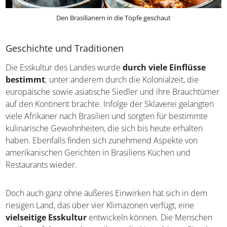
Den Brasilianern in die Töpfe geschaut
Geschichte und Traditionen
Die Esskultur des Landes wurde
durch viele Einflüsse
bestimmt
; unter anderem durch die Kolonialzeit, die
europäische sowie asiatische Siedler und ihre
Brauchtümer auf den Kontinent brachte. Infolge der
Sklaverei gelangten viele Afrikaner nach Brasilien und
sorgten für bestimmte kulinarische Gewohnheiten, die
sich bis heute erhalten haben. Ebenfalls finden sich
zunehmend Aspekte von amerikanischen Gerichten in
Brasiliens Küchen und Restaurants wieder.
Doch auch ganz ohne äußeres Einwirken hat sich in dem
riesigen Land, das über vier Klimazonen verfügt, eine
vielseitige Esskultur
entwickeln können. Die Menschen
greifen auf das zurück, was ihnen die Natur bietet: