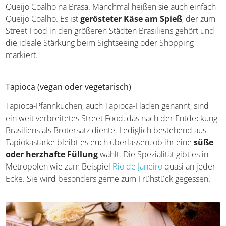
Queijo Coalho na Brasa. Manchmal heißen sie auch
einfach Queijo Coalho. Es ist
gerösteter Käse am Spieß
,
der zum Street Food in den größeren Städten Brasiliens
gehört und die ideale Stärkung beim Sightseeing oder
Shopping markiert.
Tapioca (vegan oder vegetarisch)
Tapioca-Pfannkuchen, auch Tapioca-Fladen genannt, sind
ein weit verbreitetes Street Food, das nach der
Entdeckung Brasiliens als Brotersatz diente. Lediglich
bestehend aus Tapiokastärke bleibt es euch überlassen,
ob ihr eine
süße oder herzhafte Füllung
wählt. Die
Spezialität gibt es in Metropolen wie zum Beispiel
Rio de
Janeiro
quasi an jeder Ecke. Sie wird besonders gerne
zum Frühstück gegessen.