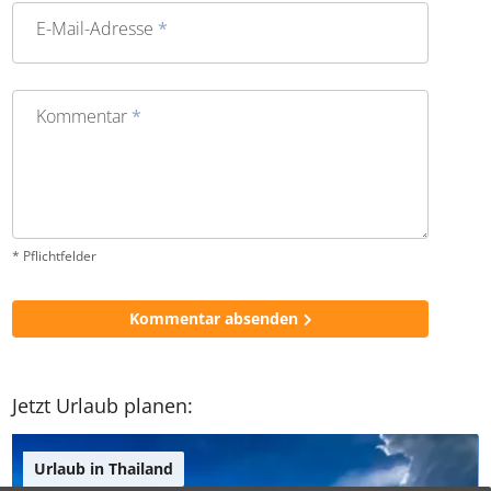
E-Mail-Adresse
*
Kommentar
*
* Pflichtfelder
Kommentar absenden
Jetzt Urlaub planen: