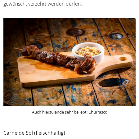
Preis bezahlt wird und dann so viele Spieße wie
gewünscht verzehrt werden dürfen.
Auch hierzulande sehr beliebt: Churrasco
Carne de Sol (fleischhaltig)