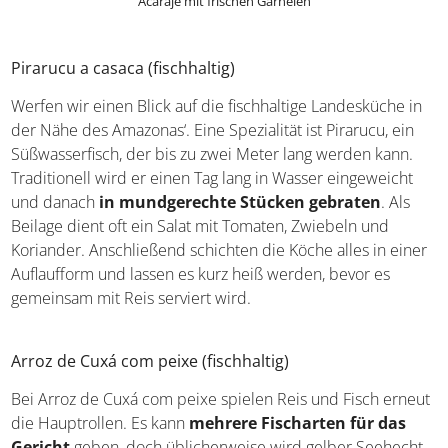
Pirarucu a casaca (fischhaltig)
Werfen wir einen Blick auf die fischhaltige Landesküche
in der Nähe des Amazonas‘. Eine Spezialität ist Pirarucu,
ein Süßwasserfisch, der bis zu zwei Meter lang werden
kann. Traditionell wird er einen Tag lang in Wasser
eingeweicht und danach
in mundgerechte Stücken
gebraten
. Als Beilage dient oft ein Salat mit Tomaten,
Zwiebeln und Koriander. Anschließend schichten die
Köche alles in einer Auflaufform und lassen es kurz heiß
werden, bevor es gemeinsam mit Reis serviert wird.
Arroz de Cuxá com peixe (fischhaltig)
Bei Arroz de Cuxá com peixe spielen Reis und Fisch
erneut die Hauptrollen. Es kann
mehrere Fischarten
für das Gericht
geben, doch üblicherweise wird gelber