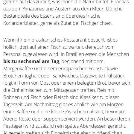
Piranhas aus dem Amazonas und Austern aus dem Meer.
Übliche Bestandteile des Essens sind überdies frische
Korianderblätter, gerne als Zutat bei Fischgerichten.
Wenn ihr ein brasilianisches Restaurant besucht, ist es
höflich, dort auf einen Tisch zu warten, der euch vom
Personal zugewiesen wird. In Brasilien essen die
Menschen
bis zu sechsmal am Tag
, beginnend mit
dem Morgenkaffee und einem europäischen Frühstück
wie Brötchen, Joghurt oder Sandwiches. Das zweite
Frühstück folgt in Form von Obst oder einem belegten
Brot, bevor sich die Einheimischen zum Mittagessen
treffen. Reis mit Bohnen und Fisch oder Fleisch sind
Klassiker zu dieser Tageszeit. Am Nachmittag gibt es
ähnlich wie am Morgen einen Kaffee und eine kleine
Zwischenmahlzeit, bevor am Abend Reste oder Suppen
serviert werden. An besonderen Festtagen wird zusätzlich
ein spätes Abendessen gereicht. Allgemein treffen sich