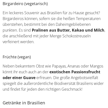
Birgardeiro (vegetarisch)
Ein leckeres Souvenir aus Brasilien für zu Hause gesucht?
Birgardeiros können, sofern sie die heißen Temperaturen
überstehen, bestimmt bei den Daheimgebliebenen
punkten. Es sind
Pralinen aus Butter, Kakao und
Milch
, die anschließend mit jeder Menge
Schokostreuseln verfeinert werden.
Früchte (vegan)
Neben bekanntem Obst wie Papayas, Ananas oder
Mangos könnt ihr euch auch an der
exotischen
Passionsfrucht oder einer Guave
erfreuen. Die große
Angebotsvielfalt spiegelt die außerordentliche
Biodiversität Brasiliens wider und findet für jeden den
richtigen Geschmack!