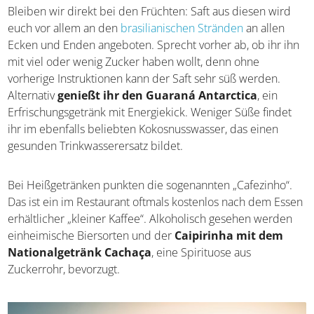
Getränke in Brasilien
Bleiben wir direkt bei den Früchten: Saft aus diesen wird
euch vor allem an den
brasilianischen Stränden
an allen
Ecken und Enden angeboten. Sprecht vorher ab, ob ihr
ihn mit viel oder wenig Zucker haben wollt, denn ohne
vorherige Instruktionen kann der Saft sehr süß werden.
Alternativ
genießt ihr den Guaraná Antarctica
, ein
Erfrischungsgetränk mit Energiekick. Weniger Süße findet
ihr im ebenfalls beliebten Kokosnusswasser, das einen
gesunden Trinkwasserersatz bildet.
Bei Heißgetränken punkten die sogenannten „Cafezinho“.
Das ist ein im Restaurant oftmals kostenlos nach dem
Essen erhältlicher „kleiner Kaffee“. Alkoholisch gesehen
werden einheimische Biersorten und der
Caipirinha
mit dem Nationalgetränk Cachaça
, eine Spirituose
aus Zuckerrohr, bevorzugt.