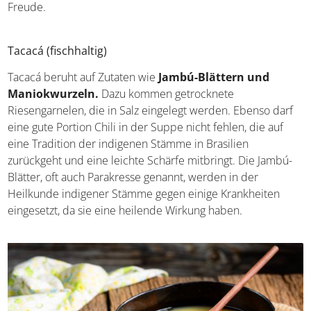
groß! Hier findet sich eigentlich für fast jeden Gaumen
eine leckere Freude.
Tacacá (fischhaltig)
Tacacá beruht auf Zutaten wie
Jambú-Blättern und
Maniokwurzeln.
Dazu kommen getrocknete
Riesengarnelen, die in Salz eingelegt werden. Ebenso
darf eine gute Portion Chili in der Suppe nicht fehlen, die
auf eine Tradition der indigenen Stämme in Brasilien
zurückgeht und eine leichte Schärfe mitbringt. Die Jambú-
Blätter, oft auch Parakresse genannt, werden in der
Heilkunde indigener Stämme gegen einige Krankheiten
eingesetzt, da sie eine heilende Wirkung haben.