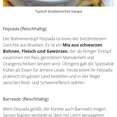
Typisch brasilianisches Vatapá
Feijoada (fleischhaltig)
Der Bohneneintopf Feijoada ist eines der berühmtesten
Gerichte aus Brasilien. Es ist ein
Mix aus schwarzen
Bohnen, Fleisch und Gewürzen
, der als fertiger
Eintopf zusammen mit Reis, geröstetem Maniokmehl und
Orangenscheiben serviert wird. Übrigens galt die
Spezialität früher als Essen für ärmere Leute. Heute könnt
ihr Feijoada praktisch im ganzen Land bestellen und in
der Regel zwischen Rind- und Schweinefleisch wählen.
Barreado (fleischhaltig)
Wem Feijoada gefällt, der könnte auch Barreado mögen.
Seinen Namen verdankt er dem mit Lehm versiegelten