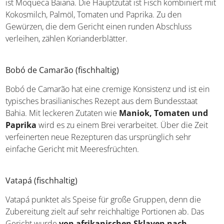
berühmtesten ist Moqueca Baiana. Die Hauptzutat ist
Fisch kombiniert mit Kokosmilch, Palmöl, Tomaten und
Paprika. Zu den Gewürzen, die dem Gericht einen
runden Abschluss verleihen, zählen Korianderblätter.
Bobó de Camarão (fischhaltig)
Bobó de Camarão hat eine cremige Konsistenz und ist ein
typisches brasilianisches Rezept aus dem Bundesstaat
Bahia. Mit leckeren Zutaten wie
Maniok, Tomaten und
Paprika
wird es zu einem Brei verarbeitet. Über die Zeit
verfeinerten neue Rezepturen das ursprünglich sehr
einfache Gericht mit Meeresfrüchten.
Vatapá (fischhaltig)
Vatapá punktet als Speise für große Gruppen, denn die
Zubereitung zielt auf sehr reichhaltige Portionen ab. Das