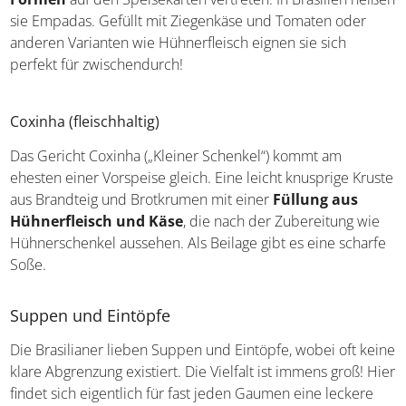
Formen
auf den Speisekarten vertreten. In Brasilien
heißen sie Empadas. Gefüllt mit Ziegenkäse und Tomaten
oder anderen Varianten wie Hühnerfleisch eignen sie sich
perfekt für zwischendurch!
Coxinha (fleischhaltig)
Das Gericht Coxinha („Kleiner Schenkel“) kommt am
ehesten einer Vorspeise gleich. Eine leicht knusprige
Kruste aus Brandteig und Brotkrumen mit einer
Füllung
aus Hühnerfleisch und Käse
, die nach der
Zubereitung wie Hühnerschenkel aussehen. Als Beilage
gibt es eine scharfe Soße.
Suppen und Eintöpfe
Die Brasilianer lieben Suppen und Eintöpfe, wobei oft
keine klare Abgrenzung existiert. Die Vielfalt ist immens