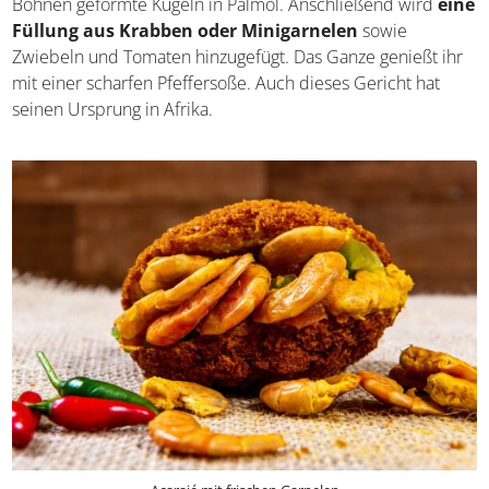
Bohnen geformte Kugeln in Palmöl. Anschließend wird
eine Füllung aus Krabben oder Minigarnelen
sowie
Zwiebeln und Tomaten hinzugefügt. Das Ganze genießt
ihr mit einer scharfen Pfeffersoße. Auch dieses Gericht
hat seinen Ursprung in Afrika.
Acarajé mit frischen Garnelen