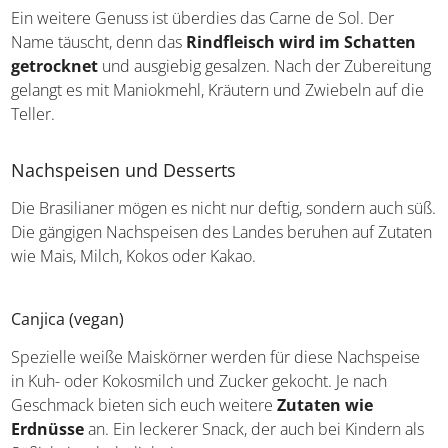
Ein weitere Genuss ist überdies das Carne de Sol. Der
Name täuscht, denn das
Rindfleisch wird im Schatten
getrocknet
und ausgiebig gesalzen. Nach der
Zubereitung gelangt es mit Maniokmehl, Kräutern und
Zwiebeln auf die Teller.
Nachspeisen und Desserts
Die Brasilianer mögen es nicht nur deftig, sondern auch
süß. Die gängigen Nachspeisen des Landes beruhen auf
Zutaten wie Mais, Milch, Kokos oder Kakao.
Canjica (vegan)
Spezielle weiße Maiskörner werden für diese Nachspeise
in Kuh- oder Kokosmilch und Zucker gekocht. Je nach
Geschmack bieten sich euch weitere
Zutaten wie
Erdnüsse
an. Ein leckerer Snack, der auch bei Kindern