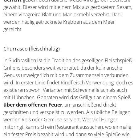
Seehecht gewählt. Dieser wird mit einem Mix aus
geröstetem Sesam, einem Vinagreira-Blatt und
Maniokmehl verzehrt. Dazu werden häufig getrocknete
Krabben aus dem Meer gereicht.
Churrasco (fleischhaltig)
In Südbrasilien ist die Tradition des geselligen
Fleischspieß-Grillens besonders weit verbreitet, da der
kulinarische Genuss unweigerlich mit dem
Zusammensein verbunden wird. In erster Linie findet
Rindfleisch Verwendung, doch es existieren sowohl
Varianten mit Schweinefleisch als auch mit Hühnchen.
Gebraten wird das Grillgut an einem Spieß
über dem
offenen Feuer
, um anschließend direkt geschnitten und
verspeist zu werden. Als übliche Beilagen werden Reis
oder Gemüse serviert. Wer viel Hunger mitbringt, kann
sich ein Restaurant aussuchen, wo einmalig ein fester