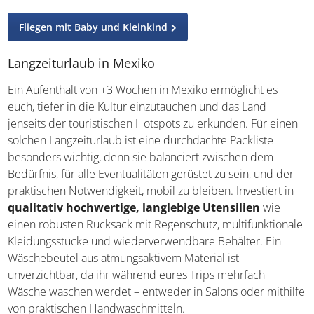
Fliegen mit Baby und Kleinkind
Langzeiturlaub in Mexiko
Ein Aufenthalt von +3 Wochen in Mexiko ermöglicht es
euch, tiefer in die Kultur einzutauchen und das Land
jenseits der touristischen Hotspots zu erkunden. Für einen
solchen Langzeiturlaub ist eine durchdachte Packliste
besonders wichtig, denn sie balanciert zwischen dem
Bedürfnis, für alle Eventualitäten gerüstet zu sein, und der
praktischen Notwendigkeit, mobil zu bleiben. Investiert in
qualitativ hochwertige, langlebige Utensilien
wie
einen robusten Rucksack mit Regenschutz, multifunktionale
Kleidungsstücke und wiederverwendbare Behälter. Ein
Wäschebeutel aus atmungsaktivem Material ist
unverzichtbar, da ihr während eures Trips mehrfach
Wäsche waschen werdet – entweder in Salons oder mithilfe
von praktischen Handwaschmitteln.