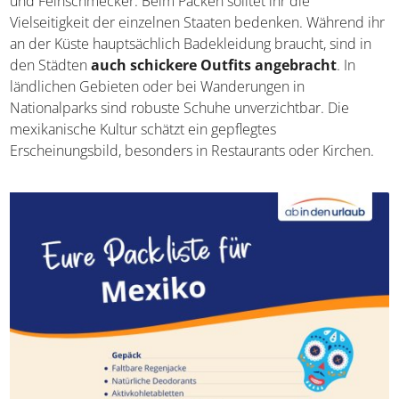
und Feinschmecker. Beim Packen solltet ihr die
Vielseitigkeit der einzelnen Staaten bedenken. Während ihr
an der Küste hauptsächlich Badekleidung braucht, sind in
den Städten
auch schickere Outfits angebracht
. In
ländlichen Gebieten oder bei Wanderungen in
Nationalparks sind robuste Schuhe unverzichtbar. Die
mexikanische Kultur schätzt ein gepflegtes
Erscheinungsbild, besonders in Restaurants oder Kirchen.