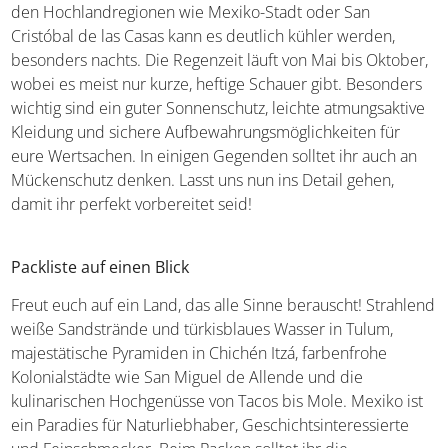
den Hochlandregionen wie Mexiko-Stadt oder San
Cristóbal de las Casas kann es deutlich kühler werden,
besonders nachts. Die Regenzeit läuft von Mai bis Oktober,
wobei es meist nur kurze, heftige Schauer gibt. Besonders
wichtig sind ein guter Sonnenschutz, leichte atmungsaktive
Kleidung und sichere Aufbewahrungsmöglichkeiten für
eure Wertsachen. In einigen Gegenden solltet ihr auch an
Mückenschutz denken. Lasst uns nun ins Detail gehen,
damit ihr perfekt vorbereitet seid!
Packliste auf einen Blick
Freut euch auf ein Land, das alle Sinne berauscht! Strahlend
weiße Sandstrände und türkisblaues Wasser in Tulum,
majestätische Pyramiden in Chichén Itzá, farbenfrohe
Kolonialstädte wie San Miguel de Allende und die
kulinarischen Hochgenüsse von Tacos bis Mole. Mexiko ist
ein Paradies für Naturliebhaber, Geschichtsinteressierte