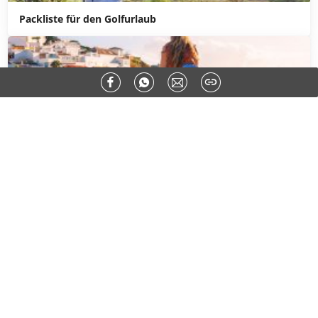
Packliste für den Golfurlaub
Packliste für Portugal
Die aktuellsten Beiträge
PLANEN & BUCHEN
Geheimtipps für Urlaub mit Hund