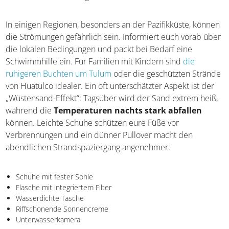
In einigen Regionen, besonders an der Pazifikküste, können
die Strömungen gefährlich sein. Informiert euch vorab über
die lokalen Bedingungen und packt bei Bedarf eine
Schwimmhilfe ein. Für Familien mit Kindern sind
die
ruhigeren Buchten um Tulum
oder die geschützten Strände
von Huatulco idealer. Ein oft unterschätzter Aspekt ist der
„Wüstensand-Effekt“: Tagsüber wird der Sand extrem heiß,
während die
Temperaturen nachts stark abfallen
können. Leichte Schuhe schützen eure Füße vor
Verbrennungen und ein dünner Pullover macht den
abendlichen Strandspaziergang angenehmer.
Schuhe mit fester Sohle
Flasche mit integriertem Filter
Wasserdichte Tasche
Riffschonende Sonnencreme
Unterwasserkamera