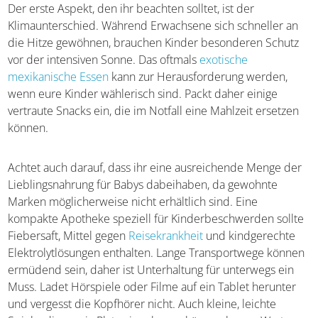
Der erste Aspekt, den ihr beachten solltet, ist der
Klimaunterschied. Während Erwachsene sich schneller an
die Hitze gewöhnen, brauchen Kinder besonderen Schutz
vor der intensiven Sonne. Das oftmals
exotische
mexikanische Essen
kann zur Herausforderung werden,
wenn eure Kinder wählerisch sind. Packt daher einige
vertraute Snacks ein, die im Notfall eine Mahlzeit ersetzen
können.
Achtet auch darauf, dass ihr eine ausreichende Menge der
Lieblingsnahrung für Babys dabeihaben, da gewohnte
Marken möglicherweise nicht erhältlich sind. Eine
kompakte Apotheke speziell für Kinderbeschwerden sollte
Fiebersaft, Mittel gegen
Reisekrankheit
und kindgerechte
Elektrolytlösungen enthalten. Lange Transportwege können
ermüdend sein, daher ist Unterhaltung für unterwegs ein
Muss. Ladet Hörspiele oder Filme auf ein Tablet herunter
und vergesst die Kopfhörer nicht. Auch kleine, leichte