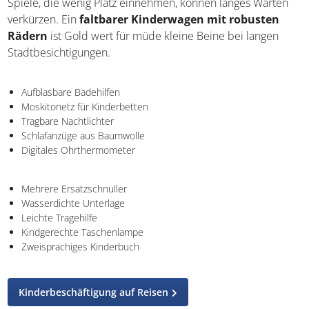
Spiele, die wenig Platz einnehmen, können langes Warten
verkürzen. Ein
faltbarer Kinderwagen mit robusten
Rädern
ist Gold wert für müde kleine Beine bei langen
Stadtbesichtigungen.
Aufblasbare Badehilfen
Moskitonetz für Kinderbetten
Tragbare Nachtlichter
Schlafanzüge aus Baumwolle
Digitales Ohrthermometer
Mehrere Ersatzschnuller
Wasserdichte Unterlage
Leichte Tragehilfe
Kindgerechte Taschenlampe
Zweisprachiges Kinderbuch
Kinderbeschäftigung auf Reisen