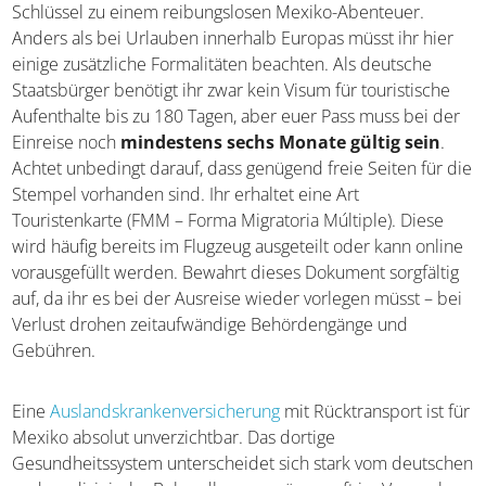
Schlüssel zu einem reibungslosen Mexiko-Abenteuer.
Anders als bei Urlauben innerhalb Europas müsst ihr hier
einige zusätzliche Formalitäten beachten. Als deutsche
Staatsbürger benötigt ihr zwar kein Visum für touristische
Aufenthalte bis zu 180 Tagen, aber euer Pass muss bei der
Einreise noch
mindestens sechs Monate gültig sein
.
Achtet unbedingt darauf, dass genügend freie Seiten für die
Stempel vorhanden sind. Ihr erhaltet eine Art
Touristenkarte (FMM – Forma Migratoria Múltiple). Diese
wird häufig bereits im Flugzeug ausgeteilt oder kann online
vorausgefüllt werden. Bewahrt dieses Dokument sorgfältig
auf, da ihr es bei der Ausreise wieder vorlegen müsst – bei
Verlust drohen zeitaufwändige Behördengänge und
Gebühren.
Eine
Auslandskrankenversicherung
mit Rücktransport ist für
Mexiko absolut unverzichtbar. Das dortige
Gesundheitssystem unterscheidet sich stark vom deutschen