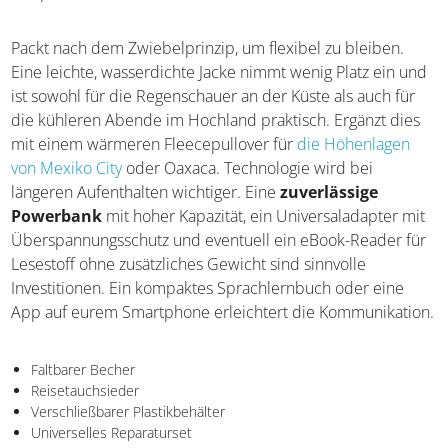
Packt nach dem Zwiebelprinzip, um flexibel zu bleiben.
Eine leichte, wasserdichte Jacke nimmt wenig Platz ein und
ist sowohl für die Regenschauer an der Küste als auch für
die kühleren Abende im Hochland praktisch. Ergänzt dies
mit einem wärmeren Fleecepullover für
die Höhenlagen
von Mexiko City
oder Oaxaca. Technologie wird bei
längeren Aufenthalten wichtiger. Eine
zuverlässige
Powerbank
mit hoher Kapazität, ein Universaladapter mit
Überspannungsschutz und eventuell ein eBook-Reader für
Lesestoff ohne zusätzliches Gewicht sind sinnvolle
Investitionen. Ein kompaktes Sprachlernbuch oder eine
App auf eurem Smartphone erleichtert die Kommunikation.
Faltbarer Becher
Reisetauchsieder
Verschließbarer Plastikbehälter
Universelles Reparaturset