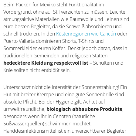
Beim Packen für Mexiko steht Funktionalität im
Vordergrund, ohne auf Stil verzichten zu müssen. Leichte,
atmungsaktive Materialien wie Baumwolle und Leinen sind
eure besten Begleiter, da sie Schweiß absorbieren und
schnell trocknen. In den
Küstenregionen wie Cancún
oder
Puerto Vallarta dominieren Shorts, T-Shirts und
Sommerkleider euren Koffer. Denkt jedoch daran, dass in
traditionellen Gemeinden und religiösen Stätten
bedecktere Kleidung respektvoll ist
– Schultern und
Knie sollten nicht entblößt sein.
Unterschätzt nicht die Intensität der Sonnenstrahlung! Ein
Hut mit breiter Krempe und eine gute Sonnenbrille sind
absolute Pflicht. Bei der Hygiene gilt: Achtet auf
umweltfreundliche,
biologisch abbaubare Produkte
,
besonders wenn ihr in Cenoten (natürliche
Süßwasserquellen) schwimmen möchtet.
Handdesinfektionsmittel ist ein unverzichtbarer Begleiter