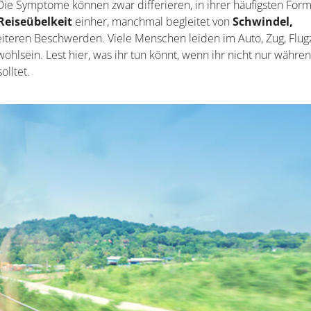
 Die Symptome können zwar differieren, in ihrer häufigsten For
Reiseübelkeit
einher, manchmal begleitet von
Schwindel,
teren Beschwerden. Viele Menschen leiden im Auto, Zug, Flu
ohlsein. Lest hier, was ihr tun könnt, wenn ihr nicht nur währe
olltet.