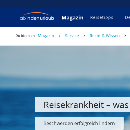
Magazin
Reisetipps
De
Magazin
Service
Recht & Wissen
Du bist hier:
Reisekrankheit – was
Beschwerden erfolgreich lindern