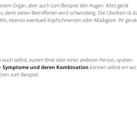
iesem Organ, aber auch zum Beispiel den Augen. Alles gerät
, denn vielen Betroffenen wird schwindelig. Die Übelkeit ist d
s, ebenso eventuell Kopfschmerzen oder Müdigkeit. Ihr gerate
i euch selbst, eurem Kind oder einer anderen Person, spielen
ie
Symptome und deren Kombination
können selbst ein wic
ören zum Beispiel: