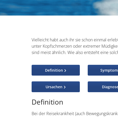
Vielleicht habt auch ihr sie schon einmal erleb
unter Kopfschmerzen oder extremer Müdigkeit
sind meist ähnlich. Wie also entsteht eine sol
Definition
Symptom
Ursachen
Diagnos
Definition
Bei der Reisekrankheit (auch Bewegungskrankh