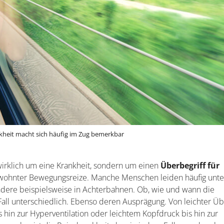
kheit macht sich häufig im Zug bemerkbar
wirklich um eine Krankheit, sondern um einen
Überbegriff für
ohnter Bewegungsreize. Manche Menschen leiden häufig unte
ndere beispielsweise in Achterbahnen. Ob, wie und wann die
 Fall unterschiedlich. Ebenso deren Ausprägung. Von leichter Üb
 hin zur Hyperventilation oder leichtem Kopfdruck bis hin zur