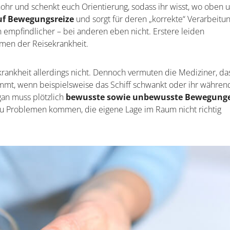
enohr und schenkt euch Orientierung, sodass ihr wisst, wo oben 
auf Bewegungsreize
und sorgt für deren „korrekte“ Verarbeitu
 empfindlicher – bei anderen eben nicht. Erstere leiden
men der Reisekrankheit.
krankheit allerdings nicht. Dennoch vermuten die Mediziner, da
mt, wenn beispielsweise das Schiff schwankt oder ihr währen
gan muss plötzlich
bewusste sowie unbewusste Bewegung
zu Problemen kommen, die eigene Lage im Raum nicht richtig