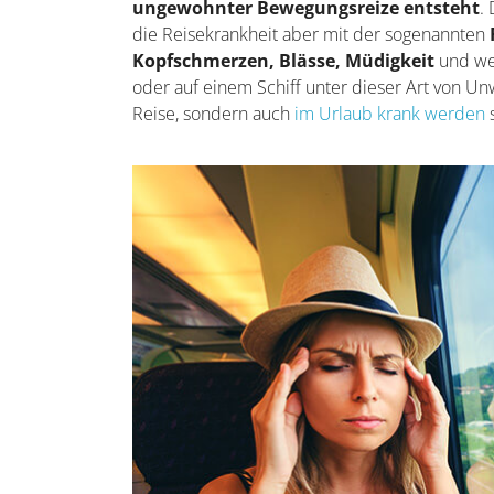
ungewohnter Bewegungsreize entsteht
.
die Reisekrankheit aber mit der sogenannten
Kopfschmerzen, Blässe, Müdigkeit
und wei
oder auf einem Schiff unter dieser Art von Unw
Reise, sondern auch
im Urlaub krank werden
s