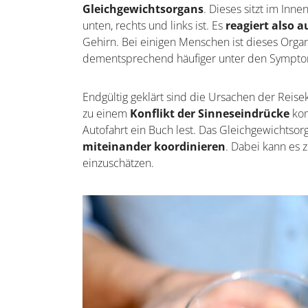
Gleichgewichtsorgans
. Dieses sitzt im Inn
unten, rechts und links ist. Es
reagiert also 
Gehirn. Bei einigen Menschen ist dieses Organ
dementsprechend häufiger unter den Sympto
Endgültig geklärt sind die Ursachen der Reise
zu einem
Konflikt der Sinneseindrücke
kom
Autofahrt ein Buch lest. Das Gleichgewichtsor
miteinander koordinieren
. Dabei kann es 
einzuschätzen.