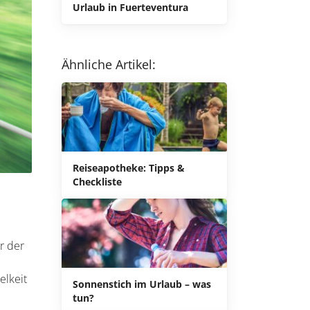
Urlaub in Fuerteventura
Ähnliche Artikel:
Reiseapotheke: Tipps &
Checkliste
r der
elkeit
Sonnenstich im Urlaub – was
tun?