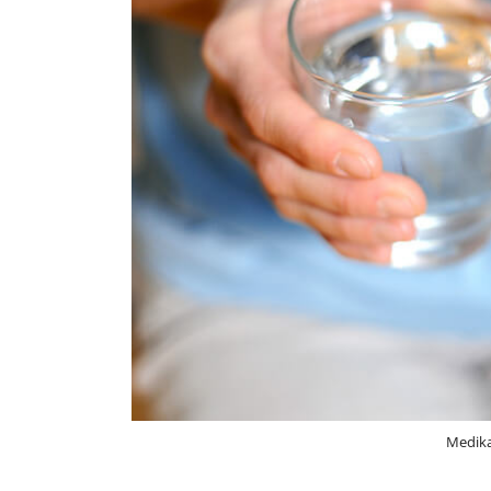
Medika