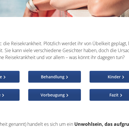
t: die Reisekrankheit. Plötzlich werdet ihr von Übelkeit geplagt, 
. Sie kann viele verschiedene Gesichter haben, doch die Ursa
che Reisekrankheit und vor allem – was könnt ihr dagegen tun?
e
Behandlung
Kinder
e
Vorbeugung
Fazit
eit genannt) handelt es sich um ein
Unwohlsein, das aufgr