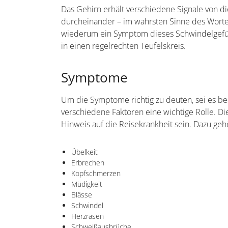
Das Gehirn erhält verschiedene Signale von d
durcheinander – im wahrsten Sinne des Wortes
wiederum ein Symptom dieses Schwindelgefühl
in einen regelrechten Teufelskreis.
Symptome
Um die Symptome richtig zu deuten, sei es be
verschiedene Faktoren eine wichtige Rolle. D
Hinweis auf die Reisekrankheit sein. Dazu geh
Übelkeit
Erbrechen
Kopfschmerzen
Müdigkeit
Blässe
Schwindel
Herzrasen
Schweißausbrüche