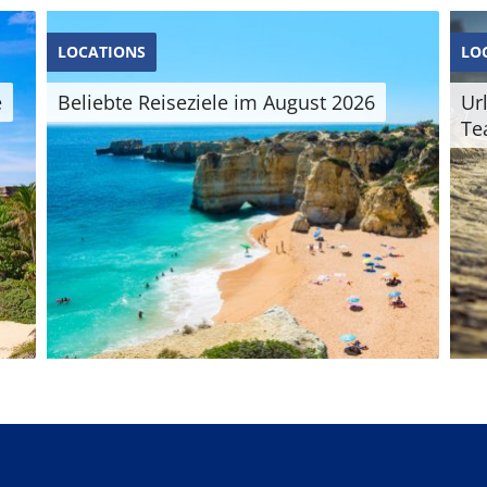
LOCATIONS
LO
e
Beliebte Reiseziele im August 2026
Ur
Te