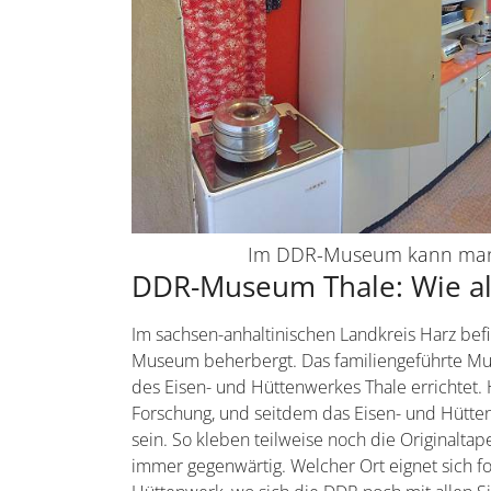
Im DDR-Museum kann man 
DDR-Museum Thale: Wie al
Im sachsen-anhaltinischen Landkreis Harz befi
Museum beherbergt. Das familiengeführte Mu
des Eisen- und Hüttenwerkes Thale errichtet. 
Forschung, und seitdem das Eisen- und Hütten
sein. So kleben teilweise noch die Original
immer gegenwärtig. Welcher Ort eignet sich f