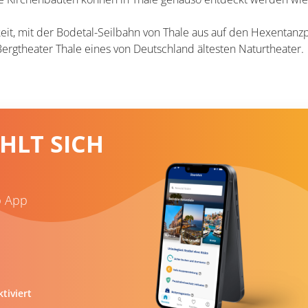
it, mit der Bodetal-Seilbahn von Thale aus auf den Hexentanzp
Bergtheater Thale eines von Deutschland ältesten Naturtheater.
HLT SICH
b App
tiviert