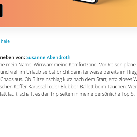
Thale
rieben von:
Susanne Abendroth
ne mein Name, Wirrwarr meine Komfortzone. Vor Reisen plane 
und viel, im Urlaub selbst bricht dann teilweise bereits im Flie
Chaos aus. Ob Blitzeinschlag kurz nach dem Start, erfolgloses 
lschen Koffer-Karussell oder Blubber-Ballett beim Tauchen: We
glatt läuft, schafft es der Trip selten in meine persönliche Top 5.