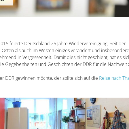
 2015 feierte Deutschland 25 Jahre Wiedervereinigung. Seit der
m Osten als auch im Westen einiges verändert und insbesonder
hmend in Vergessenheit. Damit dies nicht geschieht, hat es sic
ie Gegebenheiten und Geschichten der DDR für die Nachwelt 
der DDR gewinnen möchte, der sollte sich auf die
Reise nach Th