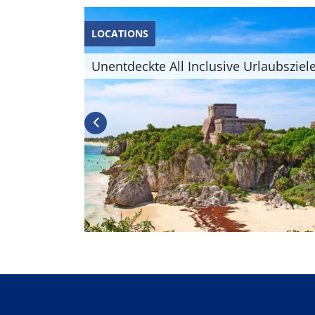
LOCATIONS
p 10
Unentdeckte All Inclusive Urlaubsziel