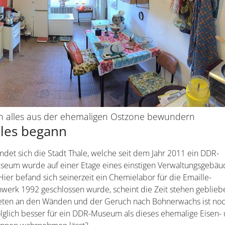
alles aus der ehemaligen Ostzone bewundern
les begann
ndet sich die Stadt Thale, welche seit dem Jahr 2011 ein DDR-
seum wurde auf einer Etage eines einstigen Verwaltungsgebäu
Hier befand sich seinerzeit ein Chemielabor für die Emaille-
werk 1992 geschlossen wurde, scheint die Zeit stehen geblieb
tapeten an den Wänden und der Geruch nach Bohnerwachs ist no
olglich besser für ein DDR-Museum als dieses ehemalige Eisen-