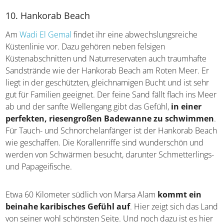
Marsa Alam erkunden
Quallen im Roten Meer
10. Hankorab Beach
Am
Wadi El Gemal
findet ihr eine abwechslungsreiche
Küstenlinie vor. Dazu gehören neben felsigen
Küstenabschnitten und Naturreservaten auch traumhafte
Sandstrände wie der Hankorab Beach am Roten Meer. Er
liegt in der geschützten, gleichnamigen Bucht und ist sehr
gut für Familien geeignet. Der feine Sand fällt flach ins
Meer ab und der sanfte Wellengang gibt das Gefühl,
in
einer perfekten, riesengroßen Badewanne zu
schwimmen
. Für Tauch- und Schnorchelanfänger ist der
Hankorab Beach wie geschaffen. Die Korallenriffe sind