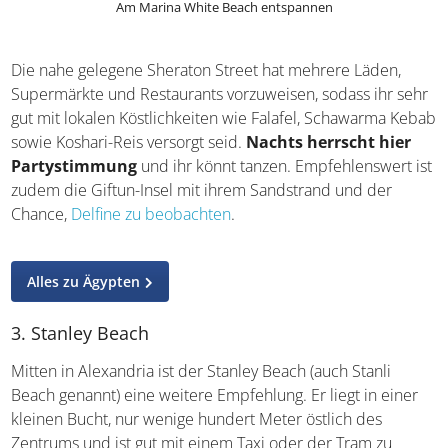
Am Marina White Beach entspannen
Die nahe gelegene Sheraton Street hat mehrere Läden,
Supermärkte und Restaurants vorzuweisen, sodass ihr
sehr gut mit lokalen Köstlichkeiten wie Falafel, Schawarma
Kebab sowie Koshari-Reis versorgt seid.
Nachts
herrscht hier Partystimmung
und ihr könnt tanzen.
Empfehlenswert ist zudem die Giftun-Insel mit ihrem
Sandstrand und der Chance,
Delfine zu beobachten
.
Alles zu Ägypten
3. Stanley Beach
Mitten in Alexandria ist der Stanley Beach (auch Stanli
Beach genannt) eine weitere Empfehlung. Er liegt in einer