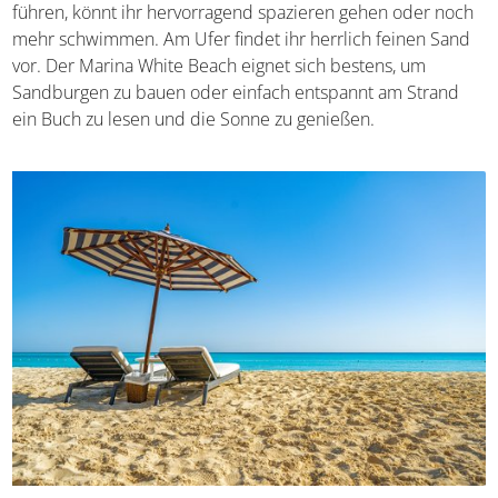
sodass man sich fast wie auf den Malediven fühlt
.
Entlang der künstlichen Kanäle, die vom Wasser ins Inland
führen, könnt ihr hervorragend spazieren gehen oder
noch mehr schwimmen. Am Ufer findet ihr herrlich
feinen Sand vor. Der Marina White Beach eignet sich
bestens, um Sandburgen zu bauen oder einfach
entspannt am Strand ein Buch zu lesen und die Sonne zu
genießen.