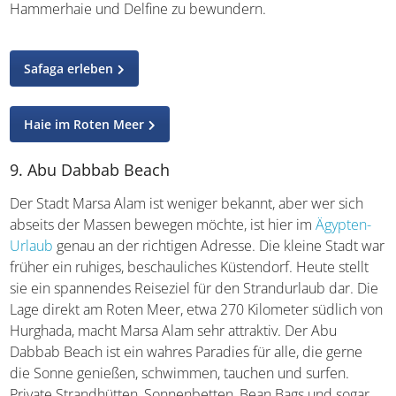
Tipp
: Lauft über den 400 Meter langen Holzsteg von
Soma Bay, um zum Hausriff der Bucht zu kommen.
Neben verschiedenen Meerespflanzen gibt es dort
Muränen, Hammerhaie und Delfine zu bewundern.
Safaga erleben
Haie im Roten Meer
9. Abu Dabbab Beach
Der Stadt Marsa Alam ist weniger bekannt, aber wer sich
abseits der Massen bewegen möchte, ist hier im
Ägypten-
Urlaub
genau an der richtigen Adresse. Die kleine Stadt
war früher ein ruhiges, beschauliches Küstendorf. Heute
stellt sie ein spannendes Reiseziel für den Strandurlaub