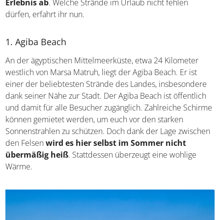
häufig hervorragend.
Komfortable Hotels und
köstliches Essen runden das Erlebnis ab
. Welche
Strände im Urlaub nicht fehlen dürfen, erfahrt ihr nun.
1. Agiba Beach
An der ägyptischen Mittelmeerküste, etwa 24 Kilometer
westlich von Marsa Matruh, liegt der Agiba Beach. Er ist
einer der beliebtesten Strände des Landes, insbesondere
dank seiner Nähe zur Stadt. Der Agiba Beach ist öffentlich
und damit für alle Besucher zugänglich. Zahlreiche
Schirme können gemietet werden, um euch vor den
starken Sonnenstrahlen zu schützen. Doch dank der Lage
zwischen den Felsen
wird es hier selbst im Sommer
nicht übermäßig heiß
. Stattdessen überzeugt eine
wohlige Wärme.