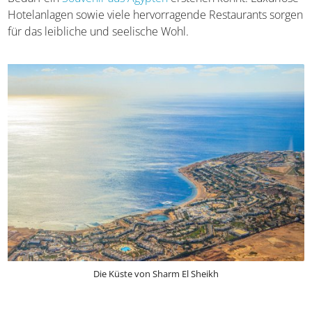
auch ein Ausflug zum nahe gelegenen Coloured Canyon
sowie in die Altstadt, Old Sharm, wo orientalische
Stimmung herrscht und ihr bei Bedarf ein
Souvenir aus
Ägypten
erstehen könnt. Luxuriöse Hotelanlagen sowie
viele hervorragende Restaurants sorgen für das leibliche
und seelische Wohl.