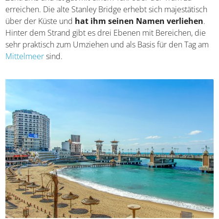
kleinen Bucht, nur wenige hundert Meter östlich des
Zentrums und ist gut mit einem Taxi oder der Tram zu
erreichen. Die alte Stanley Bridge erhebt sich
majestätisch über der Küste und
hat ihm seinen
Namen verliehen
. Hinter dem Strand gibt es drei
Ebenen mit Bereichen, die sehr praktisch zum Umziehen
und als Basis für den Tag am
Mittelmeer
sind.