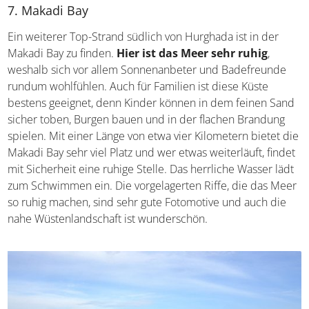
Infos über El Gouna
7. Makadi Bay
Ein weiterer Top-Strand südlich von Hurghada ist in der
Makadi Bay zu finden.
Hier ist das Meer sehr ruhig
,
weshalb sich vor allem Sonnenanbeter und Badefreunde
rundum wohlfühlen. Auch für Familien ist diese Küste
bestens geeignet, denn Kinder können in dem feinen
Sand sicher toben, Burgen bauen und in der flachen
Brandung spielen. Mit einer Länge von etwa vier
Kilometern bietet die Makadi Bay sehr viel Platz und wer
etwas weiterläuft, findet mit Sicherheit eine ruhige Stelle.
Das herrliche Wasser lädt zum Schwimmen ein. Die
vorgelagerten Riffe, die das Meer so ruhig machen, sind
sehr gute Fotomotive und auch die nahe
Wüstenlandschaft ist wunderschön.