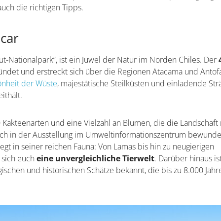
auch die richtigen Tipps.
úcar
t-Nationalpark“, ist ein Juwel der Natur im Norden Chiles. Der
ndet und erstreckt sich über die Regionen Atacama und Antofa
nheit der Wüste
, majestätische Steilküsten und einladende Str
ithält.
Kakteenarten und eine Vielzahl an Blumen, die die Landschaft 
lich in der Ausstellung im Umweltinformationszentrum bewunde
egt in seiner reichen Fauna: Von Lamas bis hin zu neugierigen
 sich euch
eine unvergleichliche Tierwelt
. Darüber hinaus is
schen und historischen Schätze bekannt, die bis zu 8.000 Jahre