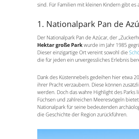
sind. Für Familien mit kleinen Kindern gibt es 
1. Nationalpark Pan de Az
Der Nationalpark Pan de Azúcar, der „Zuckerhu
Hektar große Park
wurde im Jahr 1985 gegrü
Dieser einzigartige Ort vereint sowohl die
Schö
die für jeden ein unvergessliches Erlebnis bere
Dank des Küstennebels gedeihen hier etwa 20 
ihrer Pracht verzaubern. Diese können zusätz
werden. Doch das wahre Highlight des Parks li
Füchsen und zahlreichen Meeresvögeln bietet
Nationalpark für seine bedeutenden archäologi
die Geschichte der Region zurückführen.