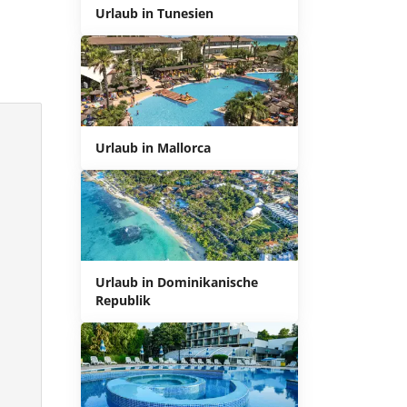
Urlaub in Tunesien
Urlaub in Mallorca
Urlaub in Dominikanische
Republik