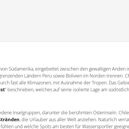
l von Südamerika, eingebettet zwischen den gewaltigen Anden 
 grenzenden Ländern Peru sowie Bolivien im Norden trennen. C
durch fast alle Klimazonen, mit Ausnahme der Tropen. Das Gebi
ist
“ beschrieben, welches auf seine isolierte Lage am südöstlic
dene Inselgruppen, darunter die berühmten Osterinseln. Chile
Stränden
, die Urlauber aus aller Welt anziehen. Natürlich verr
fühlen und welche Spots am besten für Wassersportler geeign