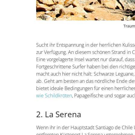
Traum
Sucht ihr Entspannung in der herrlichen Kulis
zur Verfügung. An diesem schönen Strand in 
Eine vorgelagerte Insel wartet nur darauf, dass
Fortgeschrittene Surfer haben bei den richtig
macht auch hier nicht halt: Schwarze Leguane,
ab. Geht am besten an das nördliche Ende des
bietet ideale Bedingungen für einen herrliche
wie Schildkröten
, Papageifische und sogar au
2. La Serena
Wenn ihr in der Hauptstadt Santiago de Chile 
entfernten Küstenort La Serena unternehmen. D