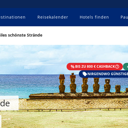
stinationen
Reisekalender
Hotels finden
Pau
iles schönste Strände
BIS ZU 800 € CASHBACK
NIRGENDWO GÜNSTIGE
nde