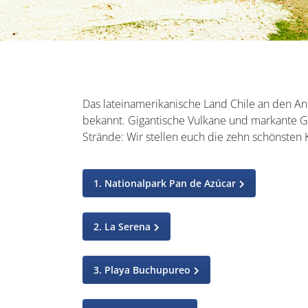
Das lateinamerikanische Land Chile an den A
bekannt. Gigantische Vulkane und markante Gl
Strände: Wir stellen euch die zehn schönsten K
1. Nationalpark Pan de Azúcar
2. La Serena
3. Playa Buchupureo