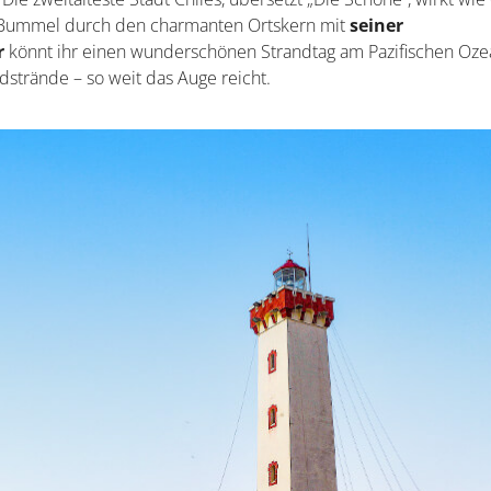
 Bummel durch den charmanten Ortskern mit
seiner
r
könnt ihr einen wunderschönen Strandtag am Pazifischen Oz
ndstrände – so weit das Auge reicht.