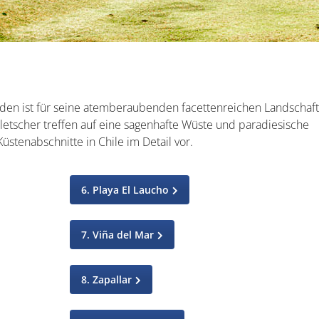
nden ist für seine atemberaubenden facettenreichen Landschaf
etscher treffen auf eine sagenhafte Wüste und paradiesische
üstenabschnitte in Chile im Detail vor.
6. Playa El Laucho
7. Viña del Mar
8. Zapallar