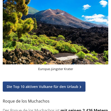
Europas jüngster Krater
Die Top 10 aktiven Vulkane für den Urlaub
Roque de los Muchachos
Der Roque de los Muchachos ist
mit seinen 2.426 Metern