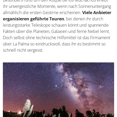
Besonders rund um den Roque de los Muchachos erlebt
ihr unvergessliche Momente, wenn nach Sonnenuntergang
allmählich die ersten Gestirne erscheinen.
Viele Anbieter
organisieren geführte Touren
, bei denen ihr durch
leistungsstarke Teleskope schauen könnt und spannende
Fakten über die Planeten, Galaxien und ferne Nebel lernt.
Doch selbst ohne technische Hilfsmittel ist das Firmament
über La Palma so eindrucksvoll, dass ihr es bestimmt so
schnell nicht vergesst.