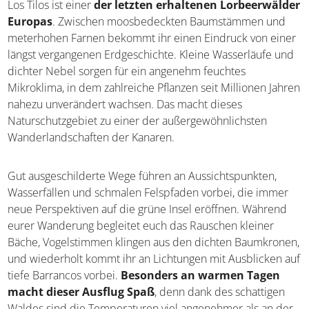
Los Tilos ist einer
der letzten erhaltenen Lorbeerwälder
Europas
. Zwischen moosbedeckten Baumstämmen und
meterhohen Farnen bekommt ihr einen Eindruck von einer
längst vergangenen Erdgeschichte. Kleine Wasserläufe und
dichter Nebel sorgen für ein angenehm feuchtes
Mikroklima, in dem zahlreiche Pflanzen seit Millionen Jahren
nahezu unverändert wachsen. Das macht dieses
Naturschutzgebiet zu einer der außergewöhnlichsten
Wanderlandschaften der Kanaren.
Gut ausgeschilderte Wege führen an Aussichtspunkten,
Wasserfällen und schmalen Felspfaden vorbei, die immer
neue Perspektiven auf die grüne Insel eröffnen. Während
eurer Wanderung begleitet euch das Rauschen kleiner
Bäche, Vogelstimmen klingen aus den dichten Baumkronen,
und wiederholt kommt ihr an Lichtungen mit Ausblicken auf
tiefe Barrancos vorbei.
Besonders an warmen Tagen
macht dieser Ausflug Spaß
, denn dank des schattigen
Waldes sind die Temperaturen viel angenehmer als an der