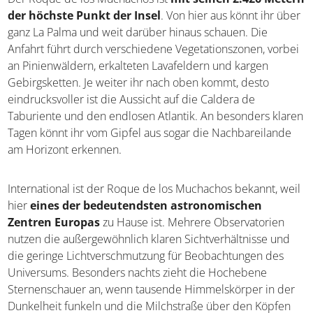
der höchste Punkt der Insel
. Von hier aus könnt ihr über
ganz La Palma und weit darüber hinaus schauen. Die
Anfahrt führt durch verschiedene Vegetationszonen, vorbei
an Pinienwäldern, erkalteten Lavafeldern und kargen
Gebirgsketten. Je weiter ihr nach oben kommt, desto
eindrucksvoller ist die Aussicht auf die Caldera de
Taburiente und den endlosen Atlantik. An besonders klaren
Tagen könnt ihr vom Gipfel aus sogar die Nachbareilande
am Horizont erkennen.
International ist der Roque de los Muchachos bekannt, weil
hier
eines der bedeutendsten astronomischen
Zentren Europas
zu Hause ist. Mehrere Observatorien
nutzen die außergewöhnlich klaren Sichtverhältnisse und
die geringe Lichtverschmutzung für Beobachtungen des
Universums. Besonders nachts zieht die Hochebene
Sternenschauer an, wenn tausende Himmelskörper in der
Dunkelheit funkeln und die Milchstraße über den Köpfen