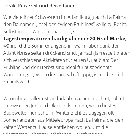
Ideale Reisezeit und Reisedauer
Wie viele ihrer Schwestern im Atlantik trägt auch La Palma
den Beinamen „Insel des ewigen Frühlings“ völlig zu Recht.
Selbst in den Wintermonaten liegen die
Tagestemperaturen häufig über der 20-Grad-Marke
,
während die Sommer angenehm warm, aber dank der
Atlantikbrise selten drückend sind. Je nach Jahreszeit bieten
sich verschiedene Aktivitäten für euren Urlaub an: Der
Frühling und der Herbst sind ideal für ausgedehnte
Wanderungen, wenn die Landschaft üppig ist und es nicht
zu heiß wird.
Wenn ihr vor allem Strandurlaub machen möchtet, solltet
ihr zwischen Juni und Oktober kommen, wenn bestes
Badewetter herrscht. Im Winter zieht es dagegen oft
Sonnenanbeter aus Mitteleuropa nach La Palma, die dem
kalten Wetter zu Hause entfliehen wollen. Um die