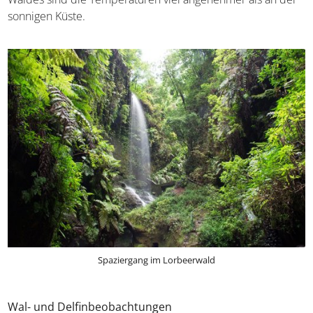
sonnigen Küste.
Spaziergang im Lorbeerwald
Wal- und Delfinbeobachtungen