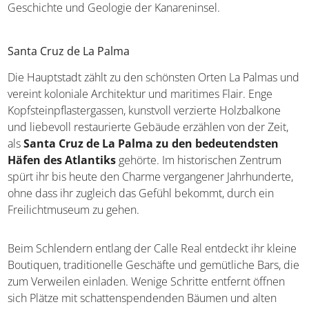
Geschichte und Geologie der Kanareninsel.
Santa Cruz de La Palma
Die Hauptstadt zählt zu den schönsten Orten La Palmas und
vereint koloniale Architektur und maritimes Flair. Enge
Kopfsteinpflastergassen, kunstvoll verzierte Holzbalkone
und liebevoll restaurierte Gebäude erzählen von der Zeit,
als
Santa Cruz de La Palma zu den bedeutendsten
Häfen des Atlantiks
gehörte. Im historischen Zentrum
spürt ihr bis heute den Charme vergangener Jahrhunderte,
ohne dass ihr zugleich das Gefühl bekommt, durch ein
Freilichtmuseum zu gehen.
Beim Schlendern entlang der Calle Real entdeckt ihr kleine
Boutiquen, traditionelle Geschäfte und gemütliche Bars, die
zum Verweilen einladen. Wenige Schritte entfernt öffnen
sich Plätze mit schattenspendenden Bäumen und alten