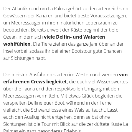
Der Atlantik rund um La Palma gehört zu den artenreichsten
Gewässern der Kanaren und bietet beste Voraussetzungen,
um Meeressäuger in ihrem natürlichen Lebensraum zu
beobachten. Bereits unweit der Küste beginnt der tiefe
Ozean, in dem sich
viele Delfin- und Walarten
wohlfühlen
. Die Tiere ziehen das ganze Jahr über an der
Insel vorbei, sodass ihr bei einer Bootstour gute Chancen
auf Sichtungen habt.
Die meisten Ausfahrten starten im Westen und werden
von
erfahrenen Crews begleitet
, die euch viel Wissenswertes
über die Fauna und den respektvollen Umgang mit den
Meeressäugern vermitteln. Mit etwas Glück begleiten die
verspielten Delfine euer Boot, während in der Ferne
vielleicht die Schwanzflosse eines Wals auftaucht. Lasst
euch den Ausflug nicht entgehen, denn selbst ohne
Sichtungen ist die Tour mit Blick auf die zerklüftete Küste La
Palmas ein ganz besonderes Erlebnis.