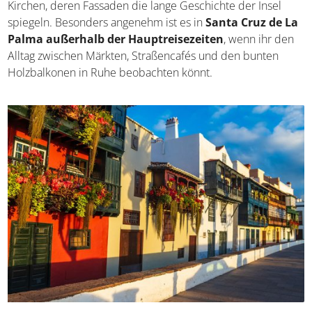
Kirchen, deren Fassaden die lange Geschichte der Insel
spiegeln. Besonders angenehm ist es in
Santa Cruz de La
Palma außerhalb der Hauptreisezeiten
, wenn ihr den
Alltag zwischen Märkten, Straßencafés und den bunten
Holzbalkonen in Ruhe beobachten könnt.