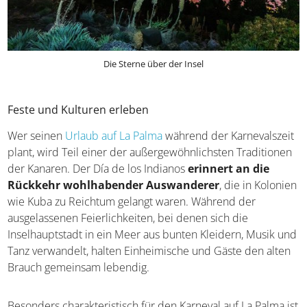
Die Sterne über der Insel
Feste und Kulturen erleben
Wer seinen
Urlaub auf La Palma
während der Karnevalszeit
plant, wird Teil einer der außergewöhnlichsten Traditionen
der Kanaren. Der Día de los Indianos
erinnert an die
Rückkehr wohlhabender Auswanderer
, die in Kolonien
wie Kuba zu Reichtum gelangt waren. Während der
ausgelassenen Feierlichkeiten, bei denen sich die
Inselhauptstadt in ein Meer aus bunten Kleidern, Musik und
Tanz verwandelt, halten Einheimische und Gäste den alten
Brauch gemeinsam lebendig.
Besonders charakteristisch für den Karneval auf La Palma ist