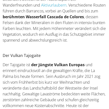
Wanderfreunden und
Aktivurlaubern
. Verschiedene Routen
führen durch Barrancos, vorbei an Quellen und bis zum
berühmten Wasserfall Cascada de Colores
, dessen
Felsen dank der Mineralien in den Fluten in intensiv bunten
Farben leuchten. Mit jedem Höhenmeter verändert sich die
Vegetation, wodurch ein Ausflug in das Schutzgebiet immer
spannend und abwechslungsreich ist.
Der Vulkan Tajogaite
Der Tajogaite ist
der jüngste Vulkan Europas
und
erinnert eindrucksvoll an die gewaltigen Kräfte, die La
Palma bis heute formen. Sein Ausbruch im Jahr 2021 zog
sich vom Frühherbst bis kurz vor Weihnachten und
veränderte das Landschaftsbild der Westseite der Insel
nachhaltig. Gewaltige Lavaströme bedeckten weite Flächen,
zerstörten zahlreiche Gebäude und schufen gleichzeitig
vollkommen neue Küstenabschnitte. Heute ist der