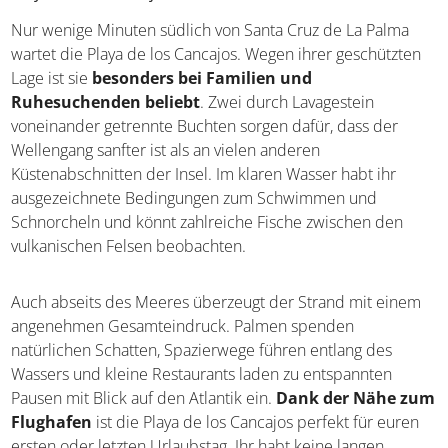
Nur wenige Minuten südlich von Santa Cruz de La Palma
wartet die Playa de los Cancajos. Wegen ihrer geschützten
Lage ist sie
besonders bei Familien und
Ruhesuchenden beliebt
. Zwei durch Lavagestein
voneinander getrennte Buchten sorgen dafür, dass der
Wellengang sanfter ist als an vielen anderen
Küstenabschnitten der Insel. Im klaren Wasser habt ihr
ausgezeichnete Bedingungen zum Schwimmen und
Schnorcheln und könnt zahlreiche Fische zwischen den
vulkanischen Felsen beobachten.
Auch abseits des Meeres überzeugt der Strand mit einem
angenehmen Gesamteindruck. Palmen spenden
natürlichen Schatten, Spazierwege führen entlang des
Wassers und kleine Restaurants laden zu entspannten
Pausen mit Blick auf den Atlantik ein.
Dank der Nähe zum
Flughafen
ist die Playa de los Cancajos perfekt für euren
ersten oder letzten Urlaubstag. Ihr habt keine langen