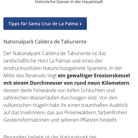
Historische Gassen in der Hauptstadt
Tipps für Santa Cruz de La Palma
Nationalpark Caldera de Taburiente
Der Nationalpark Caldera de Taburiente ist das
landschaftliche Herz La Palmas und eines der
eindrucksvollsten Naturschutzgebiete Spaniens. In der
Mitte des Reservats liegt
ein gewaltiger Erosionskessel
mit einem Durchmesser von rund neun Kilometern
,
dessen steile Felswände von tiefen Schluchten und
zahlreichen Wasserläufen durchzogen sind. Von den
vulkanischen Hügeln habt ihr einen traumhaften Ausblick
auf das Inselinnere, das aus Pinienwäldern, farbenfrohen
Gesteinsformationen und seltenen Pflanzen besteht.
Besonders beliebt ist der Nationalpark bei