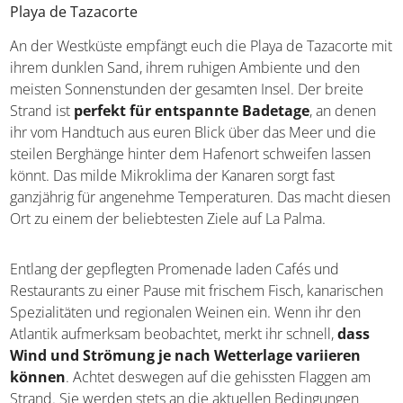
Playa de Tazacorte
An der Westküste empfängt euch die Playa de Tazacorte mit
ihrem dunklen Sand, ihrem ruhigen Ambiente und den
meisten Sonnenstunden der gesamten Insel. Der breite
Strand ist
perfekt für entspannte Badetage
, an denen
ihr vom Handtuch aus euren Blick über das Meer und die
steilen Berghänge hinter dem Hafenort schweifen lassen
könnt. Das milde Mikroklima der Kanaren sorgt fast
ganzjährig für angenehme Temperaturen. Das macht diesen
Ort zu einem der beliebtesten Ziele auf La Palma.
Entlang der gepflegten Promenade laden Cafés und
Restaurants zu einer Pause mit frischem Fisch, kanarischen
Spezialitäten und regionalen Weinen ein. Wenn ihr den
Atlantik aufmerksam beobachtet, merkt ihr schnell,
dass
Wind und Strömung je nach Wetterlage variieren
können
. Achtet deswegen auf die gehissten Flaggen am
Strand. Sie werden stets an die aktuellen Bedingungen