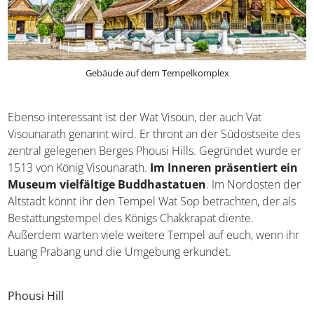
Gebäude auf dem Tempelkomplex
Ebenso interessant ist der Wat Visoun, der auch Vat
Visounarath genannt wird. Er thront an der Südostseite des
zentral gelegenen Berges Phousi Hills. Gegründet wurde er
1513 von König Visounarath.
Im Inneren präsentiert ein
Museum vielfältige Buddhastatuen
. Im Nordosten der
Altstadt könnt ihr den Tempel Wat Sop betrachten, der als
Bestattungstempel des Königs Chakkrapat diente.
Außerdem warten viele weitere Tempel auf euch, wenn ihr
Luang Prabang und die Umgebung erkundet.
Phousi Hill