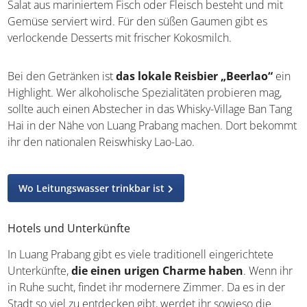
Salat aus mariniertem Fisch oder Fleisch besteht und mit
Gemüse serviert wird. Für den süßen Gaumen gibt es
verlockende Desserts mit frischer Kokosmilch.
Bei den Getränken ist
das lokale Reisbier „Beerlao“
ein
Highlight. Wer alkoholische Spezialitäten probieren mag,
sollte auch einen Abstecher in das Whisky-Village Ban Tang
Hai in der Nähe von Luang Prabang machen. Dort bekommt
ihr den nationalen Reiswhisky Lao-Lao.
Wo Leitungswasser trinkbar ist
Hotels und Unterkünfte
In Luang Prabang gibt es viele traditionell eingerichtete
Unterkünfte,
die einen urigen Charme haben
. Wenn ihr
in Ruhe sucht, findet ihr modernere Zimmer. Da es in der
Stadt so viel zu entdecken gibt, werdet ihr sowieso die