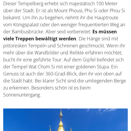
Dieser Tempelberg erhebt sich majestätisch 100 Meter
über der Stadt. Er ist als Mount Phousi, Phu Si oder Phou Si
bekannt. Um ihn zu begehen, nehmt ihr die Hauptroute
vom Königspalast oder den weniger frequentierten Weg an
der Bambusbrücke. Aber seid vorbereitet:
Es müssen
viele Treppen bewältigt werden
. Die Hänge sind mit
pittoresken Tempeln und Schreinen geschmückt. Wenn ihr
mehr über die Wandbilder und Relikte erfahren möchtet,
bucht ihr eine geführte Tour. Auf dem Gipfel befindet sich
der Tempel Wat Chom Si mit einer goldenen Stupa. Ein
Genuss ist auch der 360-Grad-Blick, den ihr von oben auf
die Stadt habt. Bei klarer Sicht sind die umliegenden Berge
zu erkennen. Besonders schön ist es beim
Sonnenuntergang.