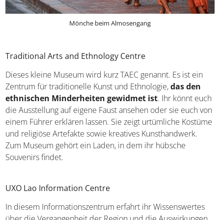
Mönche beim Almosengang
Traditional Arts and Ethnology Centre
Dieses kleine Museum wird kurz TAEC genannt. Es ist ein
Zentrum für traditionelle Kunst und Ethnologie,
das den
ethnischen Minderheiten gewidmet ist
. Ihr könnt euch
die Ausstellung auf eigene Faust ansehen oder sie euch von
einem Führer erklären lassen. Sie zeigt urtümliche Kostüme
und religiöse Artefakte sowie kreatives Kunsthandwerk.
Zum Museum gehört ein Laden, in dem ihr hübsche
Souvenirs findet.
UXO Lao Information Centre
In diesem Informationszentrum erfahrt ihr Wissenswertes
über die Vergangenheit der Region und die Auswirkungen