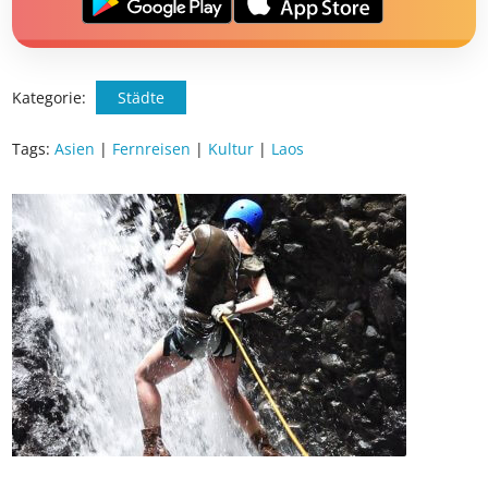
Kategorie:
Städte
Tags:
Asien
|
Fernreisen
|
Kultur
|
Laos