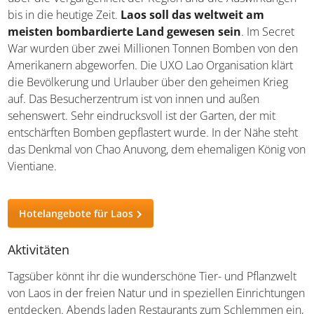
bis in die heutige Zeit.
Laos soll das weltweit am
meisten bombardierte Land gewesen sein
. Im Secret
War wurden über zwei Millionen Tonnen Bomben von den
Amerikanern abgeworfen. Die UXO Lao Organisation klärt
die Bevölkerung und Urlauber über den geheimen Krieg
auf. Das Besucherzentrum ist von innen und außen
sehenswert. Sehr eindrucksvoll ist der Garten, der mit
entschärften Bomben gepflastert wurde. In der Nähe steht
das Denkmal von Chao Anuvong, dem ehemaligen König von
Vientiane.
Hotelangebote für Laos
Aktivitäten
Tagsüber könnt ihr die wunderschöne Tier- und Pflanzwelt
von Laos in der freien Natur und in speziellen Einrichtungen
entdecken. Abends laden Restaurants zum Schlemmen ein,