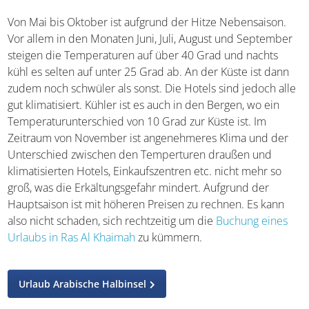
Von Mai bis Oktober ist aufgrund der Hitze Nebensaison.
Vor allem in den Monaten Juni, Juli, August und September
steigen die Temperaturen auf über 40 Grad und nachts
kühl es selten auf unter 25 Grad ab. An der Küste ist dann
zudem noch schwüler als sonst. Die Hotels sind jedoch alle
gut klimatisiert. Kühler ist es auch in den Bergen, wo ein
Temperaturunterschied von 10 Grad zur Küste ist. Im
Zeitraum von November ist angenehmeres Klima und der
Unterschied zwischen den Temperturen draußen und
klimatisierten Hotels, Einkaufszentren etc. nicht mehr so
groß, was die Erkältungsgefahr mindert. Aufgrund der
Hauptsaison ist mit höheren Preisen zu rechnen. Es kann
also nicht schaden, sich rechtzeitig um die
Buchung eines
Urlaubs in Ras Al Khaimah
zu kümmern.
Urlaub Arabische Halbinsel