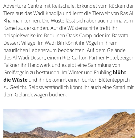
Adventure Centre mit Reitschule. Erkundet vom Rücken der
Tiere aus das Wadi Khadija und lernt die Tierwelt von Ras Al
Khaimah kennen. Die Wüste lässt sich aber auch prima vom
Kamel aus erkunden. Auf die Wüstenschiffe trefft ihr
beispielsweise im Beduinen Oasis Camp oder im Bassata
Dessert Village. Im Wadi Bih könnt ihr Vögel in ihrem
natürlichen Lebensraum beobachten. Auf dem Gelände
des Al Wadi Desert, einem Ritz-Carlton Partner Hotel, zeigen
Falkner ihr Handwerk und es gibt eine Sammlung von
Greifvögeln zu bestaunen. Im Winter und Frühling
blüht
die Wüste
und ihr bekommt einen bunten Blütenteppich
zu Gesicht. Selbstverständlich könnt ihr auch eine Safari mit
dem Geländewagen buchen.