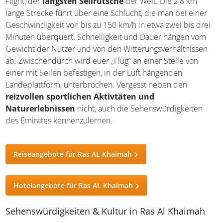
Flight, der
längsten Seilrutsche
der Welt. Die 2,8 km
lange Strecke führt über eine Schlucht, die man bei einer
Geschwindigkeit von bis zu 150 km/h in etwa zwei bis drei
Minuten überquert. Schnelligkeit und Dauer hängen vom
Gewicht der Nutzer und von den Witterungsverhältnissen
ab. Zwischendurch wird euer „Flug“ an einer Stelle von
einer mit Seilen befestigen, in der Luft hängenden
Landeplattform, unterbrochen. Vergesst neben den
reizvollen sportlichen Aktivtäten und
Naturerlebnissen
nicht, auch die Sehenswürdigkeiten
des Emirates kennenzulernen.
Reiseangebote für Ras AL Khaimah
Hotelangebote für Ras AL Khaimah
Sehenswürdigkeiten & Kultur in Ras Al Khaimah