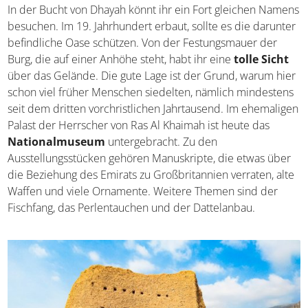
In der Bucht von Dhayah könnt ihr ein Fort gleichen Namens
besuchen. Im 19. Jahrhundert erbaut, sollte es die darunter
befindliche Oase schützen. Von der Festungsmauer der
Burg, die auf einer Anhöhe steht, habt ihr eine
tolle Sicht
über das Gelände. Die gute Lage ist der Grund, warum hier
schon viel früher Menschen siedelten, nämlich mindestens
seit dem dritten vorchristlichen Jahrtausend. Im ehemaligen
Palast der Herrscher von Ras Al Khaimah ist heute das
Nationalmuseum
untergebracht. Zu den
Ausstellungsstücken gehören Manuskripte, die etwas über
die Beziehung des Emirats zu Großbritannien verraten, alte
Waffen und viele Ornamente. Weitere Themen sind der
Fischfang, das Perlentauchen und der Dattelanbau.