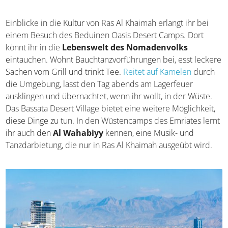
Einblicke in die Kultur von Ras Al Khaimah erlangt ihr bei
einem Besuch des Beduinen Oasis Desert Camps. Dort
könnt ihr in die
Lebenswelt des Nomadenvolks
eintauchen. Wohnt Bauchtanzvorführungen bei, esst leckere
Sachen vom Grill und trinkt Tee.
Reitet auf Kamelen
durch
die Umgebung, lasst den Tag abends am Lagerfeuer
ausklingen und übernachtet, wenn ihr wollt, in der Wüste.
Das Bassata Desert Village bietet eine weitere Möglichkeit,
diese Dinge zu tun. In den Wüstencamps des Emriates lernt
ihr auch den
Al Wahabiyy
kennen, eine Musik- und
Tanzdarbietung, die nur in Ras Al Khaimah ausgeübt wird.