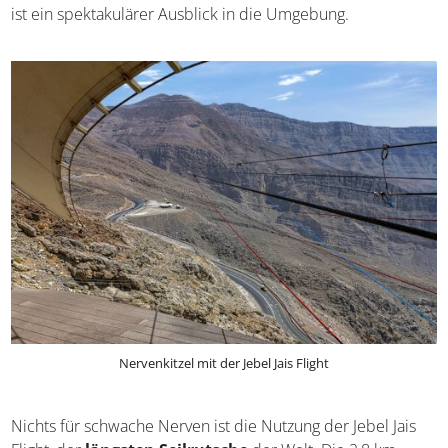
ist ein spektakulärer Ausblick in die Umgebung.
Nervenkitzel mit der Jebel Jais Flight
Nichts für schwache Nerven ist die Nutzung der Jebel Jais