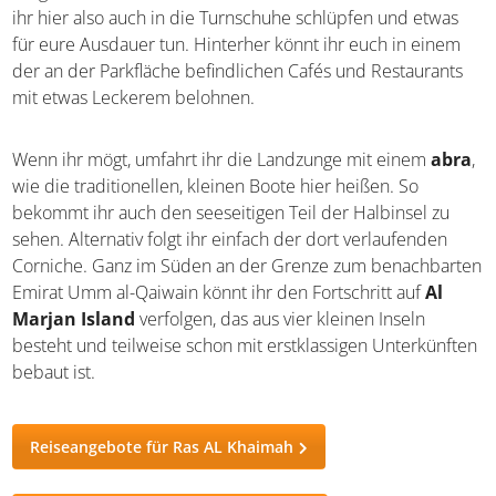
ihr hier also auch in die Turnschuhe schlüpfen und etwas
für eure Ausdauer tun. Hinterher könnt ihr euch in einem
der an der Parkfläche befindlichen Cafés und Restaurants
mit etwas Leckerem belohnen.
Wenn ihr mögt, umfahrt ihr die Landzunge mit einem
abra
,
wie die traditionellen, kleinen Boote hier heißen. So
bekommt ihr auch den seeseitigen Teil der Halbinsel zu
sehen. Alternativ folgt ihr einfach der dort verlaufenden
Corniche. Ganz im Süden an der Grenze zum benachbarten
Emirat Umm al-Qaiwain könnt ihr den Fortschritt auf
Al
Marjan Island
verfolgen, das aus vier kleinen Inseln
besteht und teilweise schon mit erstklassigen Unterkünften
bebaut ist.
Reiseangebote für Ras AL Khaimah