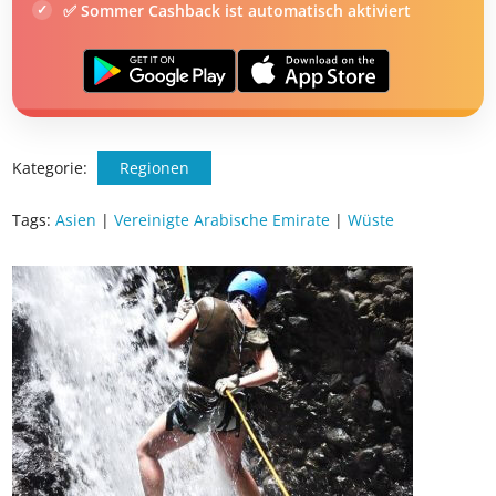
✅ Sommer Cashback ist automatisch aktiviert
Kategorie:
Regionen
Tags:
Asien
|
Vereinigte Arabische Emirate
|
Wüste