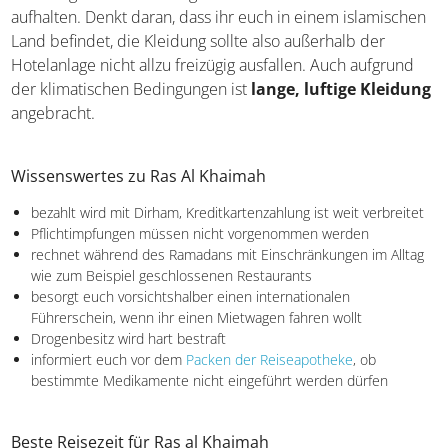
aufhalten. Denkt daran, dass ihr euch in einem islamischen
Land befindet, die Kleidung sollte also außerhalb der
Hotelanlage nicht allzu freizügig ausfallen. Auch aufgrund
der klimatischen Bedingungen ist
lange, luftige Kleidung
angebracht.
Wissenswertes zu Ras Al Khaimah
bezahlt wird mit Dirham, Kreditkartenzahlung ist weit verbreitet
Pflichtimpfungen müssen nicht vorgenommen werden
rechnet während des Ramadans mit Einschränkungen im Alltag
wie zum Beispiel geschlossenen Restaurants
besorgt euch vorsichtshalber einen internationalen
Führerschein, wenn ihr einen Mietwagen fahren wollt
Drogenbesitz wird hart bestraft
informiert euch vor dem
Packen der Reiseapotheke
, ob
bestimmte Medikamente nicht eingeführt werden dürfen
Beste Reisezeit für Ras al Khaimah