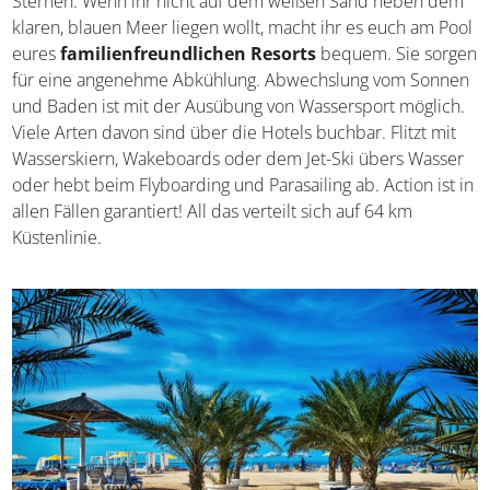
Sternen. Wenn ihr nicht auf dem weißen Sand neben dem
klaren, blauen Meer liegen wollt, macht ihr es euch am Pool
eures
familienfreundlichen Resorts
bequem. Sie sorgen
für eine angenehme Abkühlung. Abwechslung vom Sonnen
und Baden ist mit der Ausübung von Wassersport möglich.
Viele Arten davon sind über die Hotels buchbar. Flitzt mit
Wasserskiern, Wakeboards oder dem Jet-Ski übers Wasser
oder hebt beim Flyboarding und Parasailing ab. Action ist in
allen Fällen garantiert! All das verteilt sich auf 64 km
Küstenlinie.