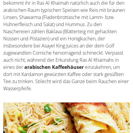
bekommt ihr in Ras Al Khaimah natürlich auch die für den
arabischen Raum typischen Speisen wie Reis mit braunen
Linsen, Shawarma (Fladenbrottasche mit Lamm- bzw.
Hühnerfleisch und Salat) und Hummus. Zu den
Naschereien zählen Baklava (Blätterteig mit gehackten
Nüssen und Pistazien) und ein Honigkuchen, der
insbesondere bei Asayel King Juices an der dem Golf
zugewandten Corniche hervorragend schmeckt. Verpasst
auch nicht, während der Erkundung Ras Al Khaimahs in
eines der
arabischen Kaffeehäuser
einzukehren, um
dort mit Kardamon gewürzten Kaffee oder stark gesüßten
Tee zu trinken. Stilecht wird das Ganze beim Rauchen einer
Wasserpfeife.