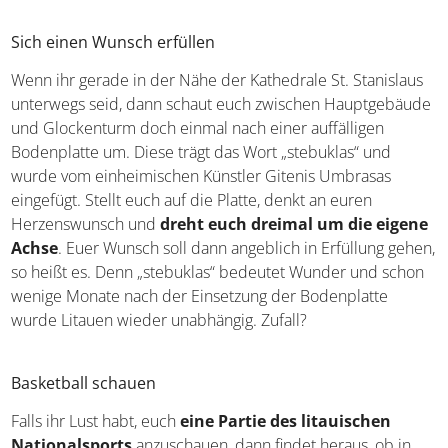
Sich einen Wunsch erfüllen
Wenn ihr gerade in der Nähe der Kathedrale St. Stanislaus
unterwegs seid, dann schaut euch zwischen Hauptgebäude
und Glockenturm doch einmal nach einer auffälligen
Bodenplatte um. Diese trägt das Wort „stebuklas“ und
wurde vom einheimischen Künstler Gitenis Umbrasas
eingefügt. Stellt euch auf die Platte, denkt an euren
Herzenswunsch und
dreht euch dreimal um die eigene
Achse
. Euer Wunsch soll dann angeblich in Erfüllung gehen,
so heißt es. Denn „stebuklas“ bedeutet Wunder und schon
wenige Monate nach der Einsetzung der Bodenplatte
wurde Litauen wieder unabhängig. Zufall?
Basketball schauen
Falls ihr Lust habt, euch
eine Partie des litauischen
Nationalsports
anzuschauen, dann findet heraus, ob in