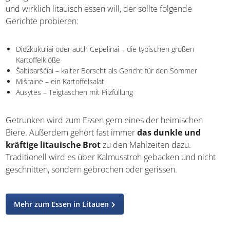
und wirklich litauisch essen will, der sollte folgende
Gerichte probieren:
Didžkukuliai oder auch Cepelinai – die typischen großen
Kartoffelklöße
Šaltibarščiai – kalter Borscht als Gericht für den Sommer
Mišrainė – ein Kartoffelsalat
Ausytės – Teigtaschen mit Pilzfüllung
Getrunken wird zum Essen gern eines der heimischen
Biere. Außerdem gehört fast immer
das dunkle und
kräftige litauische Brot
zu den Mahlzeiten dazu.
Traditionell wird es über Kalmusstroh gebacken und nicht
geschnitten, sondern gebrochen oder gerissen.
Mehr zum Essen in Litauen