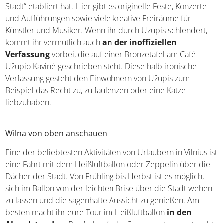
Stadt“ etabliert hat. Hier gibt es originelle Feste, Konzerte
und Aufführungen sowie viele kreative Freiräume für
Künstler und Musiker. Wenn ihr durch Uzupis schlendert,
kommt ihr vermutlich auch
an der inoffiziellen
Verfassung
vorbei, die auf einer Bronzetafel am Café
Užupio Kavinė geschrieben steht. Diese halb ironische
Verfassung gesteht den Einwohnern von Užupis zum
Beispiel das Recht zu, zu faulenzen oder eine Katze
liebzuhaben.
Wilna von oben anschauen
Eine der beliebtesten Aktivitäten von Urlaubern in Vilnius ist
eine Fahrt mit dem Heißluftballon oder Zeppelin über die
Dächer der Stadt. Von Frühling bis Herbst ist es möglich,
sich im Ballon von der leichten Brise über die Stadt wehen
zu lassen und die sagenhafte Aussicht zu genießen. Am
besten macht ihr eure Tour im Heißluftballon
in den