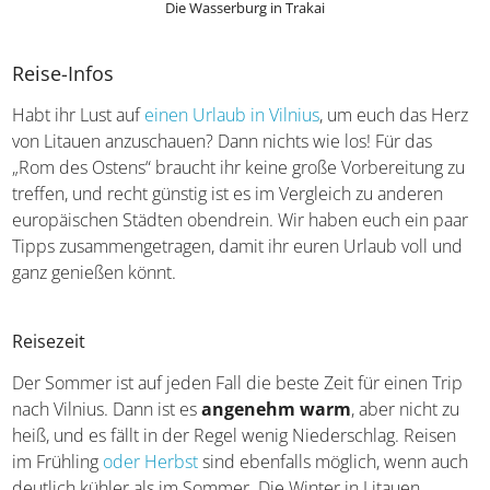
Die Wasserburg in Trakai
Reise-Infos
Habt ihr Lust auf
einen Urlaub in Vilnius
, um euch das Herz
von Litauen anzuschauen? Dann nichts wie los! Für das
„Rom des Ostens“ braucht ihr keine große Vorbereitung zu
treffen, und recht günstig ist es im Vergleich zu anderen
europäischen Städten obendrein. Wir haben euch ein paar
Tipps zusammengetragen, damit ihr euren Urlaub voll und
ganz genießen könnt.
Reisezeit
Der Sommer ist auf jeden Fall die beste Zeit für einen Trip
nach Vilnius. Dann ist es
angenehm warm
, aber nicht zu
heiß, und es fällt in der Regel wenig Niederschlag. Reisen
im Frühling
oder Herbst
sind ebenfalls möglich, wenn auch
deutlich kühler als im Sommer. Die Winter in Litauen