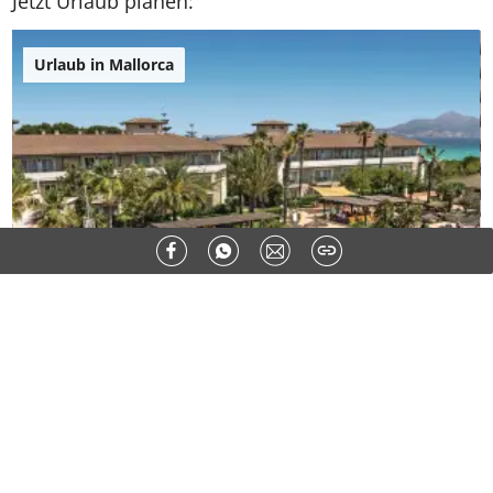
Jetzt Urlaub planen:
Urlaub in Mallorca