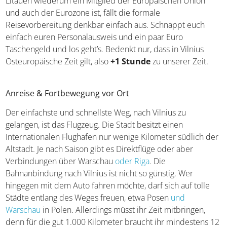
Litauen wiederum ein Mitglied der Europäischen Union
und auch der Eurozone ist, fällt die formale
Reisevorbereitung denkbar einfach aus. Schnappt euch
einfach euren Personalausweis und ein paar Euro
Taschengeld und los geht’s. Bedenkt nur, dass in Vilnius
Osteuropäische Zeit gilt, also
+1 Stunde
zu unserer Zeit.
Anreise & Fortbewegung vor Ort
Der einfachste und schnellste Weg, nach Vilnius zu
gelangen, ist das Flugzeug. Die Stadt besitzt einen
Internationalen Flughafen nur wenige Kilometer südlich der
Altstadt. Je nach Saison gibt es Direktflüge oder aber
Verbindungen über Warschau
oder Riga
. Die
Bahnanbindung nach Vilnius ist nicht so günstig. Wer
hingegen mit dem Auto fahren möchte, darf sich auf tolle
Städte entlang des Weges freuen, etwa Posen
und
Warschau
in Polen. Allerdings müsst ihr Zeit mitbringen,
denn für die gut 1.000 Kilometer braucht ihr mindestens 12