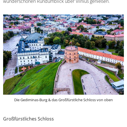
wunderschönen Rundumblick über Vilnius genießen.
Die Gediminas-Burg & das Großfürstliche Schloss von oben
Großfürstliches Schloss