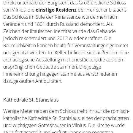
Direkt unterhalb der Burg steht das Großfürstliche Schloss
von Vilnius, die
einstige Residenz
der Herrscher Litauens.
Das Schloss im Stile der Renaissance wurde mehrfach
verändert und 1801 durch Russland demontiert. Als
Zeichen der litauischen Identität wurde das Gebäude
jedoch rekonstruiert und 2013 wieder eröffnet. Die
Räumlichkeiten können heute für Veranstaltungen gemietet
und genutzt werden. Im Keller befindet sich außerdem eine
archäologische Ausstellung mit Fundstücken, die aus dem
ursprünglichen Gebäude stammen. Die jetzige
Inneneinrichtung hingegen stammt aus verschiedenen
dazugekauften Antiquitäten.
Kathedrale St. Stanislaus
Wenige Meter neben dem Schloss trefft ihr auf die römisch-
katholische Kathedrale St. Stanislaus, eines der prächtigsten
und wichtigsten Gotteshäuser in Vilnius. Die Kirche wurde
1801 fertiggestellt und verfügt über einen separaten