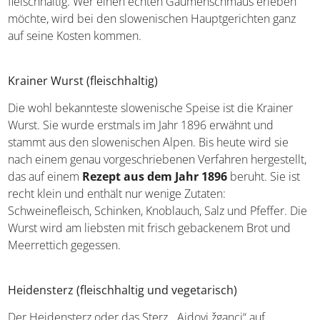
Die Hauptspeisen in Slowenien sind traditionell deftig
und fleischhaltig. Wer einen echten Gaumenschmaus
erleben möchte, wird bei den slowenischen
Hauptgerichten ganz auf seine Kosten kommen.
Krainer Wurst (fleischhaltig)
Die wohl bekannteste slowenische Speise ist die Krainer
Wurst. Sie wurde erstmals im Jahr 1896 erwähnt und
stammt aus den slowenischen Alpen. Bis heute wird sie
nach einem genau vorgeschriebenen Verfahren
hergestellt, das auf einem
Rezept aus dem Jahr 1896
beruht. Sie ist recht klein und enthält nur wenige Zutaten:
Schweinefleisch, Schinken, Knoblauch, Salz und Pfeffer.
Die Wurst wird am liebsten mit frisch gebackenem Brot
und Meerrettich gegessen.
Heidensterz (fleischhaltig und vegetarisch)