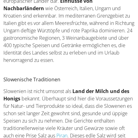
verschiedener europäischer Länder dar.
Einflüsse von
Nachbarländern
wie Österreich, Italien, Ungarn und
Kroatien sind erkennbar. Im mediterranen Grenzgebiet
zu Italien gibt es vor allem Meeresfrüchte, während in
Richtung Ungarn deftige Würztöpfe und rote Paprika
dominieren. 24 gastronomische Regionen, 3
Weinanbaugebiete und über 400 typische Speisen und
Getränke ermöglichen es, die Identität des Landes selbst
zu erleben und im Urlaub hervorragend zu essen.
Slowenische Traditionen
Slowenien ist nicht umsonst als
Land der Milch und des
Honigs
bekannt. Überhaupt sind hier die
Voraussetzungen für Natur- und Tierprodukte so ideal,
dass die Slowenen es schon seit langer Zeit gewohnt sind,
gesunde und üppige Speisen zu sich zu nehmen. Die
Gerichte enthalten traditionellerweise viele Kräuter und