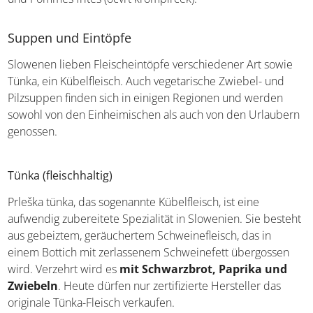
und Pommes frites (ocvrt krompirček).
Suppen und Eintöpfe
Slowenen lieben Fleischeintöpfe verschiedener Art sowie
Tünka, ein Kübelfleisch. Auch vegetarische Zwiebel- und
Pilzsuppen finden sich in einigen Regionen und werden
sowohl von den Einheimischen als auch von den
Urlaubern genossen.
Tünka (fleischhaltig)
Prleška tünka, das sogenannte Kübelfleisch, ist eine
aufwendig zubereitete Spezialität in Slowenien. Sie
besteht aus gebeiztem, geräuchertem Schweinefleisch,
das in einem Bottich mit zerlassenem Schweinefett
übergossen wird. Verzehrt wird es
mit Schwarzbrot,
Paprika und Zwiebeln
. Heute dürfen nur zertifizierte