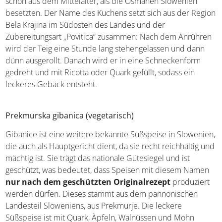
wahrscheinlich schon aus dem Mittelalter, als die
Osmanen Slowenien besetzten. Der Name des Kuchens
setzt sich aus der Region Bela Krajina im Südosten des
Landes und der Zubereitungsart „Povitica“ zusammen:
Nach dem Anrühren wird der Teig eine Stunde lang
stehengelassen und dann dünn ausgerollt. Danach wird
er in eine Schneckenform gedreht und mit Ricotta oder
Quark gefüllt, sodass ein leckeres Gebäck entsteht.
Prekmurska gibanica (vegetarisch)
Gibanice ist eine weitere bekannte Süßspeise in
Slowenien, die auch als Hauptgericht dient, da sie recht
reichhaltig und mächtig ist. Sie trägt das nationale
Gütesiegel und ist geschützt, was bedeutet, dass Speisen
mit diesem Namen
nur nach dem geschützten
Originalrezept
produziert werden dürfen. Dieses
stammt aus dem pannonischen Landesteil Sloweniens,