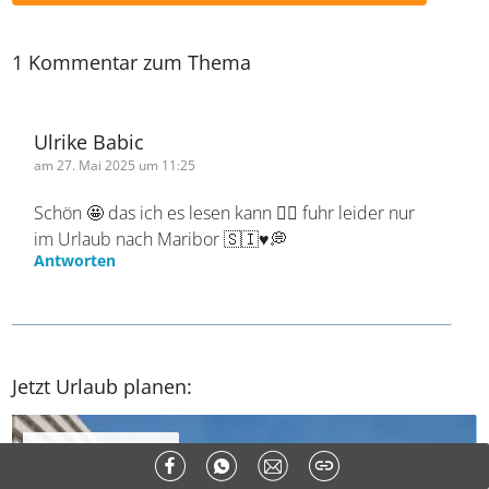
* Pflichtfelder
Kommentar absenden
1 Kommentar zum Thema
Ulrike Babic
am 27. Mai 2025 um 11:25
Schön 🤩 das ich es lesen kann 🙋‍♀️ fuhr leider
nur im Urlaub nach Maribor 🇸🇮♥️💭
Antworten
Jetzt Urlaub planen: