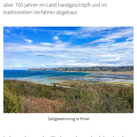
Gewürze sowie oft auch eine Prise Salz aus
Piran
. Dieses
edle Salz wird seit über 700 Jahren im Land
handgeschöpft und im traditionellen Verfahren abgebaut.
Salzgewinnung in Piran