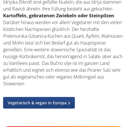
Slowenische Ravioli veganer Art
Idrijska žlikrofi sind gefüllte Nudeln, die aus Idrija
stammen und Ravioli ähneln. Ihre Füllung besteht aus
gekochten
Kartoffeln, gebratenen Zwiebeln oder
Steinpilzen
. Darüber hinaus werden vor allem
Vegetarier mit den vielen köstlichen Nachspeisen
glücklich. Der herzhafte Prekmurska-Gibanica-Kuchen aus
Quark, Äpfeln, Walnüssen und Mohn lässt sich bei Bedarf
gut als Hauptspeise genießen. Eine weitere slowenische
Spezialität ist das nussige Kürbiskernöl, das hervorragend
in Salate, aber auch zu Vanilleeis passt. Das Bučno olje ist
im ganzen Land erhältlich und eignet sich ebenso wie das
Piraner Salz sehr gut als vegetarisches oder veganes
Mitbringsel aus Slowenien.
Vegetarisch & vegan in Europa