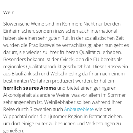
Weinanbaugebiete und ist zudem international für seine
Schnäpse, insbesondere für den Pflaumenschnaps,
bekannt.
Wein
Slowenische Weine sind im Kommen: Nicht nur bei den
Einheimischen, sondern inzwischen auch international
haben sie einen sehr guten Ruf. In der sozialistischen Zeit
wurden die Prädikatsweine vernachlässigt, aber nun geht
es darum, sie wieder zu ihrer früheren Qualität zu
erheben. Besonders bekannt ist der Cvicek, den die EU
bereits als regionales Qualitätsprodukt geschützt hat.
Dieser Roséwein aus Blaufränkisch und Welschriesling
darf nur nach einem bestimmten Verfahren produziert
werden. Er hat ein
herrlich saures Aroma
und bietet
einen geringeren Alkoholgehalt als andere Weine, was vor
allem im Sommer sehr angenehm ist. Weinliebhaber
sollten während ihrer Reise durch Slowenien auch