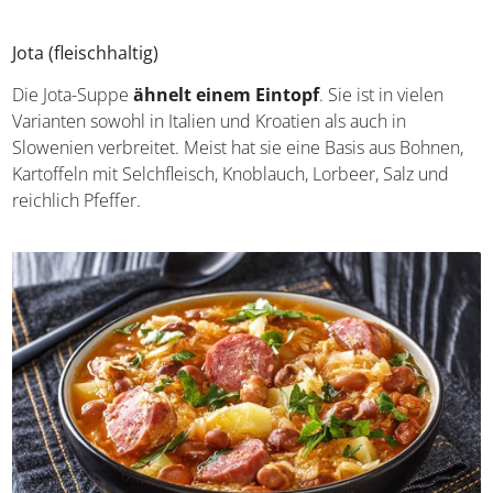
Hersteller das originale Tünka-Fleisch verkaufen.
Jota (fleischhaltig)
Die Jota-Suppe
ähnelt einem Eintopf
. Sie ist in vielen
Varianten sowohl in Italien und Kroatien als auch in
Slowenien verbreitet. Meist hat sie eine Basis aus Bohnen,
Kartoffeln mit Selchfleisch, Knoblauch, Lorbeer, Salz und
reichlich Pfeffer.