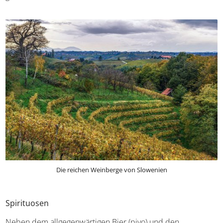
Anbaugebiete
wie das Wippachtal oder die Ljutomer-
Region in Betracht ziehen, um dort einige Güter zu
besuchen und Verkostungen zu genießen.
Die reichen Weinberge von Slowenien