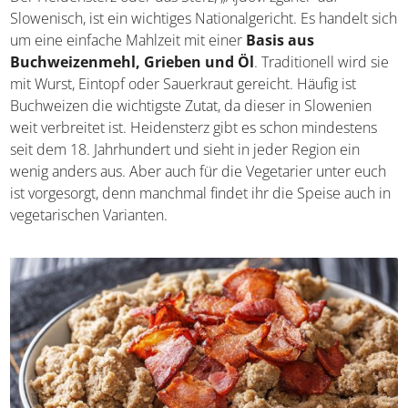
Der Heidensterz oder das Sterz, „Ajdovi žganci“ auf
Slowenisch, ist ein wichtiges Nationalgericht. Es handelt
sich um eine einfache Mahlzeit mit einer
Basis aus
Buchweizenmehl, Grieben und Öl
. Traditionell wird
sie mit Wurst, Eintopf oder Sauerkraut gereicht. Häufig ist
Buchweizen die wichtigste Zutat, da dieser in Slowenien
weit verbreitet ist. Heidensterz gibt es schon mindestens
seit dem 18. Jahrhundert und sieht in jeder Region ein
wenig anders aus. Aber auch für die Vegetarier unter
euch ist vorgesorgt, denn manchmal findet ihr die Speise
auch in vegetarischen Varianten.