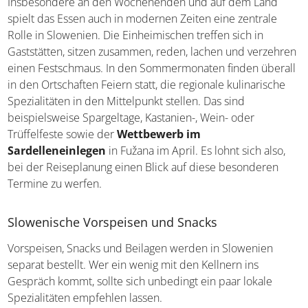
Insbesondere an den Wochenenden und auf dem Land
spielt das Essen auch in modernen Zeiten eine zentrale
Rolle in Slowenien. Die Einheimischen treffen sich in
Gaststätten, sitzen zusammen, reden, lachen und
verzehren einen Festschmaus. In den Sommermonaten
finden überall in den Ortschaften Feiern statt, die
regionale kulinarische Spezialitäten in den Mittelpunkt
stellen. Das sind beispielsweise Spargeltage, Kastanien-,
Wein- oder Trüffelfeste sowie der
Wettbewerb im
Sardelleneinlegen
in Fužana im April. Es lohnt sich also,
bei der Reiseplanung einen Blick auf diese besonderen
Termine zu werfen.
Slowenische Vorspeisen und Snacks
Vorspeisen, Snacks und Beilagen werden in Slowenien
separat bestellt. Wer ein wenig mit den Kellnern ins
Gespräch kommt, sollte sich unbedingt ein paar lokale
Spezialitäten empfehlen lassen.