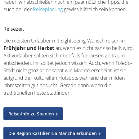
Hat ein
Urlaub in Toledo
jetzt euer Interesse geweckt?
Dann haben wir abschließen noch ein paar nützliche
Tipps, die euch bei der
Reiseplanung
gewiss hilfreich sein
können.
Reisezeit
Die meisten Urlauber mit Sightseeing-Wunsch reisen im
Frühjahr und Herbst
an, wenn es nicht ganz so heiß
wird. Aktivurlauber sollten sich ebenfalls für diesen
Zeitraum entscheiden. Ihr solltet jedoch wissen: Auch,
wenn Toledo-Stadt nicht ganz so bekannt wie Madrid
erscheint, ist sie aufgrund der kulturellen Hotspots
während der milden Jahreszeiten gut besucht. Gerade
dann, wenn die traditionellen Feste stattfinden!
Reise-Info zu Spanien