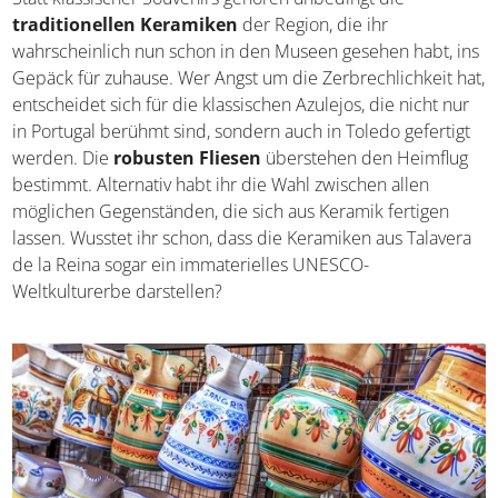
Keramiken shoppen
Statt klassischer Souvenirs gehören unbedingt die
traditionellen Keramiken
der Region, die ihr
wahrscheinlich nun schon in den Museen gesehen habt,
ins Gepäck für zuhause. Wer Angst um die
Zerbrechlichkeit hat, entscheidet sich für die klassischen
Azulejos, die nicht nur in Portugal berühmt sind, sondern
auch in Toledo gefertigt werden. Die
robusten Fliesen
überstehen den Heimflug bestimmt. Alternativ habt ihr
die Wahl zwischen allen möglichen Gegenständen, die
sich aus Keramik fertigen lassen. Wusstet ihr schon, dass
die Keramiken aus Talavera de la Reina sogar ein
immaterielles UNESCO-Weltkulturerbe darstellen?