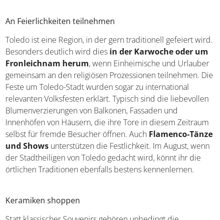
stammen. Der Großteil wurde allerdings ab dem 16.
Jahrhundert gefertigt.
An Feierlichkeiten teilnehmen
Toledo ist eine Region, in der gern traditionell gefeiert
wird. Besonders deutlich wird dies
in der Karwoche
oder um Fronleichnam herum
, wenn Einheimische
und Urlauber gemeinsam an den religiösen Prozessionen
teilnehmen. Die Feste um Toledo-Stadt wurden sogar zu
international relevanten Volksfesten erklärt. Typisch sind
die liebevollen Blumenverzierungen von Balkonen,
Fassaden und Innenhöfen von Häusern, die ihre Tore in
diesem Zeitraum selbst für fremde Besucher öffnen.
Auch
Flamenco-Tänze und Shows
unterstützen die
Festlichkeit. Im August, wenn der Stadtheiligen von
Toledo gedacht wird, könnt ihr die örtlichen Traditionen
ebenfalls bestens kennenlernen.