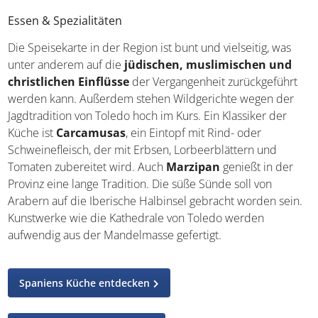
Stadt und Talavera de la Reina sind an Urlauber gewöhnt,
weshalb die
Verständigung auch auf Englisch
möglich sein dürfte.
Essen & Spezialitäten
Die Speisekarte in der Region ist bunt und vielseitig, was
unter anderem auf die
jüdischen, muslimischen und
christlichen Einflüsse
der Vergangenheit zurückgeführt
werden kann. Außerdem stehen Wildgerichte wegen der
Jagdtradition von Toledo hoch im Kurs. Ein Klassiker der
Küche ist
Carcamusas
, ein Eintopf mit Rind- oder
Schweinefleisch, der mit Erbsen, Lorbeerblättern und
Tomaten zubereitet wird. Auch
Marzipan
genießt in der
Provinz eine lange Tradition. Die süße Sünde soll von
Arabern auf die Iberische Halbinsel gebracht worden
sein. Kunstwerke wie die Kathedrale von Toledo werden
aufwendig aus der Mandelmasse gefertigt.