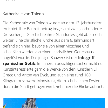
Vergangenheit. Nicht nur für Hobby-Archäologen ein
echtes Highlight.
Kathedrale von Toledo
Die Kathedrale von Toledo wurde ab dem 13. Jahrhundert
errichtet. Ihre Bauzeit betrug insgesamt zwei
Jahrhunderte. Die vorherige Geschichte ihres Standortes
geht aber noch weiter: Eine christliche Kirche aus dem 6.
Jahrhundert befand sich hier, bevor sie von einer
Moschee und schließlich wieder von einem christlichen
Gotteshaus abgelöst wurde. Das jetzige Bauwerk ist der
Inbegriff spanischer Gotik
. Im Inneren besichtigen
sicher nicht nur Kunstinteressierte gern die Werke von
den Künstlern El Greco und Anton van Dyck, und auch
eine rund 160 Kilogramm schwere Monstranz, die zu
christlichen Festen durch die Stadt getragen wird, zieht
hier die Blicke auf sich.