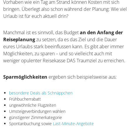
Vor allem für die An- und Abreise sowie die Unterkunft,
aber auch für die Verpflegung und Aktivitäten vor Ort
solltet ihr das Budget ermitteln. Selbst auf den ersten
Blick triviale Vorhaben wie ein Tag am Strand können
Kosten mit sich bringen. Überlegt also schon während
der Planung: Wie viel Urlaub ist für euch aktuell drin?
Manchmal ist es sinnvoll, das Budget
an den Anfang der
Reiseplanung
zu setzen, da es das Ziel und die Dauer
eures Urlaubs stark beeinflussen kann. Es gibt aber
immer Möglichkeiten, zu sparen – und so vielleicht auch
mit weniger opulenter Reisekasse DAS Traumziel zu
erreichen.
Sparmöglichkeiten
ergeben sich beispielsweise aus:
besondere Deals als Schnäppchen
Frühbucherrabatt