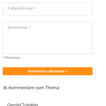
Sag uns Deine Meinung zu diesem Thema
Name
*
E-Mail-Adresse
*
Kommentar
*
* Pflichtfelder
Kommentar absenden