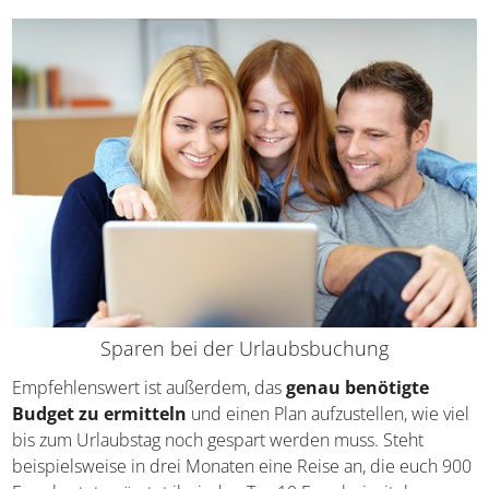
ungewöhnliche Flugzeiten
Umsteigeverbindungen wählen
günstigerer Zimmerkategorie
Spontanbuchung sowie
Last-Minute-Angebote
Sparen bei der Urlaubsbuchung
Empfehlenswert ist außerdem, das
genau benötigte