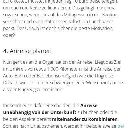
Budget zu ermitteln
und einen Plan aufzustellen, wie
viel bis zum Urlaubstag noch gespart werden muss. Steht
beispielsweise in drei Monaten eine Reise an, die euch
900 Euro kostet, müsstet ihr jeden Tag 10 Euro
beiseitelegen, um euch die Reise zu finanzieren. Das
gelingt manchmal sogar schon, wenn ihr auf das
Mittagessen in der Kantine verzichtet und euch
stattdessen selbst ein Lunchpaket packt. Der Urlaub ist
doch sicher die beste Motivation, oder?
4. Anreise planen
Nun geht es an die Organisation der Anreise. Liegt das
Ziel im Umkreis von etwa 1.000 Kilometern, ist die
Anreise per Auto, Bahn oder Bus ebenso möglich wie die
Flugreise. Danach wird es immer schwieriger, euer
Wunschziel anders als per Flugzeug zu erreichen.