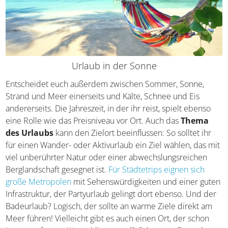
Urlaub in der Sonne
Entscheidet euch außerdem zwischen Sommer, Sonne,
Strand und Meer einerseits und Kälte, Schnee und Eis
andererseits. Die Jahreszeit, in der ihr reist, spielt ebenso
eine Rolle wie das Preisniveau vor Ort. Auch das
Thema
des Urlaubs
kann den Zielort beeinflussen: So solltet ihr
für einen Wander- oder Aktivurlaub ein Ziel wählen, das
mit viel unberührter Natur oder einer
abwechslungsreichen Berglandschaft gesegnet ist.
Für
Städtetrips eignen sich große Metropolen
mit
Sehenswürdigkeiten und einer guten Infrastruktur, der
Partyurlaub gelingt dort ebenso. Und der Badeurlaub?
Logisch, der sollte an warme Ziele direkt am Meer führen!