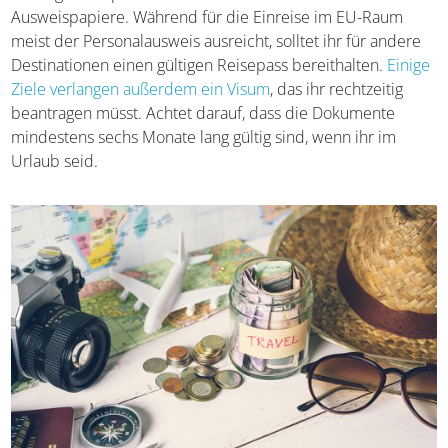
ebenfalls eine wichtige Rolle spielen.
Die Papiere
Wichtigster Aspekt für die Anreise sind eure
Ausweispapiere. Während für die Einreise im EU-Raum
meist der Personalausweis ausreicht, solltet ihr für andere
Destinationen einen gültigen Reisepass bereithalten.
Einige Ziele verlangen außerdem ein Visum
, das ihr
rechtzeitig beantragen müsst. Achtet darauf, dass die
Dokumente mindestens sechs Monate lang gültig sind,
wenn ihr im Urlaub seid.