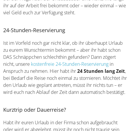
für Städte, die ihr schon binnen einer Stunde erreichen
könnt. Oft spielt bei der Frage nach der Urlaubsdauer
eine Rolle, wie lange ihr auf der Arbeit frei bekommt oder
– wieder einmal – wie viel Geld euch zur Verfügung steht.
24-Stunden-Reservierung
Ist im Vorfeld noch gar nicht klar, ob ihr überhaupt Urlaub
zu eurem Wunschtermin bekommt – aber ihr habt schon
DAS Schnäppchen schlechthin gefunden? Dann zögert
nicht, unsere
kostenfreie 24-Stunden-Reservierung
in
Anspruch zu nehmen. Hier habt ihr
24 Stunden lang
Zeit
, bei Bedarf die Reise noch einmal zu stornieren.
Möchtet ihr den Urlaub wie geplant antreten, müsst ihr
nichts tun – er wird euch nach Ablauf der Zeit dann
automatisch bestätigt.
Kurztrip oder Dauerreise?