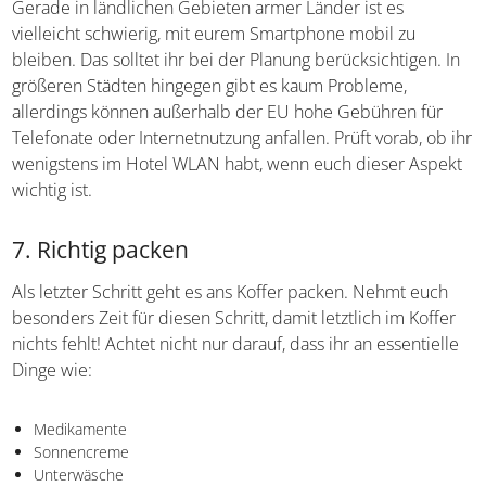
Kartenzahlung zu vertrauen, da der Wechselkurs oft
teurer ausfällt.
Die Erreichbarkeit
Gerade in ländlichen Gebieten armer Länder ist es
vielleicht schwierig, mit eurem Smartphone mobil zu
bleiben. Das solltet ihr bei der Planung berücksichtigen.
In größeren Städten hingegen gibt es kaum Probleme,
allerdings können außerhalb der EU hohe Gebühren für
Telefonate oder Internetnutzung anfallen. Prüft vorab, ob
ihr wenigstens im Hotel WLAN habt, wenn euch dieser
Aspekt wichtig ist.
7. Richtig packen
Als letzter Schritt geht es ans Koffer packen. Nehmt euch
besonders Zeit für diesen Schritt, damit letztlich im Koffer
nichts fehlt! Achtet nicht nur darauf, dass ihr an