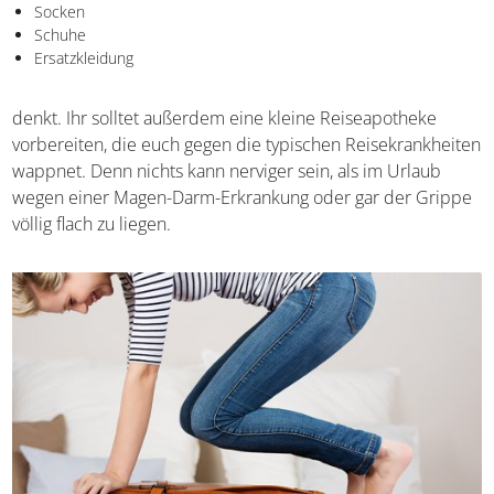
essentielle Dinge wie:
Medikamente
Sonnencreme
Unterwäsche
Socken
Schuhe
Ersatzkleidung
denkt. Ihr solltet außerdem eine kleine Reiseapotheke
vorbereiten, die euch gegen die typischen
Reisekrankheiten wappnet. Denn nichts kann nerviger
sein, als im Urlaub wegen einer Magen-Darm-Erkrankung
oder gar der Grippe völlig flach zu liegen.