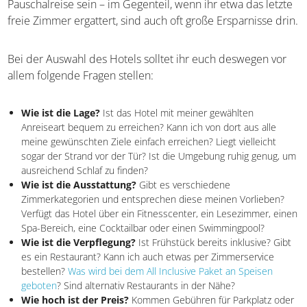
ein ganz bestimmtes Hotel sein, das bei Pauschalen nicht
verfügbar ist. Dann empfiehlt sich euch die separate
Buchung. Diese muss auch nicht immer teurer als die
Pauschalreise sein – im Gegenteil, wenn ihr etwa das
letzte freie Zimmer ergattert, sind auch oft große
Ersparnisse drin.
Bei der Auswahl des Hotels solltet ihr euch deswegen vor
allem folgende Fragen stellen:
Wie ist die Lage?
Ist das Hotel mit meiner gewählten
Anreiseart bequem zu erreichen? Kann ich von dort aus alle
meine gewünschten Ziele einfach erreichen? Liegt vielleicht
sogar der Strand vor der Tür? Ist die Umgebung ruhig genug,
um ausreichend Schlaf zu finden?
Wie ist die Ausstattung?
Gibt es verschiedene
Zimmerkategorien und entsprechen diese meinen Vorlieben?
Verfügt das Hotel über ein Fitnesscenter, ein Lesezimmer,
einen Spa-Bereich, eine Cocktailbar oder einen