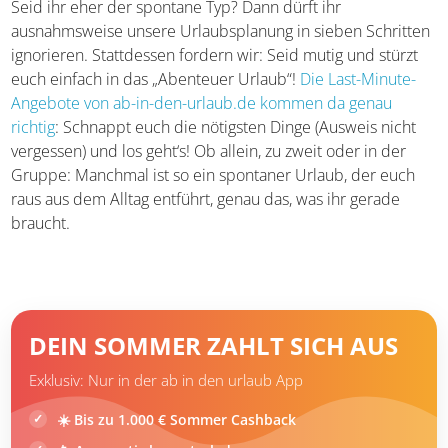
schade, wenn dieses am Ende aus Platz- oder
Gewichtsgründen nicht mitkommen könnte!
Alternative: Spontan sein!
Seid ihr eher der spontane Typ? Dann dürft ihr
ausnahmsweise unsere Urlaubsplanung in sieben
Schritten ignorieren. Stattdessen fordern wir: Seid mutig
und stürzt euch einfach in das „Abenteuer Urlaub“!
Die
Last-Minute-Angebote von ab-in-den-urlaub.de kommen
da genau richtig
: Schnappt euch die nötigsten Dinge
(Ausweis nicht vergessen) und los geht‘s! Ob allein, zu
zweit oder in der Gruppe: Manchmal ist so ein spontaner
Urlaub, der euch raus aus dem Alltag entführt, genau das,
was ihr gerade braucht.