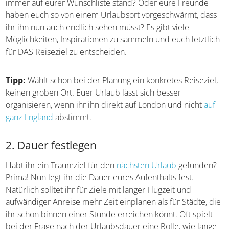
Vielleicht gibt es auch einen Ort, der schon immer auf
eurer Wunschliste stand? Oder eure Freunde haben euch
so von einem Urlaubsort vorgeschwärmt, dass ihr ihn nun
auch endlich sehen müsst? Es gibt viele Möglichkeiten,
Inspirationen zu sammeln und euch letztlich für DAS
Reiseziel zu entscheiden.
Tipp:
Wählt schon bei der Planung ein konkretes
Reiseziel, keinen groben Ort. Euer Urlaub lässt sich
besser organisieren, wenn ihr ihn direkt auf London und
nicht
auf ganz England
abstimmt.
2. Dauer festlegen
Habt ihr ein Traumziel für den
nächsten Urlaub
gefunden? Prima! Nun legt ihr die Dauer eures
Aufenthalts fest. Natürlich solltet ihr für Ziele mit langer
Flugzeit und aufwändiger Anreise mehr Zeit einplanen als