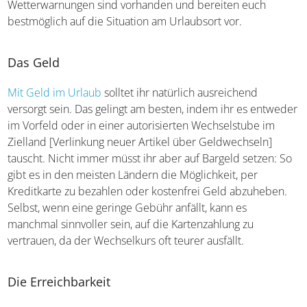
manche Länder, die ihr stets aktuell auf der Seite des
Auswärtigen Amtes nachlesen könnt. Dort erfahrt ihr
beispielsweise, welche Orte ihr meiden oder worauf ihr
in touristischen Gebieten achten solltet. Auch
Wetterwarnungen sind vorhanden und bereiten euch
bestmöglich auf die Situation am Urlaubsort vor.
Das Geld
Mit Geld im Urlaub
solltet ihr natürlich ausreichend
versorgt sein. Das gelingt am besten, indem ihr es
entweder im Vorfeld oder in einer autorisierten
Wechselstube im Zielland [Verlinkung neuer Artikel über
Geldwechseln] tauscht. Nicht immer müsst ihr aber auf
Bargeld setzen: So gibt es in den meisten Ländern die
Möglichkeit, per Kreditkarte zu bezahlen oder kostenfrei
Geld abzuheben. Selbst, wenn eine geringe Gebühr
anfällt, kann es manchmal sinnvoller sein, auf die