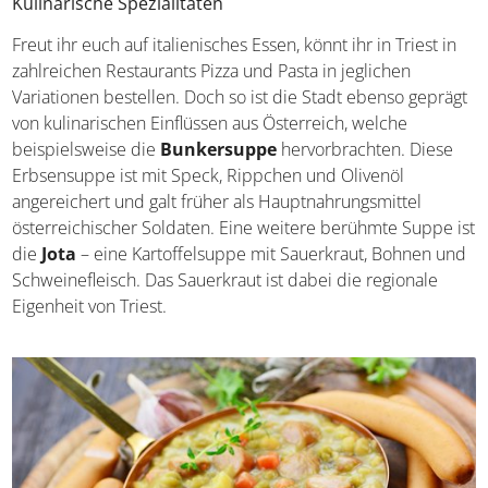
Kulinarische Spezialitäten
Freut ihr euch auf italienisches Essen, könnt ihr in Triest in
zahlreichen Restaurants Pizza und Pasta in jeglichen
Variationen bestellen. Doch so ist die Stadt ebenso
geprägt von kulinarischen Einflüssen aus Österreich,
welche beispielsweise die
Bunkersuppe
hervorbrachten. Diese Erbsensuppe ist mit Speck,
Rippchen und Olivenöl angereichert und galt früher als
Hauptnahrungsmittel österreichischer Soldaten. Eine
weitere berühmte Suppe ist die
Jota
– eine
Kartoffelsuppe mit Sauerkraut, Bohnen und
Schweinefleisch. Das Sauerkraut ist dabei die regionale
Eigenheit von Triest.