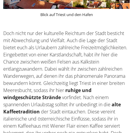
Blick auf Triest und den Hafen
Doch nicht nur der kulturelle Reichtum der Stadt besticht
mit Abwechslung und Vielfalt. Auch die Lage der Stadt
bietet euch als Urlaubern zahlreiche
Freizeitmöglichkeiten. Eingebettet von einer
Karstlandschaft, habt ihr hier die Chance zwischen
weißen Felsen aus Kalkstein entlangzuwandern. Dabei
wählt ihr zwischen zahlreichen Wanderwegen, auf denen
ihr das phänomenale Panorama bewundern könnt.
Gleichzeitig liegt Triest in einer breiten Meeresbucht,
sodass ihr hier
ruhige und windgeschützte Strände
vorfindet. Nach einem spannenden Urlaubstag solltet ihr
unbedingt in die
alte Kaffeetradition
der Stadt
eintauchen. Diese vereint italienische und österreichische
Einflüsse, sodass ihr in einem Kaffeehaus mit Wiener Flair
einen Kaffee serviert bekommt, den ihr vorher noch nie