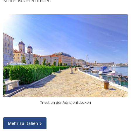
regnet öfter. Ab März könnt ihr euch jedoch wieder auf
warme Sonnenstrahlen freuen.
Triest an der Adria entdecken