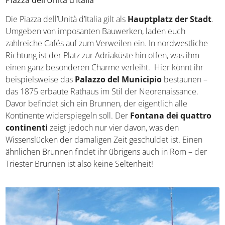
Die Piazza dell’Unità d’Italia gilt als
Hauptplatz der
Stadt
. Umgeben von imposanten Bauwerken, laden euch
zahlreiche Cafés auf zum Verweilen ein. In nordwestliche
Richtung ist der Platz zur Adriaküste hin offen, was ihm
einen ganz besonderen Charme verleiht. Hier könnt ihr
beispielsweise das
Palazzo del Municipio
bestaunen –
das 1875 erbaute Rathaus im Stil der Neorenaissance.
Davor befindet sich ein Brunnen, der eigentlich alle
Kontinente widerspiegeln soll. Der
Fontana dei quattro
continenti
zeigt jedoch nur vier davon, was den
Wissenslücken der damaligen Zeit geschuldet ist. Einen
ähnlichen Brunnen findet ihr übrigens auch in Rom – der
Triester Brunnen ist also keine Seltenheit!