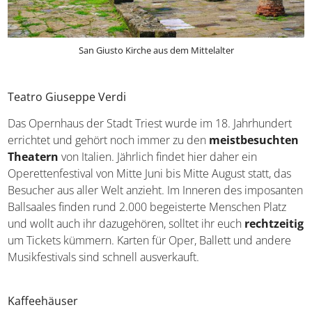
San Giusto Kirche aus dem Mittelalter
Teatro Giuseppe Verdi
Das Opernhaus der Stadt Triest wurde im 18. Jahrhundert
errichtet und gehört noch immer zu den
meistbesuchten Theatern
von Italien. Jährlich findet
hier daher ein Operettenfestival von Mitte Juni bis Mitte
August statt, das Besucher aus aller Welt anzieht. Im
Inneren des imposanten Ballsaales finden rund 2.000
begeisterte Menschen Platz und wollt auch ihr
dazugehören, solltet ihr euch
rechtzeitig
um Tickets
kümmern. Karten für Oper, Ballett und andere
Musikfestivals sind schnell ausverkauft.