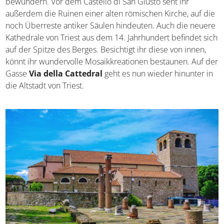
Karstlandschaft bewundern. Vor dem Castello di San
Giusto seht ihr außerdem die Ruinen einer alten
römischen Kirche, auf die noch Überreste antiker Säulen
hindeuten. Auch die neuere Kathedrale von Triest aus
dem 14. Jahrhundert befindet sich auf der Spitze des
Berges. Besichtigt ihr diese von innen, könnt ihr
wundervolle Mosaikkreationen bestaunen. Auf der Gasse
Via della Cattedral
geht es nun wieder hinunter in die
Altstadt von Triest.