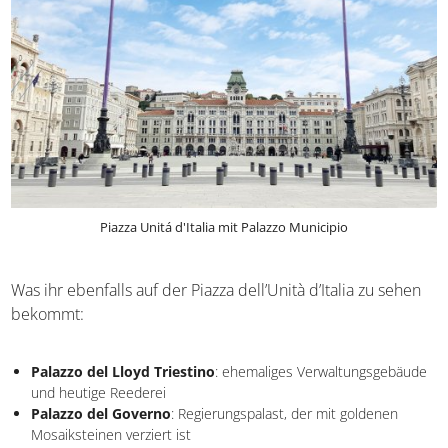
Piazza Unitá d'Italia mit Palazzo Municipio
Was ihr ebenfalls auf der Piazza dell’Unità d’Italia zu sehen
bekommt:
Palazzo del Lloyd Triestino
: ehemaliges
Verwaltungsgebäude und heutige Reederei
Palazzo del Governo
: Regierungspalast, der mit goldenen
Mosaiksteinen verziert ist
Statue von Kaiser Karl IV
, der mit seiner Hand auf den