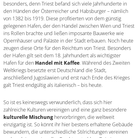
besonders, denn Triest befand sich viele Jahrhunderte in
den Händen der Österreicher und Habsburger – nämlich
von 1382 bis 1919. Diese profitierten von dem günstig
gelegenen Hafen, der den Handel zwischen Wien und
Triest ins Rollen brachte und ließen imposante Bauwerke
wie Opernhäuser und Paläste in der Stadt erbauen. Noch
heute zeugen diese Orte für den Reichtum von Triest.
Besonders der Hafen gilt seit dem 18. Jahrhundert als
wichtigster Hafen für den
Handel mit Kaffee
. Während
des Zweiten Weltkriegs besetzte erst Deutschland die
Stadt, anschließend Jugoslawien und erst nach Ende des
Krieges galt Triest endgültig als italienisch – bis heute.
So ist es keineswegs verwunderlich, dass sich hier
zahlreiche Kulturen vereinigen und eine ganz besondere
kulturelle Mischung
hervorbringen, die weltweit
einzigartig ist. So könnt ihr hier bestens erhaltene
Gebäude bewundern, die unterschiedliche Stilrichtungen