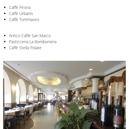
Caffè Retrò
Caffè Pirona
Caffè Urbanis
Caffè Tommaseo
Antico Caffè San Marco
Pasticceria La Bomboniera
Caffè Stella Polare