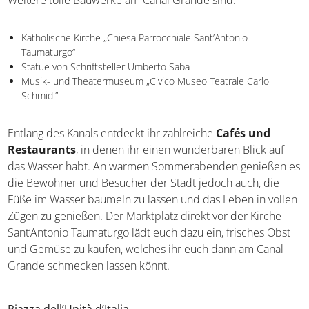
Katholische Kirche „Chiesa Parrocchiale Sant’Antonio
Taumaturgo“
Statue von Schriftsteller Umberto Saba
Musik- und Theatermuseum „Civico Museo Teatrale Carlo
Schmidl”
Entlang des Kanals entdeckt ihr zahlreiche
Cafés und
Restaurants
, in denen ihr einen wunderbaren Blick auf
das Wasser habt. An warmen Sommerabenden genießen
es die Bewohner und Besucher der Stadt jedoch auch,
die Füße im Wasser baumeln zu lassen und das Leben in
vollen Zügen zu genießen. Der Marktplatz direkt vor der
Kirche Sant’Antonio Taumaturgo lädt euch dazu ein,
frisches Obst und Gemüse zu kaufen, welches ihr euch
dann am Canal Grande schmecken lassen könnt.
Piazza dell’Unità d’Italia