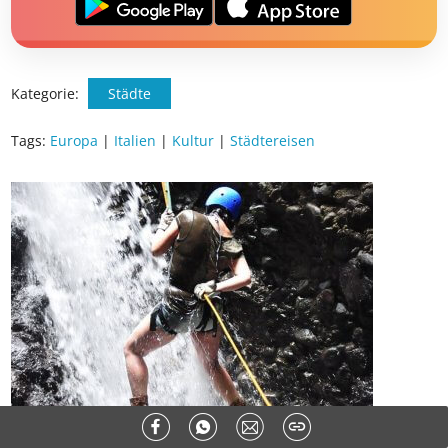
✅ Sommer Cashback ist automatisch aktiviert
Kategorie:
Städte
Tags:
Europa
|
Italien
|
Kultur
|
Städtereisen