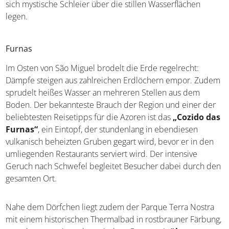
sich mystische Schleier über die stillen Wasserflächen
legen.
Furnas
Im Osten von São Miguel brodelt die Erde regelrecht:
Dämpfe steigen aus zahlreichen Erdlöchern empor. Zudem
sprudelt heißes Wasser an mehreren Stellen aus dem
Boden. Der bekannteste Brauch der Region und einer der
beliebtesten Reisetipps für die Azoren ist das
„Cozido das
Furnas“
, ein Eintopf, der stundenlang in ebendiesen
vulkanisch beheizten Gruben gegart wird, bevor er in den
umliegenden Restaurants serviert wird. Der intensive
Geruch nach Schwefel begleitet Besucher dabei durch den
gesamten Ort.
Nahe dem Dörfchen liegt zudem der Parque Terra Nostra
mit einem historischen Thermalbad in rostbrauner Färbung,