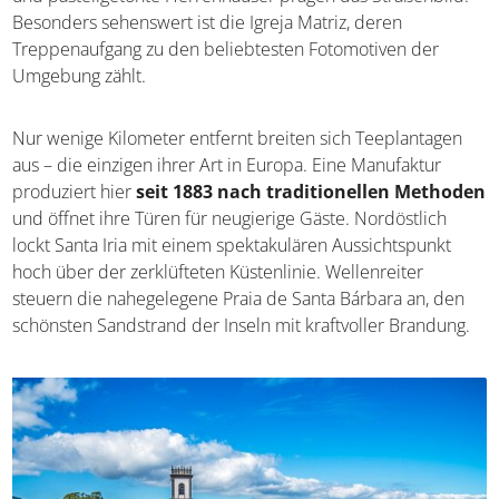
Besonders sehenswert ist die Igreja Matriz, deren
Treppenaufgang zu den beliebtesten Fotomotiven der
Umgebung zählt.
Nur wenige Kilometer entfernt breiten sich Teeplantagen
aus – die einzigen ihrer Art in Europa. Eine Manufaktur
produziert hier
seit 1883 nach traditionellen Methoden
und öffnet ihre Türen für neugierige Gäste. Nordöstlich
lockt Santa Iria mit einem spektakulären Aussichtspunkt
hoch über der zerklüfteten Küstenlinie. Wellenreiter
steuern die nahegelegene Praia de Santa Bárbara an, den
schönsten Sandstrand der Inseln mit kraftvoller Brandung.