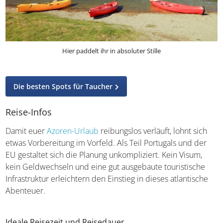
Hier paddelt ihr in absoluter Stille
Die besten Spots für Taucher
Reise-Infos
Damit euer
Azoren-Urlaub
reibungslos verläuft, lohnt sich
etwas Vorbereitung im Vorfeld. Als Teil Portugals und der
EU gestaltet sich die Planung unkompliziert. Kein Visum,
kein Geldwechseln und eine gut ausgebaute touristische
Infrastruktur erleichtern den Einstieg in dieses atlantische
Abenteuer.
Ideale Reisezeit und Reisedauer