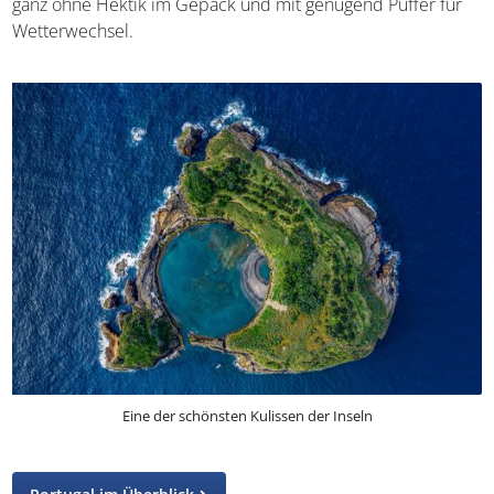
ganz ohne Hektik im Gepäck und mit genügend Puffer für
Wetterwechsel.
Eine der schönsten Kulissen der Inseln