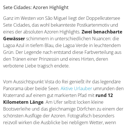
Sete Cidades: Azoren Highlight
Ganz im Westen von São Miguel liegt der Doppelkratersee
Sete Cidades, das wohl bekannteste Postkartenmotiv und
eines der absoluten Azoren Highlights.
Zwei benachbarte
Gewässer
schimmern in unterschiedlichen Nuancen: die
Lagoa Azul in tiefem Blau, die Lagoa Verde in leuchtendem
Grün. Der Legende nach entstand diese Farbverteilung aus
den Tränen einer Prinzessin und eines Hirten, deren
verbotene Liebe tragisch endete.
Vom Aussichtspunkt Vista do Rei genießt ihr das legendäre
Panorama über beide Seen.
Aktive Urlauber
umrunden den
Kraterrand auf einem gut markierten Pfad mit
rund 12
Kilometern Länge
. Am Ufer selbst locken kleine
Bootsverleihe und das gleichnamige Dörfchen zu einem der
schönsten Ausflüge der Azoren. Fotografisch besonders
reizvoll wirken die Ausblicke bei nebligem Wetter, wenn