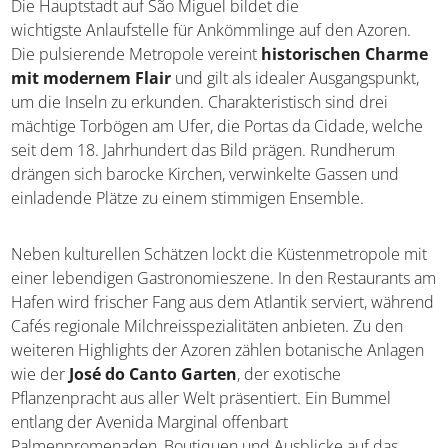
Die Hauptstadt auf São Miguel bildet die
wichtigste Anlaufstelle für Ankömmlinge auf den Azoren.
Die pulsierende Metropole vereint
historischen Charme
mit modernem Flair
und gilt als idealer Ausgangspunkt,
um die Inseln zu erkunden. Charakteristisch sind drei
mächtige Torbögen am Ufer, die Portas da Cidade, welche
seit dem 18. Jahrhundert das Bild prägen. Rundherum
drängen sich barocke Kirchen, verwinkelte Gassen und
einladende Plätze zu einem stimmigen Ensemble.
Neben kulturellen Schätzen lockt die Küstenmetropole mit
einer lebendigen Gastronomieszene. In den Restaurants am
Hafen wird frischer Fang aus dem Atlantik serviert, während
Cafés regionale Milchreisspezialitäten anbieten. Zu den
weiteren Highlights der Azoren zählen botanische Anlagen
wie der
José do Canto Garten
, der exotische
Pflanzenpracht aus aller Welt präsentiert. Ein Bummel
entlang der Avenida Marginal offenbart
Palmenpromenaden, Boutiquen und Ausblicke auf das