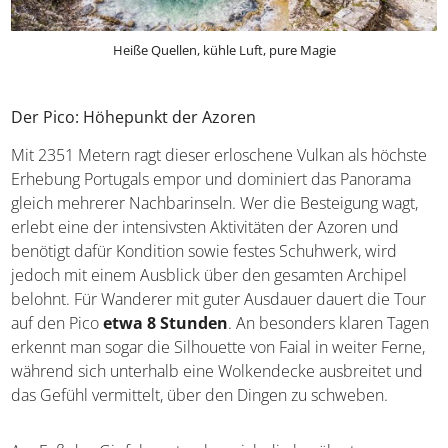
Heiße Quellen, kühle Luft, pure Magie
Der Pico: Höhepunkt der Azoren
Mit 2351 Metern ragt dieser erloschene Vulkan als höchste
Erhebung Portugals empor und dominiert das Panorama
gleich mehrerer Nachbarinseln. Wer die Besteigung wagt,
erlebt eine der intensivsten Aktivitäten der Azoren und
benötigt dafür Kondition sowie festes Schuhwerk, wird
jedoch mit einem Ausblick über den gesamten Archipel
belohnt. Für Wanderer mit guter Ausdauer dauert die Tour
auf den Pico
etwa 8 Stunden
. An besonders klaren Tagen
erkennt man sogar die Silhouette von Faial in weiter Ferne,
während sich unterhalb eine Wolkendecke ausbreitet und
das Gefühl vermittelt, über den Dingen zu schweben.