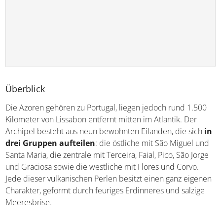
Überblick
Die Azoren gehören zu Portugal, liegen jedoch rund 1.500
Kilometer von Lissabon entfernt mitten im Atlantik. Der
Archipel besteht aus neun bewohnten Eilanden, die sich
in
drei Gruppen aufteilen
: die östliche mit São Miguel und
Santa Maria, die zentrale mit Terceira, Faial, Pico, São Jorge
und Graciosa sowie die westliche mit Flores und Corvo.
Jede dieser vulkanischen Perlen besitzt einen ganz eigenen
Charakter, geformt durch feuriges Erdinneres und salzige
Meeresbrise.