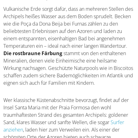
Vulkanische Erde sorgt dafür, dass an mehreren Stellen des
Archipels heißes Wasser aus dem Boden sprudelt. Becken
wie die Poça da Dona Beija bei Furnas zählen zu den
beliebtesten Erlebnissen auf den Azoren und laden zu
einem entspannten, eisenhaltigen Bad bei angenehmen
Temperaturen ein – ideal nach einer langen Wandertour.
Die rostbraune Färbung
stammt von den enthaltenen
Mineralien, denen viele Einheimische eine heilsame
Wirkung nachsagen. Geschützte Naturpools wie in Biscoitos
schaffen zudem sichere Bademöglichkeiten im Atlantik und
eignen sich auch für Familien mit Kindern.
Wer klassische Küstenabschnitte bevorzugt, findet auf der
Insel Santa Maria mit der Praia Formosa den wohl
traumhaftesten Strand des gesamten Archipels: goldener
Sand, klares Wasser und sanfte Wellen, die sogar
Surfer
anziehen
, laden hier zum Verweilen ein. Als einer der
schönsten Orte der Azoren bieten auch schwarze