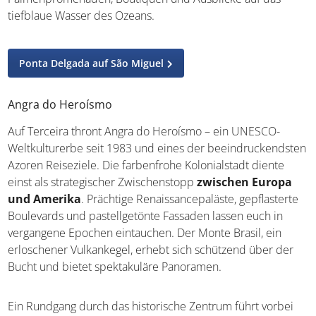
tiefblaue Wasser des Ozeans.
Ponta Delgada auf São Miguel
Angra do Heroísmo
Auf Terceira thront Angra do Heroísmo – ein UNESCO-
Weltkulturerbe seit 1983 und eines der beeindruckendsten
Azoren Reiseziele. Die farbenfrohe Kolonialstadt diente
einst als strategischer Zwischenstopp
zwischen Europa
und Amerika
. Prächtige Renaissancepaläste, gepflasterte
Boulevards und pastellgetönte Fassaden lassen euch in
vergangene Epochen eintauchen. Der Monte Brasil, ein
erloschener Vulkankegel, erhebt sich schützend über der
Bucht und bietet spektakuläre Panoramen.
Ein Rundgang durch das historische Zentrum führt vorbei