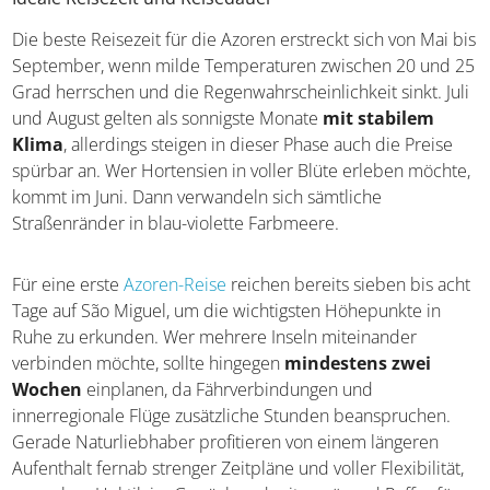
Die beste Reisezeit für die Azoren erstreckt sich von Mai bis
September, wenn milde Temperaturen zwischen 20 und 25
Grad herrschen und die Regenwahrscheinlichkeit sinkt. Juli
und August gelten als sonnigste Monate
mit stabilem
Klima
, allerdings steigen in dieser Phase auch die Preise
spürbar an. Wer Hortensien in voller Blüte erleben möchte,
kommt im Juni. Dann verwandeln sich sämtliche
Straßenränder in blau-violette Farbmeere.
Für eine erste
Azoren-Reise
reichen bereits sieben bis acht
Tage auf São Miguel, um die wichtigsten Höhepunkte in
Ruhe zu erkunden. Wer mehrere Inseln miteinander
verbinden möchte, sollte hingegen
mindestens zwei
Wochen
einplanen, da Fährverbindungen und
innerregionale Flüge zusätzliche Stunden beanspruchen.
Gerade Naturliebhaber profitieren von einem längeren
Aufenthalt fernab strenger Zeitpläne und voller Flexibilität,