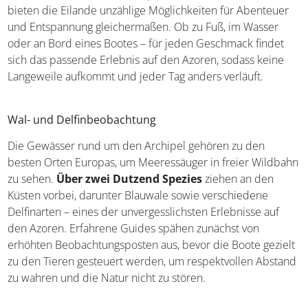
bieten die Eilande unzählige Möglichkeiten für Abenteuer
und Entspannung gleichermaßen. Ob zu Fuß, im Wasser
oder an Bord eines Bootes – für jeden Geschmack findet
sich das passende Erlebnis auf den Azoren, sodass keine
Langeweile aufkommt und jeder Tag anders verläuft.
Wal- und Delfinbeobachtung
Die Gewässer rund um den Archipel gehören zu den
besten Orten Europas, um Meeressäuger in freier Wildbahn
zu sehen.
Über zwei Dutzend Spezies
ziehen an den
Küsten vorbei, darunter Blauwale sowie verschiedene
Delfinarten – eines der unvergesslichsten Erlebnisse auf
den Azoren. Erfahrene Guides spähen zunächst von
erhöhten Beobachtungsposten aus, bevor die Boote gezielt
zu den Tieren gesteuert werden, um respektvollen Abstand
zu wahren und die Natur nicht zu stören.