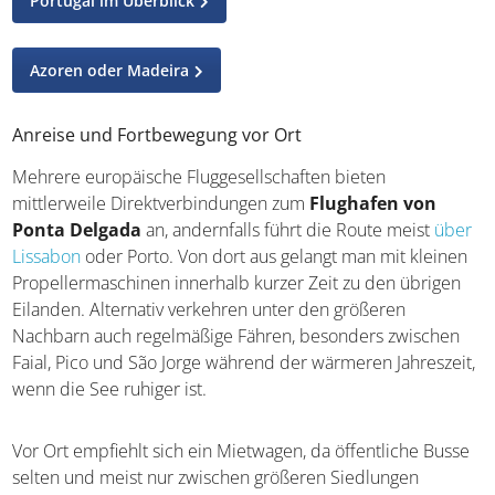
Portugal im Überblick
Azoren oder Madeira
Anreise und Fortbewegung vor Ort
Mehrere europäische Fluggesellschaften bieten
mittlerweile Direktverbindungen zum
Flughafen von
Ponta Delgada
an, andernfalls führt die Route meist
über
Lissabon
oder Porto. Von dort aus gelangt man mit kleinen
Propellermaschinen innerhalb kurzer Zeit zu den übrigen
Eilanden. Alternativ verkehren unter den größeren
Nachbarn auch regelmäßige Fähren, besonders zwischen
Faial, Pico und São Jorge während der wärmeren Jahreszeit,
wenn die See ruhiger ist.
Vor Ort empfiehlt sich ein Mietwagen, da öffentliche Busse
selten und meist nur zwischen größeren Siedlungen