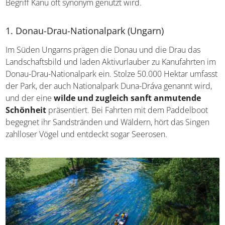
Kanadier
. Die meisten Urlauber nutzen ein Kanadier,
weshalb hier der Begriff Kanu oft synonym genutzt wird.
1. Donau-Drau-Nationalpark (Ungarn)
Im Süden Ungarns prägen die Donau und die Drau das
Landschaftsbild und laden Aktivurlauber zu Kanufahrten
im Donau-Drau-Nationalpark ein. Stolze 50.000 Hektar
umfasst der Park, der auch Nationalpark Duna-Dráva
genannt wird, und der eine
wilde und zugleich sanft
anmutende Schönheit
präsentiert. Bei Fahrten mit
dem Paddelboot begegnet ihr Sandstränden und
Wäldern, hört das Singen zahlloser Vögel und entdeckt
sogar Seerosen.