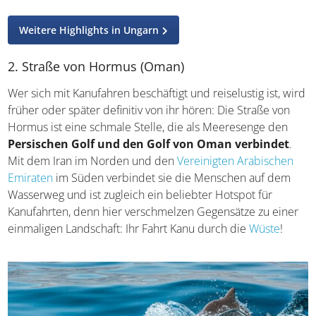
Kilometer langen Naturlehrpfad durch die Wälder.
Weitere Highlights in Ungarn
2. Straße von Hormus (Oman)
Wer sich mit Kanufahren beschäftigt und reiselustig ist,
wird früher oder später definitiv von ihr hören: Die Straße
von Hormus ist eine schmale Stelle, die als Meeresenge
den
Persischen Golf und den Golf von Oman
verbindet
. Mit dem Iran im Norden und den
Vereinigten
Arabischen Emiraten
im Süden verbindet sie die
Menschen auf dem Wasserweg und ist zugleich ein
beliebter Hotspot für Kanufahrten, denn hier
verschmelzen Gegensätze zu einer einmaligen
Landschaft: Ihr Fahrt Kanu durch die
Wüste
!