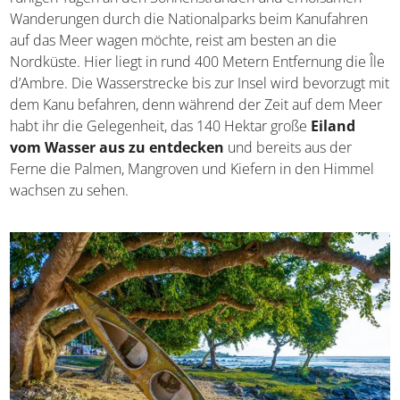
Urlauber der Inbegriff des Paradieses. Wer sich zwischen
ruhigen Tagen an den Sonnenstränden und erholsamen
Wanderungen durch die Nationalparks beim Kanufahren
auf das Meer wagen möchte, reist am besten an die
Nordküste. Hier liegt in rund 400 Metern Entfernung die
Île d’Ambre. Die Wasserstrecke bis zur Insel wird
bevorzugt mit dem Kanu befahren, denn während der
Zeit auf dem Meer habt ihr die Gelegenheit, das 140
Hektar große
Eiland vom Wasser aus zu entdecken
und bereits aus der Ferne die Palmen, Mangroven und
Kiefern in den Himmel wachsen zu sehen.