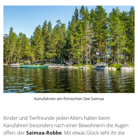
die Nationalparks Linnansaari und Kolovesi.
Kanufahren am finnischen See Saimaa
Kinder und Tierfreunde jeden Alters halten beim