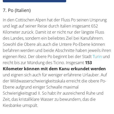
Mauritius im Indischen Ozean
7. Po (Italien)
In den Cottischen Alpen hat der Fluss Po seinen Ursprung
und legt auf seiner Reise durch Italien insgesamt 652
Kilometer zurück. Damit ist er nicht nur der längste Fluss
des Landes, sondern ein beliebtes Ziel bei Kanufahrern.
Sowohl die Obere als auch die Untere Po-Ebene können
befahren werden und beide Abschnitte haben jeweils
ihren eigenen Reiz. Der obere Po beginnt bei der Stadt
Turin
und reicht bis zur Mündung des Ticino. Insgesamt
153 Kilometer können mit dem Kanu erkundet
werden
und eignen sich auch für weniger erfahrene
Urlauber. Auf der Wildwasserschwierigkeitsskala erreicht
die obere Po-Ebene aufgrund einiger Schwalle maximal
Schwierigkeitsgrad II. So habt ihr ausreichend Ruhe und
Zeit, das kristallklare Wasser zu bewundern, das die