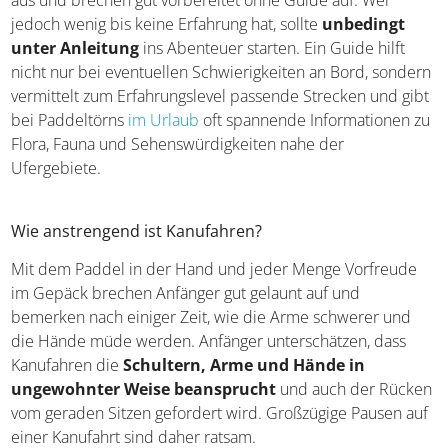
aus und brechen gut vorbereitet ohne Guide auf. Wer
jedoch wenig bis keine Erfahrung hat, sollte
unbedingt
unter Anleitung
ins Abenteuer starten. Ein Guide hilft
nicht nur bei eventuellen Schwierigkeiten an Bord,
sondern vermittelt zum Erfahrungslevel passende
Strecken und gibt bei Paddeltörns
im Urlaub
oft
spannende Informationen zu Flora, Fauna und
Sehenswürdigkeiten nahe der Ufergebiete.
Wie anstrengend ist Kanufahren?
Mit dem Paddel in der Hand und jeder Menge Vorfreude
im Gepäck brechen Anfänger gut gelaunt auf und
bemerken nach einiger Zeit, wie die Arme schwerer und
die Hände müde werden. Anfänger unterschätzen, dass
Kanufahren die
Schultern, Arme und Hände in
ungewohnter Weise beansprucht
und auch der
Rücken vom geraden Sitzen gefordert wird. Großzügige
Pausen auf einer Kanufahrt sind daher ratsam.