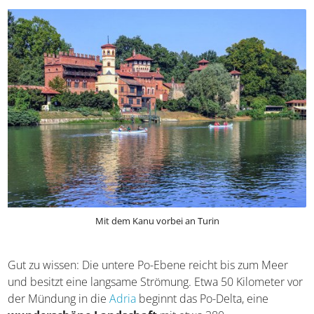
Kiesbänke umspült.
Mit dem Kanu vorbei an Turin
Gut zu wissen: Die untere Po-Ebene reicht bis zum Meer
und besitzt eine langsame Strömung. Etwa 50 Kilometer