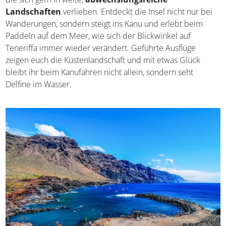
ein Reiseziel für Sonnenhungrige, Ruhesuchende und
alle, die sich gern in weite,
abwechslungsreiche
Landschaften
verlieben. Entdeckt die Insel nicht nur bei
Wanderungen, sondern steigt ins Kanu und erlebt beim
Paddeln auf dem Meer, wie sich der Blickwinkel auf
Teneriffa immer wieder verändert. Geführte Ausflüge
zeigen euch die Küstenlandschaft und mit etwas Glück
bleibt ihr beim Kanufahren nicht allein, sondern seht
Delfine im Wasser.