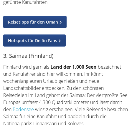
Seltenheit. Die Strecken sind teils recht anspruchsvoll
und aus Gründen der Sicherheit empfehlen sich in der
Meerenge geführte Kanufahrten.
Reisetipps für den Oman
Hotspots für Delfin Fans
3. Saimaa (Finnland)
Finnland wird gern als
Land der 1.000 Seen
bezeichnet
und Kanufahrer sind hier willkommen. Ihr könnt
wochenlang euren Urlaub genießen und neue
Landschaftsbilder entdecken. Zu den schönsten
Reisezielen im Land gehört der Saimaa: Der viertgrößte
See Europas umfasst 4.300 Quadratkilometer und lässt
damit den
Bodensee
winzig erscheinen. Viele Reisende
besuchen Saimaa für eine Kanufahrt und paddeln durch