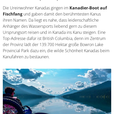
10. Bowron Lake (Kanada)
Die Ureinwohner Kanadas gingen im
Kanadier-Boot auf
Fischfang
und gaben damit den berühmtesten Kanus
ihren Namen. Da liegt es nahe, dass leidenschaftliche
Anhänger des Wassersports liebend gern zu diesem
Ursprungsort reisen und in Kanada ins Kanu steigen. Eine
Top-Adresse dafür ist British Columbia, denn im Zentrum
der Provinz lädt der 139.700 Hektar große Bowron Lake
Provincial Park dazu ein, die wilde Schönheit Kanadas
beim Kanufahren zu bestaunen.