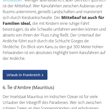
starken Regenfällen auf Szenarien ähnlich dem
Rafting im
Wildwasser
. Weniger abenteuerlich, aber dennoch
sportlich ist der Mittellauf: Wer Kanufahrten zwischen
Aubenas und Ruoms unternimmt, genießt Landschaften
und manövriert sich durch Kiesbankschwalle. Der
Mittellauf ist auch für Familien ideal,
die mit
Kindern eine ruhige Fahrt bevorzugen, da alle Schwalle
umfahren werden können und abseits von ihnen der
Fluss ruhig fließt. Der Unterlauf der Ardèche führt euch
durch die Schlucht Gorges de l’Ardèche. Ein Blick vom
Kanu zu den gut 300 Meter hohen Felswänden ist ein
absolutes Highlight beim Kanufahren auf der Ardèche.
Urlaub in Frankreich
6. Île d'Ambre (Mauritius)
Der Inselstaat Mauritius im Indischen Ozean ist für viele