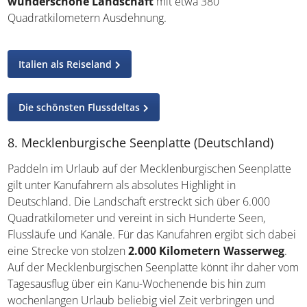
vor der Mündung in die
Adria
beginnt das Po-Delta, eine
wunderschöne Landschaft
mit etwa 380
Quadratkilometern Ausdehnung.
Italien als Reiseland
Die schönsten Flussdeltas
8. Mecklenburgische Seenplatte (Deutschland)
Paddeln im Urlaub auf der Mecklenburgischen
Seenplatte gilt unter Kanufahrern als absolutes Highlight
in Deutschland. Die Landschaft erstreckt sich über 6.000
Quadratkilometer und vereint in sich Hunderte Seen,
Flussläufe und Kanäle. Für das Kanufahren ergibt sich
dabei eine Strecke von stolzen
2.000 Kilometern
Wasserweg
. Auf der Mecklenburgischen Seenplatte
könnt ihr daher vom Tagesausflug über ein Kanu-