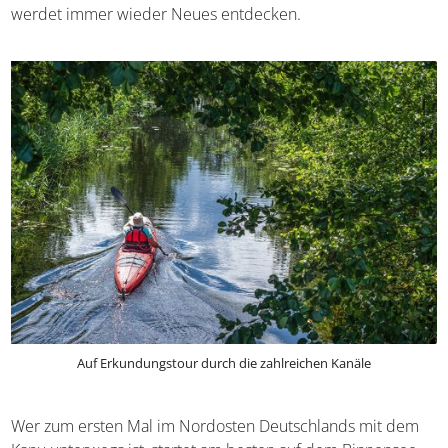
Wochenende bis hin zum wochenlangen Urlaub beliebig
viel Zeit verbringen und werdet immer wieder Neues
entdecken.
Auf Erkundungstour durch die zahlreichen Kanäle