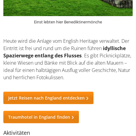
Einst lebten hier Benediktinermönche
Heute wird die Anlage vom English Heritage verwaltet. Der
Eintritt ist frei und rund um die Ruinen führen
idyllische
Spazierwege entlang des Flusses
. Es gibt Picknickplätze,
kleine Wiesen und Bänke mit Blick auf die alten Mauern –
ideal für einen halbtägigen Ausflug voller Geschichte, Natur
und herrlichen Fotokulissen.
Jetzt Reisen nach England entdecken
Traumhotel in England finden
Aktivitäten