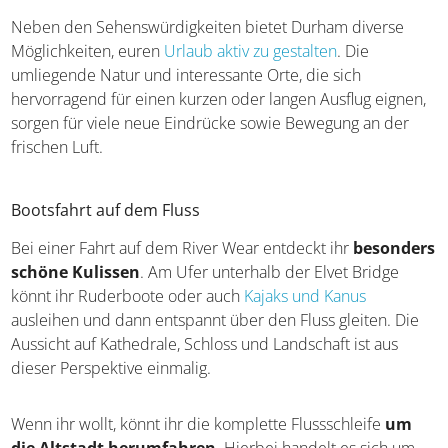
Neben den Sehenswürdigkeiten bietet Durham diverse
Möglichkeiten, euren
Urlaub aktiv zu gestalten
. Die
umliegende Natur und interessante Orte, die sich
hervorragend für einen kurzen oder langen Ausflug eignen,
sorgen für viele neue Eindrücke sowie Bewegung an der
frischen Luft.
Bootsfahrt auf dem Fluss
Bei einer Fahrt auf dem River Wear entdeckt ihr
besonders
schöne Kulissen
. Am Ufer unterhalb der Elvet Bridge
könnt ihr Ruderboote oder auch
Kajaks und Kanus
ausleihen und dann entspannt über den Fluss gleiten. Die
Aussicht auf Kathedrale, Schloss und Landschaft ist aus
dieser Perspektive einmalig.
Wenn ihr wollt, könnt ihr die komplette Flussschleife
um
die Altstadt herumfahren
. Hierbei handelt es sich um