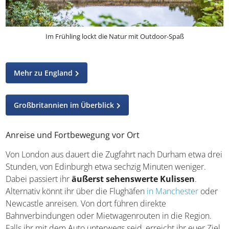
Im Frühling lockt die Natur mit Outdoor-Spaß
Mehr zu England
Großbritannien im Überblick
Anreise und Fortbewegung vor Ort
Von London aus dauert die Zugfahrt nach Durham etwa drei
Stunden, von Edinburgh etwa sechzig Minuten weniger.
Dabei passiert ihr
äußerst sehenswerte Kulissen
.
Alternativ könnt ihr über die Flughäfen
in Manchester
oder
Newcastle anreisen. Von dort führen direkte
Bahnverbindungen oder Mietwagenrouten in die Region.
Falls ihr mit dem Auto unterwegs seid, erreicht ihr euer Ziel