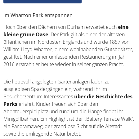
Im Wharton Park entspannen
Hoch über den Dächern von Durham erwartet euch
eine
kleine grüne Oase
. Der Park gilt als einer der ältesten
öffentlichen im Nordosten Englands und wurde 1857 von
William Lloyd Wharton, einem wohlhabenden Gutsbesitzer,
gestiftet. Nach einer umfassenden Restaurierung im Jahr
2016 erstrahlt er heute wieder in seiner ganzen Pracht.
Die liebevoll angelegten Gartenanlagen laden zu
ausgiebigen Spaziergängen ein, während ihr im
Besucherzentrum Interessantes
über die Geschichte des
Parks
erfahrt. Kinder freuen sich über den
Abenteuerspielplatz und rund um die Hänge findet ihr
Minigolfbahnen. Ein Highlight ist der „Battery Terrace Walk“,
ein Panoramaweg, der grandiose Sicht auf die Altstadt
sowie die umliegende Natur bietet.