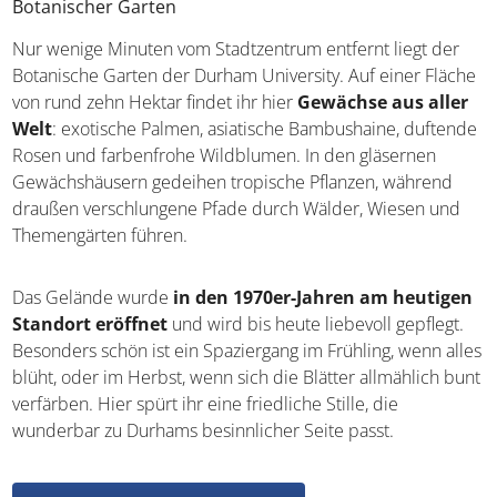
Botanischer Garten
Nur wenige Minuten vom Stadtzentrum entfernt liegt der
Botanische Garten der Durham University. Auf einer Fläche
von rund zehn Hektar findet ihr hier
Gewächse aus aller
Welt
: exotische Palmen, asiatische Bambushaine, duftende
Rosen und farbenfrohe Wildblumen. In den gläsernen
Gewächshäusern gedeihen tropische Pflanzen, während
draußen verschlungene Pfade durch Wälder, Wiesen und
Themengärten führen.
Das Gelände wurde
in den 1970er-Jahren am heutigen
Standort eröffnet
und wird bis heute liebevoll gepflegt.
Besonders schön ist ein Spaziergang im Frühling, wenn alles
blüht, oder im Herbst, wenn sich die Blätter allmählich bunt
verfärben. Hier spürt ihr eine friedliche Stille, die
wunderbar zu Durhams besinnlicher Seite passt.