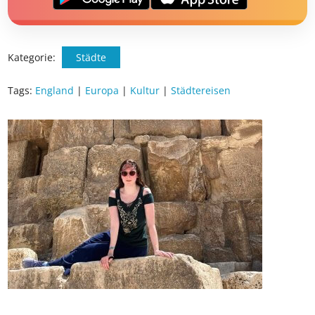
Kategorie:
Städte
Tags:
England
|
Europa
|
Kultur
|
Städtereisen