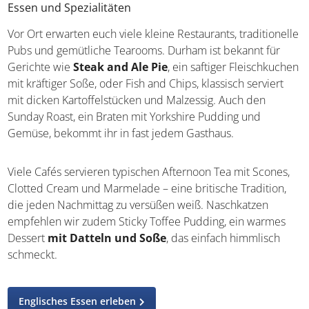
Essen und Spezialitäten
Vor Ort erwarten euch viele kleine Restaurants, traditionelle
Pubs und gemütliche Tearooms. Durham ist bekannt für
Gerichte wie
Steak and Ale Pie
, ein saftiger Fleischkuchen
mit kräftiger Soße, oder Fish and Chips, klassisch serviert
mit dicken Kartoffelstücken und Malzessig. Auch den
Sunday Roast, ein Braten mit Yorkshire Pudding und
Gemüse, bekommt ihr in fast jedem Gasthaus.
Viele Cafés servieren typischen Afternoon Tea mit Scones,
Clotted Cream und Marmelade – eine britische Tradition,
die jeden Nachmittag zu versüßen weiß. Naschkatzen
empfehlen wir zudem Sticky Toffee Pudding, ein warmes
Dessert
mit Datteln und Soße
, das einfach himmlisch
schmeckt.
Englisches Essen erleben