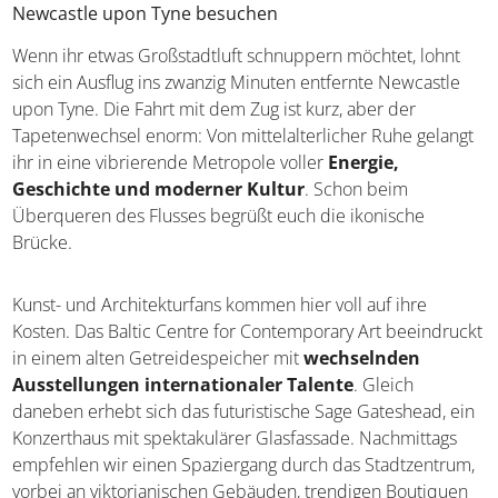
Newcastle upon Tyne besuchen
Wenn ihr etwas Großstadtluft schnuppern möchtet, lohnt
sich ein Ausflug ins zwanzig Minuten entfernte Newcastle
upon Tyne. Die Fahrt mit dem Zug ist kurz, aber der
Tapetenwechsel enorm: Von mittelalterlicher Ruhe gelangt
ihr in eine vibrierende Metropole voller
Energie,
Geschichte und moderner Kultur
. Schon beim
Überqueren des Flusses begrüßt euch die ikonische
Brücke.
Kunst- und Architekturfans kommen hier voll auf ihre
Kosten. Das Baltic Centre for Contemporary Art beeindruckt
in einem alten Getreidespeicher mit
wechselnden
Ausstellungen internationaler Talente
. Gleich
daneben erhebt sich das futuristische Sage Gateshead, ein
Konzerthaus mit spektakulärer Glasfassade. Nachmittags
empfehlen wir einen Spaziergang durch das Stadtzentrum,
vorbei an viktorianischen Gebäuden, trendigen Boutiquen