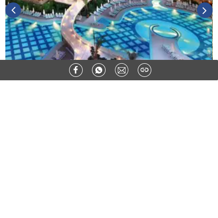
Ähnliche Artikel:
STÄDTE
Liverpool: Mehr als nur Beatles