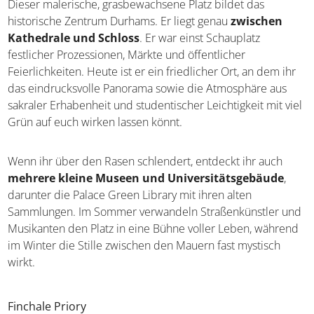
Dieser malerische, grasbewachsene Platz bildet das
historische Zentrum Durhams. Er liegt genau
zwischen
Kathedrale und Schloss
. Er war einst Schauplatz
festlicher Prozessionen, Märkte und öffentlicher
Feierlichkeiten. Heute ist er ein friedlicher Ort, an dem ihr
das eindrucksvolle Panorama sowie die Atmosphäre aus
sakraler Erhabenheit und studentischer Leichtigkeit mit viel
Grün auf euch wirken lassen könnt.
Wenn ihr über den Rasen schlendert, entdeckt ihr auch
mehrere kleine Museen und Universitätsgebäude
,
darunter die Palace Green Library mit ihren alten
Sammlungen. Im Sommer verwandeln Straßenkünstler und
Musikanten den Platz in eine Bühne voller Leben, während
im Winter die Stille zwischen den Mauern fast mystisch
wirkt.
Finchale Priory