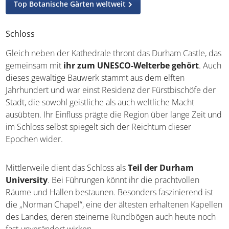
Top Botanische Gärten weltweit
Schloss
Gleich neben der Kathedrale thront das Durham Castle, das
gemeinsam mit
ihr zum UNESCO-Welterbe gehört
. Auch
dieses gewaltige Bauwerk stammt aus dem elften
Jahrhundert und war einst Residenz der Fürstbischöfe der
Stadt, die sowohl geistliche als auch weltliche Macht
ausübten. Ihr Einfluss prägte die Region über lange Zeit und
im Schloss selbst spiegelt sich der Reichtum dieser
Epochen wider.
Mittlerweile dient das Schloss als
Teil der Durham
University
. Bei Führungen könnt ihr die prachtvollen
Räume und Hallen bestaunen. Besonders faszinierend ist
die „Norman Chapel“, eine der ältesten erhaltenen Kapellen
des Landes, deren steinerne Rundbögen auch heute noch