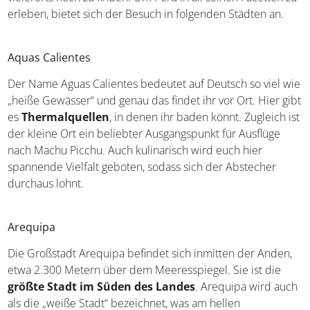
Viertel in der Hauptstadt Lima wohnt. Auch die indigenen
Völker sind vielerorts noch zu finden. Um Peru in all
seinen Facetten zu erleben, bietet sich der Besuch in
folgenden Städten an.
Aquas Calientes
Der Name Aguas Calientes bedeutet auf Deutsch so viel
wie „heiße Gewässer“ und genau das findet ihr vor Ort.
Hier gibt es
Thermalquellen
, in denen ihr baden könnt.
Zugleich ist der kleine Ort ein beliebter Ausgangspunkt
für Ausflüge nach Machu Picchu. Auch kulinarisch wird
euch hier spannende Vielfalt geboten, sodass sich der
Abstecher durchaus lohnt.
Arequipa
Die Großstadt Arequipa befindet sich inmitten der