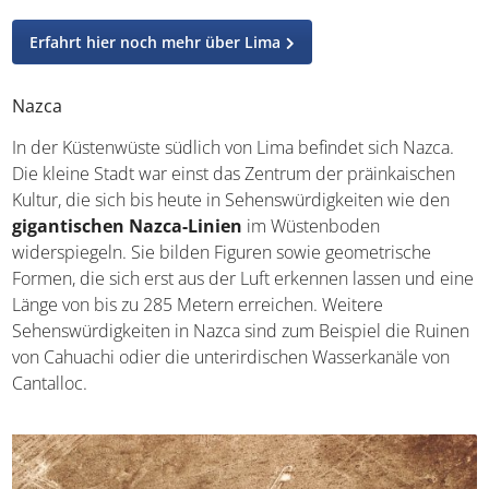
Die Plaza de Armas in Lima
Erfahrt hier noch mehr über Lima
Nazca
In der Küstenwüste südlich von Lima befindet sich Nazca.
Die kleine Stadt war einst das Zentrum der präinkaischen
Kultur, die sich bis heute in Sehenswürdigkeiten wie den
gigantischen Nazca-Linien
im Wüstenboden
widerspiegeln. Sie bilden Figuren sowie geometrische
Formen, die sich erst aus der Luft erkennen lassen und
eine Länge von bis zu 285 Metern erreichen. Weitere
Sehenswürdigkeiten in Nazca sind zum Beispiel die
Ruinen von Cahuachi odier die unterirdischen
Wasserkanäle von Cantalloc.