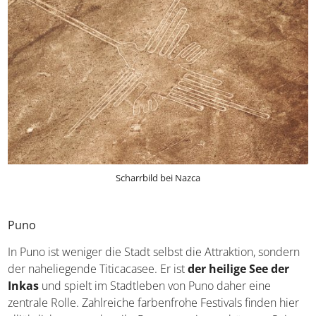
Scharrbild bei Nazca
Puno
In Puno ist weniger die Stadt selbst die Attraktion,