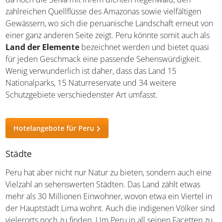
Feuer und Lava dringen. Dann wäre da noch die Selva mit
ihrem dichten Regenwald, den zahlreichen Quellflüsse
des Amazonas sowie vielfältigen Gewässern, wo sich die
peruanische Landschaft erneut von einer ganz anderen
Seite zeigt. Peru könnte somit auch als
Land der
Elemente
bezeichnet werden und bietet quasi für jeden
Geschmack eine passende Sehenswürdigkeit. Wenig
verwunderlich ist daher, dass das Land 15 Nationalparks,
15 Naturreservate und 34 weitere Schutzgebiete
verschiedenster Art umfasst.
Hotelangebote für Peru
Städte
Peru hat aber nicht nur Natur zu bieten, sondern auch
eine Vielzahl an sehenswerten Städten. Das Land zählt
etwas mehr als 30 Millionen Einwohner, wovon etwa ein