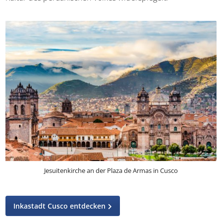
Kultur sowie Geschichte findet ihr quasi an jeder Ecke.
Als Geheimtipp gilt zudem der San Pedro Markt, der die
farben- und lebensfrohe Kultur des peruanischen Volkes
widerspiegelt.
Jesuitenkirche an der Plaza de Armas in Cusco