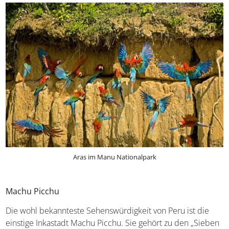
noch – die einzige in Südamerika lebende und leider vom
Aussterben bedrohte Bärenart. Ein einmaliges Highlight
ist zudem der Nationalpark Huascarán, der höchste
tropische Berg der Welt.
Aras im Manu Nationalpark