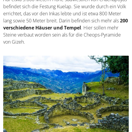
Kuelap
Auf etwa 3.000 Metern Höhe südwestlich von
Chachapoyas befindet sich die Festung Kuelap. Sie wurde
durch ein Volk errichtet, das vor den Inkas lebte und ist
etwa 800 Meter lang sowie 50 Meter breit. Darin
befinden sich mehr als
200 verschiedene Häuser und
Tempel
. Hier sollen mehr Steine verbaut worden sein als
für die Cheops-Pyramide von Gizeh.