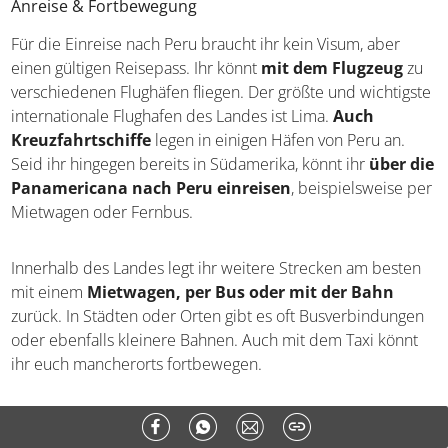
beste Reisezeit. Lediglich an der Küste bleibt es
ganzjährig trocken, weshalb die Monate Dezember bis
April empfohlen werden.
Anreise & Fortbewegung
Für die Einreise nach Peru braucht ihr kein Visum, aber
einen gültigen Reisepass. Ihr könnt
mit dem Flugzeug
zu verschiedenen Flughäfen fliegen. Der größte und
wichtigste internationale Flughafen des Landes ist Lima.
Auch Kreuzfahrtschiffe
legen in einigen Häfen von
Peru an. Seid ihr hingegen bereits in Südamerika, könnt
ihr
über die Panamericana nach Peru einreisen
,
beispielsweise per Mietwagen oder Fernbus.
Innerhalb des Landes legt ihr weitere Strecken am besten
mit einem
Mietwagen, per Bus oder mit der Bahn
zurück. In Städten oder Orten gibt es oft