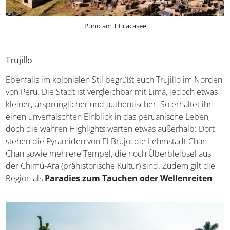
Puno am Titicacasee
Trujillo
Ebenfalls im kolonialen Stil begrüßt euch Trujillo im
Norden von Peru. Die Stadt ist vergleichbar mit Lima,
jedoch etwas kleiner, ursprünglicher und authentischer.
So erhaltet ihr einen unverfälschten Einblick in das
peruanische Leben, doch die wahren Highlights warten
etwas außerhalb: Dort stehen die Pyramiden von El Brujo,
die Lehmstadt Chan Chan sowie mehrere Tempel, die
noch Überbleibsel aus der Chimú-Ära (prähistorische
Kultur) sind. Zudem gilt die Region als
Paradies zum