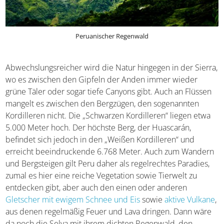
Peruanischer Regenwald
Abwechslungsreicher wird die Natur hingegen in der
Sierra, wo es zwischen den Gipfeln der Anden immer
wieder grüne Täler oder sogar tiefe Canyons gibt. Auch an
Flüssen mangelt es zwischen den Bergzügen, den
sogenannten Kordilleren nicht. Die „Schwarzen
Kordilleren“ liegen etwa 5.000 Meter hoch. Der höchste
Berg, der Huascarán, befindet sich jedoch in den „Weißen
Kordilleren“ und erreicht beeindruckende 6.768 Meter.
Auch zum Wandern und Bergsteigen gilt Peru daher als
regelrechtes Paradies, zumal es hier eine reiche
Vegetation sowie Tierwelt zu entdecken gibt, aber auch
den einen oder anderen
Gletscher mit ewigem Schnee
und Eis
sowie
aktive Vulkane
, aus denen regelmäßig