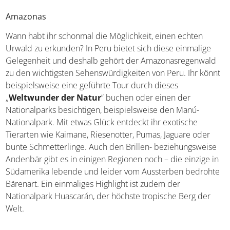
Sehenswürdigkeiten zu bieten. Natur, Kultur, Geschichte
– diese sind bunt gemischt und dazu gehören sogar
einige der bekanntesten Attraktionen von ganz
Südamerika.
Amazonas
Wann habt ihr schonmal die Möglichkeit, einen echten
Urwald zu erkunden? In Peru bietet sich diese einmalige
Gelegenheit und deshalb gehört der Amazonasregenwald
zu den wichtigsten Sehenswürdigkeiten von Peru. Ihr
könnt beispielsweise eine geführte Tour durch dieses
„
Weltwunder der Natur
“ buchen oder einen der
Nationalparks besichtigen, beispielsweise den Manú-
Nationalpark. Mit etwas Glück entdeckt ihr exotische
Tierarten wie Kaimane, Riesenotter, Pumas, Jaguare oder
bunte Schmetterlinge. Auch den Brillen-
beziehungsweise Andenbär gibt es in einigen Regionen