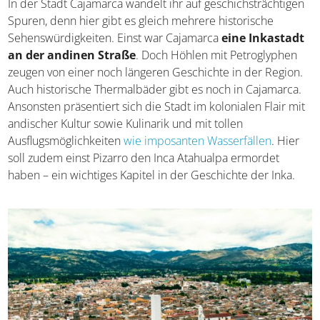
Cajamarca
In der Stadt Cajamarca wandelt ihr auf
geschichsträchtigen Spuren, denn hier gibt es gleich
mehrere historische Sehenswürdigkeiten. Einst war
Cajamarca
eine Inkastadt an der andinen Straße
.
Doch Höhlen mit Petroglyphen zeugen von einer noch
längeren Geschichte in der Region. Auch historische
Thermalbäder gibt es noch in Cajamarca. Ansonsten
präsentiert sich die Stadt im kolonialen Flair mit
andischer Kultur sowie Kulinarik und mit tollen
Ausflugsmöglichkeiten
wie imposanten Wasserfällen
. Hier
soll zudem einst Pizarro den Inca Atahualpa ermordet
haben – ein wichtiges Kapitel in der Geschichte der Inka.