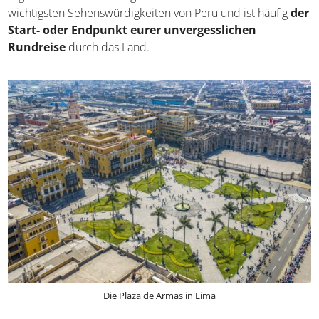
kulinarische Highlights und einige der schönsten Strände
des Landes. Hinzu kommt eine moderne
Unterhaltungsindustrie sowie ein reges Nachtleben. Lima
gehört daher zu den wohl wichtigsten
Sehenswürdigkeiten von Peru und ist häufig
der Start-
oder Endpunkt eurer unvergesslichen Rundreise
durch das Land.