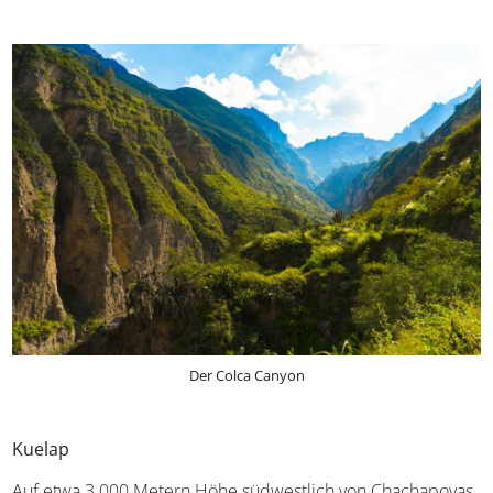
Serpentinenstraße, die euch bis nach unten bringt und
vorbeiführt an einer Landschaft, die abwechslungsreicher
nicht sein könnte. Sie wechselt zwischen karger Wüste,
weitläufigen Feldern sowie zwischen rauen, imposanten
Felsen und farbenfrohen Blumenwiesen.
Der Colca Canyon