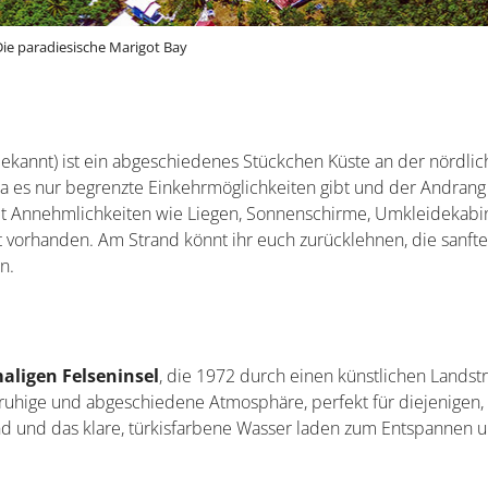
Die paradiesische Marigot Bay
bekannt) ist ein abgeschiedenes Stückchen Küste an der nördli
da es nur begrenzte Einkehrmöglichkeiten gibt und der Andrang
etet Annehmlichkeiten wie Liegen, Sonnenschirme, Umkleidekabi
t vorhanden. Am Strand könnt ihr euch zurücklehnen, die sanft
n.
aligen Felseninsel
, die 1972 durch einen künstlichen Landst
 ruhige und abgeschiedene Atmosphäre, perfekt für diejenigen,
nd und das klare, türkisfarbene Wasser laden zum Entspannen 