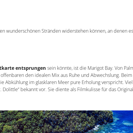
en wunderschönen Stränden widerstehen können, an denen es
tkarte entsprungen
sein könnte, ist die Marigot Bay. Von Pa
offenbaren den idealen Mix aus Ruhe und Abwechslung. Beim
e Abkühlung im glasklaren Meer pure Erholung verspricht. Viel
olittle“ bekannt vor. Sie diente als Filmkulisse für das Original