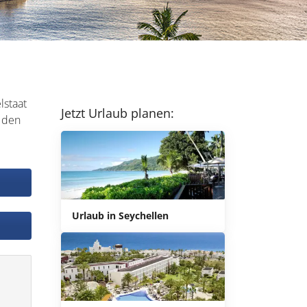
lstaat
Jetzt Urlaub planen:
n den
Urlaub in Seychellen