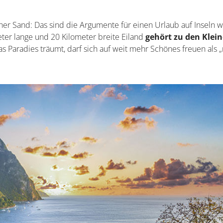
er Sand: Das sind die Argumente für einen Urlaub auf Inseln wi
meter lange und 20 Kilometer breite Eiland
gehört zu den Klei
das Paradies träumt, darf sich auf weit mehr Schönes freuen als „