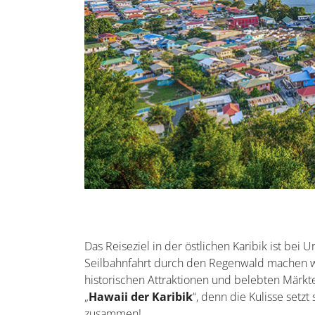
Das Reiseziel in der östlichen Karibik ist bei
Seilbahnfahrt durch den Regenwald machen wo
historischen Attraktionen und belebten Märkte
„
Hawaii der Karibik
“, denn die Kulisse setz
zusammen!