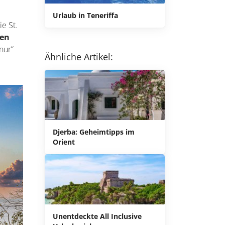
Urlaub in Teneriffa
e St.
nen
nur“
Ähnliche Artikel:
Djerba: Geheimtipps im
Orient
Unentdeckte All Inclusive