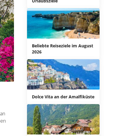
Urlaubsziele
Beliebte Reiseziele im August
2026
Dolce Vita an der Amalfiküste
 an
men