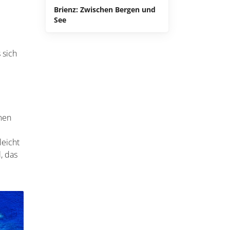
Brienz: Zwischen Bergen und
See
 sich
lmen
leicht
, das