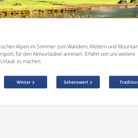
rischen Alpen im Sommer zum Wandern, Klettern und Mountai
tersport, für den Aktivurlauber anreisen. Erfahrt von uns weitere
n Urlaub zu machen.
Winter
Sehenswert
Tradtion