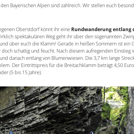
 den Bayerischen Alpen sind zahlreich. Wir stellen euch beson
legenen Oberstdorf könnt ihr eine
Rundwanderung entlang 
rklich spektakulären Weg geht ihr über den sogenannten Zwing
 und über euch die Klamm! Gerade in heißen Sommern ist ein 
er doch schattig und feucht. Nach diesem aufregenden Einstieg i
und danach entlang von Blumenwiesen. Die 3,7 km lange Streck
em. Der Eintrittspreis für die Breitachklamm beträgt 4,50 Euro
der (5 bis 15 Jahre).