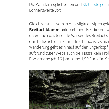
Die Wandermöglichkeiten und
Klettersteige
in
Lohnenswerte vor:
Gleich westlich vom in den Allgäuer Alpen ge
Breitachklamm
unternehmen. Bei diesem wi
unter euch das tosende Wasser des Breitachs
durch die Schlucht sehr erfrischend, ist es hi
Wanderung geht es hinauf auf den Engenkopf 
aufgrund guter Wege auch bei Nässe kein Probl
Erwachsene (ab 16 Jahre) und 1,50 Euro für Kin