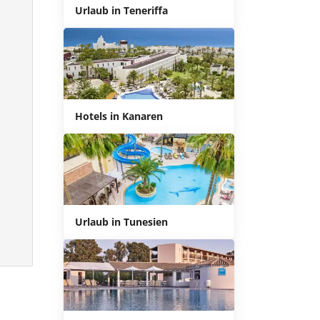
Urlaub in Teneriffa
Hotels in Kanaren
Urlaub in Tunesien