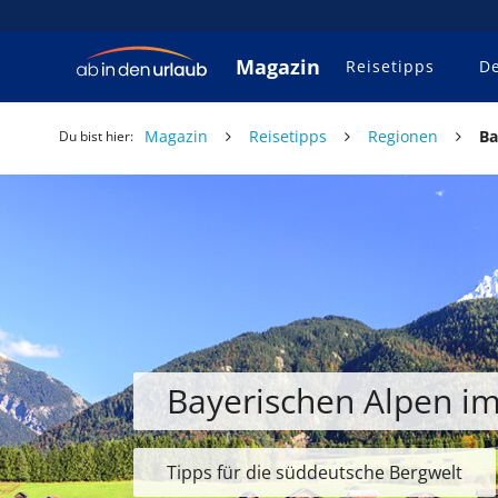
Magazin
Reisetipps
De
Magazin
Reisetipps
Regionen
Ba
Du bist hier:
Bayerischen Alpen i
Tipps für die süddeutsche Bergwelt