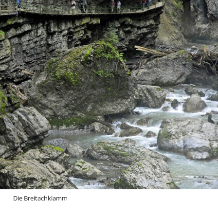
Die Breitachklamm