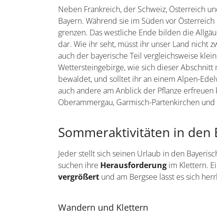
Neben Frankreich, der Schweiz, Österreich und
Bayern. Während sie im Süden vor Österreich e
grenzen. Das westliche Ende bilden die Allgä
dar. Wie ihr seht, müsst ihr unser Land nicht 
auch der bayerische Teil vergleichsweise klein 
Wettersteingebirge, wie sich dieser Abschnitt
bewaldet, und solltet ihr an einem Alpen-Ede
auch andere am Anblick der Pflanze erfreuen
Oberammergau, Garmisch-Partenkirchen und 
Sommeraktivitäten in den 
Jeder stellt sich seinen Urlaub in den Bayeri
suchen ihre
Herausforderung
im Klettern. E
vergrößert
und am Bergsee lässt es sich herr
Wandern und Klettern