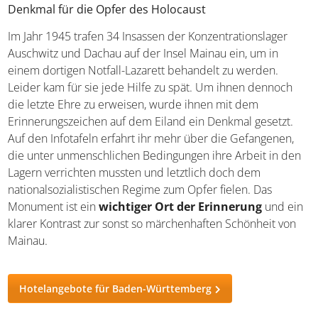
Zu Ehren des Großherzogs von Baden
Denkmal für die Opfer des Holocaust
Im Jahr 1945 trafen 34 Insassen der Konzentrationslager
Auschwitz und Dachau auf der Insel Mainau ein, um in
einem dortigen Notfall-Lazarett behandelt zu werden.
Leider kam für sie jede Hilfe zu spät. Um ihnen dennoch
die letzte Ehre zu erweisen, wurde ihnen mit dem
Erinnerungszeichen auf dem Eiland ein Denkmal gesetzt.
Auf den Infotafeln erfahrt ihr mehr über die Gefangenen,
die unter unmenschlichen Bedingungen ihre Arbeit in
den Lagern verrichten mussten und letztlich doch dem
nationalsozialistischen Regime zum Opfer fielen. Das
Monument ist ein
wichtiger Ort der Erinnerung
und
ein klarer Kontrast zur sonst so märchenhaften Schönheit
von Mainau.