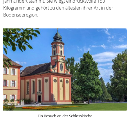
auf die Kirchenglocke
, die bereits aus dem frühen 16.
Jahrhundert stammt. Sie wiegt eindrucksvolle 150
Kilogramm und gehört zu den ältesten ihrer Art in der
Bodenseeregion.
Ein Besuch an der Schlosskirche