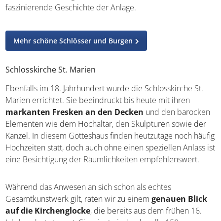
könnt. Eine Führung bietet zudem tiefe Einblicke in die
faszinierende Geschichte der Anlage.
Mehr schöne Schlösser und Burgen
Schlosskirche St. Marien
Ebenfalls im 18. Jahrhundert wurde die Schlosskirche St.
Marien errichtet. Sie beeindruckt bis heute mit ihren
markanten Fresken an den Decken
und den
barocken Elementen wie dem Hochaltar, den Skulpturen
sowie der Kanzel. In diesem Gotteshaus finden
heutzutage noch häufig Hochzeiten statt, doch auch ohne
einen speziellen Anlass ist eine Besichtigung der
Räumlichkeiten empfehlenswert.
Während das Anwesen an sich schon als echtes
Gesamtkunstwerk gilt, raten wir zu einem
genauen Blick