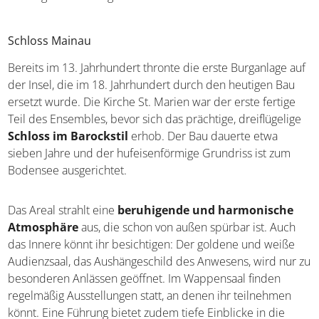
sehen gibt? Nachfolgend erfahrt ihr es!
Schloss Mainau
Bereits im 13. Jahrhundert thronte die erste Burganlage
auf der Insel, die im 18. Jahrhundert durch den heutigen
Bau ersetzt wurde. Die Kirche St. Marien war der erste
fertige Teil des Ensembles, bevor sich das prächtige,
dreiflügelige
Schloss im Barockstil
erhob. Der Bau
dauerte etwa sieben Jahre und der hufeisenförmige
Grundriss ist zum Bodensee ausgerichtet.
Das Areal strahlt eine
beruhigende und harmonische
Atmosphäre
aus, die schon von außen spürbar ist. Auch
das Innere könnt ihr besichtigen: Der goldene und weiße
Audienzsaal, das Aushängeschild des Anwesens, wird nur
zu besonderen Anlässen geöffnet. Im Wappensaal finden
regelmäßig Ausstellungen statt, an denen ihr teilnehmen