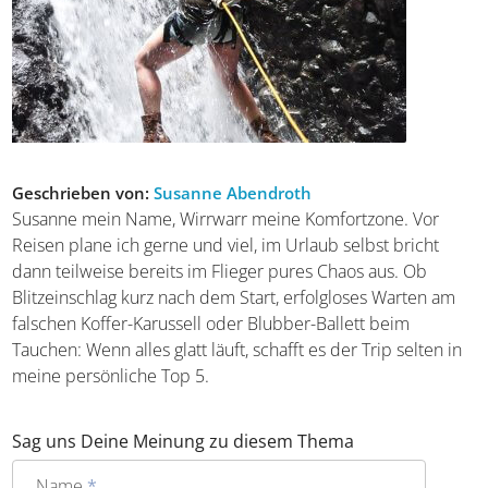
Kategorie:
Regionen
Tags:
Deutschland
|
Europa
|
Inseln
|
Kultur
Geschrieben von:
Susanne Abendroth
Susanne mein Name, Wirrwarr meine Komfortzone. Vor
Reisen plane ich gerne und viel, im Urlaub selbst bricht