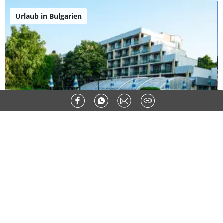
* Pflichtfelder
Kommentar absenden
Jetzt Urlaub planen:
Urlaub in Bulgarien