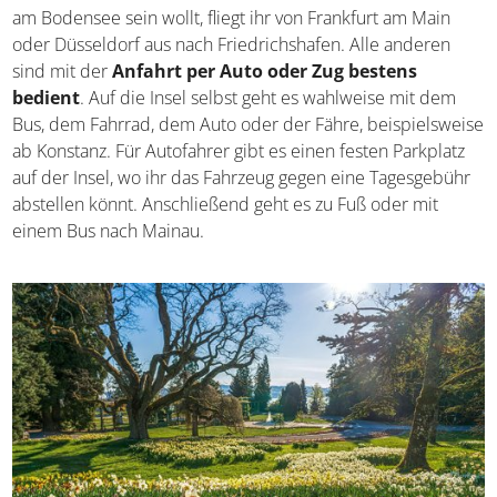
Top Ziele am Bodensee
Deutschlands schönste Orte
Anreise und Fortbewegung vor Ort
Wenn ihr aus dem Westen Deutschlands besonders
schnell am Bodensee sein wollt, fliegt ihr von Frankfurt am
Main oder Düsseldorf aus nach Friedrichshafen. Alle
anderen sind mit der
Anfahrt per Auto oder Zug
bestens bedient
. Auf die Insel selbst geht es wahlweise
mit dem Bus, dem Fahrrad, dem Auto oder der Fähre,
beispielsweise ab Konstanz. Für Autofahrer gibt es einen
festen Parkplatz auf der Insel, wo ihr das Fahrzeug gegen
eine Tagesgebühr abstellen könnt. Anschließend geht es
zu Fuß oder mit einem Bus nach Mainau.