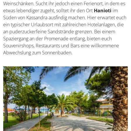
Tavernen und gemütlichen Weinschänken. Sucht ihr
jedoch einen Ferienort, in dem es etwas lebendiger
zugeht, solltet ihr den Ort
Hanioti
im Süden von
Kassandra ausfindig machen. Hier erwartet euch ein
typischer Urlaubsort mit zahlreichen Hotelanlagen, die an
puderzuckerfeine Sandstrände grenzen. Bei einem
Spaziergang an der Promenade entlang, bieten euch
Souvenirshops, Restaurants und Bars eine willkommene
Abwechslung zum Sonnenbaden.