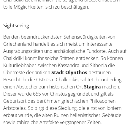
Chalkidiki ist unheimlich vielseitig und bietet Urlaubern
tolle Möglichkeiten, sich zu beschäftigen.
Sightseeing
Bei den beeindruckendsten Sehenswürdigkeiten von
Griechenland handelt es sich meist um interessante
Ausgrabungsstäten und archäologische Fundorte. Auch
auf Chalkidiki könnt ihr solche Stätten entdecken. So
können Kulturliebhaber zwischen Kassandra und Sithonia
die Überreste der antiken
Stadt Olynthos
bestaunen.
Besucht ihr die Ostküste Chalkidikis, solltet ihr unbedingt
einen Abstecher zum historischen Ort
Stagira
machen.
Dieser wurde 655 vor Christus gegründet und gilt als
Geburtsort des berühmten griechischen Philosophen
Aristoteles. So birgt diese Siedlung, die einst von Ioniern
erbaut wurde, die alten Ruinen hellenistischer Gebäude
sowie zahlreiche Artefakte vergangener Zeiten.