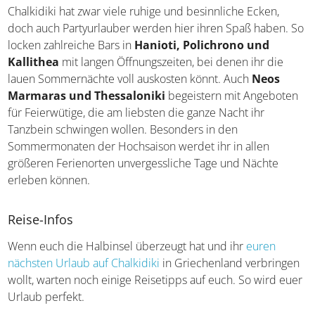
Nachtleben
Chalkidiki hat zwar viele ruhige und besinnliche Ecken,
doch auch Partyurlauber werden hier ihren Spaß haben.
So locken zahlreiche Bars in
Hanioti, Polichrono und
Kallithea
mit langen Öffnungszeiten, bei denen ihr die
lauen Sommernächte voll auskosten könnt. Auch
Neos
Marmaras und Thessaloniki
begeistern mit
Angeboten für Feierwütige, die am liebsten die ganze
Nacht ihr Tanzbein schwingen wollen. Besonders in den
Sommermonaten der Hochsaison werdet ihr in allen
größeren Ferienorten unvergessliche Tage und Nächte
erleben können.
Reise-Infos
Wenn euch die Halbinsel überzeugt hat und ihr
euren
nächsten Urlaub auf Chalkidiki
in Griechenland
verbringen wollt, warten noch einige Reisetipps auf euch.