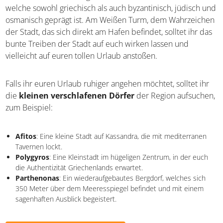
Museen erfahrt ihr einiges über die Geschichte der Stadt,
welche sowohl griechisch als auch byzantinisch, jüdisch
und osmanisch geprägt ist. Am Weißen Turm, dem
Wahrzeichen der Stadt, das sich direkt am Hafen
befindet, solltet ihr das bunte Treiben der Stadt auf euch
wirken lassen und vielleicht auf euren tollen Urlaub
anstoßen.
Falls ihr euren Urlaub ruhiger angehen möchtet, solltet ihr
die
kleinen verschlafenen Dörfer
der Region
aufsuchen, zum Beispiel:
Afitos
: Eine kleine Stadt auf Kassandra, die mit mediterranen
Tavernen lockt.
Polygyros
: Eine Kleinstadt im hügeligen Zentrum, in der euch
die Authentizität Griechenlands erwartet.
Parthenonas
: Ein wiederaufgebautes Bergdorf, welches sich
350 Meter über dem Meeresspiegel befindet und mit einem
sagenhaften Ausblick begeistert.