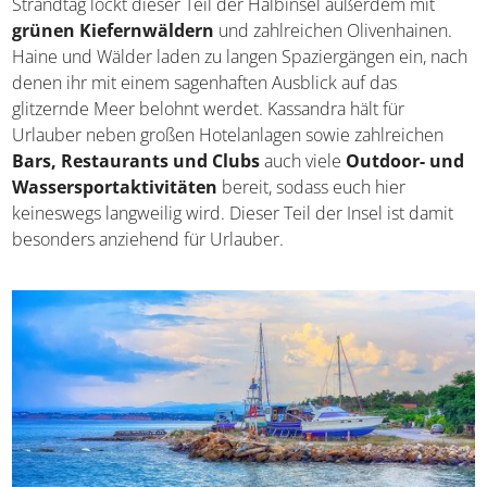
einem sonnigen Strandtag lockt dieser Teil der Halbinsel
außerdem mit
grünen Kiefernwäldern
und zahlreichen
Olivenhainen. Haine und Wälder laden zu langen
Spaziergängen ein, nach denen ihr mit einem sagenhaften
Ausblick auf das glitzernde Meer belohnt werdet.
Kassandra hält für Urlauber neben großen Hotelanlagen
sowie zahlreichen
Bars, Restaurants und Clubs
auch
viele
Outdoor- und Wassersportaktivitäten
bereit,
sodass euch hier keineswegs langweilig wird. Dieser Teil
der Insel ist damit besonders anziehend für Urlauber.