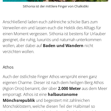
Sithonia ist der mittlere Finger von Chalkidiki
Anschließend laden euch zahlreiche schicke Bars zum
Verweilen ein und lassen euch die Hektik des Alltags für
einen Moment vergessen. Sithonia ist bestens für
Urlauber geeignet, die ruhig, luxuriös und naturnah
unterkommen wollen, aber dabei auf
Baden und
Wandern
nicht verzichten wollen.
Athos
Auch der östlichste Finger Athos versprüht einen ganz
eigenen Charme. Dieser ist nach dem heiligen Berg Athos
(Agion Oros) benannt, der über
2.000 Meter
aus dem
Meer emporragt. Athos ist eine
halbautonome
Mönchsrepublik
und begeistert mit zahlreichen
Mönchsklöstern, welche diesen Teil der Halbinsel so
einzigartig machen. Leider ist deren Besichtigung nicht