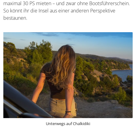
euch nur an die bekannten Hotspots der Halbinsel.
Übrigens könnt ihr euch auf Chalkidiki auch recht
unkompliziert
ein Motorboot
mit maximal 30 PS mieten
– und zwar ohne Bootsführerschein. So könnt ihr die Insel
aus einer anderen Perspektive bestaunen.