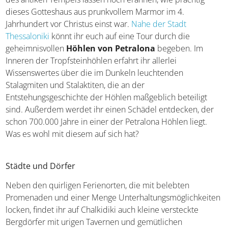
prächtig dieses Gotteshaus aus prunkvollem Marmor im
4. Jahrhundert vor Christus einst war.
Nahe der Stadt
Thessaloniki
könnt ihr euch auf eine Tour durch die
geheimnisvollen
Höhlen von Petralona
begeben. Im
Inneren der Tropfsteinhöhlen erfahrt ihr allerlei
Wissenswertes über die im Dunkeln leuchtenden
Stalagmiten und Stalaktiten, die an der
Entstehungsgeschichte der Höhlen maßgeblich beteiligt
sind. Außerdem werdet ihr einen Schädel entdecken, der
schon 700.000 Jahre in einer der Petralona Höhlen liegt.
Was es wohl mit diesem auf sich hat?
Städte und Dörfer
Neben den quirligen Ferienorten, die mit belebten
Promenaden und einer Menge
Unterhaltungsmöglichkeiten locken, findet ihr auf
Chalkidiki auch kleine versteckte Bergdörfer mit urigen