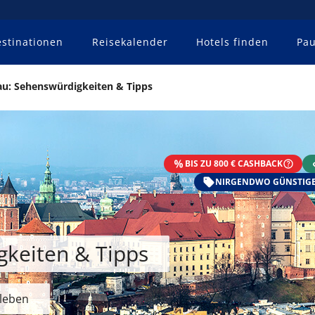
stinationen
Reisekalender
Hotels finden
Pau
au: Sehenswürdigkeiten & Tipps
BIS ZU 800 € CASHBACK
NIRGENDWO GÜNSTIGE
gkeiten & Tipps
rleben