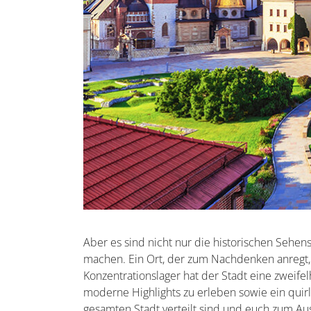
Aber es sind nicht nur die historischen Sehe
machen. Ein Ort, der zum Nachdenken anregt, 
Konzentrationslager hat der Stadt eine zweife
moderne Highlights zu erleben sowie ein quir
gesamten Stadt verteilt sind und euch zum A