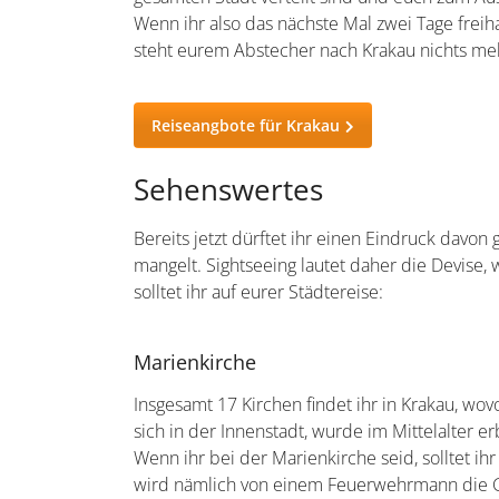
Wenn ihr also das nächste Mal zwei Tage freih
steht eurem Abstecher nach Krakau nichts me
Reiseangbote für Krakau
Sehenswertes
Bereits jetzt dürftet ihr einen Eindruck davo
mangelt. Sightseeing lautet daher die Devise
solltet ihr auf eurer Städtereise:
Marienkirche
Insgesamt 17 Kirchen findet ihr in Krakau, wo
sich in der Innenstadt, wurde im Mittelalter e
Wenn ihr bei der Marienkirche seid, solltet i
wird nämlich von einem Feuerwehrmann die Glo