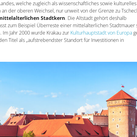
andes, welche zugleich als wissenschaftliches sowie kulturelles
en an der oberen Weichsel, nur unweit von der Grenze zu Tsche
mittelalterlichen Stadtkern
. Die Altstadt gehört deshalb
t zum Beispiel Überreste einer mittelalterlichen Stadtmauer
. Im Jahr 2000 wurde Krakau zur
Kulturhauptstadt von Europa
g
n Titel als „aufstrebendster Standort für Investitionen in