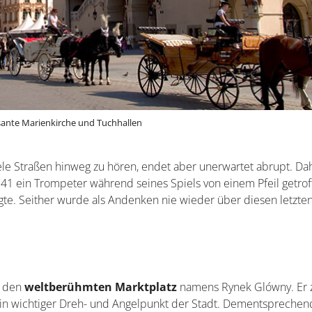
ante Marienkirche und Tuchhallen
viele Straßen hinweg zu hören, endet aber unerwartet abrupt. Da
1241 ein Trompeter während seines Spiels von einem Pfeil getro
gte. Seither wurde als Andenken nie wieder über diesen letzte
hr den
weltberühmten Marktplatz
namens Rynek Glówny. Er z
ein wichtiger Dreh- und Angelpunkt der Stadt. Dementsprechen