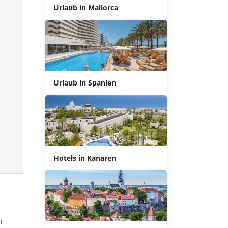
Urlaub in Mallorca
Urlaub in Spanien
Hotels in Kanaren
n