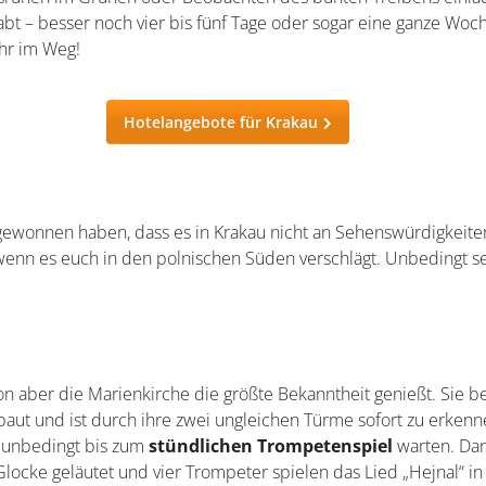
abt – besser noch vier bis fünf Tage oder sogar eine ganze Woc
hr im Weg!
Hotelangebote für Krakau
n gewonnen haben, dass es in Krakau nicht an Sehenswürdigkeite
, wenn es euch in den polnischen Süden verschlägt. Unbedingt 
von aber die Marienkirche die größte Bekanntheit genießt. Sie b
rbaut und ist durch ihre zwei ungleichen Türme sofort zu erkenn
hr unbedingt bis zum
stündlichen Trompetenspiel
warten. Da
cke geläutet und vier Trompeter spielen das Lied „Hejnal“ in 