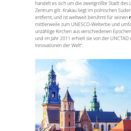
handelt es sich um die zweitgrößte Stadt des L
Zentrum gilt. Krakau liegt im polnischen Süd
entfernt, und ist weltweit berühmt für seinen
mittlerweile zum UNESCO-Welterbe und umfass
unzählige Kirchen aus verschiedenen Epochen
und im Jahr 2011 erhielt sie von der UNCTAD de
Innovationen der Welt“.