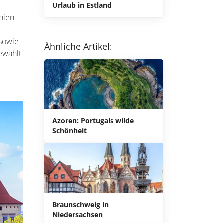
Urlaub in Estland
chien
 sowie
Ähnliche Artikel:
ewählt
Azoren: Portugals wilde
Schönheit
Braunschweig in
Niedersachsen