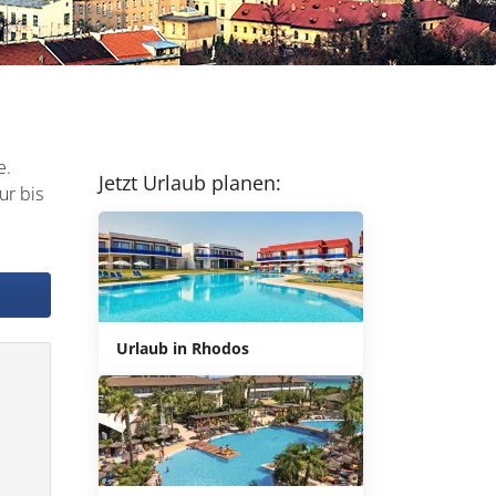
e.
Jetzt Urlaub planen:
ur bis
Urlaub in Rhodos