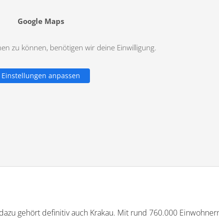
Google Maps
n zu können, benötigen wir deine Einwilligung.
Einstellungen anpassen
azu gehört definitiv auch Krakau. Mit rund 760.000 Einwohner