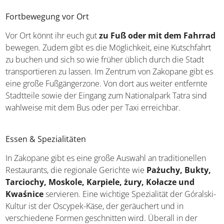
Fortbewegung vor Ort
Vor Ort könnt ihr euch gut
zu Fuß oder mit dem Fahrrad
bewegen. Zudem gibt es die Möglichkeit, eine Kutschfahrt
zu buchen und sich so wie früher üblich durch die Stadt
transportieren zu lassen. Im Zentrum von Zakopane gibt es
eine große Fußgängerzone. Von dort aus weiter entfernte
Stadtteile sowie der Eingang zum Nationalpark Tatra sind
wahlweise mit dem Bus oder per Taxi erreichbar.
Essen & Spezialitäten
In Zakopane gibt es eine große Auswahl an traditionellen
Restaurants, die regionale Gerichte wie
Pażuchy, Bukty,
Tarciochy, Moskole, Karpiele, żury, Kołacze und
Kwaśnice
servieren. Eine wichtige Spezialität der Góralski-
Kultur ist der Oscypek-Käse, der geräuchert und in
verschiedene Formen geschnitten wird. Überall in der