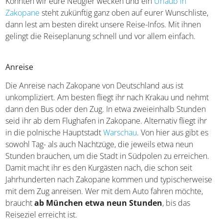
Konnten wir eure Neugier wecken und ein
Urlaub in
Zakopane
steht zukünftig ganz oben auf eurer Wunschliste,
dann lest am besten direkt unsere Reise-Infos. Mit ihnen
gelingt die Reiseplanung schnell und vor allem einfach.
Anreise
Die Anreise nach Zakopane von Deutschland aus ist
unkompliziert. Am besten fliegt ihr nach Krakau und nehmt
dann den Bus oder den Zug. In etwa zweieinhalb Stunden
seid ihr ab dem Flughafen in Zakopane. Alternativ fliegt ihr
in die polnische Hauptstadt
Warschau
. Von hier aus gibt es
sowohl Tag- als auch Nachtzüge, die jeweils etwa neun
Stunden brauchen, um die Stadt in Südpolen zu erreichen.
Damit macht ihr es den Kurgästen nach, die schon seit
Jahrhunderten nach Zakopane kommen und typischerweise
mit dem Zug anreisen. Wer mit dem Auto fahren möchte,
braucht
ab München etwa neun Stunden
, bis das
Reiseziel erreicht ist.