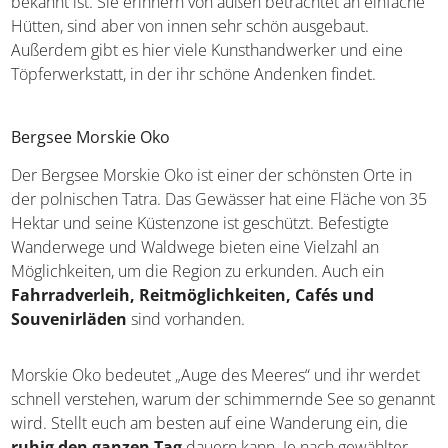
bekannt ist. Sie erinnern von außen betrachtet an einfache
Hütten, sind aber von innen sehr schön ausgebaut.
Außerdem gibt es hier viele Kunsthandwerker und eine
Töpferwerkstatt, in der ihr schöne Andenken findet.
Bergsee Morskie Oko
Der Bergsee Morskie Oko ist einer der schönsten Orte in
der polnischen Tatra. Das Gewässer hat eine Fläche von 35
Hektar und seine Küstenzone ist geschützt. Befestigte
Wanderwege und Waldwege bieten eine Vielzahl an
Möglichkeiten, um die Region zu erkunden. Auch ein
Fahrradverleih, Reitmöglichkeiten, Cafés und
Souvenirläden
sind vorhanden.
Morskie Oko bedeutet „Auge des Meeres“ und ihr werdet
schnell verstehen, warum der schimmernde See so genannt
wird. Stellt euch am besten auf eine Wanderung ein, die
ruhig den ganzen Tag
dauern kann. Je nach gewählter