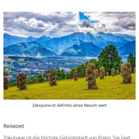
Zakopane ist definitiv einen Besuch wert
Reisezeit
Zakopane ist die höchste Gebirgsstadt von Polen. Sie liegt