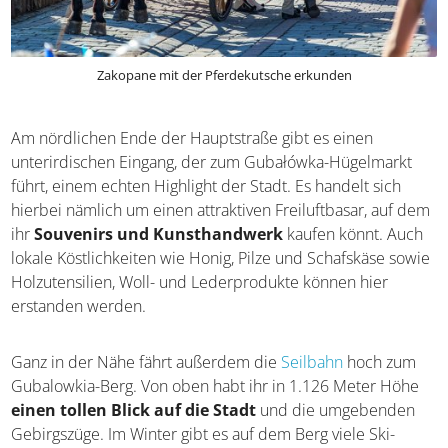
Zakopane mit der Pferdekutsche erkunden
Am nördlichen Ende der Hauptstraße gibt es einen
unterirdischen Eingang, der zum Gubałówka-Hügelmarkt
führt, einem echten Highlight der Stadt. Es handelt sich
hierbei nämlich um einen attraktiven Freiluftbasar, auf dem
ihr
Souvenirs und Kunsthandwerk
kaufen könnt. Auch
lokale Köstlichkeiten wie Honig, Pilze und Schafskäse sowie
Holzutensilien, Woll- und Lederprodukte können hier
erstanden werden.
Ganz in der Nähe fährt außerdem die
Seilbahn
hoch zum
Gubalowkia-Berg. Von oben habt ihr in 1.126 Meter Höhe
einen tollen Blick auf die Stadt
und die umgebenden
Gebirgszüge. Im Winter gibt es auf dem Berg viele Ski-