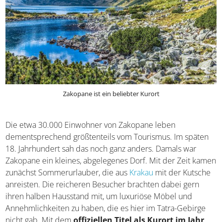
Zakopane ist ein beliebter Kurort
Die etwa 30.000 Einwohner von Zakopane leben
dementsprechend größtenteils vom Tourismus. Im späten
18. Jahrhundert sah das noch ganz anders. Damals war
Zakopane ein kleines, abgelegenes Dorf. Mit der Zeit kamen
zunächst Sommerurlauber, die aus
Krakau
mit der Kutsche
anreisten. Die reicheren Besucher brachten dabei gern
ihren halben Hausstand mit, um luxuriöse Möbel und
Annehmlichkeiten zu haben, die es hier im Tatra-Gebirge
nicht gab. Mit dem
offiziellen Titel als Kurort im Jahr