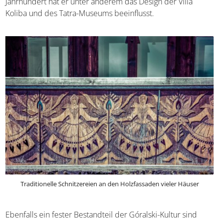
Jahrhundert hat er unter anderem das Design der Villa
Koliba und des Tatra-Museums beeinflusst.
Traditionelle Schnitzereien an den Holzfassaden vieler Häuser
Ebenfalls ein fester Bestandteil der Góralski-Kultur sind