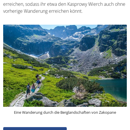
erreichen, sodass ihr etwa den Kasprowy Wierch auch ohne
vorherige Wanderung erreichen könnt.
Eine Wanderung durch die Berglandschaften von Zakopane