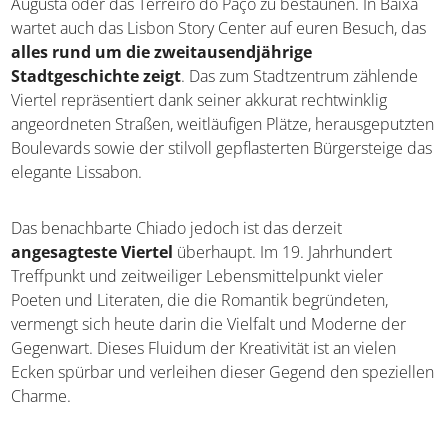
Augusta oder das Terreiro do Paço zu bestaunen. In Baixa
wartet auch das Lisbon Story Center auf euren Besuch, das
alles rund um die zweitausendjährige
Stadtgeschichte zeigt
. Das zum Stadtzentrum zählende
Viertel repräsentiert dank seiner akkurat rechtwinklig
angeordneten Straßen, weitläufigen Plätze, herausgeputzten
Boulevards sowie der stilvoll gepflasterten Bürgersteige das
elegante Lissabon.
Das benachbarte Chiado jedoch ist das derzeit
angesagteste Viertel
überhaupt. Im 19. Jahrhundert
Treffpunkt und zeitweiliger Lebensmittelpunkt vieler
Poeten und Literaten, die die Romantik begründeten,
vermengt sich heute darin die Vielfalt und Moderne der
Gegenwart. Dieses Fluidum der Kreativität ist an vielen
Ecken spürbar und verleihen dieser Gegend den speziellen
Charme.