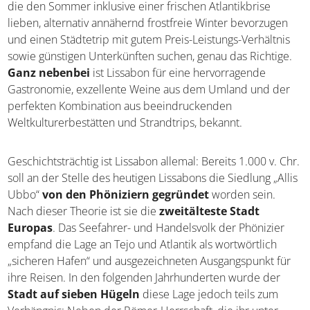
die den Sommer inklusive einer frischen Atlantikbrise
lieben, alternativ annähernd frostfreie Winter bevorzugen
und einen Städtetrip mit gutem Preis-Leistungs-Verhältnis
sowie günstigen Unterkünften suchen, genau das Richtige.
Ganz nebenbei
ist Lissabon für eine hervorragende
Gastronomie, exzellente Weine aus dem Umland und der
perfekten Kombination aus beeindruckenden
Weltkulturerbestätten und Strandtrips, bekannt.
Geschichtsträchtig ist Lissabon allemal: Bereits 1.000 v. Chr.
soll an der Stelle des heutigen Lissabons die Siedlung „Allis
Ubbo“
von den Phöniziern gegründet
worden sein.
Nach dieser Theorie ist sie die
zweitälteste Stadt
Europas
. Das Seefahrer- und Handelsvolk der Phönizier
empfand die Lage an Tejo und Atlantik als wortwörtlich
„sicheren Hafen“ und ausgezeichneten Ausgangspunkt für
ihre Reisen. In den folgenden Jahrhunderten wurde der
Stadt auf sieben Hügeln
diese Lage jedoch teils zum