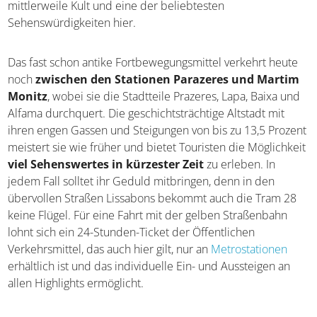
mittlerweile Kult und eine der beliebtesten
Sehenswürdigkeiten hier.
Das fast schon antike Fortbewegungsmittel verkehrt heute
noch
zwischen den Stationen Parazeres und Martim
Monitz
, wobei sie die Stadtteile Prazeres, Lapa, Baixa und
Alfama durchquert. Die geschichtsträchtige Altstadt mit
ihren engen Gassen und Steigungen von bis zu 13,5 Prozent
meistert sie wie früher und bietet Touristen die Möglichkeit
viel Sehenswertes in kürzester Zeit
zu erleben. In
jedem Fall solltet ihr Geduld mitbringen, denn in den
übervollen Straßen Lissabons bekommt auch die Tram 28
keine Flügel. Für eine Fahrt mit der gelben Straßenbahn
lohnt sich ein 24-Stunden-Ticket der Öffentlichen
Verkehrsmittel, das auch hier gilt, nur an
Metrostationen
erhältlich ist und das individuelle Ein- und Aussteigen an
allen Highlights ermöglicht.