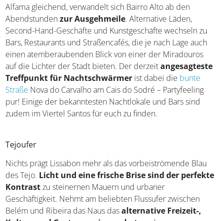
Alfama gleichend, verwandelt sich Bairro Alto ab den
Abendstunden
zur Ausgehmeile
. Alternative Läden,
Second-Hand-Geschäfte und Kunstgeschäfte wechseln zu
Bars, Restaurants und Straßencafés, die je nach Lage auch
einen atemberaubenden Blick von einer der Miradouros
auf die Lichter der Stadt bieten. Der derzeit
angesagteste
Treffpunkt für Nachtschwärmer
ist dabei die
bunte
Straße
Nova do Carvalho am Cais do Sodré – Partyfeeling
pur! Einige der bekanntesten Nachtlokale und Bars sind
zudem im Viertel Santos für euch zu finden.
Tejoufer
Nichts prägt Lissabon mehr als das vorbeiströmende Blau
des Tejo.
Licht und eine frische Brise sind der perfekte
Kontrast
zu steinernen Mauern und urbaner
Geschäftigkeit. Nehmt am beliebten Flussufer zwischen
Belém und Ribeira das Naus das
alternative Freizeit-,