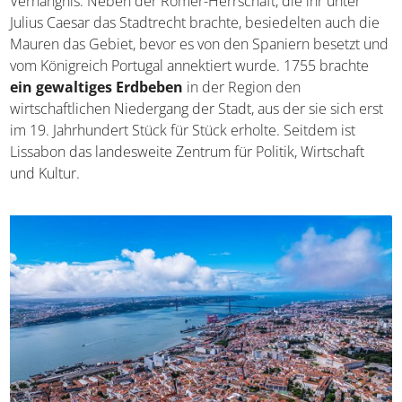
Verhängnis: Neben der Römer-Herrschaft, die ihr unter
Julius Caesar das Stadtrecht brachte, besiedelten auch die
Mauren das Gebiet, bevor es von den Spaniern besetzt und
vom Königreich Portugal annektiert wurde. 1755 brachte
ein gewaltiges Erdbeben
in der Region den
wirtschaftlichen Niedergang der Stadt, aus der sie sich erst
im 19. Jahrhundert Stück für Stück erholte. Seitdem ist
Lissabon das landesweite Zentrum für Politik, Wirtschaft
und Kultur.