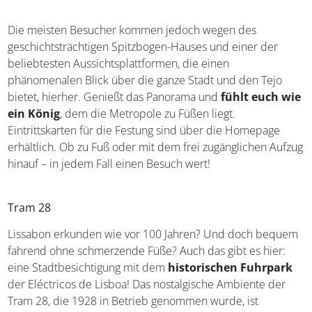
Die meisten Besucher kommen jedoch wegen des
geschichtsträchtigen Spitzbogen-Hauses und einer der
beliebtesten Aussichtsplattformen, die einen
phänomenalen Blick über die ganze Stadt und den Tejo
bietet, hierher. Genießt das Panorama und
fühlt euch wie
ein König
, dem die Metropole zu Füßen liegt.
Eintrittskarten für die Festung sind über die Homepage
erhältlich. Ob zu Fuß oder mit dem frei zugänglichen Aufzug
hinauf – in jedem Fall einen Besuch wert!
Tram 28
Lissabon erkunden wie vor 100 Jahren? Und doch bequem
fahrend ohne schmerzende Füße? Auch das gibt es hier:
eine Stadtbesichtigung mit dem
historischen Fuhrpark
der Eléctricos de Lisboa! Das nostalgische Ambiente der
Tram 28, die 1928 in Betrieb genommen wurde, ist