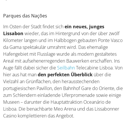
Parques das Nações
Im Osten der Stadt findet sich
ein neues, junges
Lissabon
wieder, das im Hintergrund von der über zwölf
Kilometer langen und im Halbbogen gebauten Ponte Vasco
da Gama spektakulär umrahmt wird. Das ehemalige
Hafengebiet mit Flusslage wurde als modern gestaltetes
Areal mit aufsehenerregenden Bauwerken erschaffen. Ins
Auge fällt dabei sicher die
Seilbahn
Telecabine Lisboa. Von
hier aus hat man
den perfekten Überblick
über die
Vielzahl an Grünflächen, den herausstechenden
portugiesischen Pavillon, den Bahnhof Gare do Oriente, die
zum Schlendern einladende Uferpromenade sowie einige
Museen – darunter die Hauptattraktion Oceanário de
Lisboa. Die benachbarte Meo Arena und das Lissabonner
Casino komplettieren das Angebot.