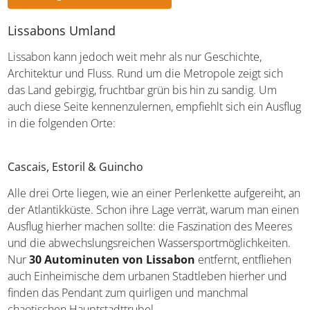
Lissabons Umland
Lissabon kann jedoch weit mehr als nur Geschichte,
Architektur und Fluss. Rund um die Metropole zeigt sich
das Land gebirgig, fruchtbar grün bis hin zu sandig. Um
auch diese Seite kennenzulernen, empfiehlt sich ein Ausflug
in die folgenden Orte:
Cascais, Estoril & Guincho
Alle drei Orte liegen, wie an einer Perlenkette aufgereiht, an
der Atlantikküste. Schon ihre Lage verrät, warum man einen
Ausflug hierher machen sollte: die Faszination des Meeres
und die abwechslungsreichen Wassersportmöglichkeiten.
Nur
30 Autominuten von Lissabon
entfernt, entfliehen
auch Einheimische dem urbanen Stadtleben hierher und
finden das Pendant zum quirligen und manchmal
chaotischen Hauptstadttrubel.