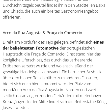
Durchschnittsgeldbeutel findet ihr in den Stadtteilen Baixa
und Chiado, die auch ein breites Gastronomieangebot
offerieren.
Arco da Rua Augusta & Praça do Comércio
Direkt am Nordufer des Tejo gelegen, befindet sich
eines
der beliebtesten Fotomotive
der portugiesischen
Hauptstadt: die Praça do Comércio. Einst stand hier das
königliche Uferschloss, das durch das verheerende
Erdbeben zerstört wurde und wo anschließend der
gewaltige Handelsplatz entstand. Ein herrlicher Ausblick
über den blauen Tejo, hinüber zum anderen Flussufer,
bietet sich euch hier. Umrahmt wird der Platz vom
mondänen Arco da Rua Augusta im Norden und zwei
seitlich daran angrenzenden Gebäuden mit meterlangen
Kreuzgängen. In der Mitte findet sich die Reiterstatue König
Josés I. wieder.