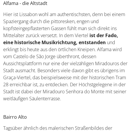
Alfama - die Altstadt
Hier ist Lissabon wohl am authentischsten, denn bei einem
Spaziergang durch die pittoresken, engen und
kopfsteingepflasterten Gassen fühlt man sich direkt ins
Mittelalter zurück versetzt. In dem Viertel
ist der Fado,
eine historische Musikrichtung, entstanden
und
erklingt bis heute aus den örtlichen Kneipen. Alfama wird
vom Castelo de São Jorge überthront, dessen
Aussichtsplattform nur eine der vielzähligen Miradouros der
Stadt ausmacht. Besonders viele davon gibt es übrigens im
Graça-Viertel, das beispielsweise mit der historischen Tram
28 erreichbar ist, zu entdecken. Der Höchstgelegene in der
Stadt ist dabei der Miradouro Senhora do Monte mit seiner
weitläufigen Säulenterrasse.
Bairro Alto
Tagsüber ähnlich des malerischen Straßenbildes der