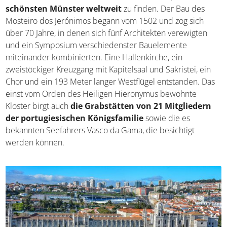
schönsten Münster weltweit
zu finden. Der Bau des
Mosteiro dos Jerónimos begann vom 1502 und zog sich
über 70 Jahre, in denen sich fünf Architekten verewigten
und ein Symposium verschiedenster Bauelemente
miteinander kombinierten. Eine Hallenkirche, ein
zweistöckiger Kreuzgang mit Kapitelsaal und Sakristei, ein
Chor und ein 193 Meter langer Westflügel entstanden. Das
einst vom Orden des Heiligen Hieronymus bewohnte
Kloster birgt auch
die Grabstätten von 21 Mitgliedern
der portugiesischen Königsfamilie
sowie die es
bekannten Seefahrers Vasco da Gama, die besichtigt
werden können.