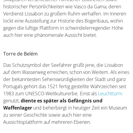
historischer Persönlichkeiten wie Vasco da Gama, deren
Verdienst Lissabon zu großem Ruhm verhalfen. Im Inneren
lockt eine Ausstellung zur Historie des Bogenbaus, wohin
gegen die luftige Plattform in schwindelerregender Höhe
auch hier eine phänomenale Aussicht bietet.
Torre de Belém
Das Schutzsymbol der Seefahrer grüßt jene, die Lissabon
auf dem Wasserweg erreichen, schon von Weitem. Als eines
der bekanntesten Sehenswürdigkeiten der Stadt und ganz
Portugals gehört das 1521 fertig gestellte Wahrzeichen seit
1983 zum UNESCO-Weltkulturerbe. Einst als
Leuchtturm
genutzt,
diente es später als Gefängnis und
Waffenlager
und beherbergt in heutiger Zeit ein Museum
zu seiner Geschichte sowie auch hier eine
Aussichtsplattform auf mehreren Ebenen.