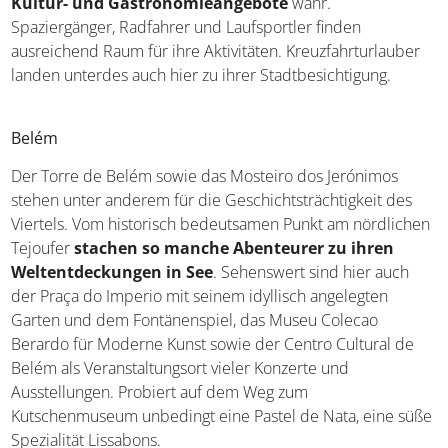
Kultur- und Gastronomieangebote
wahr.
Spaziergänger, Radfahrer und Laufsportler finden
ausreichend Raum für ihre Aktivitäten. Kreuzfahrturlauber
landen unterdes auch hier zu ihrer Stadtbesichtigung.
Belém
Der Torre de Belém sowie das Mosteiro dos Jerónimos
stehen unter anderem für die Geschichtsträchtigkeit des
Viertels. Vom historisch bedeutsamen Punkt am nördlichen
Tejoufer
stachen so manche Abenteurer zu ihren
Weltentdeckungen in See
. Sehenswert sind hier auch
der Praça do Imperio mit seinem idyllisch angelegten
Garten und dem Fontänenspiel, das Museu Colecao
Berardo für Moderne Kunst sowie der Centro Cultural de
Belém als Veranstaltungsort vieler Konzerte und
Ausstellungen. Probiert auf dem Weg zum
Kutschenmuseum unbedingt eine Pastel de Nata, eine süße
Spezialität Lissabons.