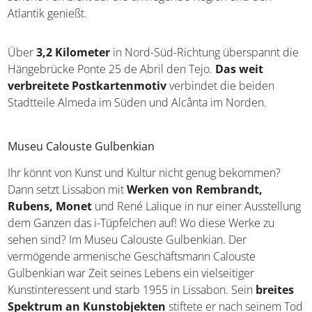
Atlantik genießt.
Über
3,2 Kilometer
in Nord-Süd-Richtung überspannt die
Hängebrücke Ponte 25 de Abril den Tejo.
Das weit
verbreitete Postkartenmotiv
verbindet die beiden
Stadtteile Almeda im Süden und Alcânta im Norden.
Museu Calouste Gulbenkian
Ihr könnt von Kunst und Kultur nicht genug bekommen?
Dann setzt Lissabon mit
Werken von Rembrandt,
Rubens, Monet
und René Lalique in nur einer Ausstellung
dem Ganzen das i-Tüpfelchen auf! Wo diese Werke zu
sehen sind? Im Museu Calouste Gulbenkian. Der
vermögende armenische Geschäftsmann Calouste
Gulbenkian war Zeit seines Lebens ein vielseitiger
Kunstinteressent und starb 1955 in Lissabon. Sein
breites
Spektrum an Kunstobjekten
stiftete er nach seinem Tod