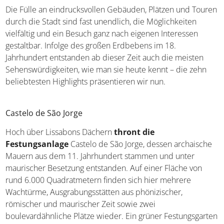
Die Fülle an eindrucksvollen Gebäuden, Plätzen und Touren
durch die Stadt sind fast unendlich, die Möglichkeiten
vielfältig und ein Besuch ganz nach eigenen Interessen
gestaltbar. Infolge des großen Erdbebens im 18.
Jahrhundert entstanden ab dieser Zeit auch die meisten
Sehenswürdigkeiten, wie man sie heute kennt – die zehn
beliebtesten Highlights präsentieren wir nun.
Castelo de São Jorge
Hoch über Lissabons Dächern
thront die
Festungsanlage
Castelo de São Jorge, dessen archaische
Mauern aus dem 11. Jahrhundert stammen und unter
maurischer Besetzung entstanden. Auf einer Fläche von
rund 6.000 Quadratmetern finden sich hier mehrere
Wachtürme, Ausgrabungsstätten aus phönizischer,
römischer und maurischer Zeit sowie zwei
boulevardähnliche Plätze wieder. Ein grüner Festungsgarten