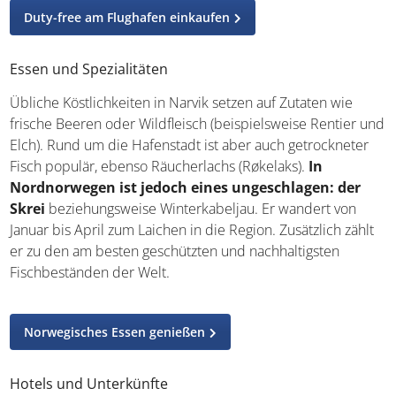
im Zentrum selbst das Auto stehen bleiben kann, denn
vieles ist fußläufig zu erreichen.
Mietwagen buchen leicht gemacht
Duty-free am Flughafen einkaufen
Essen und Spezialitäten
Übliche Köstlichkeiten in Narvik setzen auf Zutaten wie
frische Beeren oder Wildfleisch (beispielsweise Rentier
und Elch). Rund um die Hafenstadt ist aber auch
getrockneter Fisch populär, ebenso Räucherlachs
(Røkelaks).
In Nordnorwegen ist jedoch eines
ungeschlagen: der Skrei
beziehungsweise
Winterkabeljau. Er wandert von Januar bis April zum
Laichen in die Region. Zusätzlich zählt er zu den am