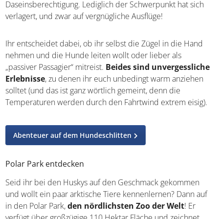
übernehmen entsprechend ausgestattete Autos oder
Schneemobile diese Aufgabe, doch die von den Tieren
gezogenen Schlitten haben nach wie vor ihre
Daseinsberechtigung. Lediglich der Schwerpunkt hat sich
verlagert, und zwar auf vergnügliche Ausflüge!
Ihr entscheidet dabei, ob ihr selbst die Zügel in die Hand
nehmen und die Hunde leiten wollt oder lieber als
„passiver Passagier“ mitreist.
Beides sind
unvergessliche Erlebnisse
, zu denen ihr euch
unbedingt warm anziehen solltet (und das ist ganz
wörtlich gemeint, denn die Temperaturen werden durch
den Fahrtwind extrem eisig).
Abenteuer auf dem Hundeschlitten
Polar Park entdecken