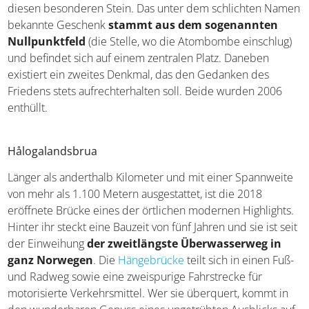
Bürgermeister für den Frieden), die auf einen engagierten
Politiker in Hiroshima zurückgeht, bekam die Kommune
diesen besonderen Stein. Das unter dem schlichten
Namen bekannte Geschenk
stammt aus dem
sogenannten Nullpunktfeld
(die Stelle, wo die
Atombombe einschlug) und befindet sich auf einem
zentralen Platz. Daneben existiert ein zweites Denkmal,
das den Gedanken des Friedens stets aufrechterhalten
soll. Beide wurden 2006 enthüllt.
Hålogalandsbrua
Länger als anderthalb Kilometer und mit einer
Spannweite von mehr als 1.100 Metern ausgestattet, ist
die 2018 eröffnete Brücke eines der örtlichen modernen
Highlights. Hinter ihr steckt eine Bauzeit von fünf Jahren
und sie ist seit der Einweihung
der zweitlängste
Überwasserweg in ganz Norwegen
. Die
Hängebrücke