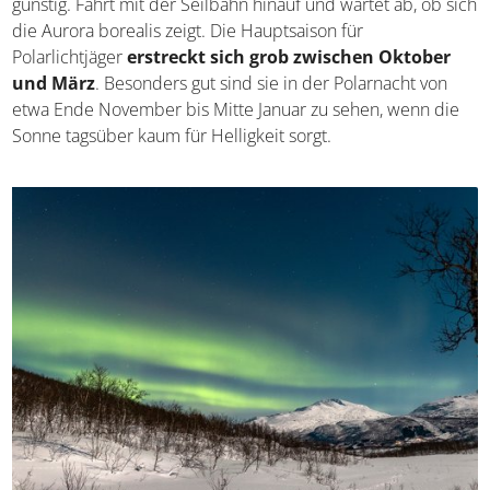
erspäht. Durch die Lage nördlich des Polarkreises steigt
die Chance darauf, das Phänomen zu entdecken. Vor
allem von der Bergspitze des Narvikfjellets aus ist die
Gelegenheit günstig. Fahrt mit der Seilbahn hinauf und
wartet ab, ob sich die Aurora borealis zeigt. Die
Hauptsaison für Polarlichtjäger
erstreckt sich grob
zwischen Oktober und März
. Besonders gut sind sie in
der Polarnacht von etwa Ende November bis Mitte Januar
zu sehen, wenn die Sonne tagsüber kaum für Helligkeit
sorgt.