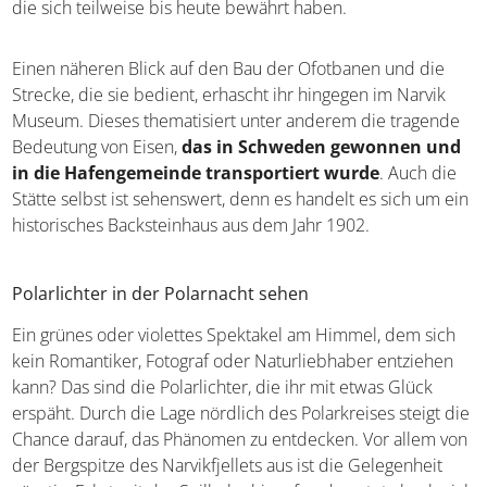
mehr über den Ort selbst,
seine Zeit mit den
Wikingern und Interessantes zu den Bräuchen und
Traditionen
, die sich teilweise bis heute bewährt haben.
Einen näheren Blick auf den Bau der Ofotbanen und die
Strecke, die sie bedient, erhascht ihr hingegen im Narvik
Museum. Dieses thematisiert unter anderem die
tragende Bedeutung von Eisen,
das in Schweden
gewonnen und in die Hafengemeinde transportiert
wurde
. Auch die Stätte selbst ist sehenswert, denn es
handelt es sich um ein historisches Backsteinhaus aus
dem Jahr 1902.
Polarlichter in der Polarnacht sehen
Ein grünes oder violettes Spektakel am Himmel, dem sich
kein Romantiker, Fotograf oder Naturliebhaber entziehen
kann? Das sind die Polarlichter, die ihr mit etwas Glück