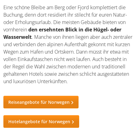
besten geschützten und nachhaltigsten Fischbeständen
der Welt.
Norwegisches Essen genießen
Hotels und Unterkünfte
Eine schöne Bleibe am Berg oder Fjord komplettiert die
Buchung, denn dort residiert ihr stilecht für euren Natur-
oder Erholungsurlaub. Die meisten Gebäude bieten von
vornherein
den ersehnten Blick in die Hügel- oder
Wasserwelt
. Manche von ihnen liegen aber auch
zentraler und verbinden den alpinen Aufenthalt gekonnt
mit kurzen Wegen zum Hafen und Ortskern. Dann müsst
ihr etwa mit vollen Einkaufstaschen nicht weit laufen.
Auch besteht in der Regel die Wahl zwischen modernen
und traditionell gehaltenen Hotels sowie zwischen
schlicht ausgestatteten und luxuriösen Unterkünften.