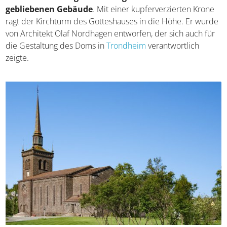
Gläubigen Platz bietet. Sie steht im Ortsteil Frydenlund
und ist
eines der wenigen von den
Weltkriegszerstörungen verschont gebliebenen
Gebäude
. Mit einer kupferverzierten Krone ragt der
Kirchturm des Gotteshauses in die Höhe. Er wurde von
Architekt Olaf Nordhagen entworfen, der sich auch für
die Gestaltung des Doms in
Trondheim
verantwortlich
zeigte.