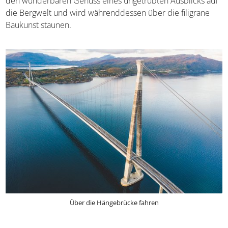
teilt sich in einen Fuß- und Radweg sowie eine
zweispurige Fahrstrecke für motorisierte Verkehrsmittel.
Wer sie überquert, kommt in den wunderbaren Genuss
eines ungetrübten Ausblicks auf die Bergwelt und wird
währenddessen über die filigrane Baukunst staunen.
Über die Hängebrücke fahren