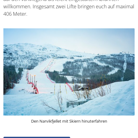
wahlweise den Ankenesfjellet. Letzterer liefert euch
beinahe fünfeinhalb Pistenkilometer – insbesondere
Anfänger sind auf den vorwiegend als leicht eingestuften
Abfahrten willkommen. Insgesamt zwei Lifte bringen euch
auf maximal 406 Meter.
Den Narvikfjellet mit Skiern hinuterfahren