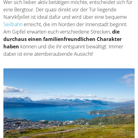
Wandern auf den Narvikfjellet
Wer sich lieber aktiv betätigen möchte, entscheidet sich
für eine Bergtour. Der quasi direkt vor der Tür liegende
Narvikfjellet ist ideal dafür und wird über eine bequeme
Seilbahn
erreicht, die im Norden der Innenstadt beginnt.
Am Gipfel erwarten euch verschiedene Strecken,
die
durchaus einen familienfreundlichen Charakter
haben
können und die ihr entspannt bewältigt. Immer
dabei ist eine atemberaubende Aussicht!