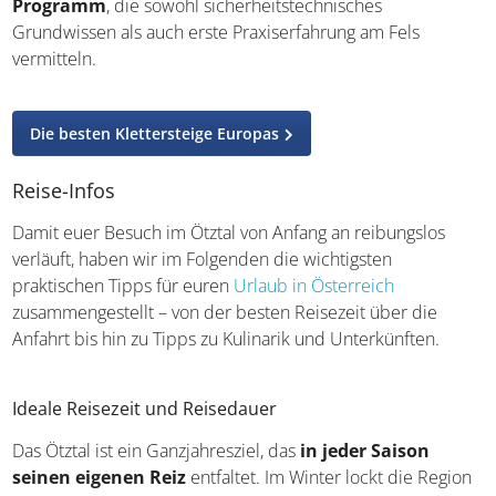
ist, kann in der Region problemlos einen Workshop
belegen: Mehrere Anbieter
haben Einsteigerkurse im
Programm
, die sowohl sicherheitstechnisches
Grundwissen als auch erste Praxiserfahrung am Fels
vermitteln.
Die besten Klettersteige Europas
Reise-Infos
Damit euer Besuch im Ötztal von Anfang an reibungslos
verläuft, haben wir im Folgenden die wichtigsten
praktischen Tipps für euren
Urlaub in Österreich
zusammengestellt – von der besten Reisezeit über die
Anfahrt bis hin zu Tipps zu Kulinarik und Unterkünften.
Ideale Reisezeit und Reisedauer