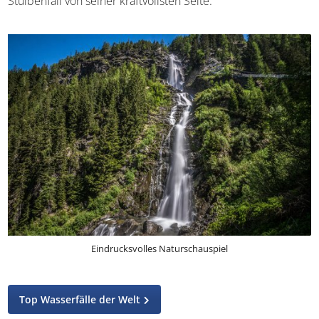
sich als kühler Schleier über den Weg legen, sorgen
besonders im Sommer für
eine willkommene
Abkühlung
. Im Frühjahr und nach starken Regenfällen
zeigt sich der Stuibenfall von seiner kraftvollsten Seite.
Eindrucksvolles Naturschauspiel