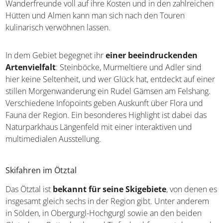
einem Wegenetz von rund 100 Kilometern kommen alle
Wanderfreunde voll auf ihre Kosten und in den
zahlreichen Hütten und Almen kann man sich nach den
Touren kulinarisch verwöhnen lassen.
In dem Gebiet begegnet ihr
einer beeindruckenden
Artenvielfalt
: Steinböcke, Murmeltiere und Adler sind
hier keine Seltenheit, und wer Glück hat, entdeckt auf
einer stillen Morgenwanderung ein Rudel Gämsen am
Felshang. Verschiedene Infopoints geben Auskunft über
Flora und Fauna der Region. Ein besonderes Highlight ist
dabei das Naturparkhaus Längenfeld mit einer
interaktiven und multimedialen Ausstellung.
Skifahren im Ötztal
Das Ötztal ist
bekannt für seine Skigebiete
, von denen
es insgesamt gleich sechs in der Region gibt. Unter