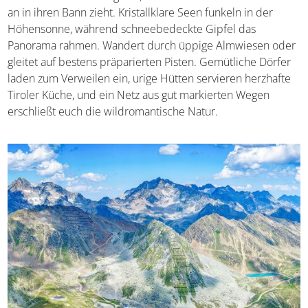
eine atemberaubende Bergwelt, die euch von der ersten
Minute an in ihren Bann zieht. Kristallklare Seen funkeln
in der Höhensonne, während schneebedeckte Gipfel das
Panorama rahmen. Wandert durch üppige Almwiesen
oder gleitet auf bestens präparierten Pisten. Gemütliche
Dörfer laden zum Verweilen ein, urige Hütten servieren
herzhafte Tiroler Küche, und ein Netz aus gut markierten
Wegen erschließt euch die wildromantische Natur.