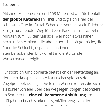
Lasst euch von vier der schönsten Sehenswürdigkeiten im
Ötztal inspirieren.
Stuibenfall
Mit einer Fallhöhe von rund 159 Metern ist der
Stuibenfall
der größte Katarakt in Tirol
und zugleich
einer der schönsten Orte im Ötztal. Schon die Anreise ist
ein Erlebnis: Ein gut ausgebauter Weg führt vom Parkplatz
in etwa zehn Minuten zum Fuß der Kaskade. Wer noch
etwas näher heran möchte, nimmt die abenteuerliche
Hängebrücke, die über die Schlucht gespannt ist und
einen atemberaubenden Blick direkt in die stürzenden
Wassermassen freigibt.
Für sportlich Ambitionierte bietet sich der Klettersteig an,
der euch das spektakuläre Naturschauspiel aus der
Vogelperspektive zeigt. Die feinen Wassertropfen, die