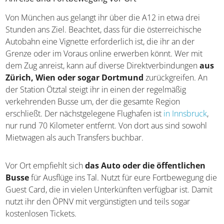
Anreise und Fortbewegung vor Ort
Von München aus gelangt ihr über die A12 in etwa drei
Stunden ans Ziel. Beachtet, dass für die österreichische
Autobahn eine Vignette erforderlich ist, die ihr an der
Grenze oder im Voraus online erwerben könnt. Wer mit
dem Zug anreist, kann auf diverse Direktverbindungen
aus Zürich, Wien oder sogar Dortmund
zurückgreifen. An der Station Ötztal steigt ihr in einen der
regelmäßig verkehrenden Busse um, der die gesamte
Region erschließt. Der nächstgelegene Flughafen ist
in
Innsbruck
, nur rund 70 Kilometer entfernt. Von dort aus
sind sowohl Mietwagen als auch Transfers buchbar.
Vor Ort empfiehlt sich
das Auto oder die öffentlichen
Busse
für Ausflüge ins Tal. Nutzt für eure Fortbewegung
die Guest Card, die in vielen Unterkünften verfügbar ist.
Damit nutzt ihr den ÖPNV mit vergünstigten und teils