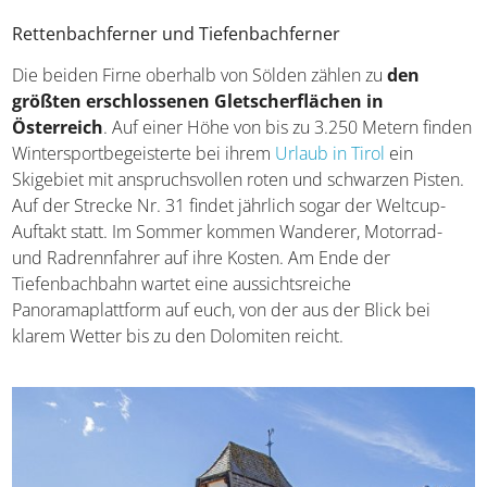
Top Wasserfälle der Welt
Rettenbachferner und Tiefenbachferner
Die beiden Firne oberhalb von Sölden zählen zu
den
größten erschlossenen Gletscherflächen in
Österreich
. Auf einer Höhe von bis zu 3.250 Metern
finden Wintersportbegeisterte bei ihrem
Urlaub in Tirol
ein Skigebiet mit anspruchsvollen roten und schwarzen
Pisten. Auf der Strecke Nr. 31 findet jährlich sogar der
Weltcup-Auftakt statt. Im Sommer kommen Wanderer,
Motorrad- und Radrennfahrer auf ihre Kosten. Am Ende
der Tiefenbachbahn wartet eine aussichtsreiche
Panoramaplattform auf euch, von der aus der Blick bei
klarem Wetter bis zu den Dolomiten reicht.