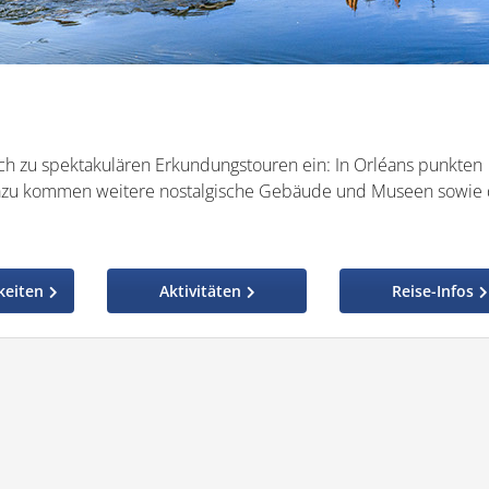
uch zu spektakulären Erkundungstouren ein: In Orléans punkten
Dazu kommen weitere nostalgische Gebäude und Museen sowie 
keiten
Aktivitäten
Reise-Infos