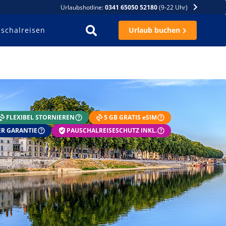
Urlaubshotline:
0341 65050 52180
(9-22 Uhr)
schalreisen
Urlaub buchen
FLEXIBEL STORNIEREN
5 GB GRATIS eSIM
R GARANTIE
PAUSCHALREISESCHUTZ INKL.