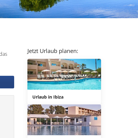
Jetzt Urlaub planen:
das
Urlaub in Ibiza