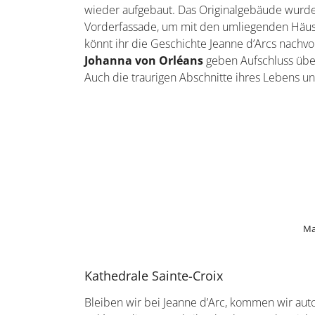
wieder aufgebaut. Das Originalgebäude wurde
Vorderfassade, um mit den umliegenden Häuser
könnt ihr die Geschichte Jeanne d’Arcs nachvo
Johanna von Orléans
geben Aufschluss über 
Auch die traurigen Abschnitte ihres Lebens u
Ma
Kathedrale Sainte-Croix
Bleiben wir bei Jeanne d’Arc, kommen wir au