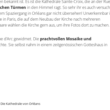
n bekannt ist. Es ist die Kathedrale Sainte-Croix, die an der Ru
ischen Türmen
in den Himmel ragt. So sehr ihr es auch versuc
nem Spaziergang in Orléans gar nicht übersehen! Unverkennbar i
e in Paris, die auf dem Neubau der Kirche nach mehreren
re wählen die Kirche gern aus, um ihre Fotos dort zu machen.
ne d’Arc gewidmet. Die
prachtvollen Mosaike und
hte. Sie selbst nahm in einem zeitgenössischen Gotteshaus in