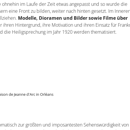
 ohnehin im Laufe der Zeit etwas angepasst und so wurde die
n eine Front zu bilden, weiter nach hinten gesetzt. Im Innere
llziehen.
Modelle, Dioramen und Bilder sowie Filme über
ihren Hintergrund, ihre Motivation und ihren Einsatz für Frank
nd die Heiligsprechung im Jahr 1920 werden thematisiert.
ison de Jeanne d'Arc in Orléans
tomatisch zur größten und imposantesten Sehenswürdigkeit von