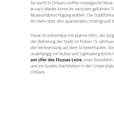
für euch! In Orléans treffen nostalgische Mus
Je nach Wetter könnt ihr zwischen geführten 
Museumsbesichtigung wählen. Die Stadtführung
ihr mehr über den spannenden Hintergrund d
Diese ist untrennbar mit Jeanne d’Arc, der Ju
der Befreiung der Stadt im frühen 15. Jahrhu
der Verbrennung auf dem Scheiterhaufen. Vie
unabhängig von Kultur und Sightseeing könnt 
am Ufer des Flusses Loire
, einer Bootsfah
und ein buntes Nachtleben in der Universität
Orléans.