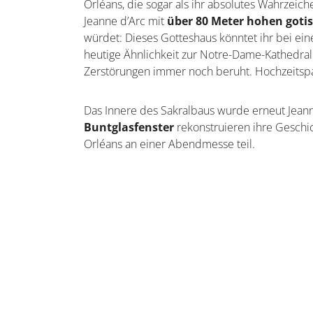
Orléans, die sogar als ihr absolutes Wahrzeiche
Jeanne d’Arc mit
über 80 Meter hohen got
würdet: Dieses Gotteshaus könntet ihr bei ei
heutige Ähnlichkeit zur Notre-Dame-Kathedral
Zerstörungen immer noch beruht. Hochzeitspaa
Das Innere des Sakralbaus wurde erneut Jean
Buntglasfenster
rekonstruieren ihre Geschic
Orléans an einer Abendmesse teil.