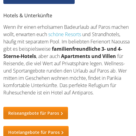
Probiert griechisches Essen
Souvenirs aus Griechenland
Hotels & Unterkünfte
Wenn ihr einen erholsamen Badeurlaub auf Paros
machen wollt, erwarten euch
schöne Resorts
und
Strandhotels, häufig mit separatem Pool. Im beliebten
Ferienort Naoussa gibt es beispielsweise
familienfreundliche 3- und 4-Sterne-Hotels
, aber
auch
Apartments und Villen
für Reisende, die viel Wert
auf Privatsphäre legen. Wellness- und Sportangebote
runden den Urlaub auf Paros ab. Wer mitten im
Geschehen wohnen möchte, findet in Parikia komfortable
Unterkünfte. Das perfekte Refugium für Ruhesuchende
ist ein Hotel auf Antiparos.