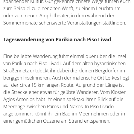
Umweltpark. An der nordwestlichen Spitze von Paros
gelegen, vereint der Park inseltypische Flora und Fauna
mit spannender Kultur. Gut gekennzeichnete Wege
führen euch zum Beispiel zu einer alten Werft, zu einem
Leuchtturm oder zum neuen Amphitheater, in dem
während der Sommermonate sehenswerte
Veranstaltungen stattfinden.
Tageswanderung
von Parikia nach Piso Livad
Eine beliebte Wanderung führt einmal quer über die
Insel von Parikia nach Piso Livadi. Auf dem alten
byzantinischen Straßennetz entdeckt ihr dabei die
kleinen Bergdörfer im bergigen Inselinneren. Auch der
malerische Ort Lefkes liegt auf der circa 15 km langen
Route. Aufgrund der Länge ist die Strecke eher etwas für
geübte Wanderer. Vom Kloster Agios Antonios habt ihr
einen spektakulären Blick auf die Meerenge zwischen