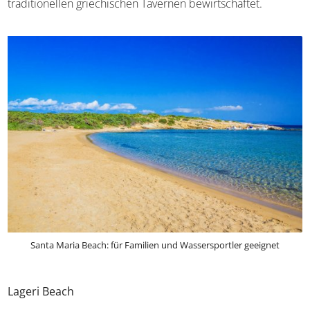
Traumstrand für Familien
und Ruhesuchende. Damit
kein Strandbesucher hungern oder dürsten muss, sind
mehrere Strandabschnitte von traditionellen griechischen
Tavernen bewirtschaftet.
Santa Maria Beach: für Familien und Wassersportler geeignet