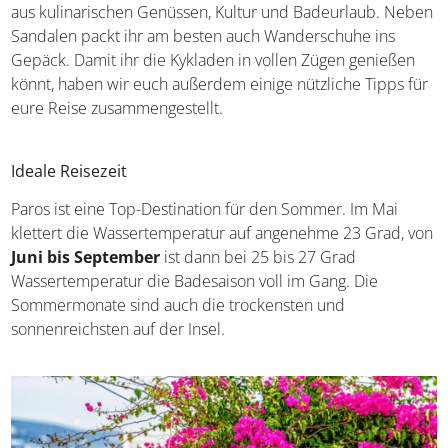
schwimmen und schnorcheln.
Reise-Infos
Ein Urlaub auf Paros
bietet eine harmonische
Kombination aus kulinarischen Genüssen, Kultur und
Badeurlaub. Neben Sandalen packt ihr am besten auch
Wanderschuhe ins Gepäck. Damit ihr die Kykladen in
vollen Zügen genießen könnt, haben wir euch außerdem
einige nützliche Tipps für eure Reise zusammengestellt.
Ideale Reisezeit
Paros ist eine Top-Destination für den Sommer. Im Mai
klettert die Wassertemperatur auf angenehme 23 Grad,
von
Juni bis September
ist dann bei 25 bis 27 Grad
Wassertemperatur die Badesaison voll im Gang. Die
Sommermonate sind auch die trockensten und
sonnenreichsten auf der Insel.