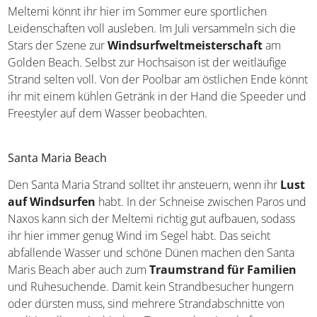
Strand auf Paros zum Surfen
. Dank des konstant
starken Meltemi könnt ihr hier im Sommer eure
sportlichen Leidenschaften voll ausleben. Im Juli
versammeln sich die Stars der Szene zur
Windsurfweltmeisterschaft
am Golden Beach. Selbst
zur Hochsaison ist der weitläufige Strand selten voll. Von
der Poolbar am östlichen Ende könnt ihr mit einem
kühlen Getränk in der Hand die Speeder und Freestyler
auf dem Wasser beobachten.
Santa Maria Beach
Den Santa Maria Strand solltet ihr ansteuern, wenn ihr
Lust auf Windsurfen
habt. In der Schneise zwischen
Paros und Naxos kann sich der Meltemi richtig gut
aufbauen, sodass ihr hier immer genug Wind im Segel
habt. Das seicht abfallende Wasser und schöne Dünen
machen den Santa Maris Beach aber auch zum