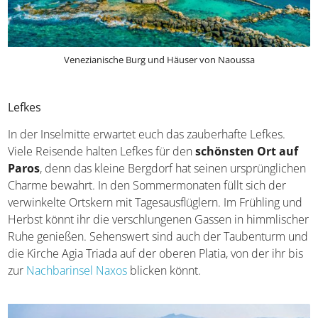
Venezianische Burg und Häuser von Naoussa
Lefkes
In der Inselmitte erwartet euch das zauberhafte Lefkes.
Viele Reisende halten Lefkes für den
schönsten Ort auf
Paros
, denn das kleine Bergdorf hat seinen
ursprünglichen Charme bewahrt. In den
Sommermonaten füllt sich der verwinkelte Ortskern mit
Tagesausflüglern. Im Frühling und Herbst könnt ihr die
verschlungenen Gassen in himmlischer Ruhe genießen.
Sehenswert sind auch der Taubenturm und die Kirche
Agia Triada auf der oberen Platia, von der ihr bis zur
Nachbarinsel Naxos
blicken könnt.