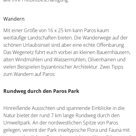
glasklaren Wasser, Surfabenteuer im Meltemi-Wind oder
Wandern auf alten byzantinischen Wegen, auf Paros
finden alle ihre Freizeitbeschäftigung.
Wandern
Mit einer Größe von 16 x 25 km kann Paros kaum
weitläufige Landschaften bieten. Die Wanderwege auf der
schönen Urlaubsinsel sind aber eine echte Offenbarung.
Das Wegenetz führt euch vorbei an kleinen
Bauernhäusern, alten Windmühlen und Wassermühlen,
Olivenhainen und vielen Beispielen byzantinischer
Architektur. Zwei Tipps zum Wandern auf Paros:
Rundweg durch den Paros Park
Hinreißende Aussichten und spannende Einblicke in die
Natur bietet der rund 7 km lange Rundweg durch den