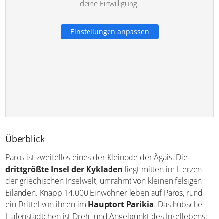
deine Einwilligung.
Einstellungen anpassen
Überblick
Paros ist zweifellos eines der Kleinode der Ägäis. Die
drittgrößte Insel der Kykladen
liegt mitten im Herzen
der griechischen Inselwelt, umrahmt von kleinen felsigen
Eilanden. Knapp 14.000 Einwohner leben auf Paros, rund
ein Drittel von ihnen im
Hauptort Parikia
. Das hübsche
Hafenstädtchen ist Dreh- und Angelpunkt des