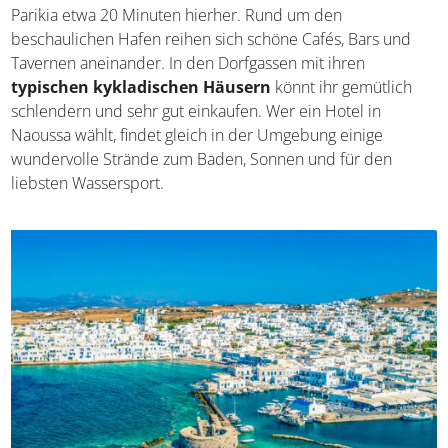
einer weiteren Perle aufwarten. Mit dem Auto fahrt ihr
von Parikia etwa 20 Minuten hierher. Rund um den
beschaulichen Hafen reihen sich schöne Cafés, Bars und
Tavernen aneinander. In den Dorfgassen mit ihren
typischen kykladischen Häusern
könnt ihr gemütlich
schlendern und sehr gut einkaufen. Wer ein Hotel in
Naoussa wählt, findet gleich in der Umgebung einige
wundervolle Strände zum Baden, Sonnen und für den
liebsten Wassersport.