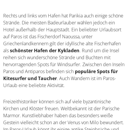
Rechts und links vom Hafen hat Parikia auch einige
schöne Strände. Die meisten Badeurlauber wählen
jedoch ein Hotel außerhalb der Hauptstadt. Ein beliebter
Urlaubsort auf Paros ist das Fischerdorf Naoussa, unter
Griechenlandkennern gilt der idyllische alte Fischerhafen
als
schönster Hafen der Kykladen
. Rund um die Insel
reihen sich wunderschöne Strände und Buchten mit
hervorragenden Spots für Windsurfer. Zwischen den
Inseln Paros und Antiparos befinden sich
populäre
Spots für Kitesurfer und Taucher
. Auch Wandern ist
im Paros-Urlaub eine beliebte Aktivität.
Freizeithistoriker können sich auf viele byzantinische
Kirchen und Klöster freuen. Weltbekannt ist der Parische
Marmor. Kunstliebhaber haben das besonders weiße
Gestein vielleicht schon an der Venus von Milo
bewundert. Im Paros-Urlaub könnt ihr einige antike