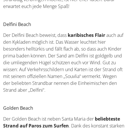
ruhigen Strandtag verbringen möchte, ist hier eher falsch.
Dafür erwartet euch jede Menge Spaß!
Delfini Beach
Der Delfini Beach beweist, dass
karibisches Flair
auch
auf den Kykladen möglich ist. Das Wasser leuchtet hier
besonders helltürkis und fällt flach ab, so dass auch
Kinder prima baden können. Der Sand am Delfini ist
goldgelb und die umliegenden Hügel schützen euch vor
Wind. Gut zu wissen: Auf Verkehrsschildern und Karten ist
der Strand oft mit seinem offiziellen Namen „Souvlia“
vermerkt. Wegen der beliebten Strandbar nennen die
Einheimischen den Strand aber „Delfini“.
Golden Beach
Der Golden Beach ist neben Santa Maria der
beliebteste