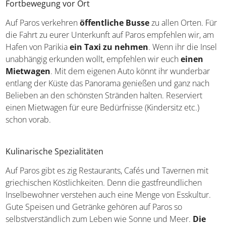
Kykladen – die Inseln bereisen
Fortbewegung vor Ort
Auf Paros verkehren
öffentliche Busse
zu allen Orten.
Für die Fahrt zu eurer Unterkunft auf Paros empfehlen
wir, am Hafen von Parikia
ein Taxi zu nehmen
. Wenn ihr
die Insel unabhängig erkunden wollt, empfehlen wir euch
einen Mietwagen
. Mit dem eigenen Auto könnt ihr
wunderbar entlang der Küste das Panorama genießen
und ganz nach Belieben an den schönsten Stränden
halten. Reserviert einen Mietwagen für eure Bedürfnisse
(Kindersitz etc.) schon vorab.
Kulinarische Spezialitäten
Auf Paros gibt es zig Restaurants, Cafés und Tavernen mit