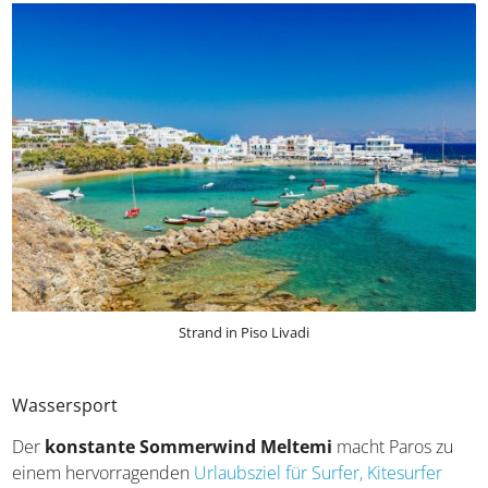
Paros und Naxos. In Piso Livado angekommen, könnt ihr
ein Bad im Meer nehmen oder in einer gemütlichen
Ouzerie am Strand entspannen.
Strand in Piso Livadi