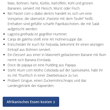
Mais, Bohnen, Yams, Kürbis, Kartoffeln, Kohl und grünen
Bananen, serviert mit Fleisch, Wurst oder Fisch.
Bei Pastel com o diabo dentro handelt es sich um eine
Vorspeise, die übersetzt „Pastete mit dem Teufel“ heißt.
Enthalten sind gefüllte scharfe Paprikaschoten, die mit Salat
aufgetischt werden.
Lagosta grelhada ist gegrillter Hummer.
Canja de galinha stellt eine Art Hühnersuppe dar.
Entscheidet ihr euch für Feijoada, bekommt ihr einen würzigen
Eintopf aus Bohnen serviert.
Ein Dessert aus einer in Maismehl gebackenen Banane mit Rum
nennt sich Banana Enrolada.
Doce de papaya ist eine Pudding aus Papaya.
Steht Atum com Molho Cebolada auf der Speisekarte, habt ihr
es mit Thunfisch in einer Zwiebelsauce zu tun.
Probiert Grogue, einen Zuckerrohrschnaps und das
Landesgetränk der Kapverden.
Afrikanisches Essen kosten