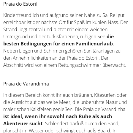
Praia do Estoril
Kinderfreundlich und aufgrund seiner Nähe zu Sal Rei gut
erreichbar ist der nächste Ort für Spaß im kühlen Nass. Der
Strand liegt zentral und bietet mit einem weichen
Untergrund und der türkisfarbenen, ruhigen See
die
besten Bedingungen für einen Familienurlaub
.
Neben Liegen und Schirmen gehören Sanitäranlagen zu
den Annehmlichkeiten an der Praia do Estoril. Der
Abschnitt wird von einem Rettungsschwimmer überwacht.
Praia de Varandinha
In diesem Bereich könnt ihr euch bräunen, Kitesurfen oder
die Aussicht auf das weite Meer, die unberührte Natur und
malerischen Kalkfelsen genießen: Die Praia de Varandinha
ist ideal, wenn ihr sowohl nach Ruhe als auch
Abenteuer sucht
. Schlendert barfuß durch den Sand,
planscht im Wasser oder schwingt euch aufs Board. In