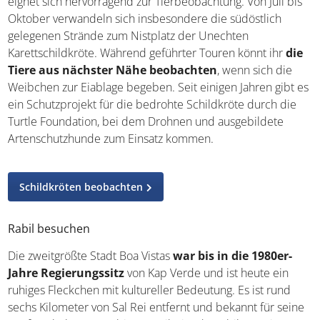
eignet sich hervorragend zur Tierbeobachtung. Von Juli bis
Oktober verwandeln sich insbesondere die südöstlich
gelegenen Strände zum Nistplatz der Unechten
Karettschildkröte. Während geführter Touren könnt ihr
die
Tiere aus nächster Nähe beobachten
, wenn sich die
Weibchen zur Eiablage begeben. Seit einigen Jahren gibt es
ein Schutzprojekt für die bedrohte Schildkröte durch die
Turtle Foundation, bei dem Drohnen und ausgebildete
Artenschutzhunde zum Einsatz kommen.
Schildkröten beobachten
Rabil besuchen
Die zweitgrößte Stadt Boa Vistas
war bis in die 1980er-
Jahre Regierungssitz
von Kap Verde und ist heute ein
ruhiges Fleckchen mit kultureller Bedeutung. Es ist rund
sechs Kilometer von Sal Rei entfernt und bekannt für seine