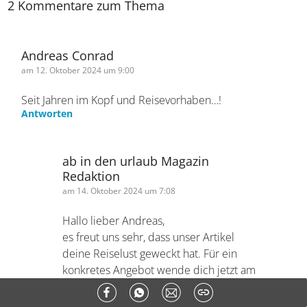
2 Kommentare zum Thema
Andreas Conrad
am 12. Oktober 2024 um 9:00
Seit Jahren im Kopf und Reisevorhaben…!
Antworten
ab in den urlaub Magazin
Redaktion
am 14. Oktober 2024 um 7:08
Hallo lieber Andreas,
es freut uns sehr, dass unser Artikel
deine Reiselust geweckt hat. Für ein
konkretes Angebot wende dich jetzt am
besten bitte einfach an unsere
Servicemitarbeiter. Du kannst sie unter