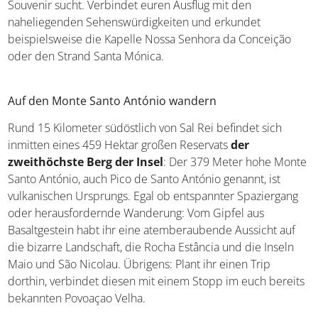
Souvenir sucht. Verbindet euren Ausflug mit den
naheliegenden Sehenswürdigkeiten und erkundet
beispielsweise die Kapelle Nossa Senhora da Conceição
oder den Strand Santa Mónica.
Auf den Monte Santo António wandern
Rund 15 Kilometer südöstlich von Sal Rei befindet sich
inmitten eines 459 Hektar großen Reservats
der
zweithöchste Berg der Insel
: Der 379 Meter hohe Monte
Santo António, auch Pico de Santo António genannt, ist
vulkanischen Ursprungs. Egal ob entspannter Spaziergang
oder herausfordernde Wanderung: Vom Gipfel aus
Basaltgestein habt ihr eine atemberaubende Aussicht auf
die bizarre Landschaft, die Rocha Estância und die Inseln
Maio und São Nicolau. Übrigens: Plant ihr einen Trip
dorthin, verbindet diesen mit einem Stopp im euch bereits
bekannten Povoaçao Velha.