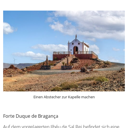
Einen Abstecher zur Kapelle machen
Forte Duque de Bragança
Auf dem vorgelagerten Ilhéu de Sal Rei befindet sich eine