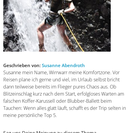
Geschrieben von:
Susanne Abendroth
Susanne mein Name, Wirrwarr meine Komfortzone. Vor
Reisen plane ich gerne und viel, im Urlaub selbst bricht
dann teilweise bereits im Flieger pures Chaos aus. Ob
Blitzeinschlag kurz nach dem Start, erfolgloses Warten am
falschen Koffer-Karussell oder Blubber-Ballett beim
Tauchen: Wenn alles glatt läuft, schafft es der Trip selten in
meine persönliche Top 5.
Sag uns Deine Meinung zu diesem Thema