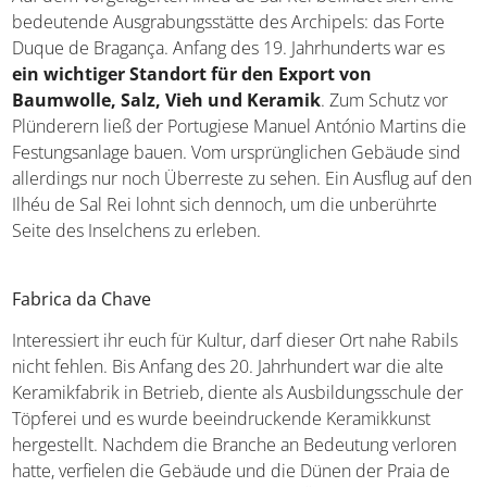
bedeutende Ausgrabungsstätte des Archipels: das Forte
Duque de Bragança. Anfang des 19. Jahrhunderts war es
ein wichtiger Standort für den Export von
Baumwolle, Salz, Vieh und Keramik
. Zum Schutz vor
Plünderern ließ der Portugiese Manuel António Martins die
Festungsanlage bauen. Vom ursprünglichen Gebäude sind
allerdings nur noch Überreste zu sehen. Ein Ausflug auf den
Ilhéu de Sal Rei lohnt sich dennoch, um die unberührte
Seite des Inselchens zu erleben.
Fabrica da Chave
Interessiert ihr euch für Kultur, darf dieser Ort nahe Rabils
nicht fehlen. Bis Anfang des 20. Jahrhundert war die alte
Keramikfabrik in Betrieb, diente als Ausbildungsschule der
Töpferei und es wurde beeindruckende Keramikkunst
hergestellt. Nachdem die Branche an Bedeutung verloren
hatte, verfielen die Gebäude und die Dünen der Praia de