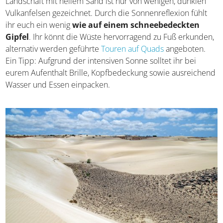
Landschaft mit hellem Sand ist nur von wenigen, dunklen
Vulkanfelsen gezeichnet. Durch die Sonnenreflexion fühlt
ihr euch ein wenig
wie auf einem schneebedeckten
Gipfel
. Ihr könnt die Wüste hervorragend zu Fuß erkunden,
alternativ werden geführte
Touren auf Quads
angeboten.
Ein Tipp: Aufgrund der intensiven Sonne solltet ihr bei
eurem Aufenthalt Brille, Kopfbedeckung sowie ausreichend
Wasser und Essen einpacken.