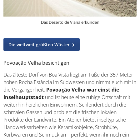
Das Deserto de Viana erkunden
Die weltweit größten Wüsten
Povoação Velha besichtigen
Das älteste Dorf von Boa Vista liegt am Fuße der 357 Meter
hohen Rocha Estância im Südwesten und nimmt euch mit in
die Vergangenheit.
Povoação Velha war einst die
Inselhauptstadt
und ist heute eine ruhige Ortschaft mit
weiterhin herzlichen Einwohnern. Schlendert durch die
schmalen Gassen und probiert die frischen lokalen
Produkte der Landwirte. Ein Atelier bietet inseltypische
Handwerksarbeiten wie Keramikobjekte, Strohhüte,
Korbwaren und Schmuck an – perfekt, wenn ihr noch ein