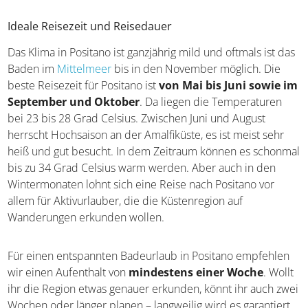
Ideale Reisezeit und Reisedauer
Das Klima in Positano ist ganzjährig mild und oftmals ist das
Baden im
Mittelmeer
bis in den November möglich. Die
beste Reisezeit für Positano ist
von Mai bis Juni sowie im
September und Oktober
. Da liegen die Temperaturen
bei 23 bis 28 Grad Celsius. Zwischen Juni und August
herrscht Hochsaison an der Amalfiküste, es ist meist sehr
heiß und gut besucht. In dem Zeitraum können es schonmal
bis zu 34 Grad Celsius warm werden. Aber auch in den
Wintermonaten lohnt sich eine Reise nach Positano vor
allem für Aktivurlauber, die die Küstenregion auf
Wanderungen erkunden wollen.
Für einen entspannten Badeurlaub in Positano empfehlen
wir einen Aufenthalt von
mindestens einer Woche
. Wollt
ihr die Region etwas genauer erkunden, könnt ihr auch zwei
Wochen oder länger planen – langweilig wird es garantiert