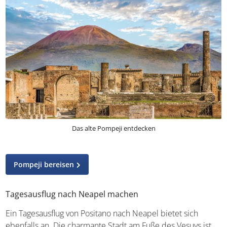
Das alte Pompeji entdecken
Pompeji bereisen
Tagesausflug nach Neapel machen
Ein Tagesausflug von Positano nach Neapel bietet sich
ebenfalls an. Die charmante Stadt am Fuße des Vesuvs ist