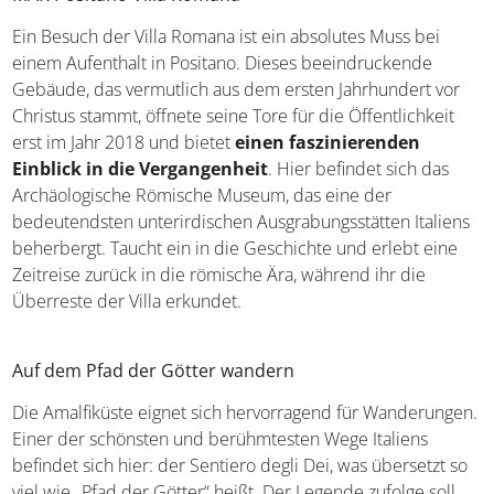
Ein Besuch der Villa Romana ist ein absolutes Muss bei
einem Aufenthalt in Positano. Dieses beeindruckende
Gebäude, das vermutlich aus dem ersten Jahrhundert vor
Christus stammt, öffnete seine Tore für die Öffentlichkeit
erst im Jahr 2018 und bietet
einen faszinierenden
Einblick in die Vergangenheit
. Hier befindet sich das
Archäologische Römische Museum, das eine der
bedeutendsten unterirdischen Ausgrabungsstätten Italiens
beherbergt. Taucht ein in die Geschichte und erlebt eine
Zeitreise zurück in die römische Ära, während ihr die
Überreste der Villa erkundet.
Auf dem Pfad der Götter wandern
Die Amalfiküste eignet sich hervorragend für Wanderungen.
Einer der schönsten und berühmtesten Wege Italiens
befindet sich hier: der Sentiero degli Dei, was übersetzt so
viel wie „Pfad der Götter“ heißt. Der Legende zufolge soll