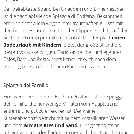
Der beliebteste Strand bei Urlaubern und Einheimischen
ist die flach abfallende Spiaggia di Positano. Bekanntheit
erhielt sie vor allem wegen ihrer traumhaften Kulisse mit
den bunten Häusern inmitten der Klippen. Seid ihr auf der
Suche nach dem perfekten Urlaubsfoto oder plant
einen
Badeurlaub mit Kindern
, bietet der große Strand die
besten Voraussetzungen. Dank zahlreicher umliegender
Cafés, Bars und Restaurants könnt ihr euch nach dem
Badetag bei wunderschönem Panorama stärken.
Spiaggia del Fornillo
Eine weiterere beliebte Bucht in Positano ist die Spiaggia
del Fornillo, die nur wenige Minuten vom Hauptstrand
entfernt und gut zu erreichen ist. Der kleine
Küstenabschnitt besticht mit seinem kristallklaren Wasser
und dem
Mix aus Kies und Sand
. Hier geht es etwas
ruhiger zu und jeder findet sein persönliches Plätzchen zum