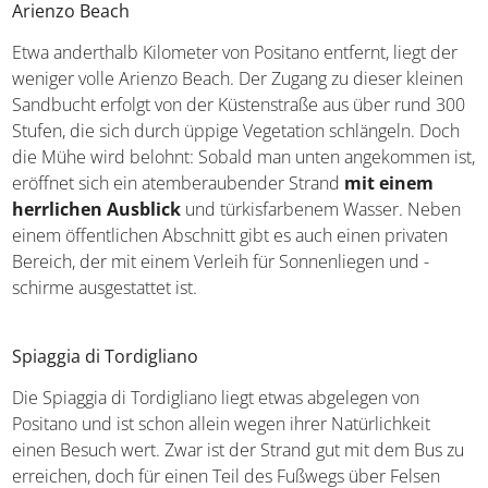
Arienzo Beach
Etwa anderthalb Kilometer von Positano entfernt, liegt der
weniger volle Arienzo Beach. Der Zugang zu dieser kleinen
Sandbucht erfolgt von der Küstenstraße aus über rund 300
Stufen, die sich durch üppige Vegetation schlängeln. Doch
die Mühe wird belohnt: Sobald man unten angekommen ist,
eröffnet sich ein atemberaubender Strand
mit einem
herrlichen Ausblick
und türkisfarbenem Wasser. Neben
einem öffentlichen Abschnitt gibt es auch einen privaten
Bereich, der mit einem Verleih für Sonnenliegen und -
schirme ausgestattet ist.
Spiaggia di Tordigliano
Die Spiaggia di Tordigliano liegt etwas abgelegen von
Positano und ist schon allein wegen ihrer Natürlichkeit
einen Besuch wert. Zwar ist der Strand gut mit dem Bus zu
erreichen, doch für einen Teil des Fußwegs über Felsen