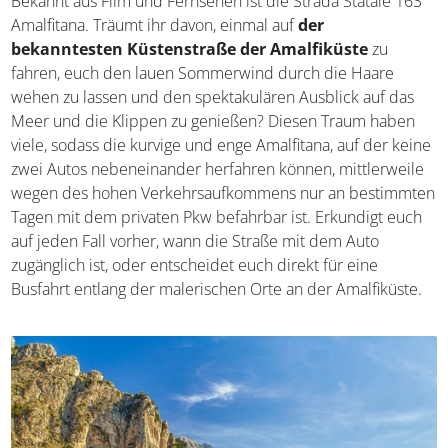
Bekannt aus Film und Fernsehen ist die Strada Statale 163
Amalfitana. Träumt ihr davon, einmal auf
der
bekanntesten Küstenstraße der Amalfiküste
zu
fahren, euch den lauen Sommerwind durch die Haare
wehen zu lassen und den spektakulären Ausblick auf das
Meer und die Klippen zu genießen? Diesen Traum haben
viele, sodass die kurvige und enge Amalfitana, auf der keine
zwei Autos nebeneinander herfahren können, mittlerweile
wegen des hohen Verkehrsaufkommens nur an bestimmten
Tagen mit dem privaten Pkw befahrbar ist. Erkundigt euch
auf jeden Fall vorher, wann die Straße mit dem Auto
zugänglich ist, oder entscheidet euch direkt für eine
Busfahrt entlang der malerischen Orte an der Amalfiküste.