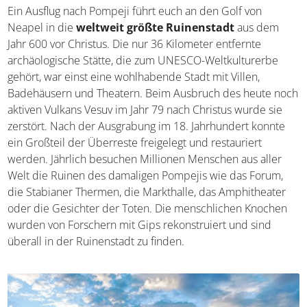
Ein Ausflug nach Pompeji führt euch an den Golf von
Neapel in die
weltweit größte Ruinenstadt
aus dem
Jahr 600 vor Christus. Die nur 36 Kilometer entfernte
archäologische Stätte, die zum UNESCO-Weltkulturerbe
gehört, war einst eine wohlhabende Stadt mit Villen,
Badehäusern und Theatern. Beim Ausbruch des heute noch
aktiven Vulkans Vesuv im Jahr 79 nach Christus wurde sie
zerstört. Nach der Ausgrabung im 18. Jahrhundert konnte
ein Großteil der Überreste freigelegt und restauriert
werden. Jährlich besuchen Millionen Menschen aus aller
Welt die Ruinen des damaligen Pompejis wie das Forum,
die Stabianer Thermen, die Markthalle, das Amphitheater
oder die Gesichter der Toten. Die menschlichen Knochen
wurden von Forschern mit Gips rekonstruiert und sind
überall in der Ruinenstadt zu finden.