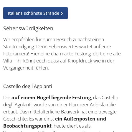
Italiens schönste Strände
Sehenswürdigkeiten
Wir empfehlen für euren Besuch zunächst einen
Stadtrundgang. Denn Sehenswertes wartet auf eure
Fotokamera! Hier eine charmante Festung, dort eine alte
Villa – ihr könnt euch quasi auf Knopfdruck wie in der
Vergangenheit fühlen.
Castello degli Agolanti
Die
auf einem Hügel liegende Festung
, das Castello
degli Agolanti, wurde von einer Florenzer Adelsfamilie
erbaut. Das mittelalterliche Bauwerk hat eine bewegte
Geschichte: Es war einst
ein Außenposten und
Beobachtungspunkt
, heute dient es als