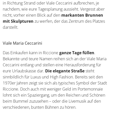
in Richtung Strand oder Viale Ceccarini aufbrechen, je
nachdem, wie eure Tagesplanung aussieht. Vergesst aber
nicht, vorher einen Blick auf den
markanten Brunnen
mit Skulpturen
zu werfen, der das Zentrum des Platzes
darstellt.
Viale Maria Ceccarini
Das Einkaufen kann in Riccione
ganze Tage füllen
.
Bekannte und teure Namen reihen sich an der Viale Maria
Ceccarini entlang und stellen eine Herausforderung für
eure Urlaubskasse dar.
Die elegante Straße
steht
sinnbildlich für Luxus und High Fashion. Bereits seit den
1970er Jahren zeigt sie sich als typisches Symbol der Stadt
Riccione. Doch auch mit weniger Geld im Portemonnaie
lohnt sich ein Spaziergang, um den Reichen und Schönen
beim Bummel zuzusehen – oder die Livemusik auf den
verschiedenen, bunten Bühnen zu hören.