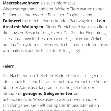
Delfine im Oltremare-Park
Das zweifelsfreie Highlight ist aber das Delfinarium, das
sowohl
aufregende Shows mit den sensiblen
Meeresbewohnern
als auch informative
Wissensprogramme anbietet. Weitere Tiere warten neben
Delfinen auf interessierte Besucher. So gibt es eine
Falknerei
mit den beeindruckenden Raubvögeln und
ein
Areal mit Waljungen
. Dieser Bereich wird wohl vor allem
die jüngsten Besucher begeistern. Das Ziel der Einrichtung
ist es, das Umwelterbe zu erhalten. Es geht grundsätzlich
um das Ökosystem des Meeres, doch ein besonderer Fokus
wird natürlich auf die Küste der Adria gelegt.
Feiern