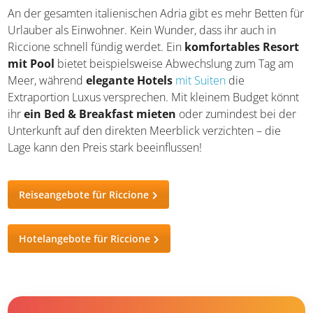
Mehr zur italienischen Küche
Souvenirs aus Italien
Hotels & Unterkünfte
An der gesamten italienischen Adria gibt es mehr Betten für
Urlauber als Einwohner. Kein Wunder, dass ihr auch in
Riccione schnell fündig werdet. Ein
komfortables Resort
mit Pool
bietet beispielsweise Abwechslung zum Tag am
Meer, während
elegante Hotels
mit Suiten
die
Extraportion Luxus versprechen. Mit kleinem Budget könnt
ihr
ein Bed & Breakfast mieten
oder zumindest bei der
Unterkunft auf den direkten Meerblick verzichten – die
Lage kann den Preis stark beeinflussen!
Reiseangebote für Riccione