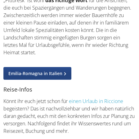
Landschaft der Region Emilia-Romagna
„Pittoresk“ ist wohl
das richtige Wort
für die Ansichten,
die euch bei Spaziergängen und Wanderungen begegnen.
Zwischenzeitlich werden immer wieder Bauernhöfe zu
einer kleinen Pause einladen, auf denen ihr in familiärem
Umfeld lokale Spezialitäten kosten könnt. Die in die
Landschaften stimmig eingefügten Burgen sorgen ein
letztes Mal für Urlaubsgefühle, wenn ihr wieder Richtung
Heimat startet.
Emilia-Romagna in Italien
Reise-Infos