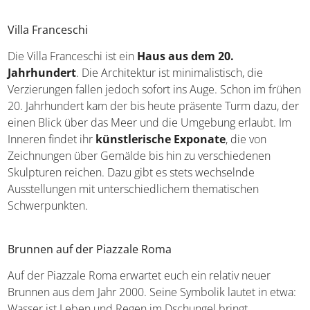
Villa Franceschi
Die Villa Franceschi ist ein
Haus aus dem 20.
Jahrhundert
. Die Architektur ist minimalistisch, die
Verzierungen fallen jedoch sofort ins Auge. Schon im frühen
20. Jahrhundert kam der bis heute präsente Turm dazu, der
einen Blick über das Meer und die Umgebung erlaubt. Im
Inneren findet ihr
künstlerische Exponate
, die von
Zeichnungen über Gemälde bis hin zu verschiedenen
Skulpturen reichen. Dazu gibt es stets wechselnde
Ausstellungen mit unterschiedlichem thematischen
Schwerpunkten.
Brunnen auf der Piazzale Roma
Auf der Piazzale Roma erwartet euch ein relativ neuer
Brunnen aus dem Jahr 2000. Seine Symbolik lautet in etwa:
Wasser ist Leben und Regen im Dschungel bringt