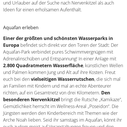
und Urlauber auf der Suche nach Nervenkitzel als auch
Ideen für einen erholsamen Aufenthalt.
Aquafan erleben
Einer der größten und schönsten Wasserparks in
Europa
befindet sich direkt vor den Toren der Stadt: Der
Aquafan-Park verbindet pures Schwimmvergnügen mit
Adrenalinschüben und Entspannung! In einer Anlage mit
2.800 Quadratmetern Wasserfläche
, künstlichen Wellen
und Palmen kommen Jung und Alt auf ihre Kosten. Freut
euch bei den
vielseitigen Wasserrutschen
, die sich mal
an Familien mit Kindern und mal an echte Abenteurer
richten, auf ein Gesamtnetz von drei Kilometern.
Den
besonderen Nervenkitzel
bringt die Rutsche „Kamikaze“,
Gemütlichkeit herrscht im Wellness-Areal „Poseidon“. Die
Jüngsten werden den Kinderbereich mit Themen wie der
Arche Noah lieben. Seid ihr samstags im Aquafan, könnt ihr
euch zudem meist auf Veranstaltungen freuen und den