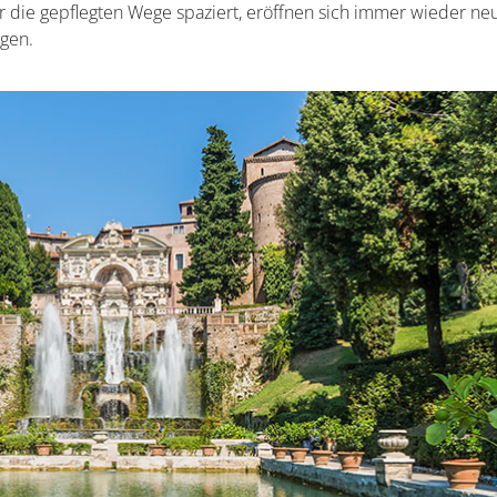
die gepflegten Wege spaziert, eröffnen sich immer wieder ne
agen.