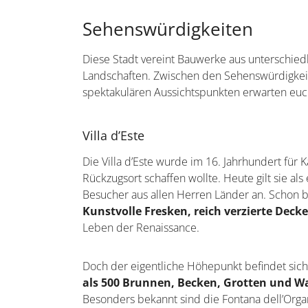
Sehenswürdigkeiten
Diese Stadt vereint Bauwerke aus unterschie
Landschaften. Zwischen den Sehenswürdigkeite
spektakulären Aussichtspunkten erwarten euc
Villa d’Este
Die Villa d’Este wurde im 16. Jahrhundert für Ka
Rückzugsort schaffen wollte. Heute gilt sie a
Besucher aus allen Herren Länder an. Schon b
Kunstvolle Fresken, reich verzierte Deck
Leben der Renaissance.
Doch der eigentliche Höhepunkt befindet sich
als 500 Brunnen, Becken, Grotten und W
Besonders bekannt sind die Fontana dell’Organ