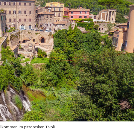
llkommen im pittoresken Tivoli