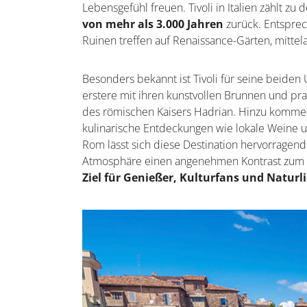
Lebensgefühl freuen. Tivoli in Italien zählt z
von mehr als 3.000 Jahren
zurück. Entsprec
Ruinen treffen auf Renaissance-Gärten, mittel
Besonders bekannt ist Tivoli für seine beiden
erstere mit ihren kunstvollen Brunnen und prac
des römischen Kaisers Hadrian. Hinzu kommen
kulinarische Entdeckungen wie lokale Weine 
Rom lässt sich diese Destination hervorragend
Atmosphäre einen angenehmen Kontrast zum g
Ziel für Genießer, Kulturfans und Naturl