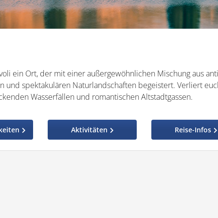
ivoli ein Ort, der mit einer außergewöhnlichen Mischung aus ant
en und spektakulären Naturlandschaften begeistert. Verliert eu
kenden Wasserfällen und romantischen Altstadtgassen.
keiten
Aktivitäten
Reise-Infos