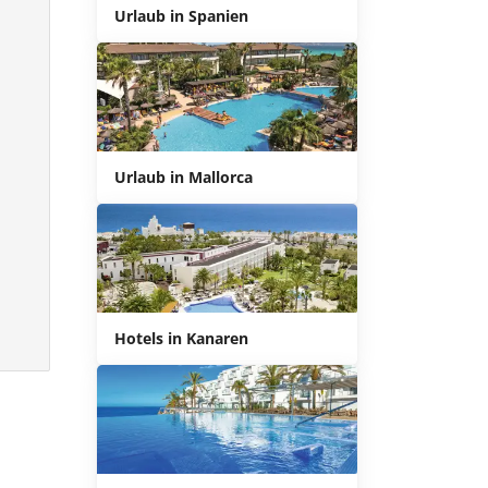
Urlaub in Spanien
Urlaub in Mallorca
Hotels in Kanaren