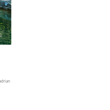
adrian