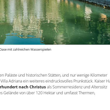
Oase mit zahlreichen Wasserspielen
ollen Paläste und historischen Stätten, und nur wenige Kilometer
Villa Adriana ein weiteres eindrucksvolles Prunkstück. Kaiser H
hrhundert nach Christus
als Sommerresidenz und Alterssitz
figes Gelände von über 120 Hektar und umfasst Thermen,