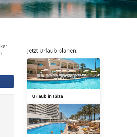
iker
Jetzt Urlaub planen:
ch
Urlaub in Ibiza