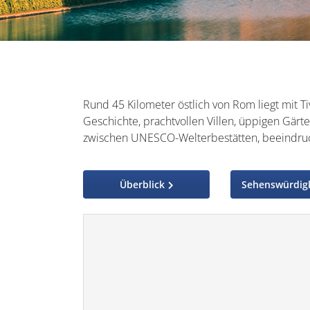
Rund 45 Kilometer östlich von Rom liegt mit T
Geschichte, prachtvollen Villen, üppigen Gärt
zwischen UNESCO-Welterbestätten, beeindruc
Überblick
Sehenswürdig