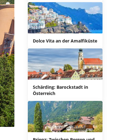
Dolce Vita an der Amalfiküste
Schärding: Barockstadt in
Österreich
Brienz: Zwischen Bergen und