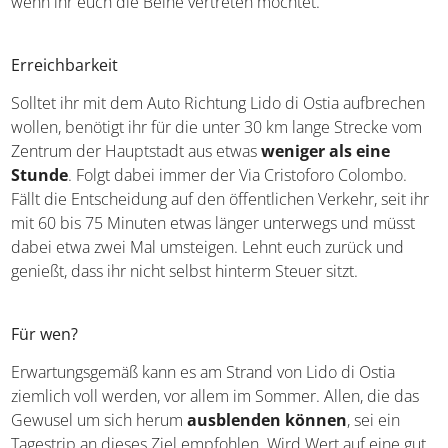
wenn ihr euch die Beine vertreten möchtet.
Erreichbarkeit
Solltet ihr mit dem Auto Richtung Lido di Ostia aufbrechen
wollen, benötigt ihr für die unter 30 km lange Strecke vom
Zentrum der Hauptstadt aus etwas
weniger als eine
Stunde
. Folgt dabei immer der Via Cristoforo Colombo.
Fällt die Entscheidung auf den öffentlichen Verkehr, seit ihr
mit 60 bis 75 Minuten etwas länger unterwegs und müsst
dabei etwa zwei Mal umsteigen. Lehnt euch zurück und
genießt, dass ihr nicht selbst hinterm Steuer sitzt.
Für wen?
Erwartungsgemäß kann es am Strand von Lido di Ostia
ziemlich voll werden, vor allem im Sommer. Allen, die das
Gewusel um sich herum
ausblenden können
, sei ein
Tagestrip an dieses Ziel empfohlen. Wird Wert auf eine gut