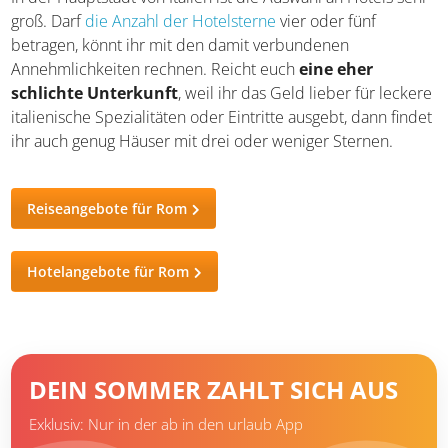
groß. Darf
die Anzahl der Hotelsterne
vier oder fünf
betragen, könnt ihr mit den damit verbundenen
Annehmlichkeiten rechnen. Reicht euch
eine eher
schlichte Unterkunft
, weil ihr das Geld lieber für leckere
italienische Spezialitäten oder Eintritte ausgebt, dann findet
ihr auch genug Häuser mit drei oder weniger Sternen.
Reiseangebote für Rom
Hotelangebote für Rom
DEIN SOMMER ZAHLT SICH AUS
Exklusiv: Nur in der ab in den urlaub App