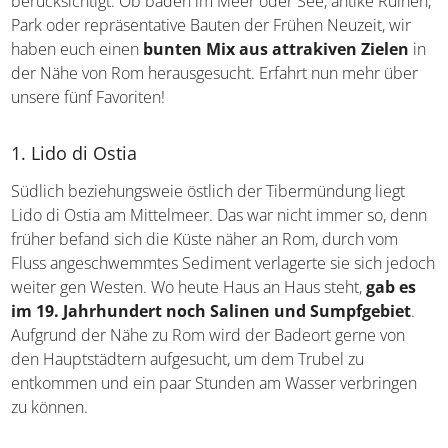
berücksichtigt. Ob baden im Meer oder See, antike Ruinen,
Park oder repräsentative Bauten der Frühen Neuzeit, wir
haben euch einen
bunten Mix aus attrakiven Zielen
in
der Nähe von Rom herausgesucht. Erfahrt nun mehr über
unsere fünf Favoriten!
1. Lido di Ostia
Südlich beziehungsweie östlich der Tibermündung liegt
Lido di Ostia am Mittelmeer. Das war nicht immer so, denn
früher befand sich die Küste näher an Rom, durch vom
Fluss angeschwemmtes Sediment verlagerte sie sich jedoch
weiter gen Westen. Wo heute Haus an Haus steht,
gab es
im 19. Jahrhundert noch Salinen und Sumpfgebiet
.
Aufgrund der Nähe zu Rom wird der Badeort gerne von
den Hauptstädtern aufgesucht, um dem Trubel zu
entkommen und ein paar Stunden am Wasser verbringen
zu können.