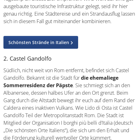
ausgebaute touristische Infrastruktur gelegt, seid ihr hier
genau richtig. Eine Städtereise und ein Strandausflug lassen
sich in diesem Fall gut miteinander kombinieren.
Schönsten Strände in Italien
2. Castel Gandolfo
Südlich, nicht weit von Rom entfernt, befindet sich Castel
Gandolfo. Bekannt ist die Stadt für
die ehemaliege
Sommerresidenz der Päpste
. Sie schmiegt sich an den
Albanersee, dessen halbes Ufer an den Ort grenzt. Beim
Gang durch die Altstadt bewegt ihr euch auf dem Rand der
Caldera eines inaktiven Vulkans. Wie Lido di Osta ist Castel
Gandolfo Teil der Metropolitanstadt Rom. Die Stadt ist
Mitglied der Organisation I borghi più belli d’Italia (deutsch
„Die schönsten Orte Italiens“), die sich um den Erhalt und
die Förderung kulturell wertvoller Orte kümmert.