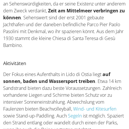
an Sehenswürdigkeiten, da er seine Existenz unter anderem
dem Zweck verdankt,
Zeit am Mittelmeer verbringen zu
können
. Sehenswert sind der erst 2001 gebaute
Jachthafen und der daneben befindliche Parco Pier Paolo
Pasolini mit Denkmal, wo ihr spazieren könnt. Aus dem Jahr
1930 stammt die kleine Chiesa di Santa Teresa di Gesù
Bambino.
Aktivitäten
Der Fokus eines Aufenthalts in Lido di Ostia liegt
auf
sonnen, baden und Wassersport treiben
. Etwa 14 km
Sandstrand bieten dazu beste Voraussetzungen. Zahlreich
vorhandene Liegen und Schirme bieten Schutz vor zu
intensiver Sonneneinstrahlung. Abwechslung vom
Faulenzen bieten Beachvolleyball,
Wind- und Kitesurfen
sowie Stand-up-Paddling. Auch
Segeln
ist möglich. Spaziert
den Strand entlang oder wandelt durch einen der Parks,