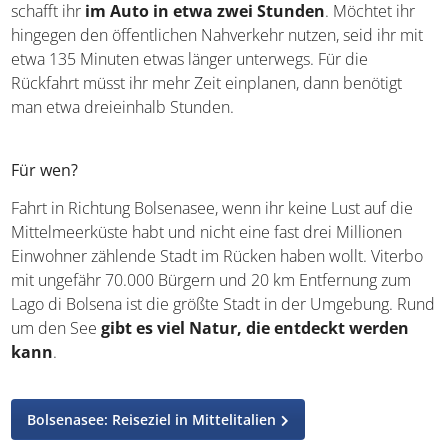
schafft ihr
im Auto in etwa zwei Stunden
. Möchtet ihr
hingegen den öffentlichen Nahverkehr nutzen, seid ihr mit
etwa 135 Minuten etwas länger unterwegs. Für die
Rückfahrt müsst ihr mehr Zeit einplanen, dann benötigt
man etwa dreieinhalb Stunden.
Für wen?
Fahrt in Richtung Bolsenasee, wenn ihr keine Lust auf die
Mittelmeerküste habt und nicht eine fast drei Millionen
Einwohner zählende Stadt im Rücken haben wollt. Viterbo
mit ungefähr 70.000 Bürgern und 20 km Entfernung zum
Lago di Bolsena ist die größte Stadt in der Umgebung. Rund
um den See
gibt es viel Natur, die entdeckt werden
kann
.
Bolsenasee: Reiseziel in Mittelitalien