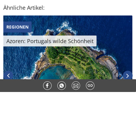
Ähnliche Artikel:
REGIONEN
Azoren: Portugals wilde Schönheit