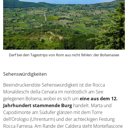
Darf bei den Tagestrips von Rom aus nicht fehlen: der Bolsenasee
Sehenswürdigkeiten
Beeindruckendste Sehenswürdigkeit ist die Rocca
Monaldeschi della Cervara im nordöstlich am See
gelegenen Bolsena, wobei es sich um
eine aus dem 12.
Jahrhundert stammende Burg
handelt. Marta und
Capodimonte am Südufer glänzen mit dem Torre
dell’Orologio (Uhrenturm) und der achteckigen Festung
Rocca Farnesa. Am Rande der Caldera steht Montefiascone