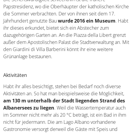
Papstresidenz, wo die Oberhäupter der katholischen Kirche
die Sommer verbrachten. Der von ihnen seit dem 17.
Jahrhundert genutzte Bau
wurde 2016 ein Museum
. Habt
ihr dieses erkundet, bietet sich ein Abstecher zum
dazugehörigen Garten an. An die Piazza della Libert grenzt
außer dem Apostolischen Palast die Stadtverwaltung an. Mit
den Giardini di Villa Barberini könnt ihr eine weitere
Grünanlage bestaunen.
Aktivitäten
Habt ihr alles besichtigt, stehen bei Bedarf noch diverse
Aktivitäten an. So hat man beispielsweise die Möglichkeit,
am 130 m unterhalb der Stadt liegenden Strand des
Albanersees zu liegen
. Weil die Wassertemperatur auch
im Sommer nicht mehr als 20 °C beträgt, ist ein Bad in ihm
nicht für jedermann. Die am Lago Albano vorhandene
Gastronomie versorgt derweil die Gäste mit Speis und