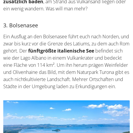
zusätzlich baden
, am Strand aus Vulkansand liegen oder
ein wenig wandern. Was will man mehr?
3. Bolsenasee
Ein Ausflug an den Bolsenasee führt euch nach Norden, und
zwar bis kurz vor die Grenze des Latiums, zu dem auch Rom
gehört. Der
fünftgrößte italienische See
befindet sich
wie der Lago Albano in einem Vulkankrater und bedeckt
eine Fläche von 114 km². Um ihn herum prägen Weinfelder
und Olivenhaine das Bild, mit dem Naturpark Turona gibt es
auch nichtkultivierte Landschaft. Mehrer Ortschaften und
Städte in der Umgebung laden zu Erkundigungen ein.