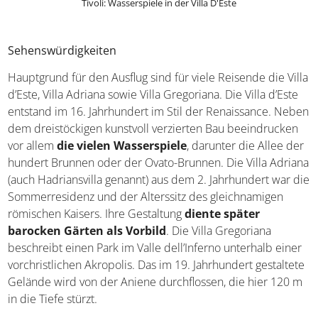
Tivoli: Wasserspiele in der Villa D'Este
Sehenswürdigkeiten
Hauptgrund für den Ausflug sind für viele Reisende die Villa
d’Este, Villa Adriana sowie Villa Gregoriana. Die Villa d’Este
entstand im 16. Jahrhundert im Stil der Renaissance. Neben
dem dreistöckigen kunstvoll verzierten Bau beeindrucken
vor allem
die vielen Wasserspiele
, darunter die Allee der
hundert Brunnen oder der Ovato-Brunnen. Die Villa Adriana
(auch Hadriansvilla genannt) aus dem 2. Jahrhundert war die
Sommerresidenz und der Alterssitz des gleichnamigen
römischen Kaisers. Ihre Gestaltung
diente später
barocken Gärten als Vorbild
. Die Villa Gregoriana
beschreibt einen Park im Valle dell’Inferno unterhalb einer
vorchristlichen Akropolis. Das im 19. Jahrhundert gestaltete
Gelände wird von der Aniene durchflossen, die hier 120 m
in die Tiefe stürzt.