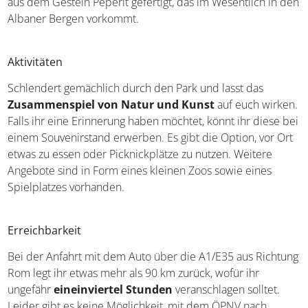
aus dem Gestein Peperit gefertigt, das im Wesentlich in den
Albaner Bergen vorkommt.
Aktivitäten
Schlendert gemächlich durch den Park und lasst das
Zusammenspiel von Natur und Kunst
auf euch wirken.
Falls ihr eine Erinnerung haben möchtet, könnt ihr diese bei
einem Souvenirstand erwerben. Es gibt die Option, vor Ort
etwas zu essen oder Picknickplätze zu nutzen. Weitere
Angebote sind in Form eines kleinen Zoos sowie eines
Spielplatzes vorhanden.
Erreichbarkeit
Bei der Anfahrt mit dem Auto über die A1/E35 aus Richtung
Rom legt ihr etwas mehr als 90 km zurück, wofür ihr
ungefähr
eineinviertel Stunden
veranschlagen solltet.
Leider gibt es keine Möglichkeit, mit dem ÖPNV nach