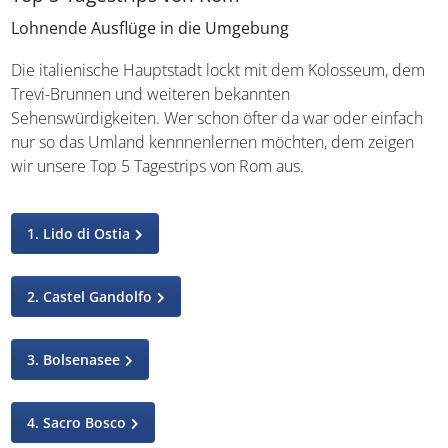
Lohnende Ausflüge in die Umgebung
Die italienische Hauptstadt lockt mit dem Kolosseum, dem
Trevi-Brunnen und weiteren bekannten
Sehenswürdigkeiten. Wer schon öfter da war oder einfach
nur so das Umland kennnenlernen möchten, dem zeigen
wir unsere Top 5 Tagestrips von Rom aus.
1. Lido di Ostia
2. Castel Gandolfo
3. Bolsenasee
4. Sacro Bosco