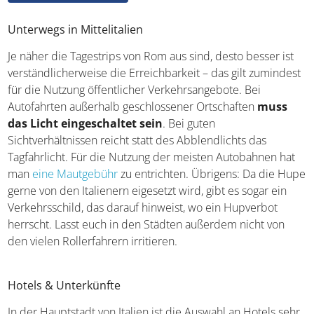
Unterwegs in Mittelitalien
Je näher die Tagestrips von Rom aus sind, desto besser ist
verständlicherweise die Erreichbarkeit – das gilt zumindest
für die Nutzung öffentlicher Verkehrsangebote. Bei
Autofahrten außerhalb geschlossener Ortschaften
muss
das Licht eingeschaltet sein
. Bei guten
Sichtverhältnissen reicht statt des Abblendlichts das
Tagfahrlicht. Für die Nutzung der meisten Autobahnen hat
man
eine Mautgebühr
zu entrichten. Übrigens: Da die Hupe
gerne von den Italienern eigesetzt wird, gibt es sogar ein
Verkehrsschild, das darauf hinweist, wo ein Hupverbot
herrscht. Lasst euch in den Städten außerdem nicht von
den vielen Rollerfahrern irritieren.
Hotels & Unterkünfte
In der Hauptstadt von Italien ist die Auswahl an Hotels sehr