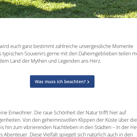
n wird euch ganz bestimmt zahlreiche unvergessliche Momente
s typischen Souvenirs gerne mit den Daheimgeblieben teilen m
s dem Land der Mythen und Legenden ans Herz.
Was muss ich beachten?
eine Einwohner. Die raue Schönheit der Natur trifft hier auf
igenheiten. Von den geheimnisvollen Klippen der Küste über di
is hin zum vibrierenden Nachtleben in den Städten – In der H
s Abenteuer. Diese Vielfalt spiegelt sich natürlich auch in den