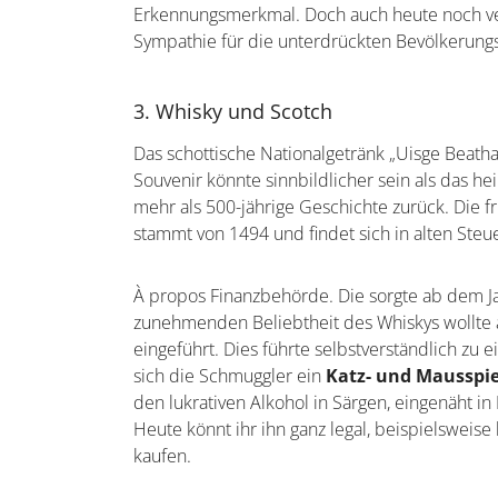
Erkennungsmerkmal. Doch auch heute noch ver
Sympathie für die unterdrückten Bevölkerung
3. Whisky und Scotch
Das schottische Nationalgetränk „Uisge Beatha
Souvenir könnte sinnbildlicher sein als das he
mehr als 500-jährige Geschichte zurück. Die 
stammt von 1494 und findet sich in alten Steu
À propos Finanzbehörde. Die sorgte ab dem Ja
zunehmenden Beliebtheit des Whiskys wollte a
eingeführt. Dies führte selbstverständlich zu 
sich die Schmuggler ein
Katz- und Mausspi
den lukrativen Alkohol in Särgen, eingenäht i
Heute könnt ihr ihn ganz legal, beispielsweise
kaufen.