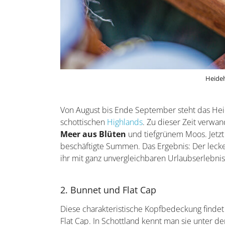
Heideh
Von August bis Ende September steht das Heide
schottischen
Highlands
. Zu dieser Zeit verwan
Meer aus Blüten
und tiefgrünem Moos. Jetzt 
beschäftigte Summen. Das Ergebnis: Der lecke
ihr mit ganz unvergleichbaren Urlaubserlebni
2. Bunnet und Flat Cap
Diese charakteristische Kopfbedeckung findet i
Flat Cap. In Schottland kennt man sie unter 