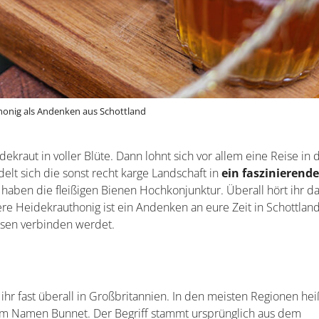
onig als Andenken aus Schottland
kraut in voller Blüte. Dann lohnt sich vor allem eine Reise in 
delt sich die sonst recht karge Landschaft in
ein faszinierend
haben die fleißigen Bienen Hochkonjunktur. Überall hört ihr d
re Heidekrauthonig ist ein Andenken an eure Zeit in Schottland
ssen verbinden werdet.
hr fast überall in Großbritannien. In den meisten Regionen heiß
dem Namen Bunnet. Der Begriff stammt ursprünglich aus dem