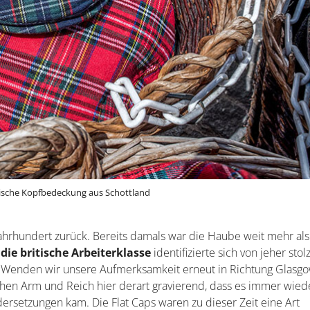
pische Kopfbedeckung aus Schottland
 Jahrhundert zurück. Bereits damals war die Haube weit mehr als
 die britische Arbeiterklasse
identifizierte sich von jeher stol
. Wenden wir unsere Aufmerksamkeit erneut in Richtung Glasgo
chen Arm und Reich hier derart gravierend, dass es immer wied
dersetzungen kam. Die Flat Caps waren zu dieser Zeit eine Art