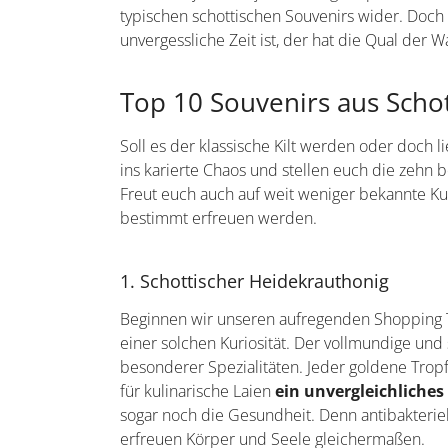
typischen schottischen Souvenirs wider. Doc
unvergessliche Zeit ist, der hat die Qual der
Top 10 Souvenirs aus Scho
Soll es der klassische Kilt werden oder doch l
ins karierte Chaos und stellen euch die zehn 
Freut euch auch auf weit weniger bekannte K
bestimmt erfreuen werden.
1. Schottischer Heidekrauthonig
Beginnen wir unseren aufregenden Shopping T
einer solchen Kuriosität. Der vollmundige und
besonderer Spezialitäten. Jeder goldene Tropf
für kulinarische Laien
ein unvergleichliche
sogar noch die Gesundheit. Denn antibakteriel
erfreuen Körper und Seele gleichermaßen.