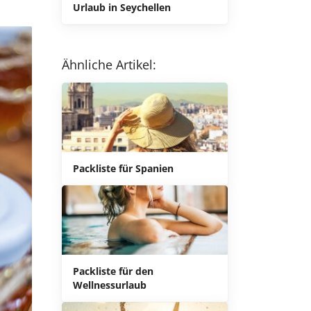
Urlaub in Seychellen
Ähnliche Artikel:
Packliste für Spanien
Packliste für den
Wellnessurlaub