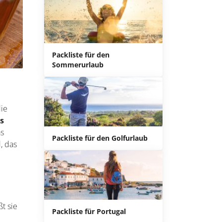
Packliste für den
Sommerurlaub
die
es
as
Packliste für den Golfurlaub
, das
t sie
Packliste für Portugal