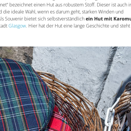
et“ bezeichnet einen Hut aus robustem Stoff. Dieser ist auch i
 die ideale Wahl, wenn es darum geht, starken Winden und
s Souvenir bietet sich selbstverständlich
ein Hut mit Karom
stadt
Glasgow
. Hier hat der Hut eine lange Geschichte und steht