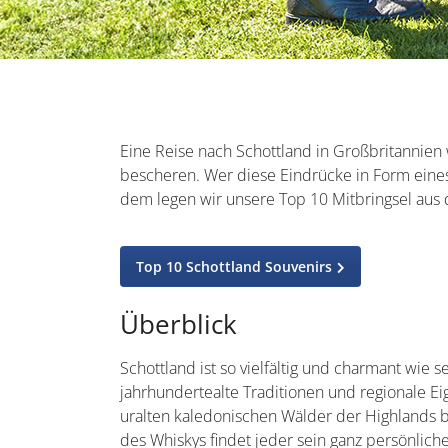
Eine Reise nach Schottland in Großbritannie
bescheren. Wer diese Eindrücke in Form eine
dem legen wir unsere Top 10 Mitbringsel au
Top 10 Schottland Souvenirs
Überblick
Schottland ist so vielfältig und charmant wie s
jahrhundertealte Traditionen und regionale E
uralten kaledonischen Wälder der Highlands b
des Whiskys findet jeder sein ganz persönliche