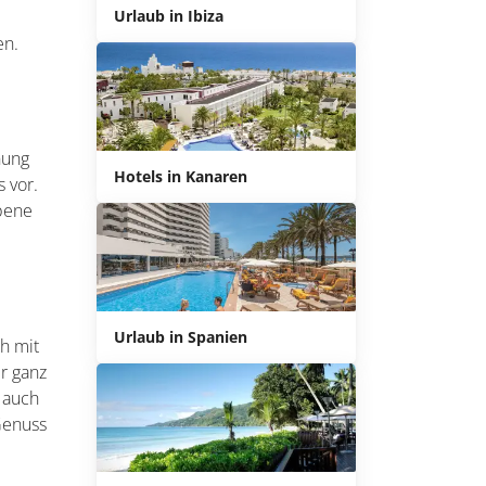
Urlaub in Ibiza
en.
nung
Hotels in Kanaren
 vor.
ebene
Urlaub in Spanien
h mit
er ganz
t auch
Genuss