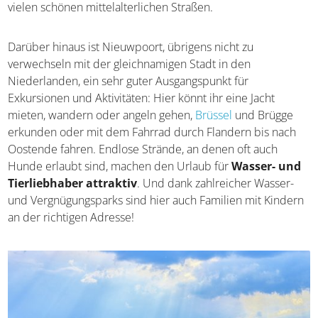
König Albert Denkmal, die Westfront und die vielen
schönen mittelalterlichen Straßen.
Darüber hinaus ist Nieuwpoort, übrigens nicht zu
verwechseln mit der gleichnamigen Stadt in den
Niederlanden, ein sehr guter Ausgangspunkt für
Exkursionen und Aktivitäten: Hier könnt ihr eine Jacht
mieten, wandern oder angeln gehen,
Brüssel
und Brügge
erkunden oder mit dem Fahrrad durch Flandern bis nach
Oostende fahren. Endlose Strände, an denen oft auch
Hunde erlaubt sind, machen den Urlaub für
Wasser-
und Tierliebhaber attraktiv
. Und dank zahlreicher
Wasser- und Vergnügungsparks sind hier auch Familien
mit Kindern an der richtigen Adresse!