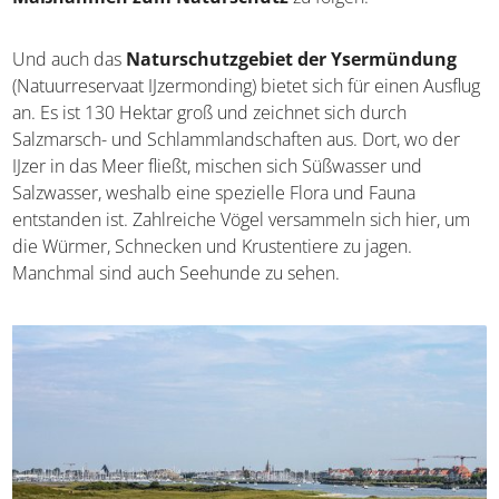
Wandern an, wobei ihr darauf achten solltet, den
ausgeschilderten Maßnahmen zum Naturschutz
zu
folgen.
Und auch das
Naturschutzgebiet der Ysermündung
(Natuurreservaat IJzermonding) bietet sich für einen
Ausflug an. Es ist 130 Hektar groß und zeichnet sich durch
Salzmarsch- und Schlammlandschaften aus. Dort, wo der
IJzer in das Meer fließt, mischen sich Süßwasser und
Salzwasser, weshalb eine spezielle Flora und Fauna
entstanden ist. Zahlreiche Vögel versammeln sich hier,
um die Würmer, Schnecken und Krustentiere zu jagen.
Manchmal sind auch Seehunde zu sehen.