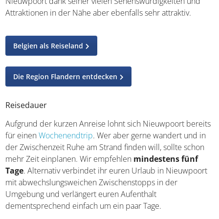
schon Zeit hatte, sich ein wenig aufzuwärmen, könnt ihr
dann
auch gut baden
. Zu anderen Jahreszeiten ist
Nieuwpoort dank seiner vielen Sehenswürdigkeiten und
Attraktionen in der Nähe aber ebenfalls sehr attraktiv.
Belgien als Reiseland
Die Region Flandern entdecken
Reisedauer
Aufgrund der kurzen Anreise lohnt sich Nieuwpoort
bereits für einen
Wochenendtrip
. Wer aber gerne
wandert und in der Zwischenzeit Ruhe am Strand finden
will, sollte schon mehr Zeit einplanen. Wir empfehlen
mindestens fünf Tage
. Alternativ verbindet ihr euren
Urlaub in Nieuwpoort mit abwechslungsweichen