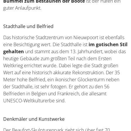
für einen
Bummel zum Bestaunen der Boote
ist der
Hafen ein guter Anlaufpunkt.
Stadthalle und Belfried
Das historische Stadtzentrum von Nieuwpoort ist
ebenfalls eine Besichtigung wert. Die Stadthalle ist
im
gotischen Stil gehalten
und stammt aus dem 13.
Jahrhundert, wobei das heutige Gebäude zum größten
Teil nach dem Ersten Weltkrieg errichtet wurde. Dabei
legte die Stadt großen Wert auf eine historisch akkurate
Rekonstruktion. Der 35 Meter hohe Belfried, ein
ikonischer Glockenturm neben der Stadthalle, ist sehr
fotogen. Er gehört zu den 56 Belfrieden in Belgien und
Frankreich, die allesamt UNESCO-Weltkulturerbe sind.
Denkmäler und Kunstwerke