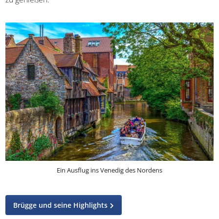
Marktplatz mit seinem Rathaus und dem berühmten
Belfried kommt darin vor. Nehmt euch ausreichend Zeit,
um das pulsierende Herz der Stadt zu erkunden und
erklimmt den Belfort-Belfried, um die Sicht zu genießen.
Ein Ausflug ins Venedig des Nordens