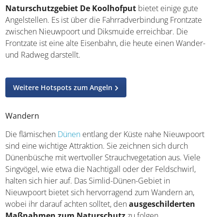
vorher über aktuelle Regelungen zu informieren. Das
Besucherzentrum kann weiterhelfen. Das
Naturschutzgebiet De Koolhofput
bietet einige gute
Angelstellen. Es ist über die Fahrradverbindung Frontzate
zwischen Nieuwpoort und Diksmuide erreichbar. Die
Frontzate ist eine alte Eisenbahn, die heute einen
Wander- und Radweg darstellt.
Weitere Hotspots zum Angeln
Wandern
Die flämischen
Dünen
entlang der Küste nahe
Nieuwpoort sind eine wichtige Attraktion. Sie zeichnen
sich durch Dünenbüsche mit wertvoller Strauchvegetation
aus. Viele Singvögel, wie etwa die Nachtigall oder der
Feldschwirl, halten sich hier auf. Das Simlid-Dünen-
Gebiet in Nieuwpoort bietet sich hervorragend zum