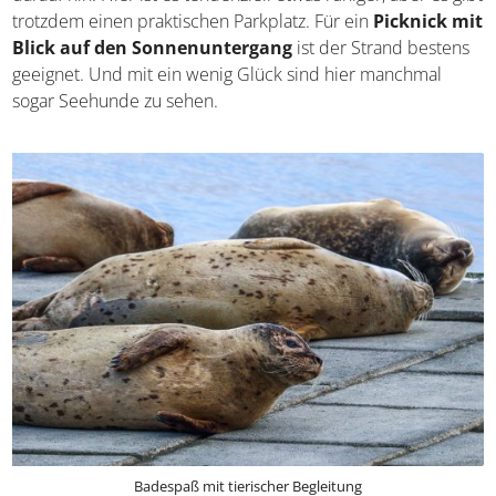
darauf hin. Hier ist es tendenziell etwas ruhiger, aber es
gibt trotzdem einen praktischen Parkplatz. Für ein
Picknick mit Blick auf den Sonnenuntergang
ist der
Strand bestens geeignet. Und mit ein wenig Glück sind
hier manchmal sogar Seehunde zu sehen.
Badespaß mit tierischer Begleitung