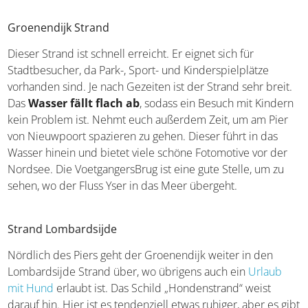
Groenendijk Strand
Dieser Strand ist schnell erreicht. Er eignet sich für
Stadtbesucher, da Park-, Sport- und Kinderspielplätze
vorhanden sind. Je nach Gezeiten ist der Strand sehr
breit. Das
Wasser fällt flach ab
, sodass ein Besuch mit
Kindern kein Problem ist. Nehmt euch außerdem Zeit, um
am Pier von Nieuwpoort spazieren zu gehen. Dieser führt
in das Wasser hinein und bietet viele schöne Fotomotive
vor der Nordsee. Die VoetgangersBrug ist eine gute Stelle,
um zu sehen, wo der Fluss Yser in das Meer übergeht.
Strand Lombardsijde
Nördlich des Piers geht der Groenendijk weiter in den
Lombardsijde Strand über, wo übrigens auch ein
Urlaub
mit Hund
erlaubt ist. Das Schild „Hondenstrand“ weist