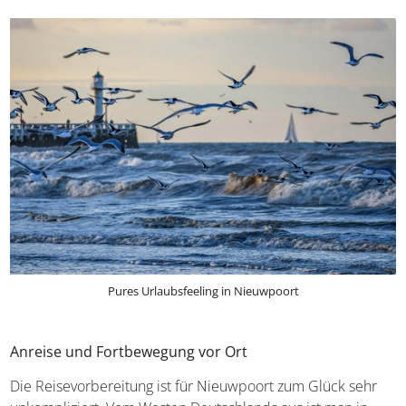
Zwischenstopps in der Umgebung und verlängert euren
Aufenthalt dementsprechend einfach um ein paar Tage.
Pures Urlaubsfeeling in Nieuwpoort
Anreise und Fortbewegung vor Ort