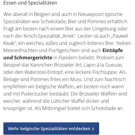
Bus oder ganz bequem mit dem Zug.
Essen und Spezialitäten
Wie überall in Belgien sind auch in Nieuwpoort typische
Spezialitäten wie Schokolade, Bier und Pommes
erhältlich. Fragt am besten nach einem Bier aus der
Umgebung oder nach der Kirsch-Spezialität „Kriek“.
Lecker ist auch „Pauwel Kwak“, ein weiches, süßes und
zugleich bitteres Bier. Neben Meeresfrüchten und
Fischgerichten sind auch
Eintöpfe und
Schmorgerichte
in Flandern beliebt. Probiert zum
Beispiel das Kaninchen Brüsseler Art, Lapin à la Gueuze,
oder den Waterzooi-Eintopf, eine leckere Fischsuppe. Als
Beilage sind Pommes frites ein Muss. Und zum Nachtisch
empfehlen wir belgische Waffeln, am besten noch warm
und mit Puderzucker bestäubt. Die Brüsseler Waffeln
sind weicher, während die Lütticher Waffel dicker und
knuspriger ist. Als Mitbringsel bietet sich Schokolade an.