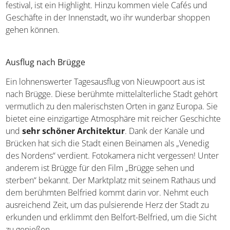
mehrere Museen. Vor allem die Promenade mit ihrer
abwechslungsreichen Bebauung ist beliebt. Und auch
The Crystal Ship, ein Kunstparcours und -festival, ist ein
Highlight. Hinzu kommen viele Cafés und Geschäfte in
der Innenstadt, wo ihr wunderbar shoppen gehen
können.
Ausflug nach Brügge
Ein lohnenswerter Tagesausflug von Nieuwpoort aus ist
nach Brügge. Diese berühmte mittelalterliche Stadt
gehört vermutlich zu den malerischsten Orten in ganz
Europa. Sie bietet eine einzigartige Atmosphäre mit
reicher Geschichte und
sehr schöner Architektur
.
Dank der Kanäle und Brücken hat sich die Stadt einen
Beinamen als „Venedig des Nordens“ verdient.
Fotokamera nicht vergessen! Unter anderem ist Brügge
für den Film „Brügge sehen und sterben“ bekannt. Der