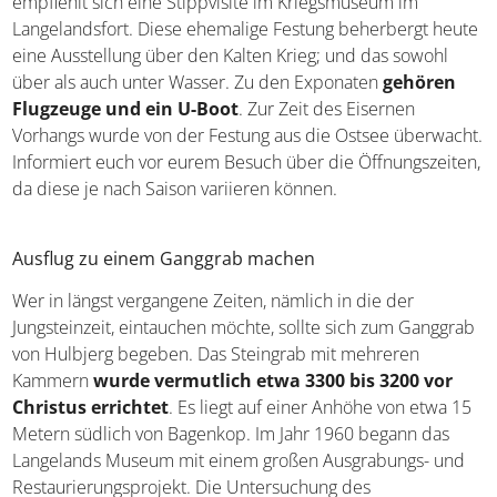
empfiehlt sich eine Stippvisite im Kriegsmuseum im
Langelandsfort. Diese ehemalige Festung beherbergt heute
eine Ausstellung über den Kalten Krieg; und das sowohl
über als auch unter Wasser. Zu den Exponaten
gehören
Flugzeuge und ein U-Boot
. Zur Zeit des Eisernen
Vorhangs wurde von der Festung aus die Ostsee überwacht.
Informiert euch vor eurem Besuch über die Öffnungszeiten,
da diese je nach Saison variieren können.
Ausflug zu einem Ganggrab machen
Wer in längst vergangene Zeiten, nämlich in die der
Jungsteinzeit, eintauchen möchte, sollte sich zum Ganggrab
von Hulbjerg begeben. Das Steingrab mit mehreren
Kammern
wurde vermutlich etwa 3300 bis 3200 vor
Christus errichtet
. Es liegt auf einer Anhöhe von etwa 15
Metern südlich von Bagenkop. Im Jahr 1960 begann das
Langelands Museum mit einem großen Ausgrabungs- und
Restaurierungsprojekt. Die Untersuchung des