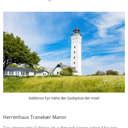
Keldsnor Fyr nahe der Südspitze der Insel
Herrenhaus Tranekær Manor
Das imposante Schloss ist aufgrund seiner roten Mauern