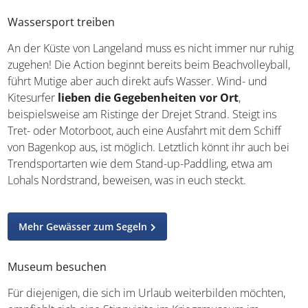
Wassersport treiben
An der Küste von Langeland muss es nicht immer nur ruhig
zugehen! Die Action beginnt bereits beim Beachvolleyball,
führt Mutige aber auch direkt aufs Wasser. Wind- und
Kitesurfer
lieben die Gegebenheiten vor Ort
,
beispielsweise am Ristinge der Drejet Strand. Steigt ins
Tret- oder Motorboot, auch eine Ausfahrt mit dem Schiff
von Bagenkop aus, ist möglich. Letztlich könnt ihr auch bei
Trendsportarten wie dem Stand-up-Paddling, etwa am
Lohals Nordstrand, beweisen, was in euch steckt.
Mehr Gewässer zum Segeln
Museum besuchen
Für diejenigen, die sich im Urlaub weiterbilden möchten,