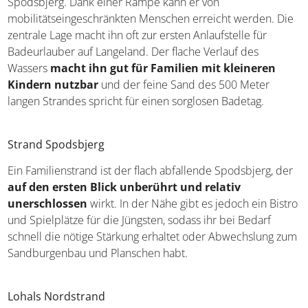
Spodsbjerg. Dank einer Rampe kann er von
mobilitätseingeschränkten Menschen erreicht werden. Die
zentrale Lage macht ihn oft zur ersten Anlaufstelle für
Badeurlauber auf Langeland. Der flache Verlauf des
Wassers
macht ihn gut für Familien mit kleineren
Kindern nutzbar
und der feine Sand des 500 Meter
langen Strandes spricht für einen sorglosen Badetag.
Strand Spodsbjerg
Ein Familienstrand ist der flach abfallende Spodsbjerg, der
auf den ersten Blick unberührt und relativ
unerschlossen
wirkt. In der Nähe gibt es jedoch ein Bistro
und Spielplätze für die Jüngsten, sodass ihr bei Bedarf
schnell die nötige Stärkung erhaltet oder Abwechslung zum
Sandburgenbau und Planschen habt.
Lohals Nordstrand