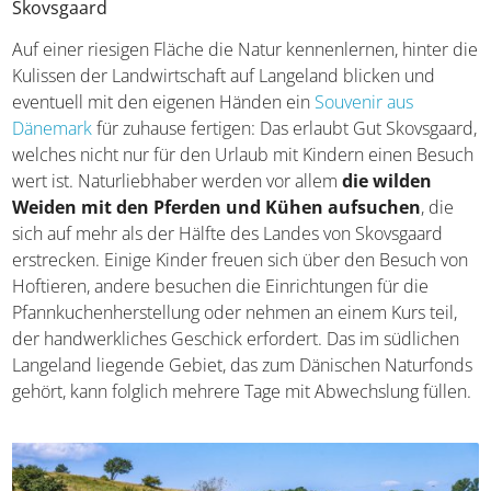
Skovsgaard
Auf einer riesigen Fläche die Natur kennenlernen, hinter die
Kulissen der Landwirtschaft auf Langeland blicken und
eventuell mit den eigenen Händen ein
Souvenir aus
Dänemark
für zuhause fertigen: Das erlaubt Gut Skovsgaard,
welches nicht nur für den Urlaub mit Kindern einen Besuch
wert ist. Naturliebhaber werden vor allem
die wilden
Weiden mit den Pferden und Kühen aufsuchen
, die
sich auf mehr als der Hälfte des Landes von Skovsgaard
erstrecken. Einige Kinder freuen sich über den Besuch von
Hoftieren, andere besuchen die Einrichtungen für die
Pfannkuchenherstellung oder nehmen an einem Kurs teil,
der handwerkliches Geschick erfordert. Das im südlichen
Langeland liegende Gebiet, das zum Dänischen Naturfonds
gehört, kann folglich mehrere Tage mit Abwechslung füllen.