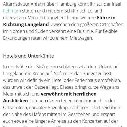
Alternativ zur Anfahrt über Hamburg könnt ihr auf der Insel
Fehmarn
starten und mit dem Schiff nach Lolland
übersetzen. Von dort bringt euch eine weitere
Fähre in
Richtung Langeland
. Zwischen den größeren Ortschaften
im Norden und Süden verkehrt eine Buslinie. Für flexible
Erkundungen raten wir zu einem Mietwagen.
Hotels und Unterkünfte
In der Nähe der Strände zu schlafen, setzt dem Urlaub auf
Langeland die Krone auf. Sofern es das Budget zulässt,
würden wir definitiv ein Hotel oder Ferienhaus empfehlen,
das unweit der Ostsee liegt. Dieses bringt kurze Wege ans
Meer mit sich und
verwöhnt mit herrlichen
Ausblicken
. Ist euch das zu teuer, könnt ihr auch in den
Ortszentren, darunter Bagenkop, nächtigen. Dort seid ihr in
der Nähe des Hafens mitten im Geschehen und erspart
euch etwa eine längere Anreise zu den Konzerten auf der