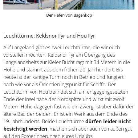
Der Hafen von Bagenkop
Leuchttürme: Keldsnor Fyr und Hou Fyr
Auf Langeland gibt es zwei Leuchttürme, die wir euch
vorstellen möchten. Keldsnor Fyr am Übergang des
Langelandsbelts zur Kieler Bucht ragt mit 34 Metern in die
Höhe und stammt aus dem frühen 20. Jahrhundert. Bis
heute ist der kantige Turm noch in Betrieb und fungiert
nach wie vor als Orientierungspunkt für Schiffe. Der
Leuchtturm von Hou befindet sich am entgegengesetzten
Ende der Insel nahe der Nordspitze und wirkt mit zwölf
Metern Höhe dagegen fast wie ein Zwerg, ist aber dafür der
ältere Bau der beiden. Er ist ein Werk aus dem Ende des
19. Jahrhunderts. Beide Leuchttürme
dürfen leider nicht
besichtigt werden
, machen sich aber auch von außen gut
auf den Fotoerinnerungen eures Urlaubs.