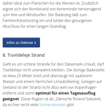
Die übrigen Strandbereiche werden von Sandbänken
dominiert, was zu besonders flachem Wasser führt und
daher ideal zum Planschen für die Kleinen ist. Zusätzlich
eignet sich der Nordstrand von Kerteminde hervorragend
zum Kite-und Windsurfen. Der Badesteg lädt zum
Familienfotoshooting ein und bildet den gelungenen
Abschluss für einen langen Strandtag.
Infos zu Odense
8. Tisvildeleje Strand
Geht es um schöne Strände für den Dänemark-Urlaub,
darf Tisvildeleje nicht unerwähnt bleiben. Die dortige
Badestelle ist etwa 25 Meter breit und überzeugt mit
sauberem Wasser und einem herrlichen Urlaubsfeeling.
Gelegen auf Seeland ist der Strand nicht allzu weit von
Kopenhagen entfernt und somit
optimal für einen