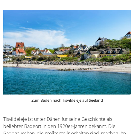
Tagesausflug geeignet
. Diese Region ist als „Dänische
Riviera“ bekannt, da es hier recht viele
Sonnenstunden
gibt.
Zum Baden nach Tisvildeleje auf Seeland