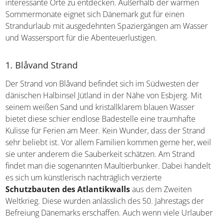
Familie
. Im Hinterland gibt es Seen, Wälder und viele
interessante Orte zu entdecken. Außerhalb der warmen
Sommermonate eignet sich Dänemark gut für einen
Strandurlaub mit ausgedehnten Spaziergängen am
Wasser und Wassersport für die Abenteuerlustigen.
1. Blåvand Strand
Der Strand von Blåvand befindet sich im Südwesten der
dänischen Halbinsel Jütland in der Nähe von Esbjerg. Mit
seinem weißen Sand und kristallklarem blauen Wasser
bietet diese schier endlose Badestelle eine traumhafte
Kulisse für Ferien am Meer. Kein Wunder, dass der Strand
sehr beliebt ist. Vor allem Familien kommen gerne her,
weil sie unter anderem die Sauberkeit schätzen. Am
Strand findet man die sogenannten Maultierbunker.
Dabei handelt es sich um künstlerisch nachträglich
verzierte
Schutzbauten des Atlantikwalls
aus dem
Zweiten Weltkrieg. Diese wurden anlässlich des 50.