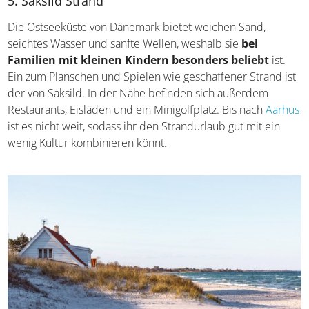
dänischen Stränden,
ein beliebter Zeitvertreib
.
5. Saksild Strand
Die Ostseeküste von Dänemark bietet weichen Sand,
seichtes Wasser und sanfte Wellen, weshalb sie
bei
Familien mit kleinen Kindern besonders beliebt
ist.
Ein zum Planschen und Spielen wie geschaffener Strand
ist der von Saksild. In der Nähe befinden sich außerdem
Restaurants, Eisläden und ein Minigolfplatz. Bis nach
Aarhus
ist es nicht weit, sodass ihr den Strandurlaub gut
mit ein wenig Kultur kombinieren könnt.