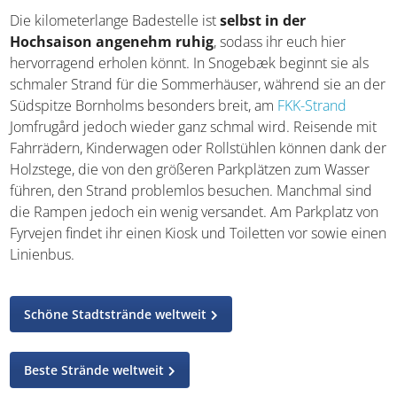
Idylle pur in Bornholms Süden
Die kilometerlange Badestelle ist
selbst in der
Hochsaison angenehm ruhig
, sodass ihr euch hier
hervorragend erholen könnt. In Snogebæk beginnt sie als
schmaler Strand für die Sommerhäuser, während sie an
der Südspitze Bornholms besonders breit, am
FKK-Strand
Jomfrugård jedoch wieder ganz schmal wird. Reisende
mit Fahrrädern, Kinderwagen oder Rollstühlen können
dank der Holzstege, die von den größeren Parkplätzen
zum Wasser führen, den Strand problemlos besuchen.
Manchmal sind die Rampen jedoch ein wenig versandet.
Am Parkplatz von Fyrvejen findet ihr einen Kiosk und
Toiletten vor sowie einen Linienbus.
Schöne Stadtstrände weltweit