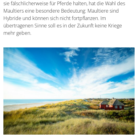
Jahrestags der Befreiung Dänemarks erschaffen. Auch
wenn viele Urlauber sie fälschlicherweise für Pferde
halten, hat die Wahl des Maultiers eine besondere
Bedeutung: Maultiere sind Hybride und können sich nicht
fortpflanzen. Im übertragenen Sinne soll es in der Zukunft
keine Kriege mehr geben.