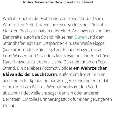
In den Dünen hinter dem Strand von Blåvand
Wollt ihr euch in die Fluten stürzen, könnt ihr das beim
Windsurfen. Selbst, wenn ihr keine Surfer seid, könnt ihr
hier den Profis zuschauen oder einen Anfängerkurs
buchen. Der breite, autofreie Strand mit seinen
Dünen
und dem Strandhafer lädt zum Entspannen ein. Die
Weiße Flagge (konkurrierendes Gütesiegel zur Blauen
Flagge), die auf hohe Wasser- und Strandqualität sowie
besonders schöne Natur hinweist, ist ebenfalls eine
Garantie für einen Top-Strand. Ein beliebtes Fotomotiv
bildet
ein Wahrzeichen Blåvands: der Leuchtturm
.
Außerdem findet ihr hier auch einen Parkplatz – in nur
wenigen Gehminuten seid ihr dann direkt am Wasser.
Wer aufmerksam den Sand absucht, findet vielleicht sogar
den ein oder anderen Bernstein. Ein tolles
Erinnerungsstück für einen gelungenen Urlaub!