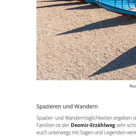
Rud
Spazieren und Wandern
Spazier- und Wandermöglichkeiten ergeben sic
Familien ist der
Deomir-Erzählweg
sehr schö
euch unterwegs mit Sagen und Legenden verw