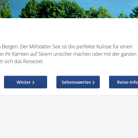
ergen: Der Millstätter See ist die perfekte Kulisse für einen
n ihr Kärnten auf Skiern unsicher machen oder mit der ganzen
t sich das Reiseziel.
Winter
Sehenswertes
Reise-Inf