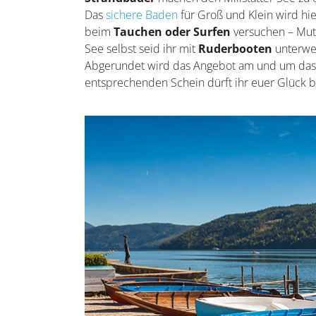
Das
sichere Baden
für Groß und Klein wird hi
beim
Tauchen oder Surfen
versuchen – Mut
See selbst seid ihr mit
Ruderbooten
unterwe
Abgerundet wird das Angebot am und um da
entsprechenden Schein dürft ihr euer Glück b