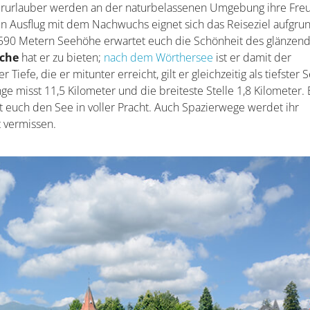
tururlauber werden an der naturbelassenen Umgebung ihre Fre
en Ausflug mit dem Nachwuchs eignet sich das Reiseziel aufgru
d 590 Metern Seehöhe erwartet euch die Schönheit des glänzen
äche
hat er zu bieten;
nach dem Wörthersee
ist er damit der
iefe, die er mitunter erreicht, gilt er gleichzeitig als tiefster 
e misst 11,5 Kilometer und die breiteste Stelle 1,8 Kilometer. 
t euch den See in voller Pracht. Auch Spazierwege werdet ihr
t vermissen.