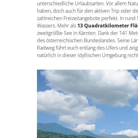
unterschiedliche Urlaubsarten. Vor allem Na
haben, doch auch für den aktiven Trip oder d
zahlreichen Freizeitangebote perfekt. In run
Wassers. Mehr als
13 Quadratkilometer Fl
zweitgrößte See in Kärnten. Dank der 141 Meter T
des österreichischen Bundeslandes. Seine Läng
Radweg führt euch entlang des Ufers und zeig
natürlich in dieser idyllischen Umgebung nich