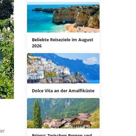
Beliebte Reiseziele im August
2026
Dolce Vita an der Amalfiküste
ter
Brienz: Zwischen Bergen und