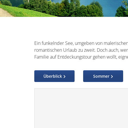
Ein funkelnder See, umgeben von malerischen B
romantischen Urlaub zu zweit. Doch auch, wen
Familie auf Entdeckungstour gehen wollt, eigne
Überblick
Sommer