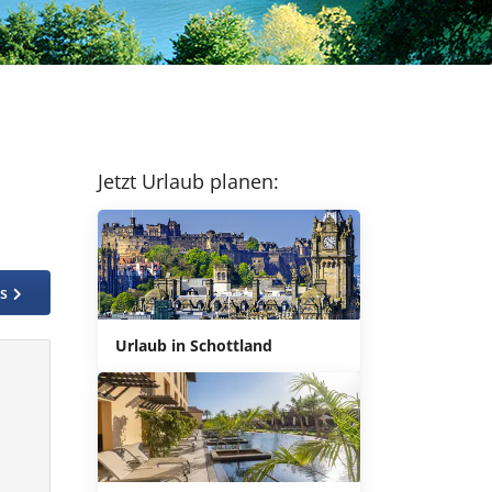
Jetzt Urlaub planen:
os
Urlaub in Schottland