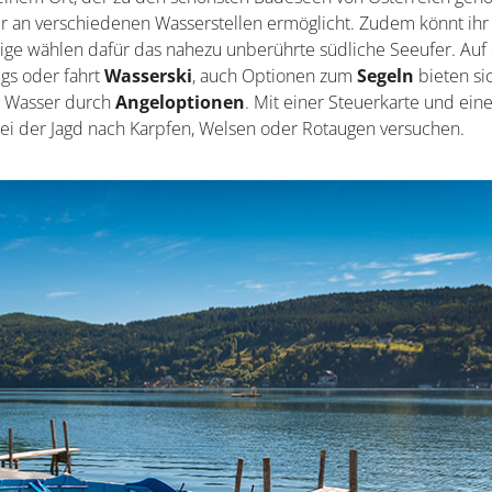
er an verschiedenen Wasserstellen ermöglicht. Zudem könnt ihr
ige wählen dafür das nahezu unberührte südliche Seeufer. Au
gs oder fahrt
Wasserski
, auch Optionen zum
Segeln
bieten si
s Wasser durch
Angeloptionen
. Mit einer Steuerkarte und ei
ei der Jagd nach Karpfen, Welsen oder Rotaugen versuchen.