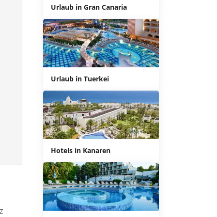
Urlaub in Gran Canaria
Urlaub in Tuerkei
Hotels in Kanaren
z