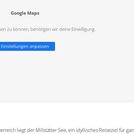
Google Maps
n zu können, benötigen wir deine Einwilligung.
Einstellungen anpassen
reich liegt der Millstätter See, ein idyllisches Reiseziel für gan