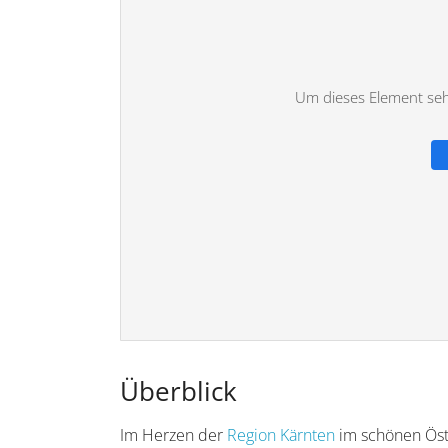
Um dieses Element sehe
Überblick
Im Herzen der
Region Kärnten
im schönen Öster