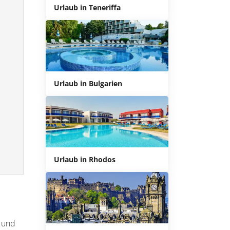
Urlaub in Teneriffa
Urlaub in Bulgarien
Urlaub in Rhodos
n und