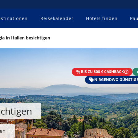
stinationen
Reisekalender
Hotels finden
Pau
ia in Italien besichtigen
BIS ZU 800 € CASHBACK
NIRGENDWO GÜNSTIGE
ichtigen
ien