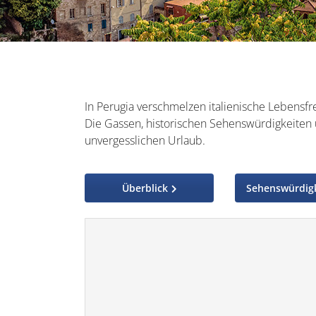
In Perugia verschmelzen italienische Lebensfr
Die Gassen, historischen Sehenswürdigkeiten 
unvergesslichen Urlaub.
Überblick
Sehenswürdig