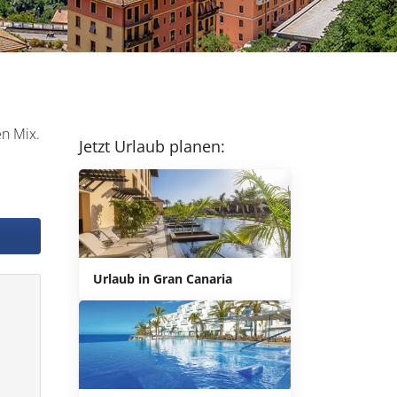
en Mix.
Jetzt Urlaub planen:
Urlaub in Gran Canaria