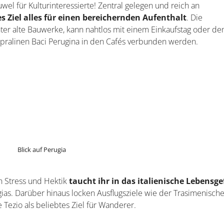
wel für Kulturinteressierte! Zentral gelegen und reich an
es Ziel alles für einen bereichernden Aufenthalt
. Die
nter alte Bauwerke, kann nahtlos mit einem Einkaufstag oder d
tpralinen Baci Perugina in den Cafés verbunden werden.