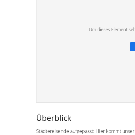
Um dieses Element sehe
Überblick
Städtereisende aufgepasst: Hier kommt unser T