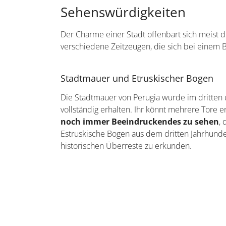
Die Stadt lädt zur Entspannung ein. Abseits v
ein
und erkundet die reiche Geschichte Perug
mit seinen Bademöglichkeiten oder der Monte 
Sehenswürdigkeiten