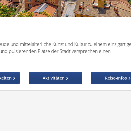
eude und mittelalterliche Kunst und Kultur zu einem einzigartig
und pulsierenden Plätze der Stadt versprechen einen
keiten
Aktivitäten
Reise-Infos