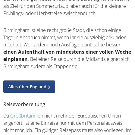
die kleinere Frühlings- oder Herbstreise zwischendurch.
Birmingham ist eine recht große Stadt, die schon einige
Tage in Anspruch nimmt, wenn ihr sie ausgiebig erkunden
möchtet. Wer zudem noch Ausflüge plant, sollte besser
einen Aufenthalt von mindestens einer vollen
Woche einplanen
. Bei einer Reise durch die Midlands
eignet sich Birmingham zudem als Etappenziel.
Alles über England
Reisevorbereitung
Da
Großbritannien
nicht mehr der Europäischen Union
angehört, ist eine Einreise nur mit dem Personalausweis
nicht möglich. Ein gültiger Reisepass muss also vorliegen.
Im Land wird mit dem Britischen Pfund bezahlt, so dass