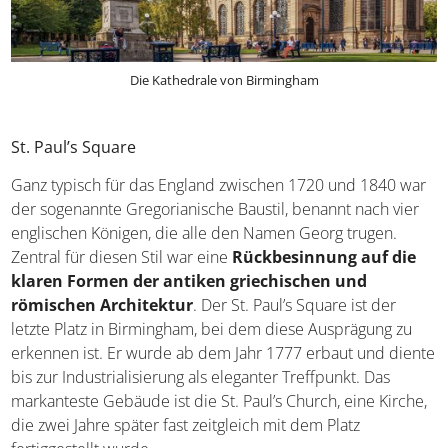
Die Kathedrale von Birmingham
St. Paul’s Square
Ganz typisch für das England zwischen 1720 und 1840
war der sogenannte Gregorianische Baustil, benannt nach
vier englischen Königen, die alle den Namen Georg
trugen. Zentral für diesen Stil war eine
Rückbesinnung
auf die klaren Formen der antiken griechischen
und römischen Architektur
. Der St. Paul’s Square ist
der letzte Platz in Birmingham, bei dem diese Ausprägung
zu erkennen ist. Er wurde ab dem Jahr 1777 erbaut und
diente bis zur Industrialisierung als eleganter Treffpunkt.
Das markanteste Gebäude ist die St. Paul’s Church, eine
Kirche, die zwei Jahre später fast zeitgleich mit dem Platz
fertiggestellt wurde.