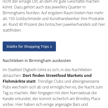
an dem ihr gute Geschäfte machen könnt. Dazu gehört
auch das Jewellery Quarter in Birminghams Norden. Auf
engstem Raum bieten hier mehr als 150 Goldschmiede
und Kunsthandwerker ihre Produkte an. Rund 40 Prozent
des britischen Juwelierhandels soll hier stattfinden.
Städte für Shopping Trips
Nachtleben in Birmingham auskosten
Im Stadtteil Digbeth lohnt es sich, in das Nachtleben
abtauchen.
Dort finden Streetfood Markets und
Flohmärkte statt
. Trendige Clubs und alteingesessene
Pubs wechseln sich ab und ermöglichen es, die Nacht
zum Tag zu machen. Wer hingegen mit dem Narrowboat
die Kanäle erkundet, der kommt sicherlich am Brindley
Place vorbei. Hier haben sich einige angesagte Bars und
Restaurants etabliert, die den Charme der alten Kanäle