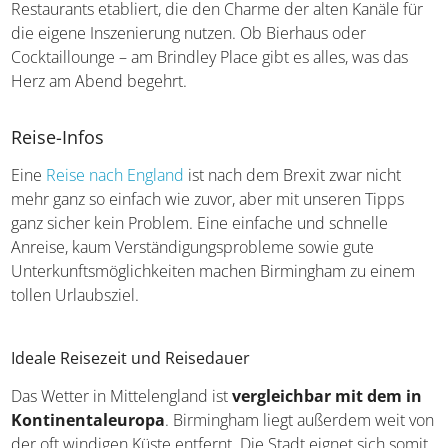
für die eigene Inszenierung nutzen. Ob Bierhaus oder
Cocktaillounge – am Brindley Place gibt es alles, was das
Herz am Abend begehrt.
Reise-Infos
Eine
Reise nach England
ist nach dem Brexit zwar nicht
mehr ganz so einfach wie zuvor, aber mit unseren Tipps
ganz sicher kein Problem. Eine einfache und schnelle
Anreise, kaum Verständigungsprobleme sowie gute
Unterkunftsmöglichkeiten machen Birmingham zu einem
tollen Urlaubsziel.
Ideale Reisezeit und Reisedauer
Das Wetter in Mittelengland ist
vergleichbar mit dem
in Kontinentaleuropa
. Birmingham liegt außerdem
weit von der oft windigen Küste entfernt. Die Stadt eignet
sich somit als Ziel für den Sommerurlaub, aber auch für