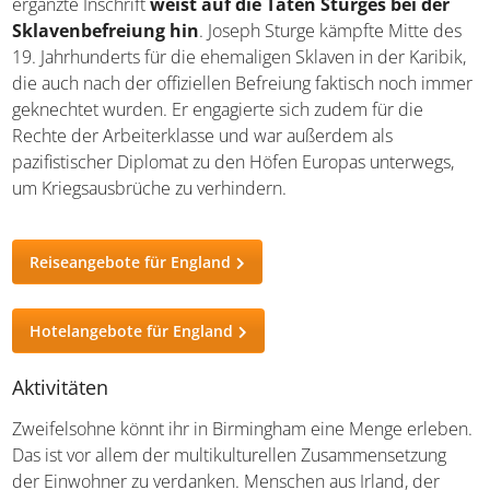
ergänzte Inschrift
weist auf die Taten Sturges bei der
Sklavenbefreiung hin
. Joseph Sturge kämpfte Mitte
des 19. Jahrhunderts für die ehemaligen Sklaven in der
Karibik, die auch nach der offiziellen Befreiung faktisch
noch immer geknechtet wurden. Er engagierte sich
zudem für die Rechte der Arbeiterklasse und war
außerdem als pazifistischer Diplomat zu den Höfen
Europas unterwegs, um Kriegsausbrüche zu verhindern.
Reiseangebote für England
Hotelangebote für England
Aktivitäten
Zweifelsohne könnt ihr in Birmingham eine Menge
erleben. Das ist vor allem der multikulturellen
Zusammensetzung der Einwohner zu verdanken.