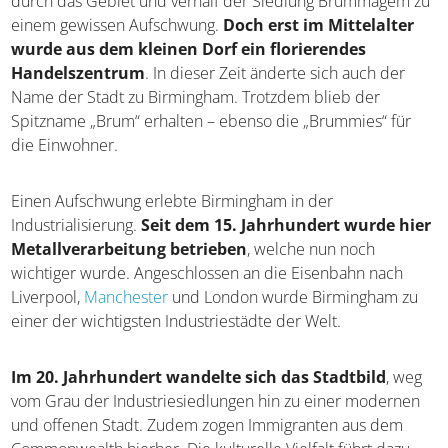
Brummagem zu einem gewissen Aufschwung.
Doch erst
im Mittelalter wurde aus dem kleinen Dorf ein
florierendes Handelszentrum
. In dieser Zeit änderte
sich auch der Name der Stadt zu Birmingham. Trotzdem
blieb der Spitzname „Brum“ erhalten – ebenso die
„Brummies“ für die Einwohner.
Einen Aufschwung erlebte Birmingham in der
Industrialisierung.
Seit dem 15. Jahrhundert wurde
hier Metallverarbeitung betrieben
, welche nun noch
wichtiger wurde. Angeschlossen an die Eisenbahn nach
Liverpool,
Manchester
und London wurde Birmingham zu
einer der wichtigsten Industriestädte der Welt.
Im 20. Jahrhundert wandelte sich das Stadtbild
,
weg vom Grau der Industriesiedlungen hin zu einer
modernen und offenen Stadt. Zudem zogen Immigranten
aus dem Commonwealth hierher. Die kulturelle Vielfalt