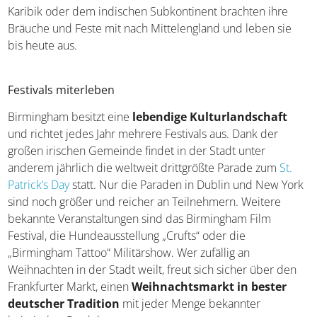
Menschen aus Irland, der Karibik oder dem indischen
Subkontinent brachten ihre Bräuche und Feste mit nach
Mittelengland und leben sie bis heute aus.
Festivals miterleben
Birmingham besitzt eine
lebendige Kulturlandschaft
und richtet jedes Jahr mehrere Festivals aus. Dank der
großen irischen Gemeinde findet in der Stadt unter
anderem jährlich die weltweit drittgrößte Parade zum
St.
Patrick’s Day
statt. Nur die Paraden in Dublin und New
York sind noch größer und reicher an Teilnehmern.
Weitere bekannte Veranstaltungen sind das Birmingham
Film Festival, die Hundeausstellung „Crufts“ oder die
„Birmingham Tattoo“ Militärshow. Wer zufällig an
Weihnachten in der Stadt weilt, freut sich sicher über den
Frankfurter Markt, einen
Weihnachtsmarkt in bester
deutscher Tradition
mit jeder Menge bekannter