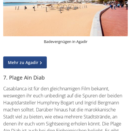
Badevergnügen in Agadir
Mehr zu Agadir
7. Plage Aïn Diab
Casablanca ist für den gleichnamigen Film bekannt,
weswegen ihr euch unbedingt auf die Spuren der beiden
Hauptdarsteller Humphrey Bogart und Ingrid Bergmann
machen solltet. Darüber hinaus hat die marokkanische
Stadt viel zu bieten, wie etwa mehrere Stadtstrände, an
denen ihr euch vom Sightseeing erholen könnt. Die Plage
Aïn Diab ist auch bei den Einheimischen beliebt. Es gibt