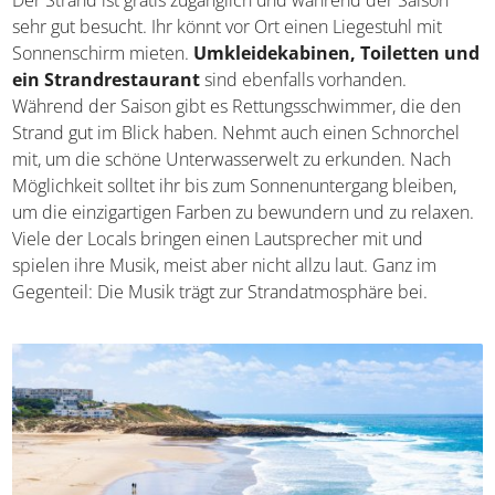
Der Strand ist gratis zugänglich und während der Saison
sehr gut besucht. Ihr könnt vor Ort einen Liegestuhl mit
Sonnenschirm mieten.
Umkleidekabinen, Toiletten und
ein Strandrestaurant
sind ebenfalls vorhanden.
Während der Saison gibt es Rettungsschwimmer, die den
Strand gut im Blick haben. Nehmt auch einen Schnorchel
mit, um die schöne Unterwasserwelt zu erkunden. Nach
Möglichkeit solltet ihr bis zum Sonnenuntergang bleiben,
um die einzigartigen Farben zu bewundern und zu relaxen.
Viele der Locals bringen einen Lautsprecher mit und
spielen ihre Musik, meist aber nicht allzu laut. Ganz im
Gegenteil: Die Musik trägt zur Strandatmosphäre bei.