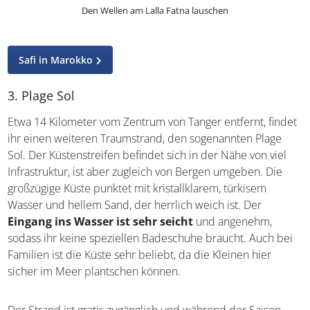
Den Wellen am Lalla Fatna lauschen
Safi in Marokko
3. Plage Sol
Etwa 14 Kilometer vom Zentrum von Tanger entfernt, findet
ihr einen weiteren Traumstrand, den sogenannten Plage
Sol. Der Küstenstreifen befindet sich in der Nähe von viel
Infrastruktur, ist aber zugleich von Bergen umgeben. Die
großzügige Küste punktet mit kristallklarem, türkisem
Wasser und hellem Sand, der herrlich weich ist. Der
Eingang ins Wasser ist sehr seicht
und angenehm,
sodass ihr keine speziellen Badeschuhe braucht. Auch bei
Familien ist die Küste sehr beliebt, da die Kleinen hier
sicher im Meer plantschen können.