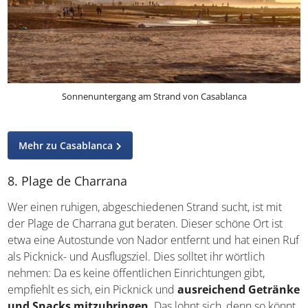
Sonnenuntergang am Strand von Casablanca
Mehr zu Casablanca
8. Plage de Charrana
Wer einen ruhigen, abgeschiedenen Strand sucht, ist mit
der Plage de Charrana gut beraten. Dieser schöne Ort ist
etwa eine Autostunde von Nador entfernt und hat einen Ruf
als Picknick- und Ausflugsziel. Dies solltet ihr wörtlich
nehmen: Da es keine öffentlichen Einrichtungen gibt,
empfiehlt es sich, ein Picknick und
ausreichend Getränke
und Snacks mitzubringen
. Das lohnt sich, denn so könnt