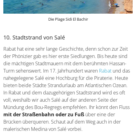
Die Plage Sidi El Bachir
10. Stadtstrand von Salé
Rabat hat eine sehr lange Geschichte, denn schon zur Zeit
der Phönizier gab es hier erste Siedlungen. Bis heute sind
die mächtigen Stadtmauern mit dem berühmten Hassan-
Turm sehenswert. Im 17. Jahrhundert waren
Rabat
und das
nahegelegene Salé eine Hochburg für die Piraterie. Heute
bieten beide Städte Strandurlaub am Atlantischen Ozean.
In Rabat und dem dazugehörigen Stadtstrand wird es oft
voll, weshalb wir auch Salé auf der anderen Seite der
Mündung des Bou-Regregs empfehlen. Ihr könnt den Fluss
mit der Straßenbahn oder zu Fuß
über eine der
Brücken überqueren. Schaut auf dem Weg auch in der
malerischen Medina von Salé vorbei.