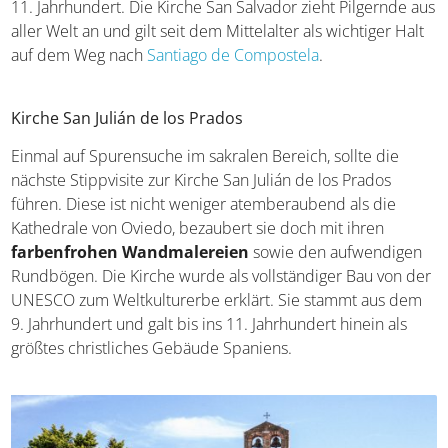
11. Jahrhundert. Die Kirche San Salvador zieht Pilgernde aus
aller Welt an und gilt seit dem Mittelalter als wichtiger Halt
auf dem Weg nach
Santiago de Compostela
.
Kirche San Julián de los Prados
Einmal auf Spurensuche im sakralen Bereich, sollte die
nächste Stippvisite zur Kirche San Julián de los Prados
führen. Diese ist nicht weniger atemberaubend als die
Kathedrale von Oviedo, bezaubert sie doch mit ihren
farbenfrohen Wandmalereien
sowie den aufwendigen
Rundbögen. Die Kirche wurde als vollständiger Bau von der
UNESCO zum Weltkulturerbe erklärt. Sie stammt aus dem
9. Jahrhundert und galt bis ins 11. Jahrhundert hinein als
größtes christliches Gebäude Spaniens.