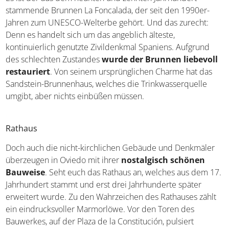
stammende Brunnen La Foncalada, der seit den 1990er-
Jahren zum UNESCO-Welterbe gehört. Und das zurecht:
Denn es handelt sich um das angeblich älteste,
kontinuierlich genutzte Zivildenkmal Spaniens. Aufgrund
des schlechten Zustandes
wurde der Brunnen liebevoll
restauriert
. Von seinem ursprünglichen Charme hat das
Sandstein-Brunnenhaus, welches die Trinkwasserquelle
umgibt, aber nichts einbüßen müssen.
Rathaus
Doch auch die nicht-kirchlichen Gebäude und Denkmäler
überzeugen in Oviedo mit ihrer
nostalgisch schönen
Bauweise
. Seht euch das Rathaus an, welches aus dem 17.
Jahrhundert stammt und erst drei Jahrhunderte später
erweitert wurde. Zu den Wahrzeichen des Rathauses zählt
ein eindrucksvoller Marmorlöwe. Vor den Toren des
Bauwerkes, auf der Plaza de la Constitución, pulsiert