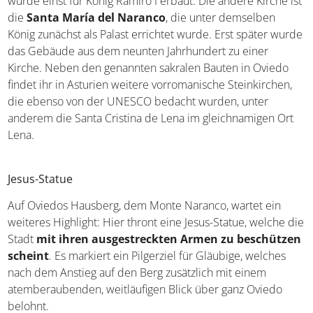
wurde einst für König Ramiro I erbaut. Die andere Kirche ist
die
Santa María del Naranco
, die unter demselben
König zunächst als Palast errichtet wurde. Erst später wurde
das Gebäude aus dem neunten Jahrhundert zu einer
Kirche. Neben den genannten sakralen Bauten in Oviedo
findet ihr in Asturien weitere vorromanische Steinkirchen,
die ebenso von der UNESCO bedacht wurden, unter
anderem die Santa Cristina de Lena im gleichnamigen Ort
Lena.
Jesus-Statue
Auf Oviedos Hausberg, dem Monte Naranco, wartet ein
weiteres Highlight: Hier thront eine Jesus-Statue, welche die
Stadt
mit ihren ausgestreckten Armen zu beschützen
scheint
. Es markiert ein Pilgerziel für Gläubige, welches
nach dem Anstieg auf den Berg zusätzlich mit einem
atemberaubenden, weitläufigen Blick über ganz Oviedo
belohnt.