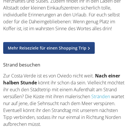
Herzhaftes und Süßes. Zudem findet ihr in den Läden der
Altstadt oder kleinen Einkaufszentren sicherlich tolle,
individuelle Erinnerungen an den Urlaub. Für euch selbst
oder für die Daheimgebliebenen: Wenn genug Platz im
Koffer ist, ist im wahrsten Sinne des Wortes alles drin!
Mehr Reiseziele für einen Shopping Trip
Strand besuchen
Zur Costa Verde ist es von Oviedo nicht weit.
Nach einer
halben Stunde
könnt ihr schon da sein. Vielleicht möchtet
ihr euch den Städtetrip mit einem Aufenthalt am Strand
versüßen? Die Küste mit ihren malerischen
Stränden
wartet
nur auf jene, die Sehnsucht nach dem Meer verspüren.
Eventuell könnt ihr den Strandtag mit unserem nächsten
Tipp verbinden, sodass ihr nur einmal in Richtung Norden
aufbrechen müsst.