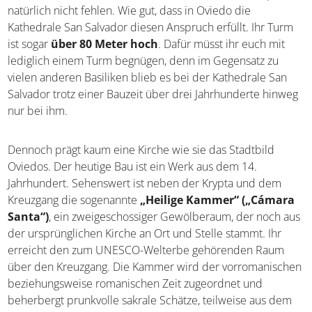
natürlich nicht fehlen. Wie gut, dass in Oviedo die
Kathedrale San Salvador diesen Anspruch erfüllt. Ihr Turm
ist sogar
über 80 Meter hoch
. Dafür müsst ihr euch mit
lediglich einem Turm begnügen, denn im Gegensatz zu
vielen anderen Basiliken blieb es bei der Kathedrale San
Salvador trotz einer Bauzeit über drei Jahrhunderte hinweg
nur bei ihm.
Dennoch prägt kaum eine Kirche wie sie das Stadtbild
Oviedos. Der heutige Bau ist ein Werk aus dem 14.
Jahrhundert. Sehenswert ist neben der Krypta und dem
Kreuzgang die sogenannte
„Heilige Kammer“ („Cámara
Santa“)
, ein zweigeschossiger Gewölberaum, der noch aus
der ursprünglichen Kirche an Ort und Stelle stammt. Ihr
erreicht den zum UNESCO-Welterbe gehörenden Raum
über den Kreuzgang. Die Kammer wird der vorromanischen
beziehungsweise romanischen Zeit zugeordnet und
beherbergt prunkvolle sakrale Schätze, teilweise aus dem