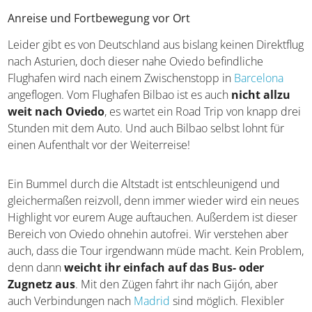
Anreise und Fortbewegung vor Ort
Leider gibt es von Deutschland aus bislang keinen Direktflug
nach Asturien, doch dieser nahe Oviedo befindliche
Flughafen wird nach einem Zwischenstopp in
Barcelona
angeflogen. Vom Flughafen Bilbao ist es auch
nicht allzu
weit nach Oviedo
, es wartet ein Road Trip von knapp drei
Stunden mit dem Auto. Und auch Bilbao selbst lohnt für
einen Aufenthalt vor der Weiterreise!
Ein Bummel durch die Altstadt ist entschleunigend und
gleichermaßen reizvoll, denn immer wieder wird ein neues
Highlight vor eurem Auge auftauchen. Außerdem ist dieser
Bereich von Oviedo ohnehin autofrei. Wir verstehen aber
auch, dass die Tour irgendwann müde macht. Kein Problem,
denn dann
weicht ihr einfach auf das Bus- oder
Zugnetz aus
. Mit den Zügen fahrt ihr nach Gijón, aber
auch Verbindungen nach
Madrid
sind möglich. Flexibler