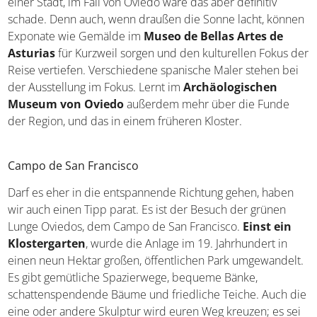
einer Stadt, im Fall von Oviedo wäre das aber definitiv
schade. Denn auch, wenn draußen die Sonne lacht, können
Exponate wie Gemälde im
Museo de Bellas Artes de
Asturias
für Kurzweil sorgen und den kulturellen Fokus der
Reise vertiefen. Verschiedene spanische Maler stehen bei
der Ausstellung im Fokus. Lernt im
Archäologischen
Museum von Oviedo
außerdem mehr über die Funde
der Region, und das in einem früheren Kloster.
Campo de San Francisco
Darf es eher in die entspannende Richtung gehen, haben
wir auch einen Tipp parat. Es ist der Besuch der grünen
Lunge Oviedos, dem Campo de San Francisco.
Einst ein
Klostergarten
, wurde die Anlage im 19. Jahrhundert in
einen neun Hektar großen, öffentlichen Park umgewandelt.
Es gibt gemütliche Spazierwege, bequeme Bänke,
schattenspendende Bäume und friedliche Teiche. Auch die
eine oder andere Skulptur wird euren Weg kreuzen; es sei