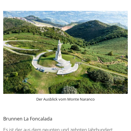
Der Ausblick vom Monte Naranco
Brunnen La Foncalada
Es ist der aus dem neunten und zehnten Jahrhundert