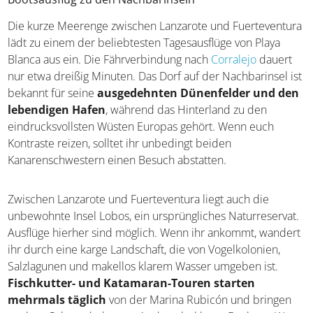
Die kurze Meerenge zwischen Lanzarote und Fuerteventura
lädt zu einem der beliebtesten Tagesausflüge von Playa
Blanca aus ein. Die Fährverbindung nach
Corralejo
dauert
nur etwa dreißig Minuten. Das Dorf auf der Nachbarinsel ist
bekannt für seine
ausgedehnten Dünenfelder und den
lebendigen Hafen
, während das Hinterland zu den
eindrucksvollsten Wüsten Europas gehört. Wenn euch
Kontraste reizen, solltet ihr unbedingt beiden
Kanarenschwestern einen Besuch abstatten.
Zwischen Lanzarote und Fuerteventura liegt auch die
unbewohnte Insel Lobos, ein ursprüngliches Naturreservat.
Ausflüge hierher sind möglich. Wenn ihr ankommt, wandert
ihr durch eine karge Landschaft, die von Vogelkolonien,
Salzlagunen und makellos klarem Wasser umgeben ist.
Fischkutter- und Katamaran-Touren starten
mehrmals täglich
von der Marina Rubicón und bringen