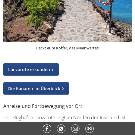
Packt eure Koffer, das Meer wartet!
Lanzarote erkunden
Die Kanaren im Überblick
Anreise und Fortbewegung vor Ort
Der Flughafen Lanzarote liegt im Norden der Insel und ist
von Playa Blanca aus etwa dreißig Minuten entfernt.
Direktverbindungen aus deutschen Großstädten
wie