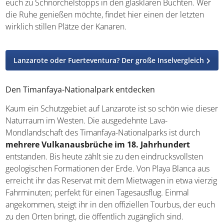
euch zu Schnorchelstopps in den glasklaren Buchten. Wer
die Ruhe genießen möchte, findet hier einen der letzten
wirklich stillen Plätze der Kanaren.
Lanzarote oder Fuerteventura? Der große Inselvergleich
Den Timanfaya-Nationalpark entdecken
Kaum ein Schutzgebiet auf Lanzarote ist so schön wie dieser
Naturraum im Westen. Die ausgedehnte Lava-
Mondlandschaft des Timanfaya-Nationalparks ist durch
mehrere Vulkanausbrüche im 18. Jahrhundert
entstanden. Bis heute zählt sie zu den eindrucksvollsten
geologischen Formationen der Erde. Von Playa Blanca aus
erreicht ihr das Reservat mit dem Mietwagen in etwa vierzig
Fahrminuten; perfekt für einen Tagesausflug. Einmal
angekommen, steigt ihr in den offiziellen Tourbus, der euch
zu den Orten bringt, die öffentlich zugänglich sind.