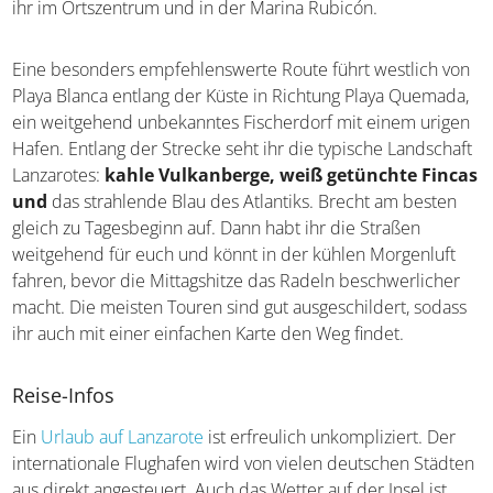
ihr im Ortszentrum und in der Marina Rubicón.
Eine besonders empfehlenswerte Route führt westlich von
Playa Blanca entlang der Küste in Richtung Playa Quemada,
ein weitgehend unbekanntes Fischerdorf mit einem urigen
Hafen. Entlang der Strecke seht ihr die typische Landschaft
Lanzarotes:
kahle Vulkanberge, weiß getünchte Fincas
und
das strahlende Blau des Atlantiks. Brecht am besten
gleich zu Tagesbeginn auf. Dann habt ihr die Straßen
weitgehend für euch und könnt in der kühlen Morgenluft
fahren, bevor die Mittagshitze das Radeln beschwerlicher
macht. Die meisten Touren sind gut ausgeschildert, sodass
ihr auch mit einer einfachen Karte den Weg findet.
Reise-Infos
Ein
Urlaub auf Lanzarote
ist erfreulich unkompliziert. Der
internationale Flughafen wird von vielen deutschen Städten
aus direkt angesteuert. Auch das Wetter auf der Insel ist