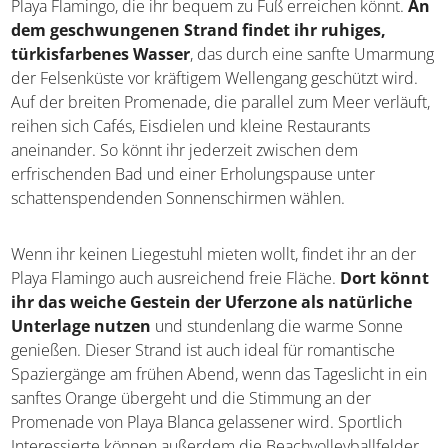
Playa Flamingo, die ihr bequem zu Fuß erreichen könnt.
An
dem geschwungenen Strand findet ihr ruhiges,
türkisfarbenes Wasser
, das durch eine sanfte Umarmung
der Felsenküste vor kräftigem Wellengang geschützt wird.
Auf der breiten Promenade, die parallel zum Meer verläuft,
reihen sich Cafés, Eisdielen und kleine Restaurants
aneinander. So könnt ihr jederzeit zwischen dem
erfrischenden Bad und einer Erholungspause unter
schattenspendenden Sonnenschirmen wählen.
Wenn ihr keinen Liegestuhl mieten wollt, findet ihr an der
Playa Flamingo auch ausreichend freie Fläche.
Dort könnt
ihr das weiche Gestein der Uferzone als natürliche
Unterlage nutzen
und stundenlang die warme Sonne
genießen. Dieser Strand ist auch ideal für romantische
Spaziergänge am frühen Abend, wenn das Tageslicht in ein
sanftes Orange übergeht und die Stimmung an der
Promenade von Playa Blanca gelassener wird. Sportlich
Interessierte können außerdem die Beachvolleyballfelder