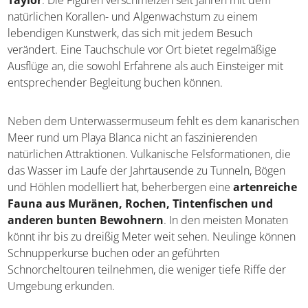
Taylor
. Die Figuren verschmelzen seit Jahren mit dem
natürlichen Korallen- und Algenwachstum zu einem
lebendigen Kunstwerk, das sich mit jedem Besuch
verändert. Eine Tauchschule vor Ort bietet regelmäßige
Ausflüge an, die sowohl Erfahrene als auch Einsteiger mit
entsprechender Begleitung buchen können.
Neben dem Unterwassermuseum fehlt es dem kanarischen
Meer rund um Playa Blanca nicht an faszinierenden
natürlichen Attraktionen. Vulkanische Felsformationen, die
das Wasser im Laufe der Jahrtausende zu Tunneln, Bögen
und Höhlen modelliert hat, beherbergen eine
artenreiche
Fauna aus Muränen, Rochen, Tintenfischen und
anderen bunten Bewohnern
. In den meisten Monaten
könnt ihr bis zu dreißig Meter weit sehen. Neulinge können
Schnupperkurse buchen oder an geführten
Schnorcheltouren teilnehmen, die weniger tiefe Riffe der
Umgebung erkunden.