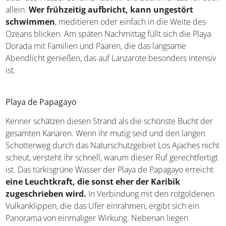
allein.
Wer frühzeitig aufbricht, kann ungestört
schwimmen
, meditieren oder einfach in die Weite des
Ozeans blicken. Am späten Nachmittag füllt sich die Playa
Dorada mit Familien und Paaren, die das langsame
Abendlicht genießen, das auf Lanzarote besonders intensiv
ist.
Playa de Papagayo
Kenner schätzen diesen Strand als die schönste Bucht der
gesamten Kanaren. Wenn ihr mutig seid und den langen
Schotterweg durch das Naturschutzgebiet Los Ajaches nicht
scheut, versteht ihr schnell, warum dieser Ruf gerechtfertigt
ist. Das türkisgrüne Wasser der Playa de Papagayo erreicht
eine Leuchtkraft, die sonst eher der Karibik
zugeschrieben wird.
In Verbindung mit den rotgoldenen
Vulkanklippen, die das Ufer einrahmen, ergibt sich ein
Panorama von einmaliger Wirkung. Nebenan liegen