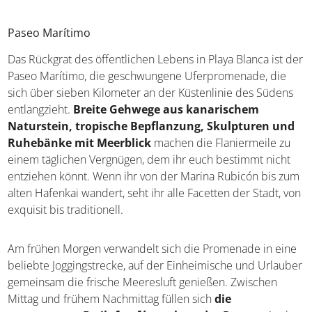
Paseo Marítimo
Das Rückgrat des öffentlichen Lebens in Playa Blanca ist der
Paseo Marítimo, die geschwungene Uferpromenade, die
sich über sieben Kilometer an der Küstenlinie des Südens
entlangzieht.
Breite Gehwege aus kanarischem
Naturstein, tropische Bepflanzung, Skulpturen und
Ruhebänke mit Meerblick
machen die Flaniermeile zu
einem täglichen Vergnügen, dem ihr euch bestimmt nicht
entziehen könnt. Wenn ihr von der Marina Rubicón bis zum
alten Hafenkai wandert, seht ihr alle Facetten der Stadt, von
exquisit bis traditionell.
Am frühen Morgen verwandelt sich die Promenade in eine
beliebte Joggingstrecke, auf der Einheimische und Urlauber
gemeinsam die frische Meeresluft genießen. Zwischen
Mittag und frühem Nachmittag füllen sich
die