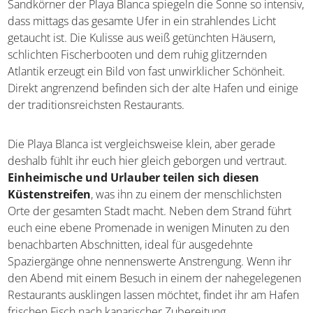
Sandkörner der Playa Blanca spiegeln die Sonne so intensiv,
dass mittags das gesamte Ufer in ein strahlendes Licht
getaucht ist. Die Kulisse aus weiß getünchten Häusern,
schlichten Fischerbooten und dem ruhig glitzernden
Atlantik erzeugt ein Bild von fast unwirklicher Schönheit.
Direkt angrenzend befinden sich der alte Hafen und einige
der traditionsreichsten Restaurants.
Die Playa Blanca ist vergleichsweise klein, aber gerade
deshalb fühlt ihr euch hier gleich geborgen und vertraut.
Einheimische und Urlauber teilen sich diesen
Küstenstreifen
, was ihn zu einem der menschlichsten
Orte der gesamten Stadt macht. Neben dem Strand führt
euch eine ebene Promenade in wenigen Minuten zu den
benachbarten Abschnitten, ideal für ausgedehnte
Spaziergänge ohne nennenswerte Anstrengung. Wenn ihr
den Abend mit einem Besuch in einem der nahegelegenen
Restaurants ausklingen lassen möchtet, findet ihr am Hafen
frischen Fisch nach kanarischer Zubereitung.