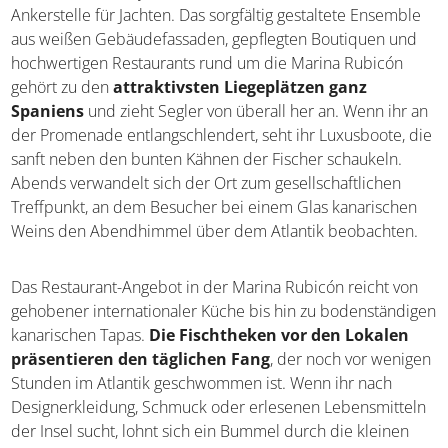
Ankerstelle für Jachten. Das sorgfältig gestaltete Ensemble
aus weißen Gebäudefassaden, gepflegten Boutiquen und
hochwertigen Restaurants rund um die Marina Rubicón
gehört zu den
attraktivsten Liegeplätzen ganz
Spaniens
und zieht Segler von überall her an. Wenn ihr an
der Promenade entlangschlendert, seht ihr Luxusboote, die
sanft neben den bunten Kähnen der Fischer schaukeln.
Abends verwandelt sich der Ort zum gesellschaftlichen
Treffpunkt, an dem Besucher bei einem Glas kanarischen
Weins den Abendhimmel über dem Atlantik beobachten.
Das Restaurant-Angebot in der Marina Rubicón reicht von
gehobener internationaler Küche bis hin zu bodenständigen
kanarischen Tapas.
Die Fischtheken vor den Lokalen
präsentieren den täglichen Fang
, der noch vor wenigen
Stunden im Atlantik geschwommen ist. Wenn ihr nach
Designerkleidung, Schmuck oder erlesenen Lebensmitteln
der Insel sucht, lohnt sich ein Bummel durch die kleinen