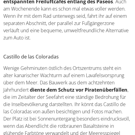
entspannten Freiluftcafés entlang des Paseos
. Auch
am Wochenende kann es schon mal etwas voller werden.
Wenn ihr mit dem Rad unterwegs seid, fahrt ihr auf einem
separaten Abschnitt, der parallel zur Fußgängerzone
verläuft und eine bequeme, umweltfreundliche Alternative
zum Auto ist.
Castillo de las Coloradas
Wenige Gehminuten östlich des Ortszentrums steht ein
alter kanarischer Wachturm auf einem Lavafelsvorsprung
über dem Meer. Das Bauwerk aus dem achtzehnten
Jahrhundert
diente dem Schutz vor Piratenüberfällen
,
die im Zeitalter der Seefahrt eine ständige Bedrohung für
die Inselbevölkerung darstellten. Ihr könnt das Castillo de
las Coloradas von außen besichtigen und Fotos machen.
Der Platz ist bei Sonnenuntergang besonders eindrucksvoll,
wenn das Abendlicht die rotbraunen Basaltsteine in
glühende Farbtöne verwandelt und der Meeresspiegel