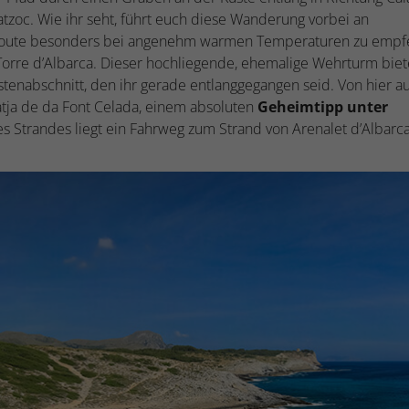
tzoc. Wie ihr seht, führt euch diese Wanderung vorbei an
Route besonders bei angenehm warmen Temperaturen zu empf
 Torre d’Albarca. Dieser hochliegende, ehemalige Wehrturm biet
tenabschnitt, den ihr gerade entlanggegangen seid. Von hier a
latja de da Font Celada, einem absoluten
Geheimtipp unter
s Strandes liegt ein Fahrweg zum Strand von Arenalet d’Albarca