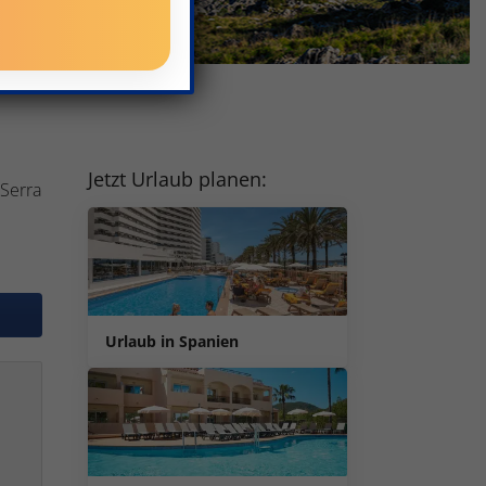
Jetzt Urlaub planen:
 Serra
Urlaub in Spanien