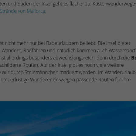
ten und Süden der Insel geht es flacher zu: Küstenwanderwege
 Strände von Mallorca
.
ngst nicht mehr nur bei Badeurlaubern beliebt. Die Insel bietet
m Wandern, Radfahren und natürlich kommen auch Wassersport
a ist allerdings besonders abwechslungsreich, denn durch die
B
childerte Routen. Auf der Insel gibt es noch viele weitere
ise nur durch Steinmännchen markiert werden. Im Wanderurlau
nteuerlustige Wanderer deswegen passende Routen für ihre