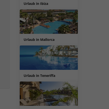
Urlaub in Ibiza
Urlaub in Mallorca
Urlaub in Teneriffa