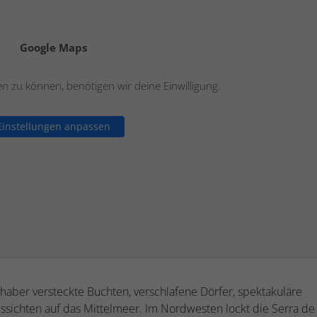
Google Maps
 zu können, benötigen wir deine Einwilligung.
Einstellungen anpassen
haber versteckte Buchten, verschlafene Dörfer, spektakuläre
sichten auf das Mittelmeer. Im Nordwesten lockt die Serra de