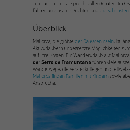
Tramuntana mit anspruchsvollen Routen. Im Os
führen an einsame Buchten und
die schönsten
Überblick
Mallorca, die größte
der Baleareninseln
, ist lä
Aktivurlaubern unbegrenzte Möglichkeiten zu
auf ihre Kosten. Ein Wanderurlaub auf Mallorc
der Serra de Tramuntana
führen viele ausges
Wanderwege, die versteckt liegen und teilwe
Mallorca finden Familien mit Kindern
sowie abe
Ansprüche.