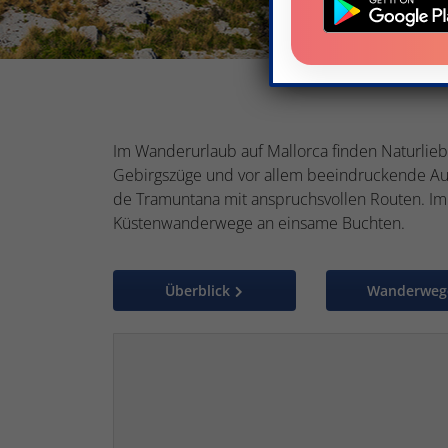
Im Wanderurlaub auf Mallorca finden Naturlieb
Gebirgszüge und vor allem beeindruckende Aus
de Tramuntana mit anspruchsvollen Routen. Im O
Küstenwanderwege an einsame Buchten.
Überblick
Wanderweg