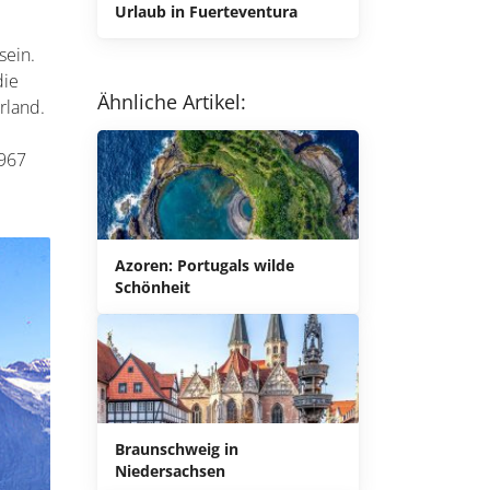
Urlaub in Fuerteventura
sein.
die
Ähnliche Artikel:
rland.
.967
Azoren: Portugals wilde
Schönheit
Braunschweig in
Niedersachsen