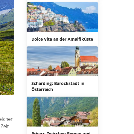
Dolce Vita an der Amalfiküste
Schärding: Barockstadt in
Österreich
elcher
Zeit
Brienz: Zwischen Bergen und