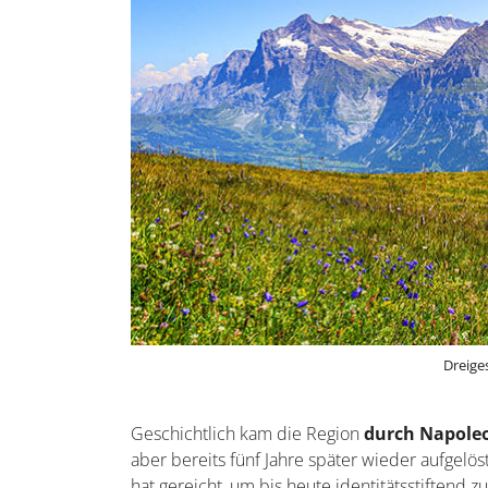
Dreige
Geschichtlich kam die Region
durch Napole
aber bereits fünf Jahre später wieder aufgel
hat gereicht, um bis heute identitätsstiftend 