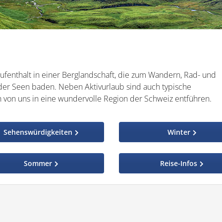
ufenthalt in einer Berglandschaft, die zum Wandern, Rad- und
 der Seen baden. Neben Aktivurlaub sind auch typische
h von uns in eine wundervolle Region der Schweiz entführen.
Sehenswürdigkeiten
Winter
Sommer
Reise-Infos