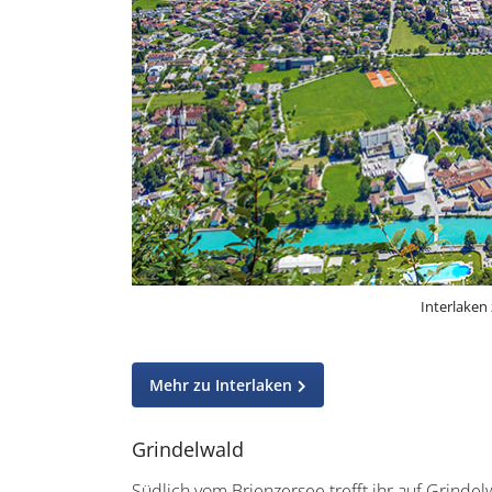
Interlaken
Mehr zu Interlaken
Grindelwald
Südlich vom Brienzersee trefft ihr auf Grindel