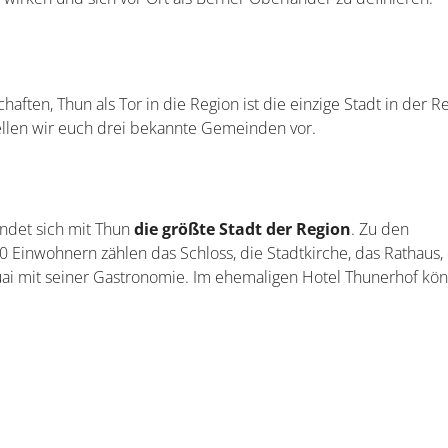
aften, Thun als Tor in die Region ist die einzige Stadt in der R
ellen wir euch drei bekannte Gemeinden vor.
ndet sich mit Thun
die größte Stadt der Region
. Zu den
 Einwohnern zählen das Schloss, die Stadtkirche, das Rathaus,
i mit seiner Gastronomie. Im ehemaligen Hotel Thunerhof könn