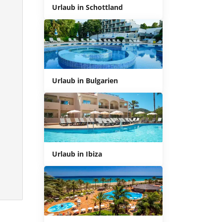
Urlaub in Schottland
Urlaub in Bulgarien
Urlaub in Ibiza