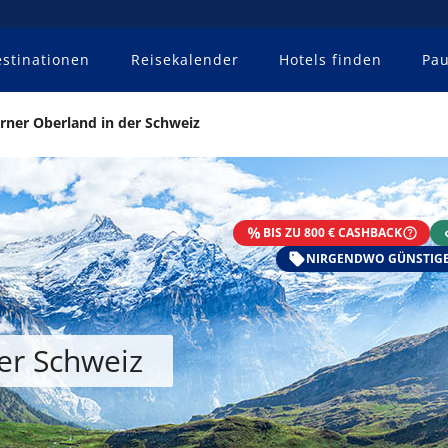
stinationen
Reisekalender
Hotels finden
Pau
rner Oberland in der Schweiz
BIS ZU 800 € CASHBACK
NIRGENDWO GÜNSTIGE
er Schweiz