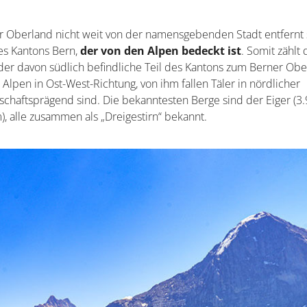
r Oberland nicht weit von der namensgebenden Stadt entfernt 
des Kantons Bern,
der von den Alpen bedeckt ist
. Somit zählt 
er davon südlich befindliche Teil des Kantons zum Berner Obe
lpen in Ost-West-Richtung, von ihm fallen Täler in nördlicher
schaftsprägend sind. Die bekanntesten Berge sind der Eiger (3
), alle zusammen als „Dreigestirn“ bekannt.