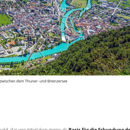
 zwischen dem Thuner- und Brienzersee
wald, das wie Interlaken gerne als
Basis für die Erkundung d