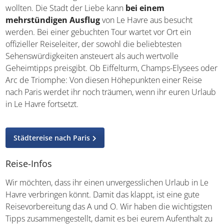
wollten. Die Stadt der Liebe kann
bei einem
mehrstündigen Ausflug
von Le Havre aus besucht
werden. Bei einer gebuchten Tour wartet vor Ort ein
offizieller Reiseleiter, der sowohl die beliebtesten
Sehenswürdigkeiten ansteuert als auch wertvolle
Geheimtipps preisgibt. Ob Eiffelturm, Champs-Elysees oder
Arc de Triomphe: Von diesen Höhepunkten einer Reise
nach Paris werdet ihr noch träumen, wenn ihr euren Urlaub
in Le Havre fortsetzt.
Städtereise nach Paris
Reise-Infos
Wir möchten, dass ihr einen unvergesslichen Urlaub in Le
Havre verbringen könnt. Damit das klappt, ist eine gute
Reisevorbereitung das A und O. Wir haben die wichtigsten
Tipps zusammengestellt, damit es bei eurem Aufenthalt zu