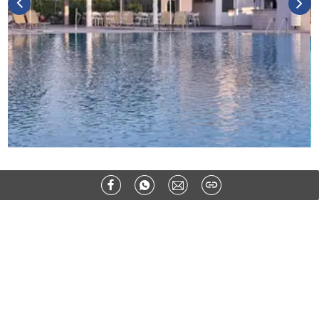
Ähnliche Artikel:
REGIONEN
Azoren: Portugals wilde Schönheit