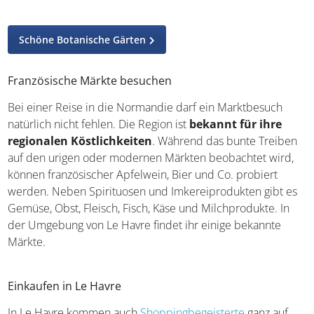
Schöne Botanische Gärten
Französische Märkte besuchen
Bei einer Reise in die Normandie darf ein Marktbesuch
natürlich nicht fehlen. Die Region ist
bekannt für ihre
regionalen Köstlichkeiten
. Während das bunte Treiben
auf den urigen oder modernen Märkten beobachtet wird,
können französischer Apfelwein, Bier und Co. probiert
werden. Neben Spirituosen und Imkereiprodukten gibt es
Gemüse, Obst, Fleisch, Fisch, Käse und Milchprodukte. In
der Umgebung von Le Havre findet ihr einige bekannte
Märkte.
Einkaufen in Le Havre
In Le Havre kommen auch
Shoppingbegeisterte
ganz auf