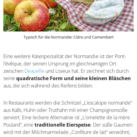
Typisch für die Normandie: Cidre und Camembert
Eine weitere Käsespezialität der Normandie ist der Pont-
l’évêque, der seinen Ursprung im gleichnamigen Ort
zwischen
Deauville
und Lisieux hat. Er zeichnet sich durch
seine
quadratische Form und seine kleinen Bläschen
aus, die sich während des Reifens bilden.
In Restaurants werden die Schnitzel „L’escalope normande“
aus Kalb, Huhn oder Truthahn mit einer Champignonsoße
serviert. Eine leckere Alternative ist „L’omelette de la mère
Poulard“, eine
traditionelle Eierspeise
. Der süße Gaumen
wird mit der Milchmarmelade „Confiture de lait“ verwöhnt,