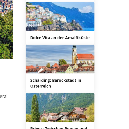
Dolce Vita an der Amalfiküste
Schärding: Barockstadt in
Österreich
erall
n
Brienz: Zwischen Bergen und