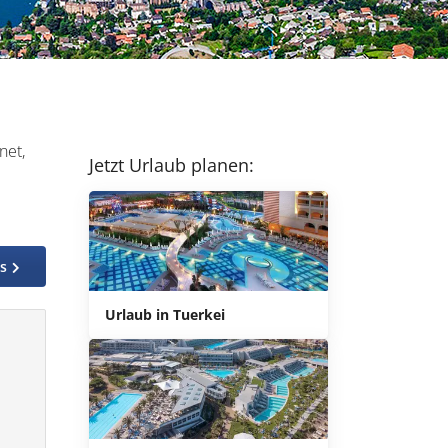
net,
Jetzt Urlaub planen:
os
Urlaub in Tuerkei