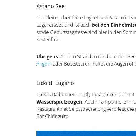
Astano See
Der kleine, aber feine Laghetto di Astano ist v
Luganersees und ist auch
bei den Einheimis
sowie Geburtstagsfeste sind hier in den Somm
kostenfrei.
Übrigens
: An den Stränden rund um den See 
Angeln
oder Bootstouren, haltet die Augen off
Lido di Lugano
Dieses Bad bietet ein Olympiabecken, ein mi
Wasserspielzeugen
. Auch Trampoline, ein F
Restaurant mit Selbstbedienung verpflegt di
Bar Chiringuito.