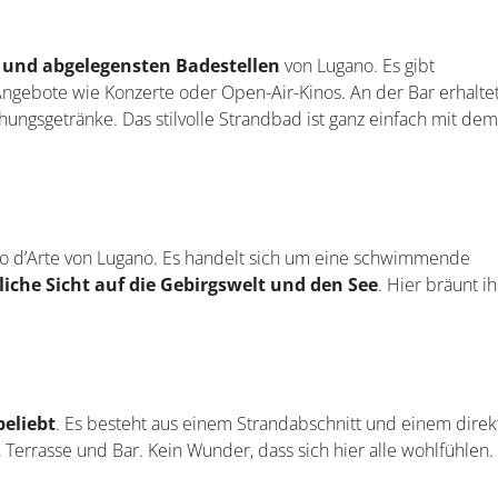
 und abgelegensten Badestellen
von Lugano. Es gibt
gebote wie Konzerte oder Open-Air-Kinos. An der Bar erhaltet
hungsgetränke. Das stilvolle Strandbad ist ganz einfach mit de
eo d’Arte von Lugano. Es handelt sich um eine schwimmende
che Sicht auf die Gebirgswelt und den See
. Hier bräunt i
beliebt
. Es besteht aus einem Strandabschnitt und einem direk
rrasse und Bar. Kein Wunder, dass sich hier alle wohlfühlen.