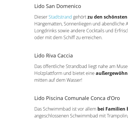
Lido San Domenico
Dieser
Stadtstrand
gehört
zu den schönsten
Hängematten, Sonnenliegen und abendliche An
Longdrinks sowie andere Cocktails und Erfrisc
oder mit dem Schiff zu erreichen.
Lido Riva Caccia
Das öffentliche Strandbad liegt nahe am Mus
Holzplattform und bietet eine
außergewöhnli
mitten auf dem Wasser!
Lido Piscina Comunale Conca d’Oro
Das Schwimmbad ist vor allem
bei Familien 
angeschlossenen Schwimmbad mit Trampolin, Te