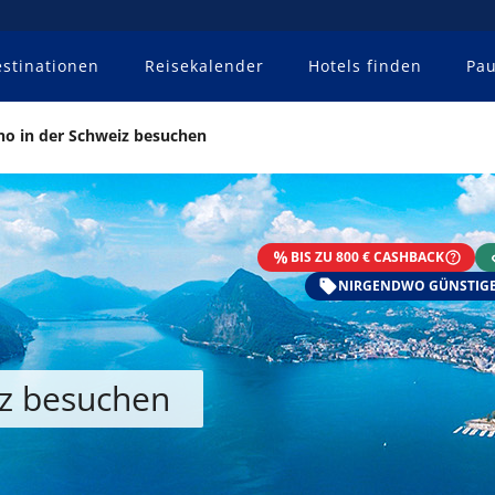
stinationen
Reisekalender
Hotels finden
Pau
no in der Schweiz besuchen
BIS ZU 800 € CASHBACK
NIRGENDWO GÜNSTIGE
iz besuchen