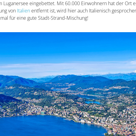
 Luganersee eingebettet. Mit 60.000 Einwohnern hat der Ort e
rung von
Italien
entfernt ist, wird hier auch Italienisch gesproche
imal für eine gute Stadt-Strand-Mischung!