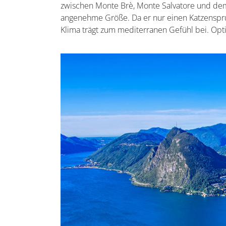
zwischen Monte Brè, Monte Salvatore und dem
angenehme Größe. Da er nur einen Katzensp
Klima trägt zum mediterranen Gefühl bei. Opt