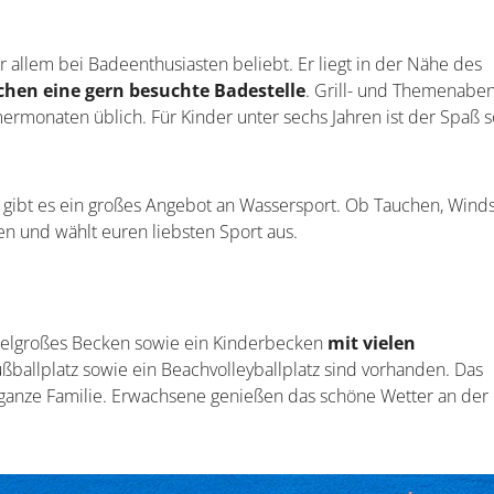
or allem bei Badeenthusiasten beliebt. Er liegt in der Nähe des
chen eine gern besuchte Badestelle
. Grill- und Themenabe
ermonaten üblich. Für Kinder unter sechs Jahren ist der Spaß 
gibt es ein großes Angebot an Wassersport. Ob Tauchen, Winds
en und wählt euren liebsten Sport aus.
ttelgroßes Becken sowie ein Kinderbecken
mit vielen
ußballplatz sowie ein Beachvolleyballplatz sind vorhanden. Das
e ganze Familie. Erwachsene genießen das schöne Wetter an der