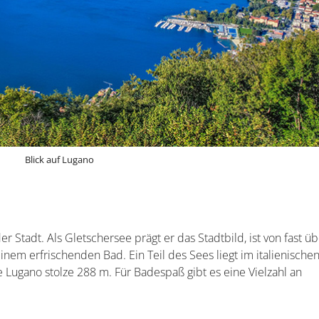
Blick auf Lugano
r Stadt. Als Gletschersee prägt er das Stadtbild, ist von fast üb
inem erfrischenden Bad. Ein Teil des Sees liegt im italienische
ke Lugano stolze 288 m. Für Badespaß gibt es eine Vielzahl an