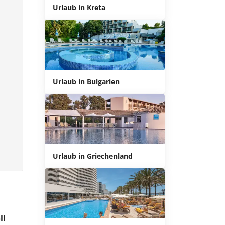
Urlaub in Kreta
Urlaub in Bulgarien
Urlaub in Griechenland
ll